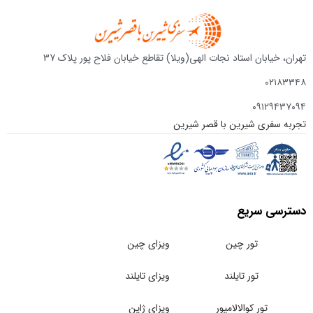
تهران، خیابان استاد نجات الهی(ویلا) تقاطع خیابان فلاح پور پلاک 37
۰۲۱۸۳۳۴۸
۰۹۱۲۹۴۳۷۰۹۴
تجربه سفری شیرین با قصر شیرین
دسترسی سریع
تور چین
ویزای چین
تور تایلند
ویزای تایلند
تور کوالالامپور
ویزای ژاپن