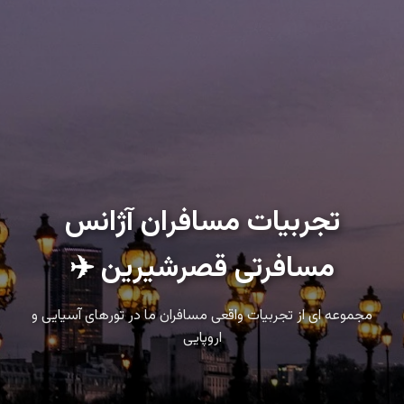
تجربیات مسافران آژانس
مسافرتی قصرشیرین ✈️
مجموعه ای از تجربیات واقعی مسافران ما در تورهای آسیایی و
اروپایی