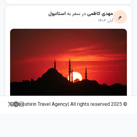
مهدی کاظمی
در سفر به
استانبول
م
آبان ۱۴۰۳
© 2025 Ghasreshirin Travel Agency| All rights reserved
غروب تنگه بسفر رو با تور قصر شیرین دیدم، راهنما همه جاهای
خوب رو نشون داد. برنامه‌ریزی دقیق، هتل نزدیک بازار بزرگ. دیگه
جایی نمیمونه!