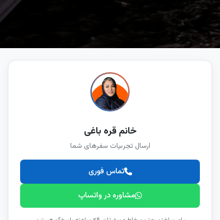
خانم قره باغی
ارسال تجربیات سفرهای شما
تماس فوری
مشاوره در واتساپ
برای ساختن بهترین خاطره سفرتان، ۲۴ ساعته پاسخگو هستیم.