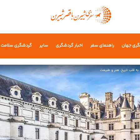
گری جهان
راهنمای سفر
اخبار گردشگری
سایر
گردشگری سلامت
به قلب تاریخ، هنر و طبیعت