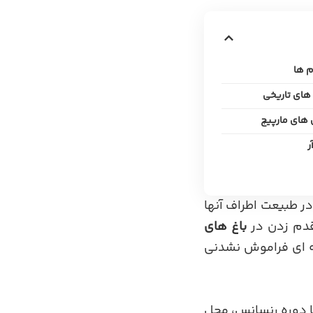
ر
ر طبیعت اطراف آنها
قدم زدن در
باغ های
به ای فراموش نشدنی
تا دوره رنسانس، محل