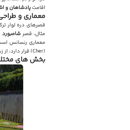
اقامت
پادشاهان و اش
معماری و طراحی
قصرهای دره لوار ترک
مثال، قصر
شامبورد
(u de Chambord
معماری رنسانس اس
(Cher) قرار دارد، از زیباترین قصرهای این منطقه محسوب می شود.
بخش های مختلف