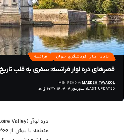
جاذبه های گردشگری جهان
فرانسه
قصرهای دره لوار فرانسه: سفری به قلب تاریخ
6 MIN READ
MAEDEH TAVAKOL
LAST UPDATED: شهریور 4, 1404 6:37 ق.ظ
منطقه با بیش از
۳۰۰ قصر و قل