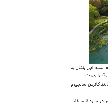
است؛ این پلکان به
ر را ببینند.
نند
کاترین مدیچی و
وز در موزه قصر قابل