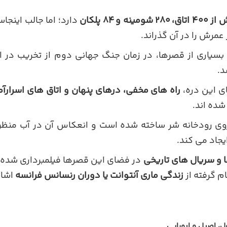
ق، ۲۸۰ شومینه و ۸۴ پلکان
دارد؛ اما جالب اینج
عمرش را در آن گذراند.
بسیاری از قصرها، در زمان جنگ جهانی دوم از تخریب در ام
د.
ی این دره،
راه های مخفی، درهای پنهان و اتاق های اسرارآم
شده اند.
ی رودخانه شر ساخته شده است و انعکاس آن در آب منظره 
جاد می کند.
 و سریال های تاریخی
در فضای این قصرها فیلمبرداری شده ان
م گرفته از
زندگی ماری آنتوانت یا دوران رنسانس فرانسه
اشار
، اصیل و اروپایی