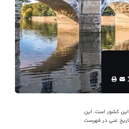
برجسته این کشور است. این
تاریخ غنی در فهرست