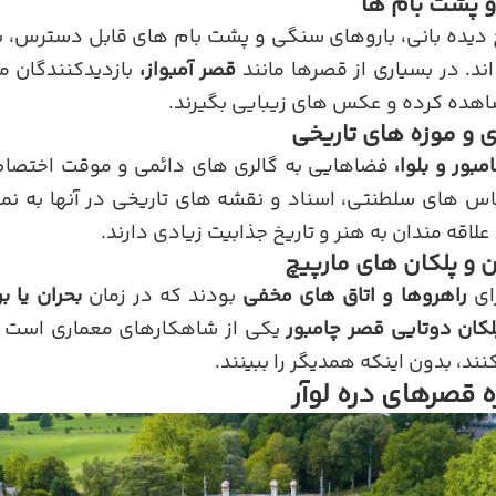
دیده بانی، باروهای سنگی و پشت بام های قابل دسترس، ب
ند. در بسیاری از قصرها مانند
قصر آمبواز،
بازدیدکنندگان می 
اهده کرده و عکس های زیبایی بگیرند.
مبور و بلوا،
فضاهایی به گالری های دائمی و موقت اختصاص
س های سلطنتی، اسناد و نقشه های تاریخی در آنها به نما
 علاقه مندان به هنر و تاریخ جذابیت زیادی دارند.
رای
راهروها و اتاق های مخفی
بودند که در زمان
بحران یا 
لکان دوتایی قصر چامبور
یکی از شاهکارهای معماری است که
ند، بدون اینکه همدیگر را ببینند.
ه قصرهای دره لوآر