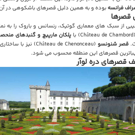
راف فرانسه
بوده و به همین دلیل قصرهای باشکوهی در آن 
 قصرها
یبی از سبک های معماری گوتیک، رنسانس و باروک را به نما
Châtea) با
پلکان مارپیچ و گنبدهای منحصر
ت.
قصر شنونسو
(Château de Chenonceau) نیز با ساختاری که
 قصرهای دره لوآر