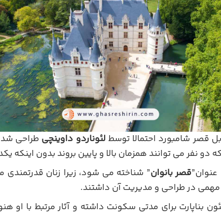
بل قصر شامبورد احتمالا توسط
لئوناردو داوینچی
طراحی شده 
دو نفر می توانند همزمان بالا و پایین بروند بدون اینکه یکدیگ
عنوان”
قصر بانوان
” شناخته می شود، زیرا زنان قدرتمندی ما
می در طراحی و مدیریت آن داشتند.
لئون بناپارت برای مدتی سکونت داشته و آثار مرتبط با او هن