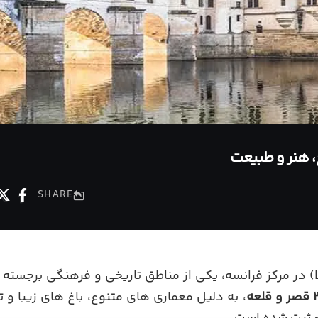
، هنر و طبیعت
SHARE
دره لوآر (Loire Valley) در مرکز فرانسه، یکی از مناطق تاریخی و فرهنگی 
عه
، به دلیل معماری های متنوع، باغ های زیبا و 