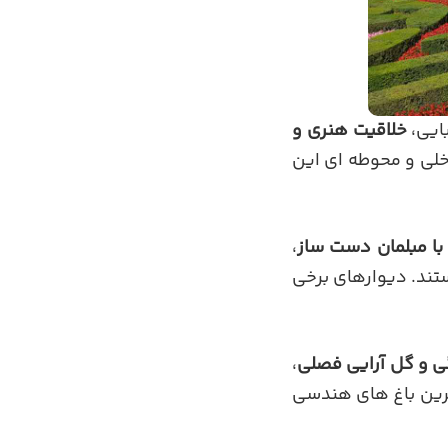
بایی،
خلاقیت هنری و
خلی و محوطه ای این
با مبلمان دست ساز
،
د. دیوارهای برخی
 و گل آرایی فصلی
،
ترین باغ های هندسی