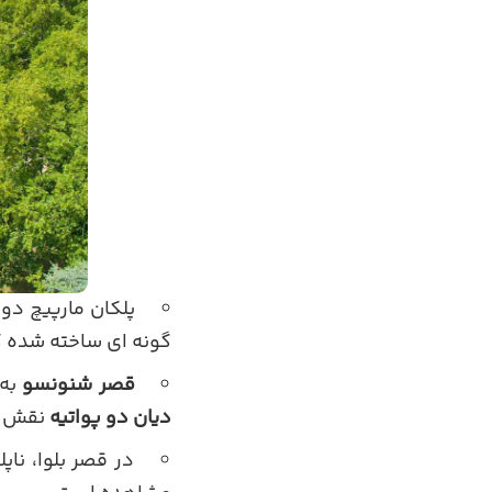
پلکان مارپیچ دو
گونه ای ساخته شده که 
قصر شنونسو
به 
دیان دو پواتیه
نقش مه
در قصر بلوا، ناپ