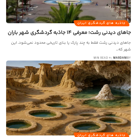
جاذبه های گردشگری ایران
جاهای دیدنی رشت؛ معرفی 14 جاذبه گردشگری شهر باران
جاهای دیدنی رشت فقط به چند پارک یا بنای تاریخی محدود نمی‌شود. این
شهر که…
21 MIN READ
MARDANI
BY
جاذبه های گردشگری ایران