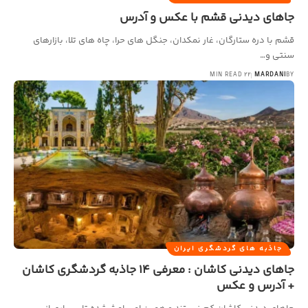
جاهای دیدنی قشم با عکس و آدرس
قشم با دره ستارگان، غار نمکدان، جنگل‌ های حرا، چاه‌ های تلا، بازارهای
سنتی و…
22 MIN READ
MARDANI
BY
جاذبه های گردشگری ایران
جاهای دیدنی کاشان : معرفی 14 جاذبه گردشگری کاشان
+ آدرس و عکس