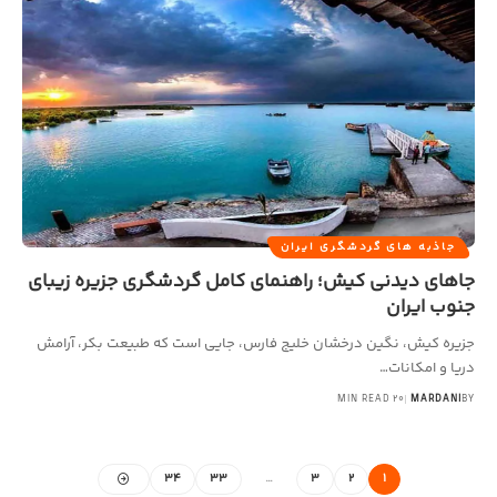
جاذبه های گردشگری ایران
جاهای دیدنی کیش؛ راهنمای کامل گردشگری جزیره زیبای
جنوب ایران
جزیره کیش، نگین درخشان خلیج فارس، جایی است که طبیعت بکر، آرامش
دریا و امکانات…
20 MIN READ
MARDANI
BY
34
33
…
3
2
1