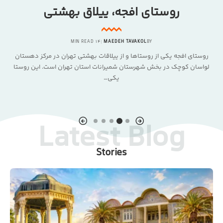
روستای افجه، ییلاق بهشتی
14 MIN READ
MAEDEH TAVAKOL
BY
روستای افجه یکی از روستاها و از ییلاقات بهشتی تهران در مرکز دهستان
لواسان کوچک در بخش شهرستان شمیرانات استان تهران است. این روستا
را
یکی…
Latest Blog
Stories