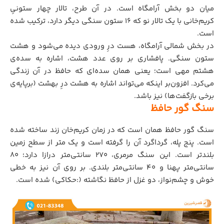
میان دو بخش آرامگاه است. در آن طرح، تالار چهار ستونیِ
کریم‌خانی با یک تالار نو که ۱۶ ستون سنگی دیگر دارد، ترکیب شده
است.
در بخش شمالی آرامگاه، هست درِ ورودی دیده می‌شود و هشت
ستون سنگی. پافشاری بر روی عدد هشت، اشاره به سده‌ی
هشتم مهی است؛ یعنی همان سده‌ای که حافظ در آن زندگی
می‌کرد. افزون‌بر اینکه می‌تواند اشاره به هشت درِ بهشت (برپایه‌ی
برخی بازگفت‌ها) نیز باشد.
سنگ گور حافظ
سنگ گور حافظ همان است که در زمان کریم‌خان زند ساخته شده
است. پنج پله، گرداگرد آن را گرفته است و یک متر از سطح زمین
بلندتر است. این سنگ مرمری، ۲۷۰ سانتی‌متر درازا دارد؛ ۸۰
سانتی‌متر پهنا و ۴۰ سانتی‌متر بلندی. بر روی آن نیز به خطی
خوش و چشم‌نواز، دو غزل از حافظ نگاشته (:حکاکی) شده است.