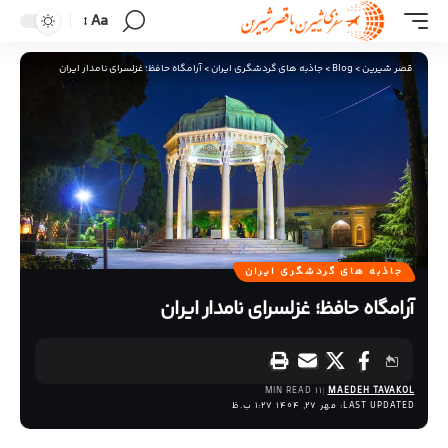
Aa
قصر شیرین
>
Blog
>
جاذبه های گردشگری ایران
>
آرامگاه حافظ؛ غزلسرای نامدار ایران
جاذبه های گردشگری ایران
آرامگاه حافظ؛ غزلسرای نامدار ایران
11 MIN READ
MAEDEH TAVAKOL
LAST UPDATED: مهر 27, 1404 1:27 ب.ظ