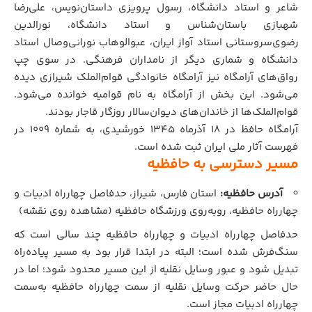
شاعر و استاد دانشگاه، رسول پرویزی داستان‌نویس، علی‌رضا
شهبازی باستان‌شناس و استاد دانشگاه، نورالدین
رضوی‌سروستانی استاد آواز ایران، عبوالوهاب نورانی‌وصال استاد
دانشگاه و شماری دیگر از نامداران فرهنگی. در سوی چپ
رواق‌های آرامگاه نیز آرامگاه خانوادگی قوام‌الملک شیرازی دیده
می‌شود. این بخش از آرامگاه به نام قوامیه خوانده می‌شود.
قوام‌الملک‌ها از خاندان‌های دیوان‌سالار روزگار قاجار بودند.
آرامگاه حافظ در ۱۸ آذرماه ۱۳۴۵ خورشیدی، به شماره ۱۰۰۹ در
فهرست آثار ملی ایران ثبت شده است.
مسیر دسترسی به حافظیه
آدرس حافظیه:
استان فارس، شیراز، حدفاصل چهارراه ادبیات و
چهارراه حافظیه، رو‌به‌روی ورزشگاه حافظیه (
مشاهده روی نقشه
)
حدفاصل چهارراه ادبیات و چهارراه حافظیه چند سالی است که
سنگ‌فرش شده است؛ البته در ابتدا قرار بود به مسیر پیاده‌راه
تبدیل شود و عبور وسایل نقلیه از این مسیر محدود شود؛ اما در
حال حاضر حرکت وسایل نقلیه از سمت چهارراه حافظیه به‌سمت
چهارراه ادبیات مجاز است.