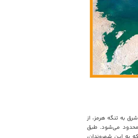
رق به تنگه هرمز، از
محدود می‌شود. طبق
ره ساکن هستند که به این شهروندان،