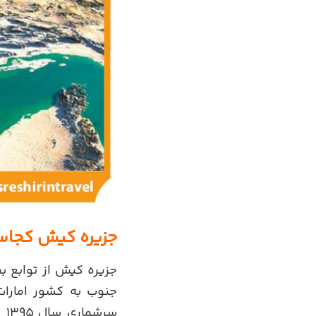
جزیره کیش کجا
جزیره کیش از توابع
جنوب به کشور امارا