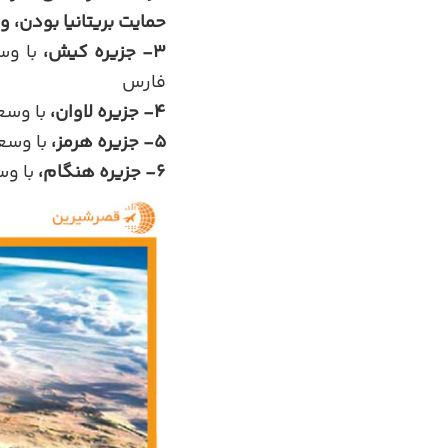
حمایت بریتانیا بودن، و
3- جزیره کیش،
فارس
4-
جزیره لاوان
،
با وسعت 81 کیلومتر مربع، چهارمین جزیره بزرگ خلیج فار
5-
جزیره هرمز
،
با وسعت 42 کیلومتر مربع، پنجمین جزیره بزرگ خلیج فارس و
6- جزیره هنگام،
با وسعت 36 کیلومتر مربع، ششمین جزیره بزر