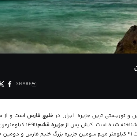
SHARE
ن و توریستی ترین جزیره ایران در
خلیج فارس
است و از س
شناخته شده است. کیش پس از
جزیره قشم
کیلومتر مربع)، با وسعت 91 کیلومتر مربع سومین جزیره بزرگ خلیج فارس و د