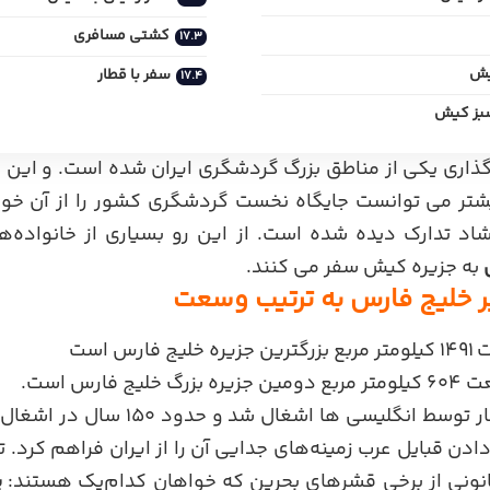
کشتی مسافری
یش
سفر با قطار
بز کیش
ذاری یکی از مناطق بزرگ گردشگری ایران شده است. و این
شتر می توانست جایگاه نخست گردشگری کشور را از آن خود
اد تدارک دیده‌ شده است. از این رو بسیاری از خانواده‌ه
به جزیره کیش سفر می کنند.
ر خلیج فارس به ترتیب وسعت
یج فارس است
بزرگ خلیج فارس است.
این جزیره در زمان قاجار توسط انگلیسی ها
نونی از برخی قشرهای بحرین که خواهان کدام‌یک هستند:
پ