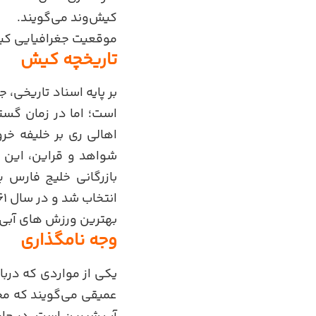
کیش‌وند می‌گویند.
موقعیت جغرافیایی ک
تاریخچه کیش
بر پایه اسناد تاریخی،
اهالی ری بر خلیفه خرو
شواهد و قراین، این ج
انتخاب شد و در سال ۱۳۶۱
بهترین ورزش های آبی 
وجه نامگذاری
یکی از مواردی که درب
عمیقی می‌گویند که مح