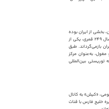
، بخشی از ایران بوده
است؛ اما در زمان گسترش اسلام توسط خلفای اموی تصرف می‌شود. تا اینکه در سال ۲۴۹ قمری، یکی از
ان بازمی‌گرداند. طبق
مغول، به‌عنوان مركز
کیش به‌عنوان یک منطقه توریستی بین‌المللی
ومی، «کیش» به کانال
ه خلیج فارس با قنات