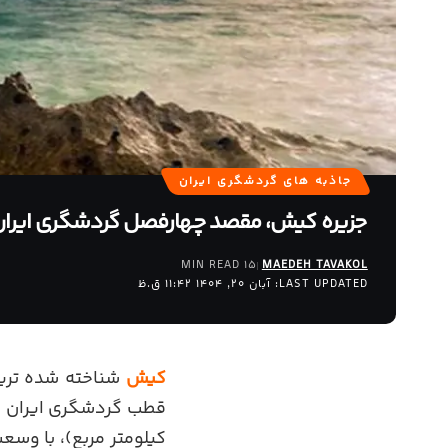
جاذبه های گردشگری ایران
جزیره کیش، مقصد چهارفصل گردشگری ایران
15 MIN READ
MAEDEH TAVAKOL
LAST UPDATED: آبان 20, 1404 11:42 ق.ظ
کیش
شناخته شده تری
قطب گردشگری ایران 