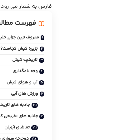
فارس به شمار می رود.
فهرست مطال
معروف ترین جزایر خل
جزیره کیش کجاست؟
تاریخچه کیش
وجه نامگذاری
آب و هوای کیش
ورزش های آبی
جاذبه های تاری
جاذبه های تفریحی 
تماشای آبزیان
دوچرخه سواری 