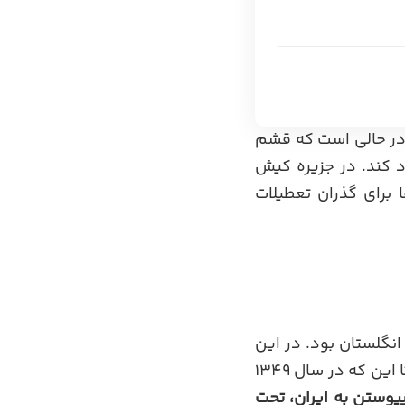
 در حالی است که قشم
 کند. در جزیره کیش
ا برای گذران تعطیلات
 اشغال شد و حدود 150 سال در اشغال انگلستان بود. در این
مدت بریتانیا با اسکان دادن قبایل عرب زمینه‌های جدایی آن را از ایران فراهم کرد. تا این که در سال 1349
یوستن به ایران، تحت