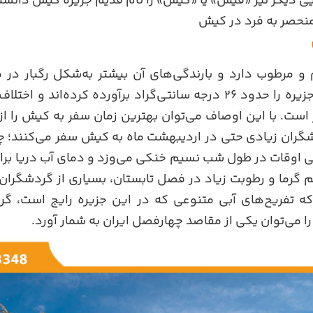
 دیگر نیز «قیس» یا «کیس» را نام قدیم جزیره کیش دانسته‌
منحصر به فرد در کیش
 مرطوب دارد و بارندگی‌های آن بیشتر به‌شکل رگبار در 
میانگین دمای سالانه‌ جزیره را حدود ۲۶ درجه سانتی‌گراد برآورده کرد
 است. با این اوصاف می‌توان بهترین زمان سفر به کیش را از ا
ران زیادی حتی در اردیبهشت ماه به کیش سفر می‌کنند؛ چ
 اوقات در طول شب نسیم خنکی می‌وزد و دمای آب دریا بر
گرما و رطوبت زیاد در فصل تابستان، بسیاری از گردشگران،‌
اکه تفریح‌های آبی متنوعی که در این جزیره رایج است، گرم
را می‌توان یکی از مقاصد چهارفصل ایران به شمار آورد.