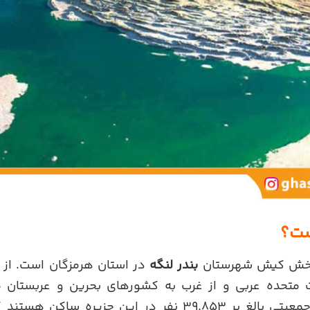
ست؟
 بخش کیش شهرستان
بندر لنگه
در استان هرمزگان است. از ش
ت متحده عربی و از غرب به کشورهای بحرین و عربستان 
سرشماری سال ۱۳۹۵ جمعیتی بالغ بر ۳۹,۸۵۳ نفر در این جزی