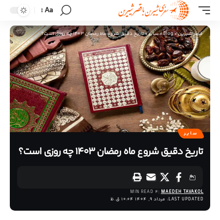
Aa
قصر شیرین
>
Blog
>
سایر
>
تاریخ دقیق شروع ماه رمضان ۱۴۰۳ چه روزی است؟
سایر
تاریخ دقیق شروع ماه رمضان ۱۴۰۳ چه روزی است؟
4 MIN READ
MAEDEH TAVAKOL
LAST UPDATED: مرداد 9, 1404 10:04 ق.ظ