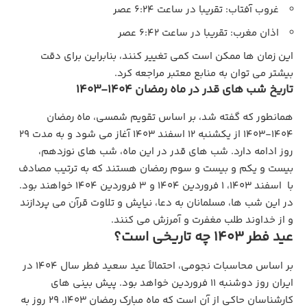
غروب آفتاب: تقریبا در ساعت ۶:۲۴ عصر
اذان مغرب: تقریبا در ساعت ۶:۴۲ عصر
این زمان ‌ها ممکن است کمی تغییر کنند، بنابراین برای دقت
بیشتر می ‌توان به منابع معتبر مراجعه کرد.
تاریخ شب های قدر در ماه رمضان ۱۴۰۴-۱۴۰۳
همانطور که گفته شد، بر اساس تقویم شمسی، ماه رمضان
۱۴۰۴-۱۴۰۳ از یکشنبه ۱۲ اسفند ۱۴۰۳ آغاز می ‌شود و به مدت ۲۹
روز ادامه دارد. شب ‌های قدر در این ماه، شب ‌های نوزدهم،
بیست و یکم و بیست و سوم رمضان هستند که به ترتیب مصادف
با اسفند ۱۴۰۳، 1 فروردین ۱۴۰۴ و ۳ فروردین ۱۴۰۴ خواهند بود.
در این شب‌ ها، مسلمانان به دعا، نیایش و تلاوت قرآن می ‌پردازند
و از خداوند طلب مغفرت و آمرزش می‌ کنند.
عید فطر ۱۴۰۳ چه تاریخی است؟
بر اساس محاسبات نجومی، احتمالاً عید سعید فطر سال ۱۴۰۴ در
ایران روز دوشنبه ۱۱ فروردین خواهد بود. پیش ‌بینی‌ های
کارشناسان حاکی از آن است که ماه مبارک رمضان ۱۴۰۳، ۲۹ روز به