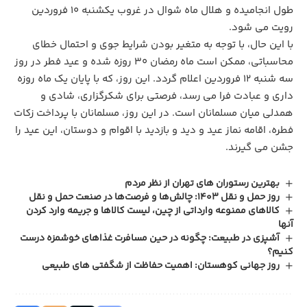
طول انجامیده و هلال ماه شوال در غروب یکشنبه ۱۰ فروردین
رویت می ‌شود.
با این حال، با توجه به متغیر بودن شرایط جوی و احتمال خطای
محاسباتی، ممکن است ماه رمضان ۳۰ روزه شده و عید فطر در روز
سه ‌شنبه ۱۲ فروردین اعلام گردد. این روز، که با پایان یک ماه روزه
‌داری و عبادت فرا می‌ رسد، فرصتی برای شکرگزاری، شادی و
همدلی میان مسلمانان است. در این روز، مسلمانان با پرداخت زکات
فطره، اقامه نماز عید و دید و بازدید با اقوام و دوستان، این عید را
جشن می ‌گیرند.
بهترین رستوران های تهران از نظر مردم
روز حمل و نقل 1403: چالش‌ها و فرصت‌ها در صنعت حمل و نقل
کالاهای ممنوعه وارداتی از چین، لیست کالاها و جریمه وارد کردن
آنها
آشپزی در طبیعت: چگونه در حین مسافرت غذاهای خوشمزه درست
کنیم؟
روز جهانی کوهستان: اهمیت حفاظت از شگفتی های طبیعی