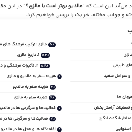
د می‌آید این است که “
مالدیو بهتر است یا مالزی؟
” در این مقا
 و جوانب مختلف هر یک را بررسی خواهیم کرد.
ب
مالزی: ترکیب فرهنگ های م
الزی
۱. تاریخ مالزی
های طبیعی
۲. تأثیرات فرهنگی و دینی
ب و سواحل سفید
هزینه سفر به مالدیو و مالزی
هزینه سفر به مالدیو
جان‌ ها
هزینه سفر به مالزی
 تعطیلات آرامش‌بخش
فعالیت‌ها و سرگرمی ها در مالدیو
مناظر شگفت‌ انگیز
فعالیت‌ها و سرگرمی‌ ها در م
 استوایی
اقامتگاه ها و هتل ها در مالدیو 