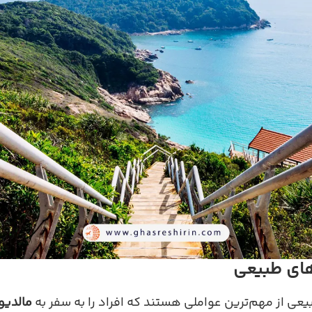
های طبیعی
عی از مهم‌ترین عواملی هستند که افراد را به سفر به
مالدیو 