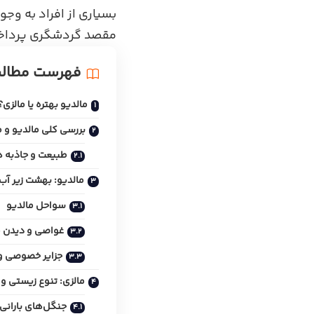
بسیاری از افراد به وجو
مقصد گردشگری پرداخته
فهرست مطال
مالدیو بهتره یا مالزی؟
بررسی کلی مالدیو و م
طبیعت و جاذبه‌ 
مالدیو: بهشت زیر آ
سواحل مالدیو
غواصی و دیدن مر
جزایر خصوصی و
مالزی: تنوع زیستی و 
جنگل‌های بارانی