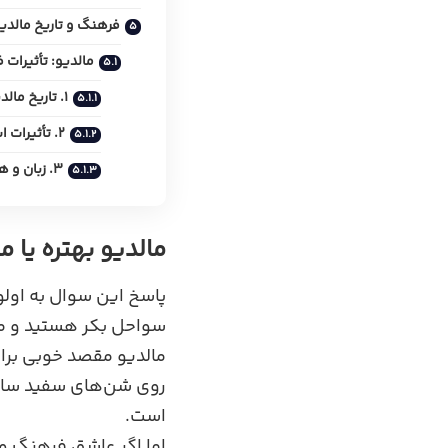
فرهنگ و تاریخ مالدیو
مالدیو: تأثیرات 
۱. تاریخ مالدیو
۲. تأثیرات اسلامی
۳. زبان و هنر
مالدیو بهتره یا م
پاسخ این سوال به اولو
سواحل بکر هستید و می‌
مالدیو مقصد خوبی برای
روی شن‌های سفید ساحل
است.
اما اگر عاشق فرهنگ 