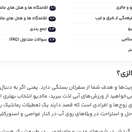
 و مالزی
اقامتگاه ها و هتل های مالد
فرهنگی از شرق و غرب
اقامتگاه ها و هتل های مال
جمع بندی
سوالات متداول (FAQ)
الزی؟
یت‌ها و هدف شما از سفرتان بستگی دارد. یعنی اگر به دنبال 
خواهید از ورزش‌های آبی لذت ببرید، مالدیو انتخاب بهتری 
 زوج‌ها و افرادی است که قصد دارند یک تعطیلات رمانتیک را
 و استراحت در ویلاهای روی آب در کنار غواصی و اسنورکل
و گردش در شهرهای مدرن و ماجراجویی در طبیعت بکر هستید