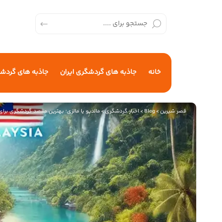
خانه
جاذبه های گردشگری ایران
جاذبه های گردش
قصر شیرین
>
Blog
>
اخبار گردشگری
>
مالدیو یا مالزی؛ بهترین مقصد گردشگری برا