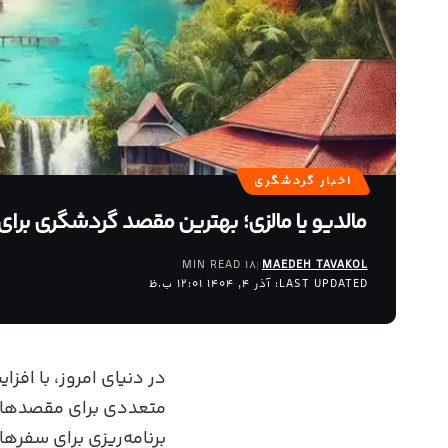
اخبار گردشگری
مالدیو یا مالزی؛ بهترین مقصد گردشگری برا
18 MIN READ
MAEDEH TAVAKOL
LAST UPDATED: آذر 4, 1404 12:01 ب.ظ
در دنیای امروز، با اف
متعددی برای مقصدهای 
برنامه‌ریزی برای سفرها