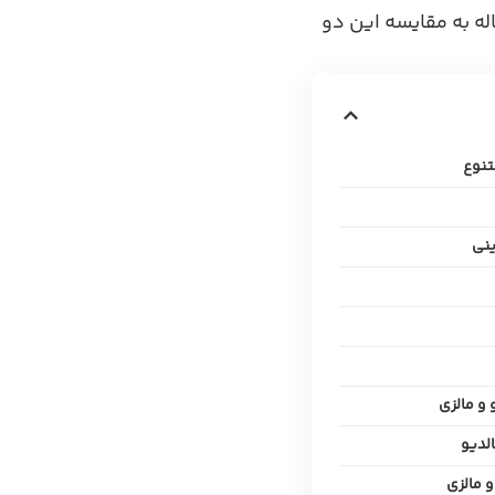
له به مقایسه این دو
تنوع
 و مالزی
الدیو
و مالزی