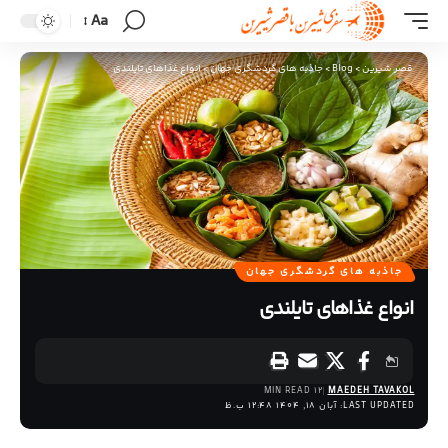
Aa
قصر شیرین
>
Blog
>
جاذبه های گردشگری جهان
>
انواع غذاهای تایلندی
جاذبه های گردشگری جهان
انواع غذاهای تایلندی
12 MIN READ
MAEDEH TAVAKOL
LAST UPDATED: آبان 18, 1404 12:48 ب.ظ