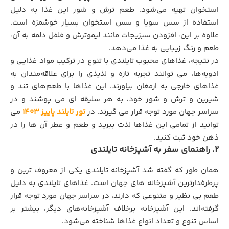
استخوان تهیه می‌شود. طعم ترش و شور این غذا به دلیل
استفاده از سس سویا و سس استخوان بسیار خوشمزه است.
علاوه بر این، افزودن سبزیجات مانند لیموترش و فلفل دلمه به آن،
طعم و رنگ زیبایی به غذا می‌دهد.
در نتیجه، غذاهای محبوب تایلندی با تنوع در ترکیب مواد غذایی و
ادویه‌ها، می‌ توانند تجربه تازه و لذیذی را برای علاقه‌مندان به
غذاهای خارجی به ارمغان بیاورند. این غذاها با طعم‌های تند و
شیرین و ترش و شور خود، به هر سلیقه‌ ای می‌ پوشند و در
سراسر جهان مورد توجه قرار می‌ گیرند. در
تور تایلند پاییز ۱۴۰۳
می
توانید از تمامی این غذاها لذت ببرید و طعم و عطر آن ها را در
ذهن خود ثبت کنید.
۲.
راهنمای سفر به آشپزخانه تایلندی
همان طور که گفته شد آشپزخانه تایلندی یکی از معروف‌ ترین و
پرطرفدارترین آشپزخانه‌ های جهان است. غذاهای تایلندی به دلیل
طعم بی‌ نظیر و متنوعی که دارند، در سراسر جهان مورد توجه قرار
گرفته‌اند. این آشپزخانه برخلاف آشپزخانه‌های دیگر، بیشتر بر
اساس تنوع و تعداد انواع غذاها شناخته می‌شود.