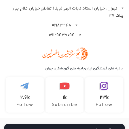
تهران، خیابان استاد نجات الهی(ویلا) تقاطع خیابان فلاح پور
پلاک 37
۰۲۱۸۳۳۴۸
۰۹۱۲۹۴۳۷۰۹۴
جاذبه های گردشگری ایران
جاذبه های گرردشگری جهان
2.6k
1k
23k
Follow
Subscribe
Follow
تمامی حقوق این وب سایت متعلق به آژانس هواپیمایی سفر ماجراجویانه