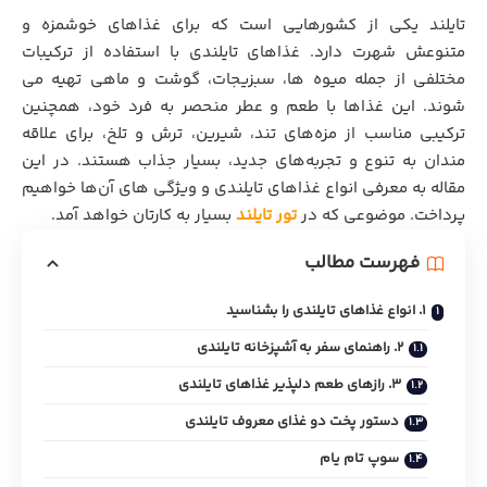
تایلند یکی از کشورهایی است که برای غذاهای خوشمزه و
متنوعش شهرت دارد. غذاهای تایلندی با استفاده از ترکیبات
مختلفی از جمله میوه ها، سبزیجات، گوشت و ماهی تهیه می‌
شوند. این غذاها با طعم و عطر منحصر به فرد خود، همچنین
ترکیبی مناسب از مزه‌های تند، شیرین، ترش و تلخ، برای علاقه
مندان به تنوع و تجربه‌های جدید، بسیار جذاب هستند. در این
مقاله به معرفی انواع غذاهای تایلندی و ویژگی‌ های آن‌ها خواهیم
پرداخت. موضوعی که در
تور تایلند
بسیار به کارتان خواهد آمد.
فهرست مطالب
۱. انواع غذاهای تایلندی را بشناسید
۲. راهنمای سفر به آشپزخانه تایلندی
۳. رازهای طعم دلپذیر غذاهای تایلندی
دستور پخت دو غذای معروف تایلندی
سوپ تام یام