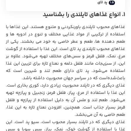
پد تای
۱. انواع غذاهای تایلندی
را بشناسید
غذاهای محبوب تایلندی باورنکردنی و متنوع هستند. این غذاها با
استفاده از ترکیبی از مواد غذایی مختلف و تنوع در ادویه‌ ها و
طعم‌ دهنده‌ ها، طعم و عطر خاصی به خود می‌ بخشند. یکی از
غذاهای محبوب تایلندی پد تای است. این غذا با استفاده از گوشت
مرغ، نمک، فلفل قرمز و سس‌های مختلف تهیه می‌شود. علاوه بر
این، از سبزیجات مانند فلفل دلمه و نعناع تازه برای تزیین این غذا
استفاده می‌شود. پد تای دارای طعم تند و شیرین است که
باعث‌شده‌است که در سراسر جهان محبوبیت داشته باشد.
غذای دیگری که در تایلند محبوبیت زیادی دارد، کوری بخاری است.
این غذا با استفاده از مرغ، پیاز، فلفل قرمز، زنجبیل و پیازچه تهیه
می‌شود. طعم تند و ملس آن به دلیل استفاده از پیازچه و فلفل
قرمز بسیار جذاب است. همچنین، افزودن نعناع تازه به این غذا،
طعم خاصی به آن می‌بخشد.
غذای دیگری که در تایلند بسیار محبوب است، سیو پد است. این
غذا با استفاده از گوشت خوک، نمک، پیاز، سس سویا و سس