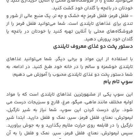
می‌توانید نعناع را از فروشگاه‌های محلی یا آنلاین خریداری کنید یا
خودتان در باغچه یا گلدان خود کشت کنید.
– فلفل قرمز: فلفل قرمز چه خشک و چه تر، یک منبع عالی از شور و
تندی برای غذاهای تایلندی است. شما می‌توانید فلفل قرمز را از
فروشگاه‌های محلی یا آنلاین تهیه کنید یا خودتان در باغچه یا
گلدان خود پرورش دهید.
دستور پخت دو غذای معروف تایلندی
با استفاده از این مواد و برخی دیگر، شما می‌توانید غذاهای
تایلندی خوشمزه و سالم را در خانه خود طبخ کنید. در ادامه، به
شما دستور پخت دو غذای تایلندی محبوب را آموزش می ‌دهیم:
سوپ تام یام
این سوپ یکی از مشهورترین غذاهای تایلندی است که با مواد
اولیه مختلف مانند ماهی، میگو، مرغ، قارچ و سبزیجات درست می‌
شود. برای درست کردن این سوپ، شما نیاز به شیر نارگیل،
لیموترش، نعناع، فلفل قرمز، سیر، نمک و فلفل دارید. ابتدا شیر
نارگیل را در قابلمه روی حرارت ملایم بگذارید و به جوش بیاورید.
سپس لیموترش، نعناع، فلفل قرمز، سیر، نمک و فلفل را به آن