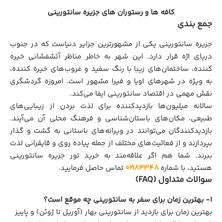
کافه ها و رستوران های جزیره سانتورینی
جمع بندی
جزیره سانتورینی یکی از مشهورترین جزایر دنیاست که در جنوب
دریای اژه قرار دارد. این شهر به خاطر مناظر آتشفشانی خیره
کننده، ساختمان‌های زیبا با رنگ سفید و غروب‌های خیره کننده،
به ویژه در شهرهای اویا و فیرا مشهور است. امروزه گردشگری
نقش مهمی در اقتصاد سانتورینی ایفا می‌کند.
سالانه میلیون‌ها بازدیدکننده برای لذت بردن از زیبایی‌های
طبیعی، مکان‌های باستان‌شناسی و فرهنگ محلی آن می‌آیند.
بازدیدکنندگان می‌توانند در ویرانه‌های باستانی به گشت و گذار
بپردازند و از فعالیت‌های مختلف از جمله پیاده روی و قایقرانی لذت
ببرند. شما هم اگر علاقه‌مند به خرید تور جزیره سانتورینی
هستید، با شماره
۰۲۱۸۳۳۴۸
تماس حاصل فرمایید.
سوالات متداول (FAQ)
1- بهترین زمان برای سفر به سانتورینی چه موقع است؟
بهترین زمان برای بازدید از سانتورینی بهار (آوریل تا ژوئن) و پاییز