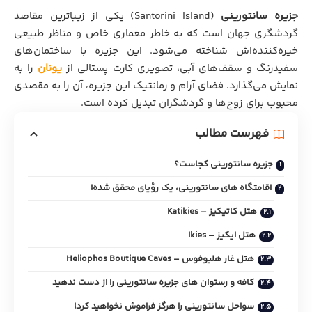
جزیره سانتورینی
(Santorini Island) یکی از زیباترین مقاصد
گردشگری جهان است که به خاطر معماری خاص و مناظر طبیعی
خیره‌کننده‌اش شناخته می‌شود. این جزیره با ساختمان‌های
سفیدرنگ و سقف‌های آبی، تصویری کارت پستالی از
یونان
را به
نمایش می‌گذارد. فضای آرام و رمانتیک این جزیره، آن را به مقصدی
محبوب برای زوج‌ها و گردشگران تبدیل کرده است.
فهرست مطالب
جزیره سانتورینی کجاست؟
اقامتگاه های سانتورینی، یک رؤیای محقق شده!
هتل کاتیکیز – Katikies
هتل ایکیز – Ikies
هتل غار هلیوفوس – Heliophos Boutique Caves
کافه و رستوان های جزیره سانتورینی را از دست ندهید
سواحل سانتورینی را هرگز فراموش نخواهید کرد!