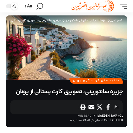
Aa
قصر شیرین
>
Blog
>
جاذبه های گردشگری جهان
>
جزیره سانتورینی، تصویری کارت پستالی از یونان
جاذبه های گردشگری جهان
جزیره سانتورینی، تصویری کارت پستالی از یونان
14 MIN READ
MAEDEH TAVAKOL
LAST UPDATED: آبان 5, 1404 1:08 ب.ظ