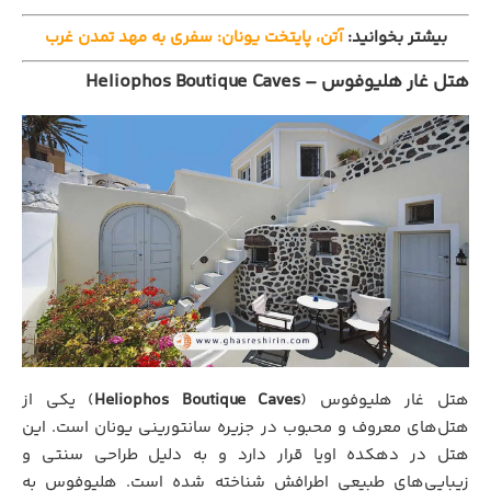
بیشتر بخوانید:
آتن، پایتخت یونان: سفری به مهد تمدن غرب
هتل غار هلیوفوس – Heliophos Boutique Caves
هتل غار هلیوفوس (
Heliophos Boutique Caves
) یکی از
هتل‌های معروف و محبوب در جزیره سانتورینی یونان است. این
هتل در دهکده‌ اویا قرار دارد و به دلیل طراحی سنتی و
زیبایی‌های طبیعی اطرافش شناخته شده است. هلیوفوس به