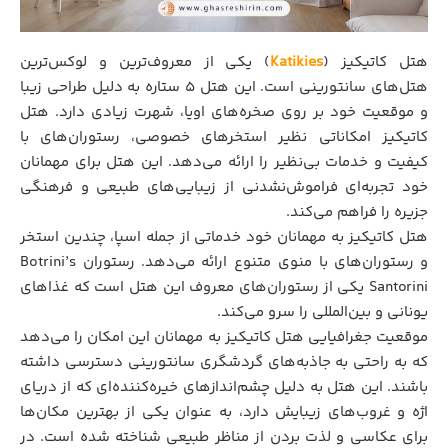
هتل کاتیکیز (
Katikies
) یکی از معروف‌ترین و لوکس‌ترین
هتل‌های سانتورینی است. این هتل 5 ستاره به دلیل طراحی زیبا
و موقعیت خود بر روی صخره‌های اویا، شهرت زیادی دارد. هتل
کاتیکیز امکاناتی نظیر استخرهای خصوصی، رستوران‌های با
کیفیت و خدمات بی‌نظیر را ارائه می‌دهد. این هتل برای مهمانان
خود تجربه‌ای فراموش‌نشدنی از زیبایی‌های طبیعی و فرهنگی
جزیره را فراهم می‌کند.
هتل کاتیکیز به مهمانان خود خدماتی از جمله اسپا، چندین استخر
و رستوران‌های با منوی متنوع ارائه می‌دهد. رستوران Botrini’s
Santorini یکی از رستوران‌های معروف این هتل است که غذاهای
یونانی و بین‌المللی را سرو می‌کند.
موقعیت جغرافیایی هتل کاتیکیز به مهمانان این امکان را می‌دهد
که به راحتی به جاذبه‌های گردشگری سانتورینی دسترسی داشته
باشند. این هتل به دلیل چشم‌اندازهای خیره‌کننده‌ای که از دریای
اژه و غروب‌های زیبایش دارد، به عنوان یکی از بهترین مکان‌ها
برای عکاسی و لذت بردن از مناظر طبیعی شناخته شده است. در