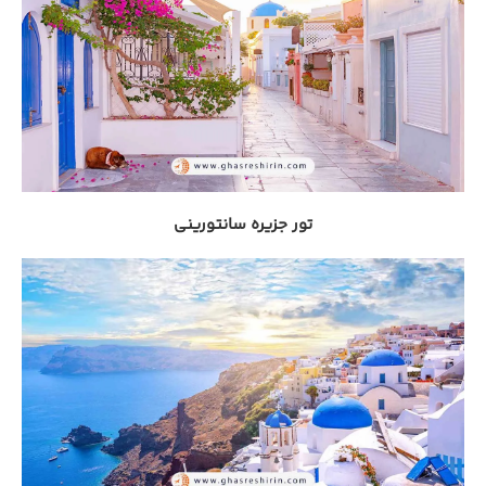
تور جزیره سانتورینی