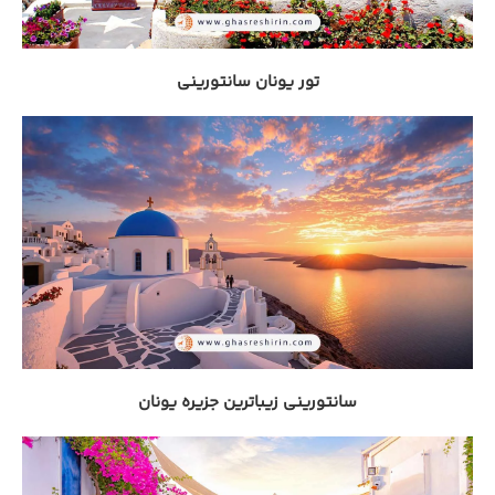
تور یونان سانتورینی
سانتورینی زیباترین جزیره یونان