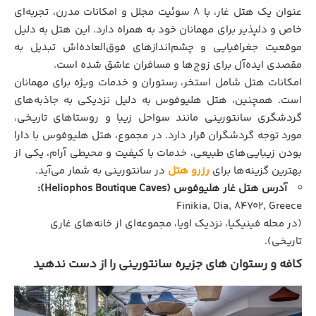
عنوان یک هتل غار، با ۸ سوئیت مجلل و امکانات مدرن، تجربه‌ای
خاص و دلپذیر برای مهمانان خود به همراه دارد. این هتل به دلیل
موقعیت جغرافیایی و چشم‌اندازهای فوق‌العاده‌اش تبدیل به
مقصدی ایده‌آل برای زوج‌ها و مسافران عاشق شده است.
امکانات هتل شامل استخر، رستوران و خدمات ویژه برای مهمانان
است. همچنین، هتل هلیوفوس به دلیل نزدیکی به جاذبه‌های
گردشگری سانتورینی مانند سواحل زیبا و روستاهای تاریخی،
مورد توجه گردشگران قرار دارد. در مجموع، هتل هلیوفوس با دارا
بودن زیبایی‌های طبیعی، خدمات با کیفیت و محیطی آرام، یکی از
بهترین گزینه‌ها برای
رزرو هتل
در سانتورینی به شمار می‌آید.
آدرس هتل غار هلیوفوس (Heliophos Boutique Caves):
Finikia, Oia, 84702, Greece
(در محله فینیکیا، نزدیک اویا، مجموعه‌ای از خانه‌های غاری
تاریخی).
کافه و رستوان های جزیره سانتورینی را از دست ندهید