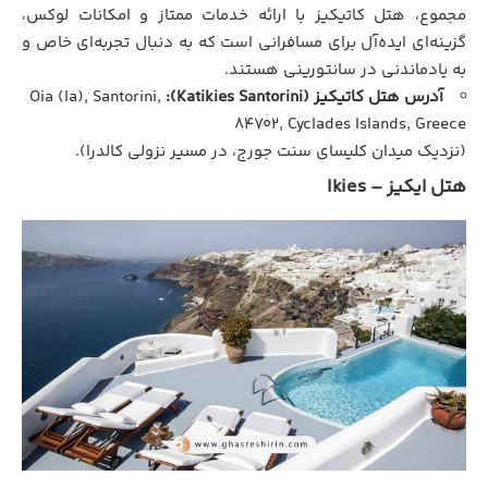
مجموع، هتل کاتیکیز با ارائه خدمات ممتاز و امکانات لوکس،
گزینه‌ای ایده‌آل برای مسافرانی است که به دنبال تجربه‌ای خاص و
به یادماندنی در سانتورینی هستند.
آدرس هتل کاتیکیز (Katikies Santorini):
Oia (Ia), Santorini,
84702, Cyclades Islands, Greece
(نزدیک میدان کلیسای سنت جورج، در مسیر نزولی کالدرا).
هتل ایکیز – Ikies