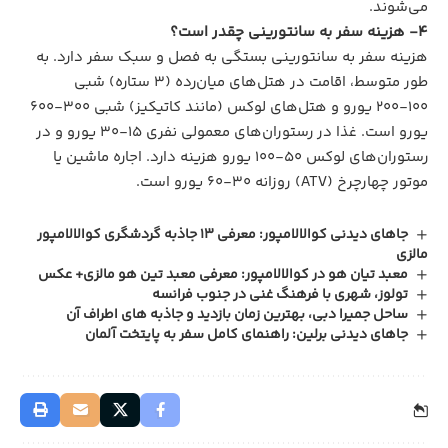
می‌شوند.
4- هزینه سفر به سانتورینی چقدر است؟
هزینه سفر به سانتورینی بستگی به فصل و سبک سفر دارد. به
طور متوسط، اقامت در هتل‌های میان‌رده (۳ ستاره) شبی
۱۰۰-۲۰۰ یورو و هتل‌های لوکس (مانند کاتیکیز) شبی ۳۰۰-۶۰۰
یورو است. غذا در رستوران‌های معمولی نفری ۱۵-۳۰ یورو و در
رستوران‌های لوکس ۵۰-۱۰۰ یورو هزینه دارد. اجاره ماشین یا
موتور چهارچرخ (ATV) روزانه ۳۰-۶۰ یورو است.
جاهای دیدنی کوالالامپور: معرفی 13 جاذبه گردشگری کوالالامپور
مالزی
معبد تیان هو در کوالالامپور: معرفی معبد تین هو مالزی+ عکس
تولوز، شهری با فرهنگ غنی در جنوب فرانسه
ساحل جمیرا دبی، بهترین زمان بازدید و جاذبه‌ های اطراف آن
جاهای دیدنی برلین: راهنمای کامل سفر به پایتخت آلمان