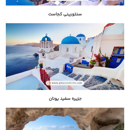
سنتورینی کجاست
جزیره سفید یونان