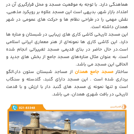
هماهنگی دارد. با توجه به موقعیت مسجد و محل قرارگیری آن در
امتداد بازار شهر، بدیهی است این مسجد علاوه بر رویکرد مذهبی،
نقش مهمی را در طراحی نظام ها و حرکت های عمومی در شهر
همدان داشته است.
این مسجد تاریخی کاشی کاری های زیبایی در شبستان و مناره ها
دارد. این کاشی کاری ها نمونه‌ای از هنر معماری ایرانی اسلامی
است.در حال حاضر در بنای قدیمی مسجد تغییراتی انجام شده
است. به عنوان مثال مناره‌های مسجد جامع از بخش های جدید و
الحاقی این مسجد می باشد.
ساختار
مسجد جامع همدان
از مساجد شبستان ستون دار،الگو
برداری شده است . این مسجد دارای گنبد، گلدسته و سنگاب
است و تنها نمونه ی مسجد های گنبد دار با ارزش و با قدمت
تاریخی در بافت شهری همدان، می باشد.