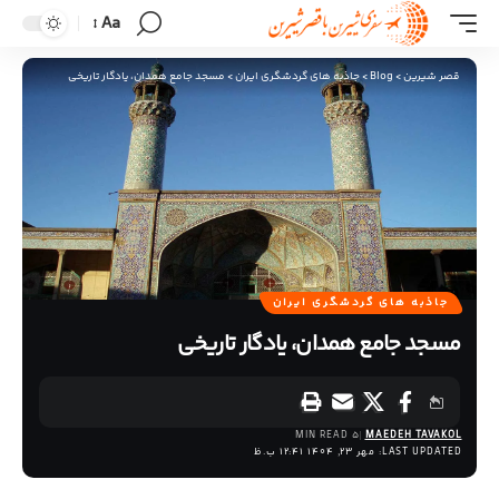
Aa
قصر شیرین
>
Blog
>
جاذبه های گردشگری ایران
>
مسجد جامع همدان، یادگار تاریخی
جاذبه های گردشگری ایران
مسجد جامع همدان، یادگار تاریخی
5 MIN READ
MAEDEH TAVAKOL
LAST UPDATED: مهر 23, 1404 12:41 ب.ظ