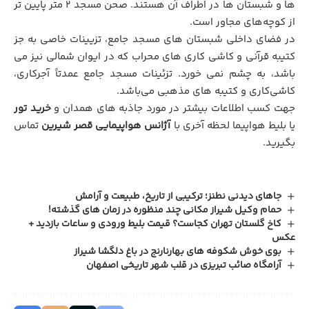
ها و شبستان ها در اطراف آن هستند. صحن مسجد ۲ متر پایین تر
از کوچه‌های مجاور است.
در فضای داخلی شبستان های مسجد جامع، تزیینات خاصی به جز
کتیبه قرآنی و کاشی کاری های محراب که در ایوان شمالی نیز می
باشد، به چشم نمی خورد. تزئینات مسجد جامع عمدتاً آجرکاری،
کاشی‌کاری و کتیبه های مذهبی می‌باشد.
جهت کسب اطلاعات بیشتر در مورد جاذبه های همدان و
خرید تور
یا بلیط هواپیما لحظه آخری با
آژانس هواپیمایی قصر شیرین
تماس
بگیرید.
جاهای دیدنی نطنز؛ ترکیبی از تاریخ، طبیعت و آرامش
حمام وکیل شیراز مکانی چند منظوره در زمان‌ های گذشته!
کاخ گلستان تهران کجاست؟ قیمت بلیط ورودی و ساعات بازدید +
عکس
بوی خوش شکوفه های بهارنارنج در باغ دلگشا شیراز
آرامگاه صائب تبریزی در قلب شهر تاریخی اصفهان