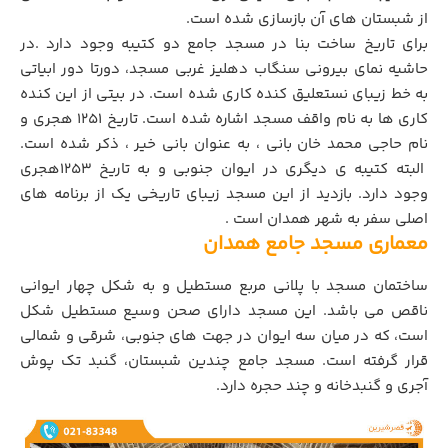
از شبستان های آن بازسازی شده است.
برای تاریخ ساخت بنا در مسجد جامع دو کتیبه وجود دارد .در
حاشیه نمای بیرونی سنگاب دهلیز غربی مسجد، دورتا دور ابیاتی
به خط زیبای نستعلیق کنده کاری شده است. در بیتی از این کنده
کاری ها به نام واقف مسجد اشاره شده است. تاریخ ۱۲۵۱ هجری و
نام حاجی محمد خان بانی ، به عنوان بانی خیر ، ذکر شده است.
البته کتیبه ی دیگری در ایوان جنوبی و به تاریخ ۱۲۵۳هجری
وجود دارد. بازدید از این مسجد زیبای تاریخی یک از برنامه های
اصلی سفر به
شهر همدان
است .
معماری مسجد جامع همدان
ساختمان مسجد با پلانی مربع مستطیل و به شکل چهار ایوانی
ناقص می باشد. این مسجد دارای صحن وسیع مستطیل شکل
است، که در میان سه ایوان در جهت های جنوبی، شرقی و شمالی
قرار گرفته است. مسجد جامع چندین شبستان، گنبد تک پوش
آجری و گنبدخانه و چند حجره دارد.