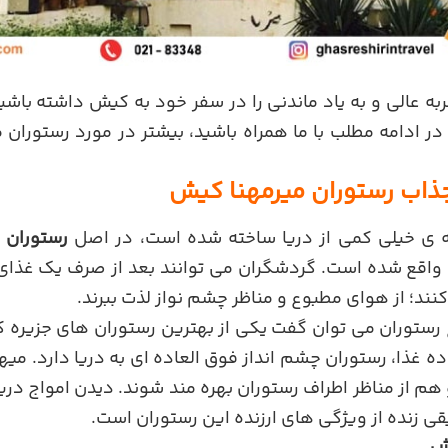
ه عالی و به یاد ماندنی را در سفر خود به کیش داشته باش
 در ادامه مطلب با ما همراه باشید، بیشتر در مورد رستورا
ذاب رستوران میرمهنا کیش
ه ی خیلی کمی از دریا ساخته شده است، در اصل
رستوران م
واقع شده است. گردشگران می توانند بعد از صرف یک غذای 
نند؛ از هوای مطبوع و مناظر چشم نواز لذت ببرند.
ع رستوران می توان گفت یکی از بهترین رستوران های جزیره 
ه غذا، رستوران چشم انداز فوق العاده ای به دریا دارد. میه
 هم از مناظر اطراف رستوران بهره مند شوند. دیدن امواج دریا
 زنده از ویژگی های ارزنده این رستوران است.
یش