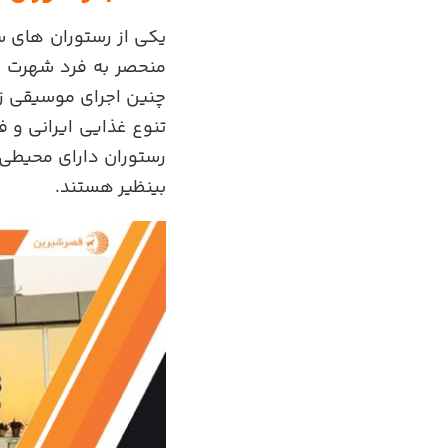
یکی از رستوران های 
منحصر به فرد شهرت ز
چنین اجرای موسیقی زن
تنوع غذایی ایرانی و
رستوران دارای محیطی د
بینظیر هستند.