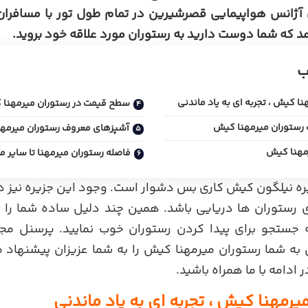
آژانس هواپیمایی
قصرشیرین در تمام طول تور با مسافران 
 که شما دوست دارید به رستوران مورد علاقه خود بروید.
ب
ا کیش ، تجربه ای به یاد ماندنی
سطح قیمت در رستوران میرمهنا
رستوران میرمهنا کیش
آشپزهای معروف رستوران میرمه
رمهنا کیش
فاصله رستوران میرمهنا تا سایر م
یره نیلگون کیش کاری بس دشوار است. وجود این جزیره نیز د
رستوران ها دریایی باشد. همین چند دلیل ساده شما را و
 جستجو برای پیدا کردن رستوران خوب نمایید. پرسنل مج
ه شما رستوران میرمهنا کیش را به شما عزیزان پیشنهاد می
 ادامه با ما همراه باشید.
یرمهنا کیش ، تجربه ای به یاد ماندنی