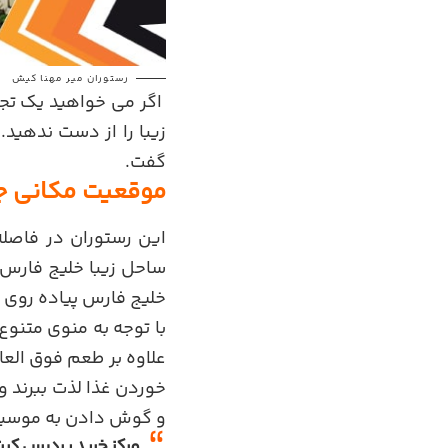
رستوران میر مهنا کیش
اگر می خواهید یک تجرب
زیبا را از دست ندهید.
گفت.
موقعیت مکانی ج
این رستوران در فاصل
ساحل زیبا خلیج فارس 
خلیج فارس پیاده روی ک
با توجه به منوی متنو
علاوه بر طعم فوق العاد
خوردن غذا لذت ببرند و
و گوش دادن به موسیقی
مرکز خرید پردیس ک