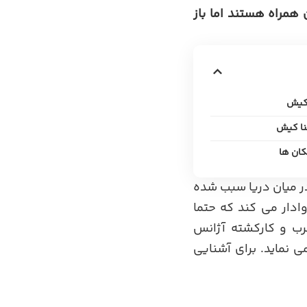
همراه هستند اما باز
 کیش
نا کیش
کان ها
ر میان دریا سبب شده
ادار می کند که حتما
رب و کارکشته آژانس
 نماید. برای آشنایی