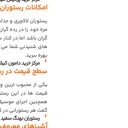
امکانات رستوران
رستوران لاکچری و جذاب
مزه خود را در رده گرا
گران باشد اما در کنار 
های شنیدنی شما می توا
بهره ببرید.
مرکز خرید دامون کی
سطح قیمت در رس
یکی از محبوب ترین و
قیمت ها در این رستور
همچنین اجرای موسیقی 
گفت هر رستورانی در ک
رستوران نهنگ سفید
آشپزهای معروف 