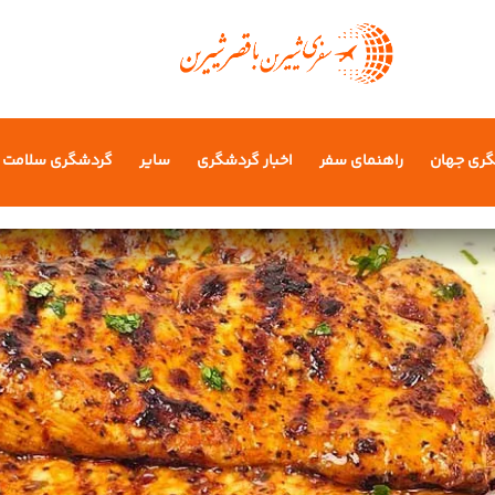
گری جهان
راهنمای سفر
اخبار گردشگری
سایر
گردشگری سلامت