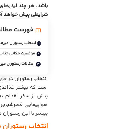
باشد. هر چند لیدرهای
شرایطی پیش خواهد آمد
فهرست مطال
انتخاب رستوران میرمهن
موقعیت مکانی جذاب 
امکانات رستوران می
انتخاب رستوران در جز
است که بیشتر غذاهای 
پیش از سفر اقدام به
هواپیمایی قصرشیرین ب
بیشتر با این رستوران در
انتخاب رستوران م