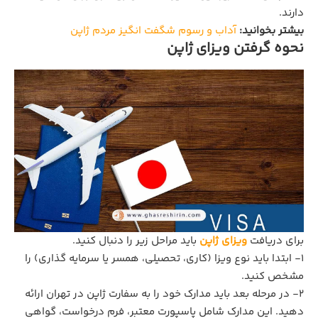
دارند.
بیشتر بخوانید:
آداب و رسوم شگفت انگیز مردم ژاپن
نحوه گرفتن ویزای ژاپن
برای دریافت
ویزای ژاپن
باید مراحل زیر را دنبال کنید.
1- ابتدا باید نوع ویزا (کاری، تحصیلی، همسر یا سرمایه گذاری) را
مشخص کنید.
2- در مرحله بعد باید مدارک خود را به سفارت ژاپن در تهران ارائه
دهید. این مدارک شامل پاسپورت معتبر، فرم درخواست، گواهی