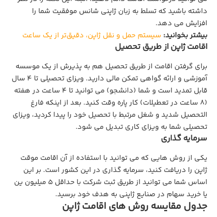
داشته باشید که تسلط به زبان ژاپنی شانس موفقیت شما را
افزایش می دهد.
بیشتر بخوانید:
سیستم حمل و نقل ژاپن، دقیق‌تر از یک ساعت
اقامت ژاپن از طریق تحصیل
برای گرفتن اقامت از طریق تحصیل هم به پذیرش از یک موسسه
آموزشی و ارائه گواهی تمکن مالی دارید. ویزای تحصیلی تا 4 سال
قابل تمدید است و شما (دانشجو) می توانید تا 4 ساعت در هفته
(8 ساعت در تعطیلات) کار پاره وقت کنید. بعد از اینکه فارغ
التحصیل شدید و شغل مرتبط با تحصیل خود را پیدا کردید، ویزای
تحصیلی شما به ویزای کاری تبدیل می شود.
سرمایه گذاری
یکی از روش هایی که می توانید با استفاده از آن اقامت موقت
ژاپن را دریافت کنید، سرمایه گذاری در این کشور است. بر این
اساس شما می توانید از طریق ثبت شرکت با حداقل 5 میلیون ین
یا خرید سهام در صنایع ژاپنی به هدف خود برسید.
جدول مقایسه روش های اقامت ژاپن