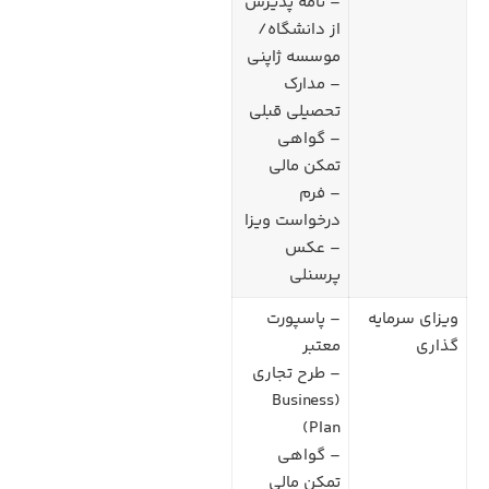
– نامه پذیرش
از دانشگاه/
موسسه ژاپنی
– مدارک
تحصیلی قبلی
– گواهی
تمکن مالی
– فرم
درخواست ویزا
– عکس
پرسنلی
ویزای سرمایه
– پاسپورت
گذاری
معتبر
– طرح تجاری
(Business
Plan)
– گواهی
تمکن مالی