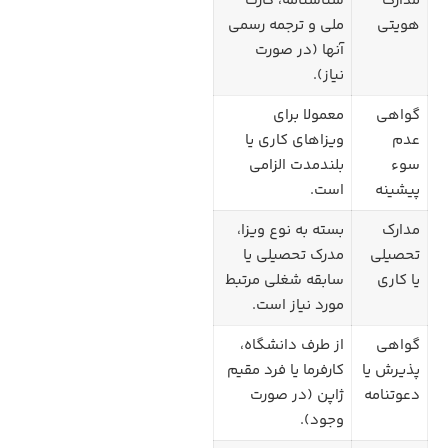
مدارک
شناسنامه، کارت
هویتی
ملی و ترجمه رسمی
آنها (در صورت
نیاز).
گواهی
معمولا برای
عدم
ویزاهای کاری یا
سوء
بلندمدت الزامی
پیشینه
است.
مدارک
بسته به نوع ویزا،
تحصیلی
مدرک تحصیلی یا
یا کاری
سابقه شغلی مرتبط
مورد نیاز است.
گواهی
از طرف دانشگاه،
پذیرش یا
کارفرما یا فرد مقیم
دعوتنامه
ژاپن (در صورت
وجود).