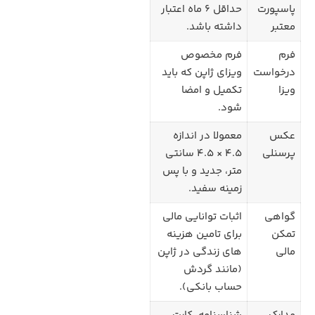
پاسپورت
حداقل 6 ماه اعتبار
معتبر
داشته باشد.
فرم
فرم مخصوص
درخواست
ویزای ژاپن که باید
ویزا
تکمیل و امضا
شود.
عکس
معمولا در اندازه
پرسنلی
4.5 × 4.5 سانتی
متر، جدید و با پس
زمینه سفید.
گواهی
اثبات توانایی مالی
تمکن
برای تامین هزینه
مالی
های زندگی در ژاپن
(مانند گردش
حساب بانکی).