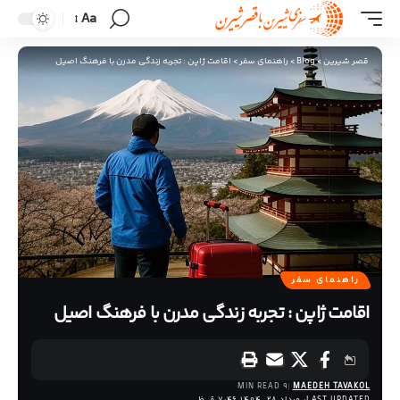
Aa
قصر شیرین
>
Blog
>
راهنمای سفر
>
اقامت ژاپن : تجربه زندگی مدرن با فرهنگ اصیل
راهنمای سفر
اقامت ژاپن : تجربه زندگی مدرن با فرهنگ اصیل
9 MIN READ
MAEDEH TAVAKOL
LAST UPDATED: مرداد 28, 1404 7:46 ق.ظ