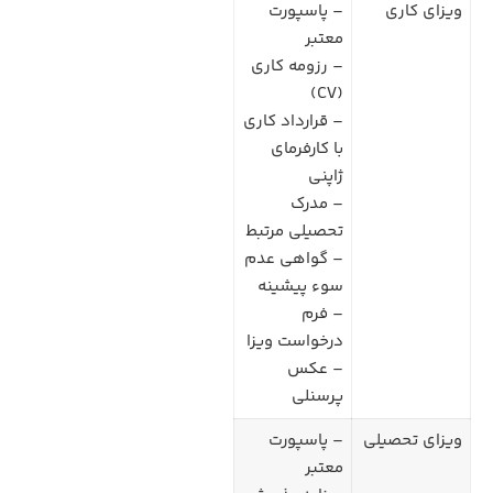
ویزای کاری
– پاسپورت
معتبر
– رزومه کاری
(CV)
– قرارداد کاری
با کارفرمای
ژاپنی
– مدرک
تحصیلی مرتبط
– گواهی عدم
سوء پیشینه
– فرم
درخواست ویزا
– عکس
پرسنلی
ویزای تحصیلی
– پاسپورت
معتبر