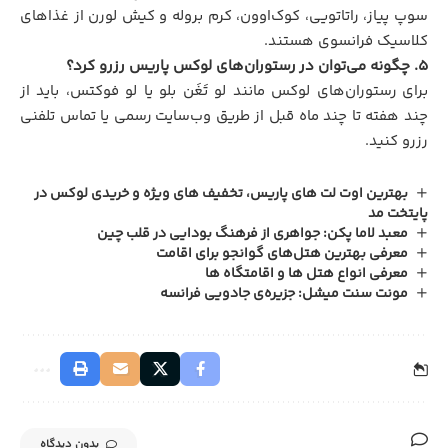
سوپ پیاز، راتاتویی، کوک‌او‌ون، کرم بروله و کیش لورن از غذاهای
کلاسیک فرانسوی هستند.
۵. چگونه می‌توان در رستوران‌های لوکس پاریس رزرو کرد؟
برای رستوران‌های لوکس مانند لو تَغَن بلو یا لو فوکتس، باید از
چند هفته تا چند ماه قبل از طریق وب‌سایت رسمی یا تماس تلفنی
رزرو کنید.
بهترین اوت لت‌ های پاریس، تخفیف‌ های ویژه و خریدی لوکس در
پایتخت مد
معبد لاما پکن: جواهری از فرهنگ بودایی در قلب چین
معرفی بهترین هتل‌های گوانجو برای اقامت
معرفی انواع هتل ها و اقامتگاه ها
مونت سنت میشل: جزیره‌‌ی جادویی فرانسه
بدون دیدگاه