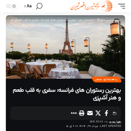
Aa
قصر شیرین
>
Blog
>
راهنمای سفر
>
بهترین رستوران‌ های فرانسه: سفری به قلب طعم و هنر آشپزی
راهنمای سفر
بهترین رستوران‌ های فرانسه: سفری به قلب طعم
و هنر آشپزی
زهرا نوری
15 MIN READ
LAST UPDATED: مرداد 29, 1404 6:10 ق.ظ