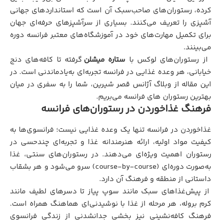
کرده، رستوران‌های صاحب‌سبک آن است که استانداردهای جهانی
آشپزی را تعریف می‌کنند. بسیاری از سرآشپزهای حرفه‌ای جهان
برای تکمیل مهارت‌های خود در آموزشگاه‌های معتبر فرانسه دوره
می‌بینند.
از رستوران‌های لوکس با
ستاره میشلن
گرفته تا کافه‌های دنج
خیابانی، هر وعده غذایی در فرانسه تجربه‌ای به‌یادماندنی است. در
این مقاله از
وبلاگ آژانس قصر شیرین، شما را به سفری در میان
بهترین رستوران‌ های فرانسه می‌بریم.
فرهنگ غذاخوردن در رستوران‌های فرانسه
غذاخوردن در فرانسه تنها یک وعده غذایی نیست؛ فرانسوی‌ها به
کیفیت مواد اولیه، ارائه هنرمندانه غذا و تجربه‌ای چندحسی در
رستوران اهمیت ویژه‌ای می‌دهند. در رستوران‌های سنتی، غذا
به‌صورت دوره‌ای (course-by-course) سرو می‌شود و هر بشقاب
داستانی از منطقه و فرهنگ آن دارد.
از پیش‌غذاهای سبک مانند سوپ پیاز تا دسرهای لطیف مانند
کرم بروله، هر مرحله از غذا با نوشیدنی‌ای هماهنگ همراه است.
فرهنگ کافه‌نشینی نیز بخشی جدانشدنی از زندگی فرانسوی