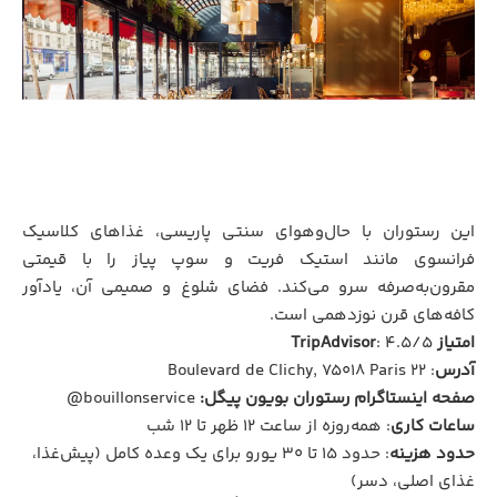
این رستوران با حال‌وهوای سنتی پاریسی، غذاهای کلاسیک
فرانسوی مانند استیک فریت و سوپ پیاز را با قیمتی
مقرون‌به‌صرفه سرو می‌کند. فضای شلوغ و صمیمی آن، یادآور
کافه‌های قرن نوزدهمی است.
امتیاز TripAdvisor
: ۴.۵/۵
آدرس
: ۲۲ Boulevard de Clichy, 75018 Paris
صفحه اینستاگرام رستوران بویون پیگل:
bouillonservice@
ساعات کاری
: همه‌روزه از ساعت ۱۲ ظهر تا ۱۲ شب
حدود هزینه
: حدود ۱۵ تا ۳۰ یورو برای یک وعده کامل (پیش‌غذا،
غذای اصلی، دسر)