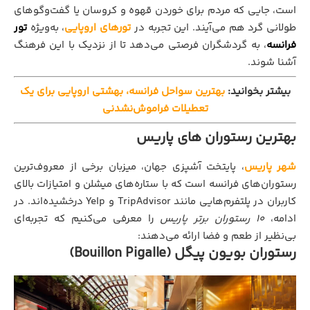
است، جایی که مردم برای خوردن قهوه و کروسان یا گفت‌وگوهای
طولانی گرد هم می‌آیند. این تجربه در
تورهای اروپایی
، به‌ویژه
تور
فرانسه
، به گردشگران فرصتی می‌دهد تا از نزدیک با این فرهنگ
آشنا شوند.
بیشتر بخوانید:
بهترین سواحل فرانسه، بهشتی اروپایی برای یک
تعطیلات فراموش‌نشدنی
بهترین رستوران‌ های پاریس
شهر پاریس
، پایتخت آشپزی جهان، میزبان برخی از معروف‌ترین
رستوران‌های فرانسه است که با ستاره‌های میشلن و امتیازات بالای
کاربران در پلتفرم‌هایی مانند TripAdvisor و Yelp درخشیده‌اند. در
ادامه،
۱۰ رستوران برتر پاریس
را معرفی می‌کنیم که تجربه‌ای
بی‌نظیر از طعم و فضا ارائه می‌دهند:
رستوران بویون پیگل (Bouillon Pigalle)