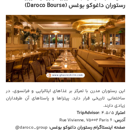
رستوران داغوکو بوغس (Daroco Bourse)
این رستوران مدرن با تمرکز بر غذاهای ایتالیایی و فرانسوی، در
ساختمانی تاریخی قرار دارد. پیتزاها و پاستاهای آن طرفداران
زیادی دارند.
امتیاز TripAdvisor
: ۴.۵/۵
آدرس
: ۶ Rue Vivienne, 75002 Paris
صفحه اینستاگرام رستوران داغوکو بوغس:
daroco_group@