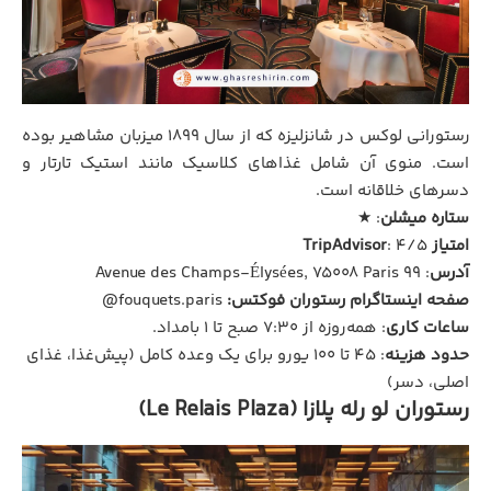
رستورانی لوکس در شانزلیزه که از سال ۱۸۹۹ میزبان مشاهیر بوده
است. منوی آن شامل غذاهای کلاسیک مانند استیک تارتار و
دسرهای خلاقانه است.
ستاره میشلن
: ★
امتیاز TripAdvisor
: ۴/۵
آدرس
: ۹۹ Avenue des Champs-Élysées, 75008 Paris
صفحه اینستاگرام رستوران فوکتس:
fouquets.paris@
ساعات کاری
: همه‌روزه از ۷:۳۰ صبح تا ۱ بامداد.
حدود هزینه
: ۴۵ تا ۱۰۰ یورو برای یک وعده کامل (پیش‌غذا، غذای
اصلی، دسر)
رستوران لو رله پلازا (Le Relais Plaza)