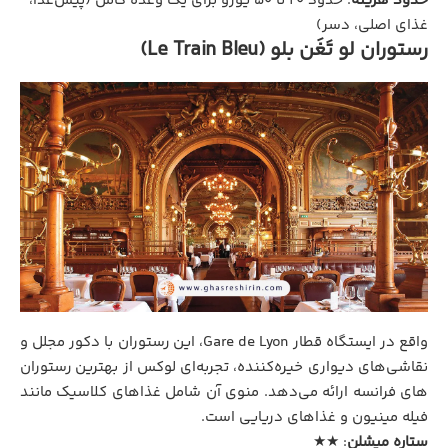
حدود هزینه
: حدود ۲۰ تا ۵۰ یورو برای یک وعده کامل (پیش‌غذا،
غذای اصلی، دسر)
رستوران لو تَغَن بلو (Le Train Bleu)
واقع در ایستگاه قطار Gare de Lyon، این رستوران با دکور مجلل و
نقاشی‌های دیواری خیره‌کننده، تجربه‌ای لوکس از بهترین رستوران
های فرانسه ارائه می‌دهد. منوی آن شامل غذاهای کلاسیک مانند
فیله مینیون و غذاهای دریایی است.
ستاره میشلن
: ★★