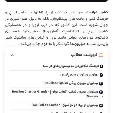
کشور فرانسه
، سرزمینی در قلب اروپا، نه‌تنها به خاطر تاریخ و
فرهنگ غنی و جاذبه‌های بی‌نظیرش، بلکه به دلیل هنر آشپزی در
جهان شهره است. این کشور که در غرب اروپا و در همسایگی
کشورهایی چون ایتالیا، اسپانیا، آلمان و بلژیک قرار دارد، با معماری
باشکوه، موزه‌های جهانی مانند لوور و خیابان‌های رمانتیک
شهر
پاریس، سالانه میلیون‌ها گردشگر را به خود جذب می‌کند.
فهرست مطالب
فرهنگ غذاخوردن در رستوران‌های فرانسه
بهترین رستوران‌ های پاریس
رستوران بویون پیگل (Bouillon Pigalle)
رستوران بویون شغتیه گغاند بولواغ (Bouillon Chartier Grands
Boulevards)
رستوران او پیه دو کوشون (Au Pied de Cochon)