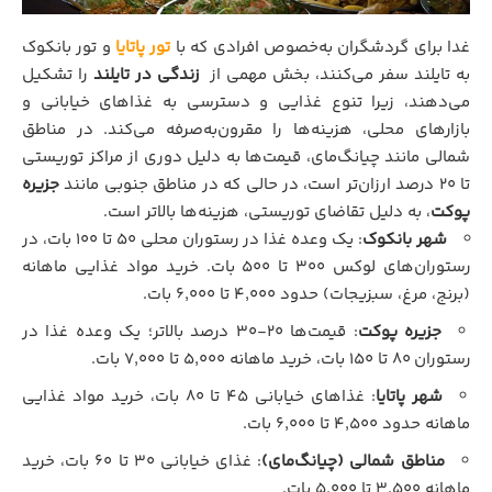
غدا برای گردشگران به‌خصوص افرادی که با
تور پاتایا
و تور بانکوک
به تایلند سفر می‌کنند، بخش مهمی از
زندگی در تایلند
را تشکیل
می‌دهند، زیرا تنوع غذایی و دسترسی به غذاهای خیابانی و
بازارهای محلی، هزینه‌ها را مقرون‌به‌صرفه می‌کند. در مناطق
شمالی مانند چیانگ‌مای، قیمت‌ها به دلیل دوری از مراکز توریستی
تا ۲۰ درصد ارزان‌تر است، در حالی که در مناطق جنوبی مانند
جزیره
پوکت
، به دلیل تقاضای توریستی، هزینه‌ها بالاتر است.
شهر بانکوک
: یک وعده غذا در رستوران محلی ۵۰ تا ۱۰۰ بات، در
رستوران‌های لوکس ۳۰۰ تا ۵۰۰ بات. خرید مواد غذایی ماهانه
(برنج، مرغ، سبزیجات) حدود ۴,۰۰۰ تا ۶,۰۰۰ بات.
جزیره پوکت
: قیمت‌ها ۲۰-۳۰ درصد بالاتر؛ یک وعده غذا در
رستوران ۸۰ تا ۱۵۰ بات، خرید ماهانه ۵,۰۰۰ تا ۷,۰۰۰ بات.
شهر پاتایا
: غذاهای خیابانی ۴۵ تا ۸۰ بات، خرید مواد غذایی
ماهانه حدود ۴,۵۰۰ تا ۶,۰۰۰ بات.
مناطق شمالی (چیانگ‌مای)
: غذای خیابانی ۳۰ تا ۶۰ بات، خرید
ماهانه ۳,۵۰۰ تا ۵,۰۰۰ بات.