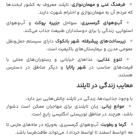
فرهنگ غنی و مهمان‌نوازی
: تایلند معروف به کشور لبخندها
که مردم آن به مهمان‌نوازی و احترام شهرت دارند.
آب‌وهوای گرمسیری
: سواحل
جزیره پوکت
و آب‌وهوای
استوایی، زندگی را برای دوستداران طبیعت جذاب می‌کند.
زیرساخت‌های پیشرفته
:
شهر بانکوک
دارای سیستم حمل‌ونقل
عمومی مدرن و بیمارستان‌های باکیفیت است.
تنوع غذایی
: غذاهای خیابانی و رستوران‌های محلی با
قیمت‌های مناسب در
شهر پاتایا
و دیگر مناطق در دسترس
هستند.
معایب زندگی در تایلند
با وجود جذابیت‌ها، زندگی در تایلند چالش‌هایی نیز دارد:
موانع زبانی
: زبان تایلندی برای مهاجران ممکن است دشوار
باشد، هرچند در مناطق توریستی انگلیسی رایج است.
گرما و رطوبت
: آب‌وهوای گرمسیری، به‌ویژه در ماه‌های مارس تا
مه (اواسط اسفند تا اواسط خرداد)، می‌تواند طاقت‌فرسا باشد.