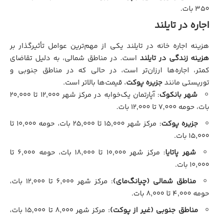
۳۵۰ بات.
اجاره در تایلند
هزینه اجاره خانه در تایلند یکی از مهم‌ترین عوامل تأثیرگذار بر
هزینه زندگی در تایلند
است. در مناطق شمالی، به دلیل تقاضای
کمتر، اجاره‌ها ارزان‌تر است، در حالی که در مناطق جنوبی و
توریستی مانند
جزیره پوکت
، قیمت‌ها بالاتر است.
شهر بانکوک
: آپارتمان یک‌خوابه در مرکز شهر ۱۲,۰۰۰ تا ۲۰,۰۰۰
بات، حومه ۷,۰۰۰ تا ۱۲,۰۰۰ بات.
جزیره پوکت
: مرکز شهر ۱۵,۰۰۰ تا ۲۵,۰۰۰ بات، حومه ۱۰,۰۰۰ تا
۱۵,۰۰۰ بات.
شهر پاتایا
: مرکز شهر ۱۰,۰۰۰ تا ۱۸,۰۰۰ بات، حومه ۶,۰۰۰ تا
۱۰,۰۰۰ بات.
مناطق شمالی (چیانگ‌مای)
: مرکز شهر ۶,۰۰۰ تا ۱۲,۰۰۰ بات،
حومه ۴,۰۰۰ تا ۸,۰۰۰ بات.
مناطق جنوبی (غیر از پوکت)
: مرکز شهر ۸,۰۰۰ تا ۱۵,۰۰۰ بات،