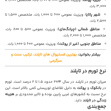
جزیره پوکت
: ویزیت عمومی ۸۰۰ تا ۱,۲۰۰ بات، متخصص ۱,۸۰۰ تا
۳,۰۰۰ بات.
شهر پاتایا
: ویزیت عمومی ۶۰۰ تا ۱,۰۰۰ بات، متخصص ۱,۵۰۰ تا
۲,۵۰۰ بات.
مناطق شمالی (چیانگ‌مای)
: ویزیت عمومی ۵۰۰ تا ۸۰۰ بات،
متخصص ۱,۰۰۰ تا ۲,۰۰۰ بات.
مناطق جنوبی (غیر از پوکت)
: ویزیت عمومی ۶۰۰ تا ۱,۰۰۰ بات.
بیشتر بخوانید:
بهترین فستیوال های تایلند، ترکیب سنت و
سرگرمی
نرخ تورم در تایلند
میزان تورم در تایلند در سال ۲۰۲۴ حدود ۱.۵ تا ۲ درصد است. تورم
در
بانکوک
و
پوکت
به دلیل تقاضای توریستی کمی بالاتر است. این
نرخ نسبت به کشورهای غربی پایین بوده و تاثیر محدودی بر
هزینه
زندگی در تایلند
دارد.
جمع‌بندی