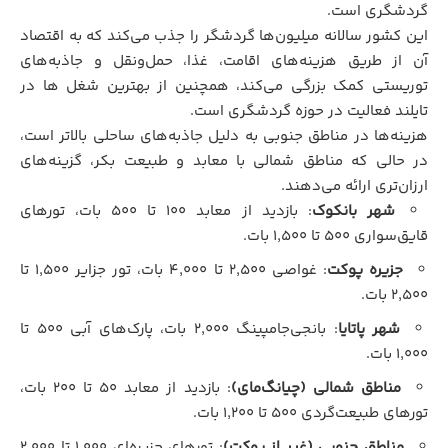
گردشگری است.
این کشور سالانه میلیون‌ها گردشگر را جذب می‌کند که به اقتصاد
آن از طریق هزینه‌های اقامت، غذا، حمل‌ونقل و جاذبه‌های
توریستی کمک بزرگی می‌کند، همچنین از بهترین شغل ها در
تایلند فعالیت در حوزه گردشگری است.
هزینه‌ها در مناطق جنوبی به دلیل جاذبه‌های ساحلی بالاتر است،
در حالی که مناطق شمالی با معابد و طبیعت بکر، گزینه‌های
ارزان‌تری ارائه می‌دهند.
شهر بانکوک
: بازدید از معابد ۱۰۰ تا ۵۰۰ بات، تورهای
قایق‌سواری ۵۰۰ تا ۱,۵۰۰ بات.
جزیره پوکت
: غواصی ۲,۵۰۰ تا ۴,۰۰۰ بات، تور جزایر ۱,۵۰۰ تا
۲,۵۰۰ بات.
شهر پاتایا
: بانجی‌جامپینگ ۲,۰۰۰ بات، پارک‌های آبی ۵۰۰ تا
۱,۰۰۰ بات.
مناطق شمالی (چیانگ‌مای)
: بازدید از معابد ۵۰ تا ۲۰۰ بات،
تورهای طبیعت‌گردی ۵۰۰ تا ۱,۲۰۰ بات.
مناطق جنوبی (غیر از پوکت)
: تورهای جزیره‌ای ۱,۰۰۰ تا ۲,۰۰۰