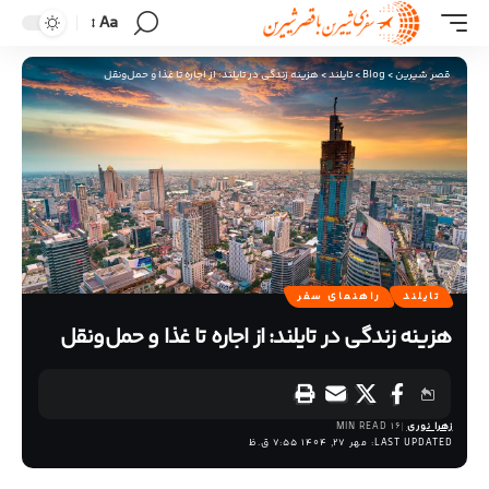
Aa
قصر شیرین
>
Blog
>
تایلند
>
هزینه زندگی در تایلند: از اجاره تا غذا و حمل‌ونقل
تایلند
راهنمای سفر
هزینه زندگی در تایلند: از اجاره تا غذا و حمل‌ونقل
زهرا نوری
16 MIN READ
LAST UPDATED: مهر 27, 1404 7:55 ق.ظ