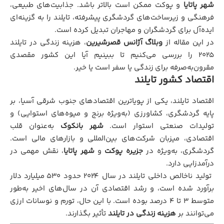
شهر پاتایا
و پوکت ممکن است بالاتر باشد. جذابیت‌های طبیعی،
فرهنگی و زیرساخت‌های گردشگری پیشرفته، تایلند را به گزینه‌ای
ایده‌آل برای گردشگران و مهاجران تبدیل کرده است.
در این مقاله از
وبلاگ آژانس قصرشیرین
، هزینه زندگی در تایلند
2025 را بررسی می‌کنیم تا ببینیم آیا این کشور مقصدی
مقرون‌به‌صرفه برای زندگی یا سفر است یا خیر.
اقتصاد کشور تایلند
اقتصاد تایلند، یکی از پویاترین اقتصادهای جنوب شرقی آسیا، بر
پایه گردشگری، کشاورزی (به‌ویژه برنج و میوه‌های استوایی) و
تولیدات صنعتی استوار است.
شهر بانکوک
به‌عنوان قلب
اقتصادی، میزبان شرکت‌های بین‌المللی و بازارهای مالی است.
گردشگری، به‌ویژه در
جزیره پوکت
و
شهر پاتایا
، نقش مهمی در
درآمدزایی دارد.
تولید ناخالص داخلی تایلند در سال ۲۰۲۴ حدود ۵۳۰ میلیارد دلار
برآورد شده است، و رشد اقتصادی آن در سال‌های اخیر به‌طور
متوسط ۳ تا ۴ درصد بوده است. با این حال، تورم و نوسانات ارزی
می‌توانند بر
هزینه زندگی در تایلند
تأثیر بگذارند.