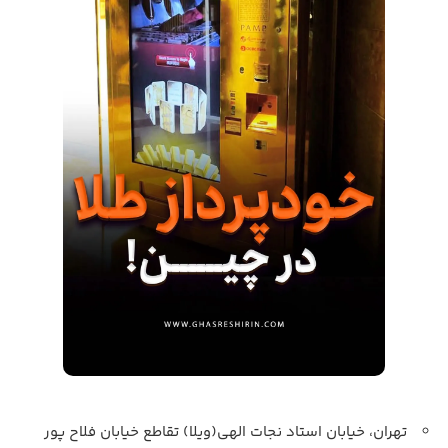
تهران، خیابان استاد نجات الهی(ویلا) تقاطع خیابان فلاح پور