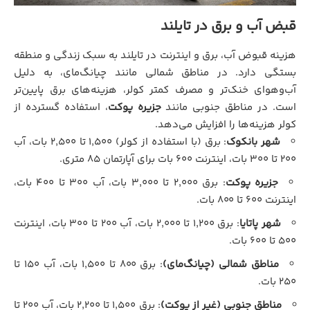
قبض آب و برق در تایلند
هزینه قبوض آب، برق و اینترنت در تایلند به سبک زندگی و منطقه
بستگی دارد. در مناطق شمالی مانند چیانگ‌مای، به دلیل
آب‌وهوای خنک‌تر و مصرف کمتر کولر، هزینه‌های برق پایین‌تر
است. در مناطق جنوبی مانند
جزیره پوکت
، استفاده گسترده از
کولر هزینه‌ها را افزایش می‌دهد.
شهر بانکوک
: برق (با استفاده از کولر) ۱,۵۰۰ تا ۲,۵۰۰ بات، آب
۲۰۰ تا ۳۰۰ بات، اینترنت ۶۰۰ بات برای آپارتمان ۸۵ متری.
جزیره پوکت
: برق ۲,۰۰۰ تا ۳,۰۰۰ بات، آب ۳۰۰ تا ۴۰۰ بات،
اینترنت ۶۰۰ تا ۸۰۰ بات.
شهر پاتایا
: برق ۱,۲۰۰ تا ۲,۰۰۰ بات، آب ۲۰۰ تا ۳۰۰ بات، اینترنت
۵۰۰ تا ۶۰۰ بات.
مناطق شمالی (چیانگ‌مای)
: برق ۸۰۰ تا ۱,۵۰۰ بات، آب ۱۵۰ تا
۲۵۰ بات.
مناطق جنوبی (غیر از پوکت)
: برق ۱,۵۰۰ تا ۲,۲۰۰ بات، آب ۲۰۰ تا