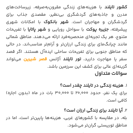
کشور تایلند
با هزینه‌های زندگی مقرون‌به‌صرفه، زیرساخت‌های
مدرن و جاذبه‌های گردشگری بی‌نظیر، مقصدی جذاب برای
گردشگران و مهاجران است.
شهر بانکوک
با امکانات شهری
پیشرفته،
جزیره پوکت
با سواحل رویایی و
شهر پاتایا
با تفریحات
متنوع، هر یک تجربه‌ای منحصربه‌فرد ارائه می‌دهند. مناطق شمالی
مانند چیانگ‌مای برای زندگی ارزان‌تر و آرام‌تر مناسب‌اند، در حالی
که مناطق جنوبی برای تفریحات ساحلی ایده‌آل هستند. اگر قصد
سفر یا مهاجرت دارید،
تور تایلند
آژانس
قصر شیرین
می‌تواند
گزینه‌ای عالی برای کشف این سرزمین باشد.
سوالات متداول
هزینه زندگی در تایلند چقدر است؟
برای یک نفر، حدود ۲۰,۰۰۰ تا ۳۰,۰۰۰ بات در ماه (بدون اجاره)
کافی است.
آیا تایلند برای زندگی ارزان است؟
بله، در مقایسه با کشورهای غربی، هزینه‌ها پایین‌تر است، اما در
مناطق توریستی گران‌تر می‌شود.