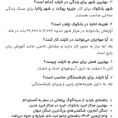
بهترین شهر برای زندگی در تایلند کدام است؟
شهر بانکوک
برای کار،
جزیره پوکت
و
شهر پاتایا
برای سبک زندگی
ساحلی مناسب هستند.
هزینه اجاره در بانکوک چقدر است؟
آپارتمان یک‌خوابه در مرکز شهر حدود ۱۲,۰۰۰ تا ۲۰,۰۰۰ بات در ماه.
آیا مهاجران می‌توانند در تایلند کار کنند؟
بله، اما نیاز به مجوز کار دارند و مشاغل خاصی مانند آموزش زبان
رایج است.
بهترین فصل برای سفر به تایلند چیست؟
آبان تا اسفند به دلیل آب‌وهوای خنک و خشک.
آیا تایلند برای بازنشستگان مناسب است؟
بله، به دلیل هزینه‌های پایین و ویزای بازنشستگی.
راهنمای بازدید از سیناگوگ پرتغالی در سفر به آمستردام
بهترین مراکز خرید بانکوک، خرید در مراکز خرید مدرن
جنگل آمازون: شگفتی‌های بزرگ‌ترین جنگل جهان
وام اربعین ۱۴۰۴: راهنمای جامع ثبت نام، شرایط و نحوه دریافت