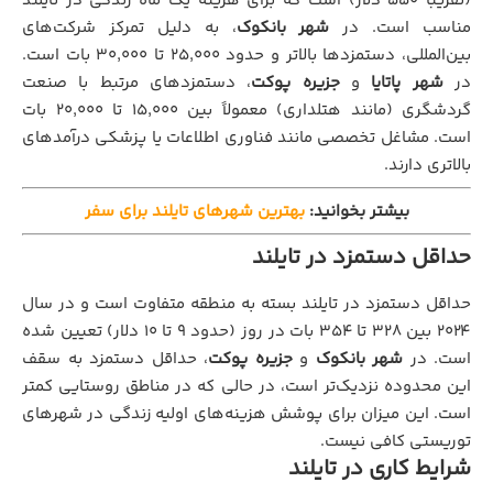
(تقریباً ۵۵۰ دلار) است که برای هزینه یک ماه زندگی در تایلند
مناسب است. در
شهر بانکوک
، به دلیل تمرکز شرکت‌های
بین‌المللی، دستمزدها بالاتر و حدود ۲۵,۰۰۰ تا ۳۰,۰۰۰ بات است.
در
شهر پاتایا
و
جزیره پوکت
، دستمزدهای مرتبط با صنعت
گردشگری (مانند هتلداری) معمولاً بین ۱۵,۰۰۰ تا ۲۰,۰۰۰ بات
است. مشاغل تخصصی مانند فناوری اطلاعات یا پزشکی درآمدهای
بالاتری دارند.
بیشتر بخوانید:
بهترین شهرهای تایلند برای سفر
حداقل دستمزد در تایلند
حداقل دستمزد در تایلند بسته به منطقه متفاوت است و در سال
۲۰۲۴ بین ۳۲۸ تا ۳۵۴ بات در روز (حدود ۹ تا ۱۰ دلار) تعیین شده
است. در
شهر بانکوک
و
جزیره پوکت
، حداقل دستمزد به سقف
این محدوده نزدیک‌تر است، در حالی که در مناطق روستایی کمتر
است. این میزان برای پوشش هزینه‌های اولیه زندگی در شهرهای
توریستی کافی نیست.
شرایط کاری در تایلند