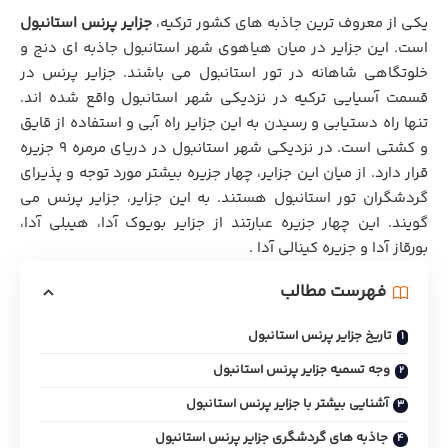
یکی از معروف ترین جاذبه های کشور ترکیه،
جزایر پرنس استانبول
است. اين جزاير در میان هیاهوی شهر استانبول جاذبه اي دنج و
خلوتگاهی شاهانه در تور استانبول مي باشند. جزایر پرنس در
قسمت آسیایی ترکیه در نزدیکی شهر استانبول واقع شده اند.
تنها راه دستیابی و رسیدن به اين جزایر راه آبي و استفاده از قایق
و کشتي است. در نزدیکی شهر استانبول در دریای مرمره 9 جزیره
قرار دارد. از میان این جزاير، چهار جزیره بیشتر مورد توجه و پذيراي
گردشگران تور استانبول هستند. به اين جزاير، جزاير پرنس مي
گويند. این چهار جزیره عبارتند از جزایر بویوک آدا، هیبلی آدا،
بورقاز آدا و جزیره کینالی آدا .
فهرست مطالب
تاريخ جزاير پرنس استانبول
وجه تسميه جزاير پرنس استانبول
آشنايي بيشتر با جزاير پرنس استانبول
جاذبه های گردشگری جزاير پرنس استانبول