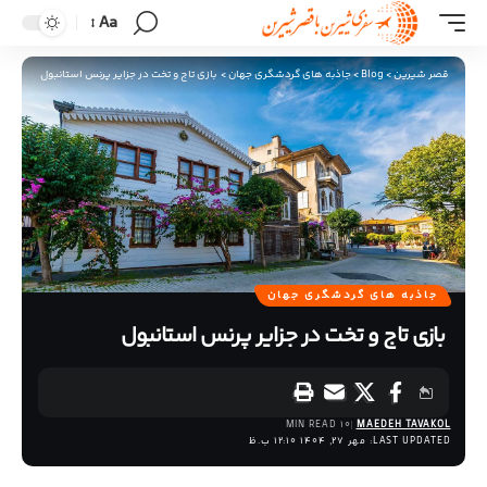
Aa
قصر شیرین
>
Blog
>
جاذبه های گردشگری جهان
>
بازی تاج و تخت در جزاير پرنس استانبول
جاذبه های گردشگری جهان
بازی تاج و تخت در جزاير پرنس استانبول
10 MIN READ
MAEDEH TAVAKOL
LAST UPDATED: مهر 27, 1404 12:10 ب.ظ