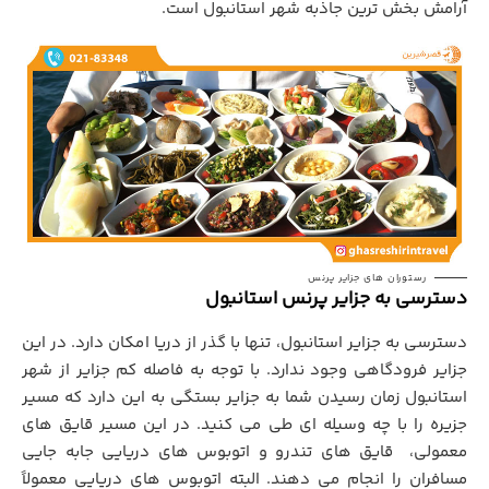
آرامش بخش ترین جاذبه شهر استانبول است.
رستوران های جزایر پرنس
دسترسی به جزاير پرنس استانبول
دسترسی به
جزایر استانبول
، تنها با گذر از دریا امکان دارد. در این
جزایر فرودگاهی وجود ندارد. با توجه به فاصله کم جزایر از شهر
استانبول زمان رسیدن شما به جزایر بستگي به اين دارد که مسير
جزيره را با چه وسيله اي طي می کنید. در این مسیر قایق های
معمولی، قایق های تندرو و اتوبوس های دریایی جابه جايي
مسافران را انجام می دهند. البته اتوبوس های دریایی معمولاً