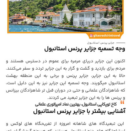
جزایر پرنس استانبول
وجه تسميه جزاير پرنس استانبول
اکنون اين جزاير درياي مرمره براي عموم در دسترس هستند و
مردم برای بازدید و گشت و گزار به این جزایر تردد و سفر می‌کنند.
حالا به این جزایر، جزایر پرنس و برخي به اين منطقه بهشت
استانبول میگویند. وجه تسمیه این جزایر نيز به اين دلیل است،
که شاهزادگان عثمانی و حتی در دوران قبل تر شاهزادگان بیزانس
و پرنس ها را به این جزاير تبعید مي کردند.
کاخ توپکاپی استانبول، بهترین نماد امپراتوری عثمانی
آشنايي بيشتر با جزاير پرنس استانبول
این تبعیدگاه هاي شاهانه امروزه از تفریحگاه های لوکس و