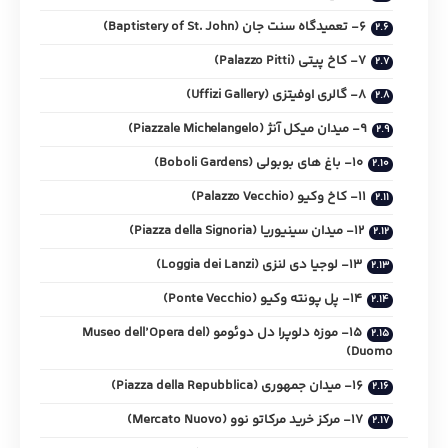
6- تعمیدگاه سنت جان (Baptistery of St. John)
7- کاخ پیتی (Palazzo Pitti)
8- گالری اوفیتزی (Uffizi Gallery)
9- میدان میکل آنژ (Piazzale Michelangelo)
10- باغ‌ های بوبولی (Boboli Gardens)
11- کاخ وکیو (Palazzo Vecchio)
12- میدان سینیوریا (Piazza della Signoria)
13- لوجیا دی لنزی (Loggia dei Lanzi)
14- پل پونته وکیو (Ponte Vecchio)
15- موزه دلوپرا دل دوئومو (Museo dell’Opera del
Duomo)
16- میدان جمهوری (Piazza della Repubblica)
17- مرکز خرید مرکاتو نوو (Mercato Nuovo)