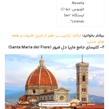
Novella.
اتوبوس: خط C1،
ایستگاه “San
Lorenzo”.
بیشتر بخوانید:
ایتالیا: ترکیبی بی نظیر از تاریخ، طبیعت و طعم
های سنتی
2- کلیسای جامع ماریا دل فیور (Santa Maria del Fiore)