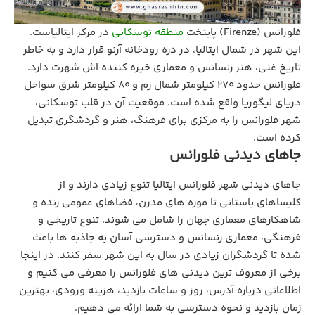
فلورانس (Firenze) پایتخت
منطقه توسکانی
در مرکز ایتالیاست.
این شهر در شمال ایتالیا، در دره رودخانه آرنو قرار دارد و به خاطر
تاریخ غنی، هنر رنسانس و معماری خیره‌ کننده‌ اش شهرت دارد.
فلورانس حدود 270 کیلومتر شمال رم و 80 کیلومتر شرق سواحل
دریای لیگوریا واقع شده است. موقعیت آن در قلب توسکانی،
شهر فلورانس را به مرکزی برای فرهنگ، هنر و گردشگری تبدیل
کرده است.
جاهای دیدنی فلورانس
جاهای دیدنی شهر فلورانس ایتالیا تنوع زیادی دارند و از
کلیساهای باستانی تا موزه های مدرن، فضاهای عمومی زنده و
شاهکارهای معماری جهان را شامل می شوند. تنوع تاریخی و
فرهنگی، معماری رنسانس و دسترسی آسان به جاذبه ها باعث
شده تا گردشگران زیادی در سال به این شهر سفر کنند. در اینجا
برخی از معروف ترین دیدنی های فلورانس را معرفی می کنیم و
اطلاعاتی درباره آدرس، روز و ساعات بازدید، هزینه ورودی، بهترین
زمان بازدید و نحوه دسترسی به شما ارائه می دهیم.