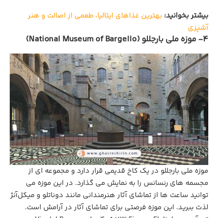
بیشتر بخوانید:
بهترین غذاهای ایتالیا، طعمی از اصالت و هنر
آشپزی
4- موزه ملی بارجللو (National Museum of Bargello)
موزه ملی بارجللو در یک کاخ قدیمی قرار دارد و مجموعه‌ ای از
مجسمه‌ های رنسانس را به نمایش می‌ گذارد. در این موزه می
توانید ساعت ها از تماشای آثار هنرمندانی مانند دوناتلو و میکل‌آنژ
لذت ببرید. این موزه فرصتی برای تماشای آثار در آرامش است.