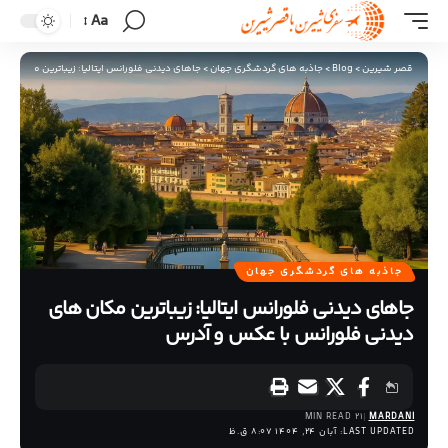
Aa
قصر شیرین
>
Blog
>
جاذبه های گردشگری جهان
>
جاهای دیدنی فلورانس ایتالیا: زیباترین مکان‌ ه
جاذبه های گردشگری جهان
جاهای دیدنی فلورانس ایتالیا: زیباترین مکان‌ های
دیدنی فلورانس با عکس و آدرس
21 MIN READ
MARDANI
LAST UPDATED: آبان 24, 1404 8:07 ق.ظ