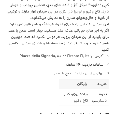
کپی “داوود” میکل‌ آنژ و کافه‌ های دنج، فضایی پرجنب‌ و جوش
دارد. کاخ وکیو و لوجیا دی لنزی در این میدان قرار دارند و ترکیبی
از تاریخ و حال‌وهوای مدرن را به نمایش می‌گذارند.
این میدان، فضایی زنده برای تجربه فرهنگ و هنر فلورانس دارد.
اگر به اجراهای خیابانی علاقه مند هستید، بهتر است صبح یا عصر
برای بازدید از این میدان بروید. فراموش نکنید که حتما دوربین
همراه خود ببرید تا بتوانید از مجسمه‌ ها و فضای میدان عکاسی
کنید.
آدرس: Piazza della Signoria, 50122 Firenze FI, Italy
ساعات بازدید: 24 ساعته
بهترین زمان بازدید: صبح یا عصر
هزینه
رایگان
نحوه
پیاده‌ روی، کنار
دسترسی
کاخ وکیو