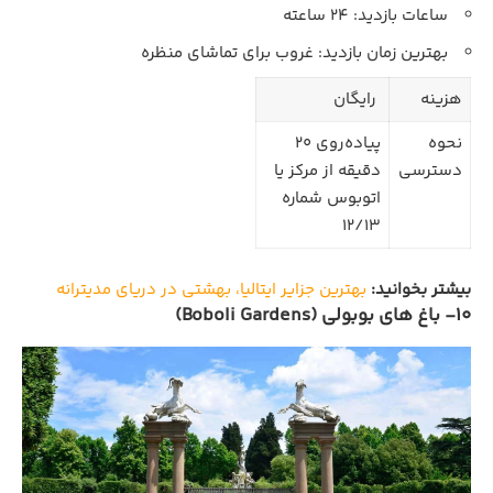
ساعات بازدید: 24 ساعته
بهترین زمان بازدید: غروب برای تماشای منظره
هزینه
رایگان
نحوه
پیاده‌روی 20
دسترسی
دقیقه از مرکز یا
اتوبوس شماره
12/13
بیشتر بخوانید:
بهترین جزایر ایتالیا، بهشتی در دریای مدیترانه
10- باغ‌ های بوبولی (Boboli Gardens)