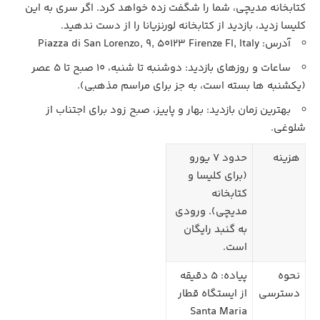
کتابخانه مدیچی، شما را شگفت‌ زده خواهد کرد. اگر سری به این
کلیسا زدید، بازدید از کتابخانه لورنزیانا را از دست ندهید.
آدرس: Piazza di San Lorenzo, 9, 50123 Firenze FI, Italy
ساعات و روزهای بازدید: دوشنبه تا شنبه، 10 صبح تا 5 عصر
(یکشنبه‌ ها بسته است، به جز برای مراسم مذهبی).
بهترین زمان بازدید: بهار و پاییز، صبح زود برای اجتناب از
شلوغی.
هزینه
حدود 7 یورو
(برای کلیسا و
کتابخانه
مدیچی). ورودی
به گنبد رایگان
است.
نحوه
پیاده: 5 دقیقه
دسترسی
از ایستگاه قطار
Santa Maria