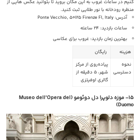
کنیم در ساعات غروب به این مکان بروید تا بتوانید عکس هایی از
منظره رودخانه با نور طلایی ثبت کنید.
آدرس: Ponte Vecchio, 50125 Firenze FI, Italy
ساعات بازدید: 24 ساعته
بهترین زمان بازدید: غروب برای عکاسی
هزینه
رایگان
نحوه
پیاده‌روی از مرکز
دسترسی
شهر، 5 دقیقه از
گالری اوفیتزی
15- موزه دلوپرا دل دوئومو (Museo dell’Opera del
Duomo)