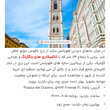
در میان جاهای دیدنی فلورانس نباید از برج ناقوس جوتو غافل
شد. برجی با ارتفاع 84 متر که با
کاشیکاری‌ های رنگارنگ
و طراحی
گوتیک، یکی از زیباترین سازه‌ های فلورانس است. این برج در کنار
کلیسای جامع قرار دارد و از بالای آن می توانید منظره‌ ای خیره‌
کننده از شهر را مشاهده کنید. برای اینکه با شلوغی جمعیت
مواجه نشوید بهتر است صبح زود برای بازدید بروید.
آدرس: Piazza del Duomo, 50122 Firenze FI, Italy
ساعات بازدید: روزانه 8:15–19:00
بهترین زمان بازدید: صبح زود