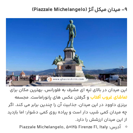
9- میدان میکل آنژ (Piazzale Michelangelo)
این میدان در بالای تپه‌ ای مشرف به فلورانس، بهترین مکان برای
تماشای غروب آفتاب
و گرفتن عکس‌ های پانوراماست. مجسمه
برنزی داوود در این میدان، جذابیت آن را چندین برابر می کند. اگر
چه میدان کمی شیب دار است و پیاده روی کمی دشوار؛ اما بازدید
از این میدان ارزشش را دارد.
آدرس: Piazzale Michelangelo, 50125 Firenze FI, Italy