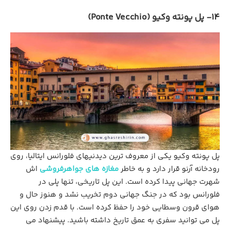
14- پل پونته وکیو (Ponte Vecchio)
پل پونته وکیو یکی از معروف‌ ترین دیدنیهای فلورانس ایتالیا، روی
رودخانه آرنو قرار دارد و به خاطر
مغازه‌ های جواهرفروشی‌
اش
شهرت جهانی پیدا کرده است. این پل تاریخی، تنها پلی در
فلورانس بود که در جنگ جهانی دوم تخریب نشد و هنوز حال‌ و
هوای قرون وسطایی خود را حفظ کرده است. با قدم زدن روی این
پل می توانید سفری به عمق تاریخ داشته باشید. پیشنهاد می