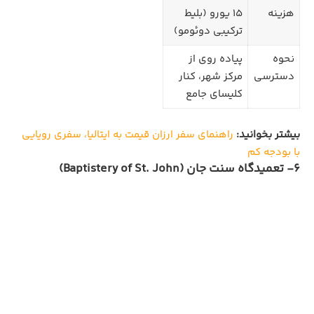
هزینه
15 یورو (بلیط
ترکیبی دوئومو)
نحوه
پیاده‌ روی از
دسترسی
مرکز شهر، کنار
کلیسای جامع
بیشتر بخوانید:
راهنمای سفر ارزان قیمت به ایتالیا، سفری رویایی
با بودجه کم
6- تعمیدگاه سنت جان (Baptistery of St. John)