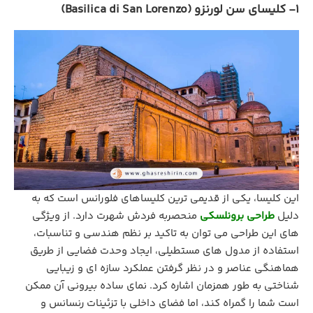
1- کلیسای سن لورنزو (Basilica di San Lorenzo)
این کلیسا، یکی از قدیمی‌ ترین کلیساهای فلورانس است که به
دلیل
طراحی برونلسکی
منحصربه فردش شهرت دارد. از ویژگی
های این طراحی می توان به تاکید بر نظم هندسی و تناسبات،
استفاده از مدول‌ های مستطیلی، ایجاد وحدت فضایی از طریق
هماهنگی عناصر و در نظر گرفتن عملکرد سازه‌ ای و زیبایی‌
شناختی به طور همزمان اشاره کرد. نمای ساده بیرونی آن ممکن
است شما را گمراه کند، اما فضای داخلی با تزئینات رنسانس و