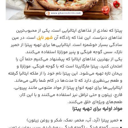
پیتزا که نمادی از غذاهای ایتالیایی است، یکی از محبوب‌ترین
غذاهای دنیاست. این غذا که زادگاه آن
شهر ناپل
است، در عین
سادگی بسیار خوشمزه است. ایتالیایی‌ها برای تهیه پیتزا از خمیر
نازک، سس گوجه فرنگی و پنیر موزارلا استفاده می‌کنند.
یکی از بهترین غذاهای ایتالیا که پیشنهاد می‌کنیم حتما آن را
امتحان کنید، پیتزا مارگاریتا است که با گوجه فرنگی، موزارلا و
ریحان تازه تهیه می‌شود. این پیتزا نام خود را از ملکه ایتالیا گرفته
و طعم بی‌نظیری دارد که تا مدت‌ها در کام شما باقی می‌ماند.
ایتالیایی‌ها برای تهیه انواع پیتزا از مواد متنوعی مانند پپرونی،
قارچ، زیتون و حتی ترافل نیز استفاده می‌کنند و با این کار،
طعم‌های ویژه‌ای خلق می‌کنند.
مواد اولیه برای تهیه پیتزا
• خمیر پیتزا (آرد، آب، مخمر، نمک، شکر و روغن زیتون)
• سس گوجه‌ فرنگی (گوجه ‌فرنگی پوره ‌شده، سیر، روغن زیتون،