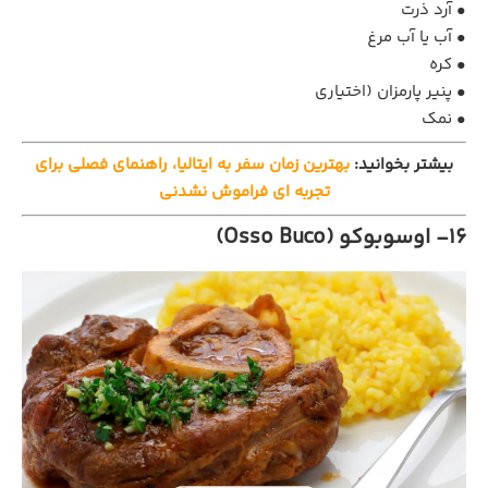
• آرد ذرت
• آب یا آب مرغ
• کره
• پنیر پارمزان (اختیاری
• نمک
بیشتر بخوانید:
بهترین زمان سفر به ایتالیا، راهنمای فصلی برای
تجربه‌ ای فراموش نشدنی
16- اوسوبوکو (Osso Buco)