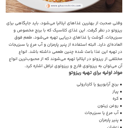
وقتی صحبت از بهترین غذاهای ایتالیا می‌شود، باید جایگاهی برای
ریزوتو در نظر گرفت. این غذای کلاسیک که با برنج مخصوص و
سبزیجات، گوشت یا غذاهای دریایی تهیه می‌شود، طعم فوق
العاده‌ای دارد. البته استفاده از پنیر پارمزان و آب مرغ یا سبزیجات
در تهیه این غذا باعث شده چنین طعمی داشته باشد. انواع
مختلفی از ریزوتو در ایتالیا تهیه می‌شوند که از محبوب‌ترین انواع
آن می‌توان به ریزوتوی قارچ و ریزوتوی ترافل اشاره کرد.
مواد اولیه برای تهیه ریزوتو
• برنج آرابوریو یا کارنارولی
• پیاز
• کره
• روغن زیتون
• آب مرغ یا سبزیجات
• پنیر پارمزان
• زعفران