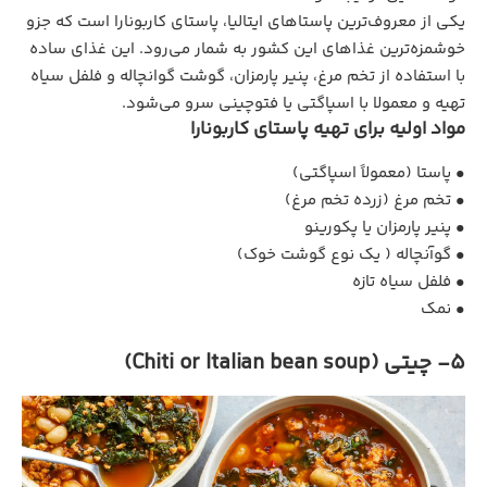
یکی از معروف‌ترین پاستاهای ایتالیا، پاستای کاربونارا است که جزو
خوشمزه‌ترین غذاهای این کشور به شمار می‌رود. این غذای ساده
با استفاده از تخم مرغ، پنیر پارمزان، گوشت گوانچاله و فلفل سیاه
تهیه و معمولا با اسپاگتی یا فتوچینی سرو می‌شود.
مواد اولیه برای تهیه پاستای کاربونارا
• پاستا (معمولاً اسپاگتی)
• تخم‌ مرغ (زرده تخم‌ مرغ)
• پنیر پارمزان یا پکورینو
• گوآنچاله ( یک نوع گوشت خوک)
• فلفل سیاه تازه
• نمک
5- چیتی (Chiti or Italian bean soup)