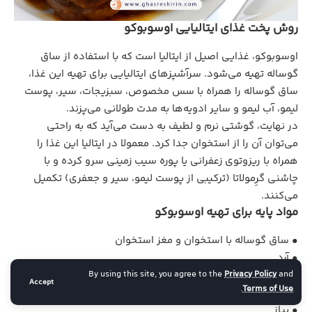
روش پخت غذای ایتالیایی اوسوبوکو
اوسوبوکو، غذایی اصیل از ایتالیا است که با استفاده از ساق
گوساله تهیه می‌شود. سرآشپزهای ایتالیایی برای تهیه این غذا،
ساق گوساله را همراه با سس مخصوص، سبزیجات، سیر، پوست
لیمو، آب لیمو و سایر ادویه‌ها به مدت طولانی می‌پزند.
در نهایت، گوشتی نرم و لطیف به دست می‌آید که به راحتی
می‌توان آن را از استخوان جدا کرد. معمولا در ایتالیا این غذا را
همراه با ریزوتوی زعفرانی یا پوره سیب زمینی سرو کرده و با
چاشنی گرِمولاتا (ترکیبی از پوست لیمو، سیر و جعفری) تکمیل
می‌کنند.
مواد پایه برای تهیه اوسوبوکو
• ساق گوساله با استخوان و مغز استخوان
• آرد
By using this site, you agree to the
Privacy Policy
and
• هویج
Accept
.
Terms of Use
• کرفس
• پیاز