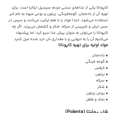
کاپوناتا یکی از غذاهای سنتی مردم سیسیل ایتالیا است. برای
تهیه آن از بادمجان، گوجه‌فرنگی، زیتون و نوعی میوه به نام کبر
استفاده می‌شود. ابتدا مواد را با هم ترکیب می‌کنند و سپس در
سس ترش و شیرینی از سرکه، شکر و کشمش می‌پزند. اگر چه
کاپوناتا را می‌توان به عنوان پیش غذا سرو کرد؛ اما پیشنهاد
می‌کنیم آن را به تنهایی و با مقداری نان خرد شده میل کنید.
مواد اولیه برای تهیه کاپوناتا
• بادمجان
• گوجه ‌فرنگی
• کرفس
• زیتون
• سرکه
• شکر
• روغن زیتون
• نمک و فلفل
15- پولنتا (Polenta)