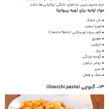
جزو محبوب‌ترین غذاهای خانگی ایتالیایی‌ها باشد.
مواد اولیه برای تهیه ریبولیتا
• نان خشک
• لوبیا سفید
• کلم سیاه توسکانی (Cavolo Nero)
• هویج
• کرفس
• پیاز
• گوجه ‌فرنگی
• روغن زیتون
• سیر
• نمک و فلفل
13- گنوچی (Gnocchi pasta)