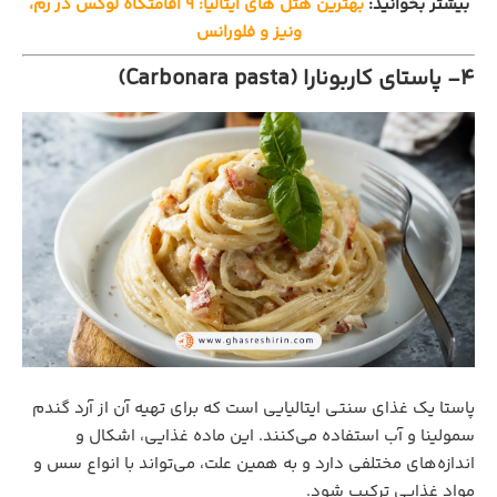
بیشتر بخوانید:
بهترین هتل های ایتالیا: ۹ اقامتگاه لوکس در رم،
ونیز و فلورانس
4- پاستای کاربونارا (Carbonara pasta)
پاستا یک غذای سنتی ایتالیایی است که برای تهیه آن از آرد گندم
سمولینا و آب استفاده می‌کنند. این ماده غذایی، اشکال و
اندازه‌های مختلفی دارد و به همین علت، می‌تواند با انواع سس و
مواد غذایی ترکیب شود.