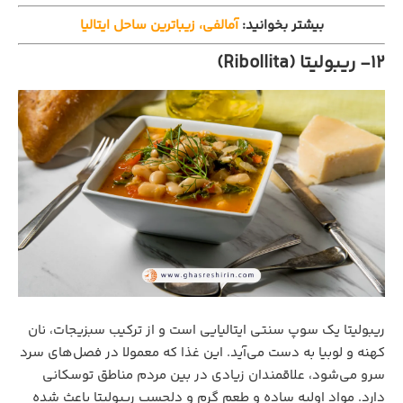
بیشتر بخوانید:
آمالفی، زیباترین ساحل ایتالیا
12- ریبولیتا (Ribollita)
ریبولیتا یک سوپ سنتی ایتالیایی است و از ترکیب سبزیجات، نان
کهنه و لوبیا به دست می‌آید. این غذا که معمولا در فصل‌های سرد
سرو می‌شود، علاقمندان زیادی در بین مردم مناطق توسکانی
دارد. مواد اولیه ساده و طعم گرم و دلچسب ریبولیتا باعث شده