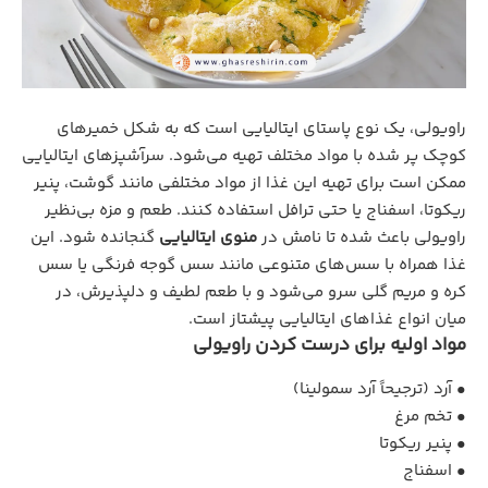
راویولی، یک نوع پاستای ایتالیایی است که به شکل خمیرهای
کوچک پر شده با مواد مختلف تهیه می‌شود. سرآشپزهای ایتالیایی
ممکن است برای تهیه این غذا از مواد مختلفی مانند گوشت، پنیر
ریکوتا، اسفناج یا حتی ترافل استفاده کنند. طعم و مزه بی‌نظیر
راویولی باعث شده تا نامش در
منوی ایتالیایی
گنجانده شود. این
غذا همراه با سس‌های متنوعی مانند سس گوجه فرنگی یا سس
کره و مریم گلی سرو می‌شود و با طعم لطیف و دلپذیرش، در
میان انواع غذاهای ایتالیایی پیشتاز است.
مواد اولیه برای درست کردن راویولی
• آرد (ترجیحاً آرد سمولینا)
• تخم ‌مرغ
• پنیر ریکوتا
• اسفناج