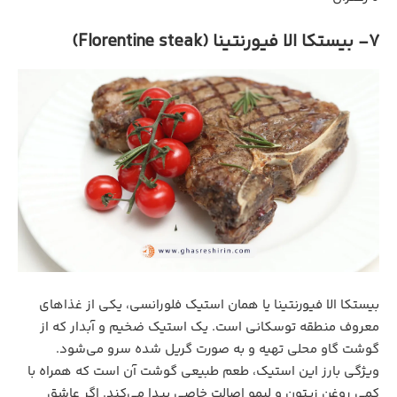
7- بیستکا الا فیورنتینا (Florentine steak)
بیستکا الا فیورنتینا یا همان استیک فلورانسی، یکی از غذاهای
معروف منطقه توسکانی است. یک استیک ضخیم و آبدار که از
گوشت گاو محلی تهیه و به صورت گریل شده سرو می‌شود.
ویژگی بارز این استیک، طعم طبیعی گوشت آن است که همراه با
کمی روغن زیتون و لیمو اصالت خاصی پیدا می‌کند. اگر عاشق