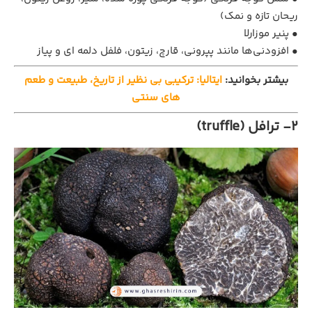
ریحان تازه و نمک)
• پنیر موزارلا
• افزودنی‌ها مانند پپرونی، قارچ، زیتون، فلفل دلمه‌ ای و پیاز
بیشتر بخوانید:
ایتالیا: ترکیبی بی نظیر از تاریخ، طبیعت و طعم
های سنتی
2- ترافل (truffle)