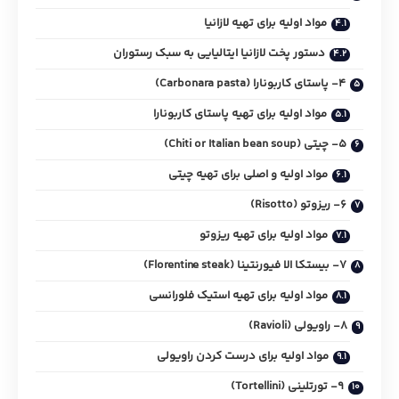
مواد اولیه برای تهیه لازانیا
دستور پخت لازانیا ایتالیایی به سبک رستوران
4- پاستای کاربونارا (Carbonara pasta)
مواد اولیه برای تهیه پاستای کاربونارا
5- چیتی (Chiti or Italian bean soup)
مواد اولیه و اصلی برای تهیه چیتی
6- ریزوتو (Risotto)
مواد اولیه برای تهیه ریزوتو
7- بیستکا الا فیورنتینا (Florentine steak)
مواد اولیه برای تهیه استیک فلورانسی
8- راویولی (Ravioli)
مواد اولیه برای درست کردن راویولی
9- تورتلینی (Tortellini)