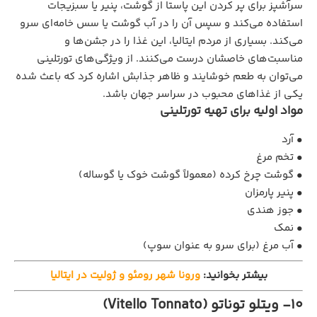
سرآشپز برای پر کردن این پاستا از گوشت، پنیر یا سبزیجات
استفاده می‌کند و سپس آن را در آب گوشت یا سس خامه‌ای سرو
می‌کند. بسیاری از مردم ایتالیا، این غذا را در جشن‌ها و
مناسبت‌های خاصشان درست می‌کنند. از ویژگی‌های تورتلینی
می‌توان به طعم خوشایند و ظاهر جذابش اشاره کرد که باعث شده
یکی از غذاهای محبوب در سراسر جهان باشد.
مواد اولیه برای تهیه تورتلینی
• آرد
• تخم‌ مرغ
• گوشت چرخ‌ کرده (معمولاً گوشت خوک یا گوساله)
• پنیر پارمزان
• جوز هندی
• نمک
• آب مرغ (برای سرو به عنوان سوپ)
بیشتر بخوانید:
ورونا شهر رومئو و ژولیت در ایتالیا
10- ویتلو توناتو (Vitello Tonnato)