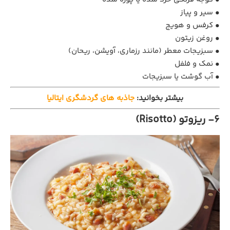
• سیر و پیاز
• کرفس و هویج
• روغن زیتون
• سبزیجات معطر (مانند رزماری، آویشن، ریحان)
• نمک و فلفل
• آب گوشت یا سبزیجات
بیشتر بخوانید:
جاذبه های گردشگری ایتالیا
6- ریزوتو (Risotto)