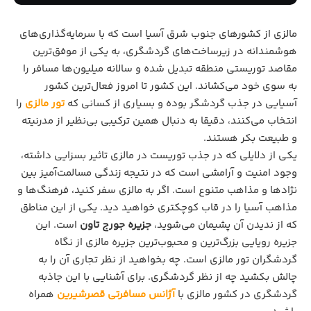
مالزی از کشورهای جنوب شرق آسیا است که با سرمایه‌گذاری‌های
هوشمندانه در زیرساخت‌های گردشگری، به یکی از موفق‌ترین
مقاصد توریستی منطقه تبدیل شده و سالانه میلیون‌ها مسافر را
به سوی خود می‌کشاند. این کشور تا امروز فعال‌ترین کشور
آسیایی در جذب گردشگر بوده و بسیاری از کسانی که
تور مالزی
را
انتخاب می‌کنند، دقیقا به دنبال همین ترکیبی بی‌نظیر از مدرنیته
و طبیعت بکر هستند.
یکی از دلایلی که در جذب توریست در مالزی تاثیر بسزایی داشته،
وجود امنیت و آرامشی است که در نتیجه زندگی مسالمت‌آمیز بین
نژادها و مذاهب متنوع است. اگر به مالزی سفر کنید، فرهنگ‌ها و
مذاهب آسیا را در قاب کوچکتری خواهید دید. یکی از این مناطق
که از ندیدن آن پشیمان می‌شوید،
جزیره جورج تاون
است. این
جزیره رویایی بزرگ‌ترین و محبوب‌ترین جزیره مالزی از نگاه
گردشگران تور مالزی است. چه بخواهید از نظر تجاری آن را به
چالش بکشید چه از نظر گردشگری. برای آشنایی با این جاذبه
گردشگری در کشور مالزی با
آژانس مسافرتی قصرشیرین
همراه