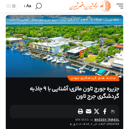
Aa
قصر شیرین
>
Blog
>
جاذبه های گردشگری جهان
>
جزیره جورج تاون مالزی: آشنایی با 9 جاذبه گردشگری جرج تاون
جاذبه های گردشگری جهان
جزیره جورج تاون مالزی: آشنایی با 9 جاذبه
گردشگری جرج تاون
15 MIN READ
MAEDEH TAVAKOL
LAST UPDATED: آذر 2, 1404 7:10 ق.ظ