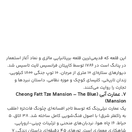
این قلعه که قدیمی‌ترین قلعه بریتانیایی مالزی و نماد آغاز استعمار
در پنانگ است در ۱۷۸۶ توسط کاپیتان فرانسیس لایت تاسیس شد.
دیوارهای ستاره‌ای ۱۰ متری از مرجان، ۱۰ توپ جنگی ۱۸۰۰ کیلویی،
زندان تاریخی، کلیسای کوچک و موزه نظامی، داستان نبردها و
تجارت را روایت می‌کنند.
7. عمارت آبی (Cheong Fatt Tze Mansion – The Blue
Mansion)
یک عمارت نیلی‌رنگ که توسط تاجر افسانه‌ای چئونگ فات‌تزه (ملقب
به راکفلر شرق) با اصول فنگ‌شویی کامل ساخته شد. ۳۸ اتاق، ۵
حیاط، ۱۶ چاه هوا، نردبان‌های منحنی و تزئینات چینی-اروپایی،
شاهکاری معماری است. تورهای ۴۵ دقیقه‌ای داستان زندگی ۷