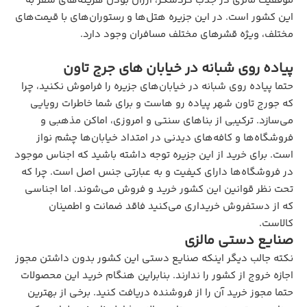
موفقیت مالزی در جذب گردشگر، ارزان بودن هزینه‌های سفر به
این کشور است. در این جزیره هتل‌ها و رستوران‌های با قیمت‌های
مختلف، ویژه قشرهای مختلف مسافران وجود دارد.
پیاده روی شبانه در خیابان های جرج تاون
حتما پیاده روی شبانه در خیابان‌های جزیره را فراموش نکنید، چرا
که جورج تاون شهر پیاده رو هاست و برای شما خاطرات رویایی
می‌سازد. ترکیبی از بناهای سنتی و امروزی، اماکن مذهبی و
فروشگاه‌ها و کافه‌های دیدنی در امتداد خیابان‌ها چشم نواز
است. برای خرید از این جزیره توجه داشته باشید که اجناس موجود
در فروشگاه‌ها دارای کیفیت و به عبارتی جنس اصل است. چرا که
تحت نظر قوانین این کشور خرید و فروش می‌شوند. اما اجناسی
که از دستفروش خریداری می‌کنید فاقد ضمانت و اطمینان
کالاست.
صنایع دستی مالزی
نکته جالب دیگر اینکه صنایع دستی این کشور بدون داشتن مجوز
اجازه خروج از کشور را ندارند. بنابراین هنگام خرید این محصولات
حتما مجوز خرید آن را از فروشنده دریافت کنید. برخی از بهترین