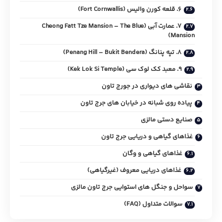
6. قلعه کورن‌ والیس (Fort Cornwallis)
7. عمارت آبی (Cheong Fatt Tze Mansion – The Blue
Mansion)
8. تپه پنانگ (Penang Hill – Bukit Bendera)
9. معبد کک لوک سی (Kek Lok Si Temple)
نقاشی‌ های دیواری در جورج تاون
پیاده روی شبانه در خیابان های جرج تاون
صنایع دستی مالزی
غذاهای گیاهی و دریایی جرج تاون
غذاهای گیاهی و وگان
غذاهای دریایی معروف (غیرگیاهی)
سواحل و جنگل‌ های استوایی جرج تاون مالزی
سوالات متداول (FAQ)