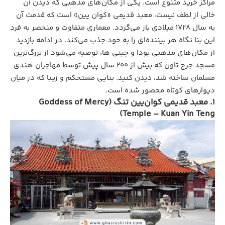
مراکز خرید متنوع است. یکی از مکان‌های مذهبی که دیدن آن
خالی از لطف نیست، معبد قدیمی «کوان یین» است که قدمت آن
به سال ۱۷۲۸ میلادی باز می‌گردد. معماری متفاوت و منحصر به فرد
این بنا نگاه هر بیننده‌ای را به خود جذب می‌کند. در ادامه بازدید
از مکان‌های مذهبی بودا و چینی ها، توصیه می‌شود از بزرگ‌ترین
مسجد جرج تاون که بیش از ۲۰۰ سال پیش توسط مهاجران هندی
مسلمان ساخته شد، دیدن کنید. بنایی مستحکم و زیبا که در میان
دیوار‌های کوتاه محصور شده است.
1. معبد قدیمی کوان‌یین تنگ (Goddess of Mercy
Temple – Kuan Yin Teng)