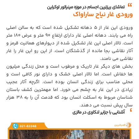
تماشای ریزترین اجسام در موزه مینیاتور اوکراین
ورودی غار نیاح ساراواک
ورودی این غار از 5 دهانه تشکیل شده است که به سالن اصلی
راه می یابند. دهانه اصلی غار دارای ارتفاع 90 متر و عرض 180 متر
است. تالار اصلی این غار تشکیل شده از دیوارهای هماتیت قرمز و
آثار نقاشی بجا مانده از گذشتگان است. از این رو این غار را غار
نقاشی می نامند.
بخش های دیگر غار تاریک و مرطوب است و محل زندگی میلیون
ها خفاش است. اما تالار اصلی خشک و دارای نور کافی است و
محلی مناسب برای زندگی انسان بوده است. اگرچه آثار عجیب
زیادی در این غار به چشم می خورد. اما مهمترین کشف باستان
شناسان مربوط به اسکلت انسان بود که قدمت آن را به 38 هزار
سال پیش نسبت می دهند.
آشنایی با جزایر لنکاوی در مالزی