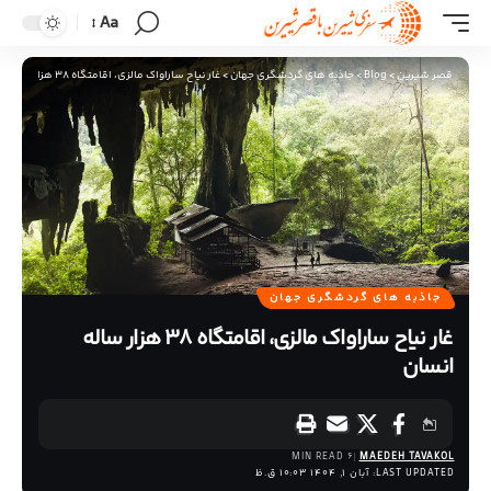
Aa
قصر شیرین
>
Blog
>
جاذبه های گردشگری جهان
>
غار نیاح ساراواک مالزی، اقامتگاه 38 هزار ساله انسان
جاذبه های گردشگری جهان
غار نیاح ساراواک مالزی، اقامتگاه 38 هزار ساله
انسان
6 MIN READ
MAEDEH TAVAKOL
LAST UPDATED: آبان 1, 1404 10:03 ق.ظ