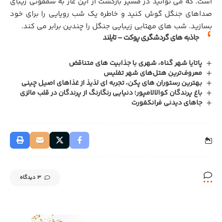
است. که می توانید در مسیر بازگشت از این غار به سمفونی زیبای
صداهای جنگل گوش کنید و خاطره یک شب رویایی را برای خود
بسازید. شب های مهتابی زیبایی جنگل را چندین برابر می کند.
جاذبه های گردشگری پوکت – تایلند
پاتایا شهر گناه، شهری با جذابیت‌ های متناقض
‏معروف‌ترین هتل‌های شهر تفلیس
بهترین رستوران‌ های پکن، تجربه‌ ای لذیذ از غذاهای اصیل چینی
باغ پرندگان کوالالامپور؛ دنیایی رنگارنگ از پرندگان در قلب مالزی
جاهای دیدنی فرانکفورت
3 دیدگاه