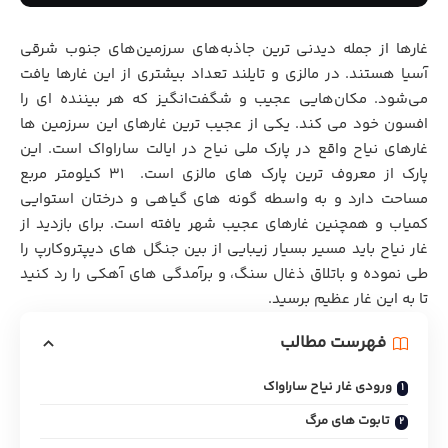
غارها از جمله دیدنی ترین جاذبه‌های سرزمین‌های جنوب شرقی
آسیا هستند. در
مالزی
و تایلند تعداد بیشتری از این غارها یافت
می‌شود. مکان‌هایی عجیب و شگفت‌انگیز که هر بیننده ای را
افسون خود می کند. یکی از عجیب ترین غارهای این سرزمین ها
غارهای نیاح واقع در پارک ملی نیاح در ایالت ساراواک است. این
پارک از معروف ترین پارک های مالزی است. 31 کیلومتر مربع
مساحت دارد و به واسطه گونه های گیاهی و درختان استوایی
کمیاب و همچنین غارهای عجیب شهر یافته است. برای بازدید از
غار نیاح باید مسیر بسیار زیبایی از بین جنگل های دیپتروکارپ را
طی نموده و باتلاق ذغال سنگ، و برآمدگی های آهکی را رد کنید
تا به این غار عظیم برسید.
فهرست مطالب
ورودی غار نیاح ساراواک
تابوت های مرگ