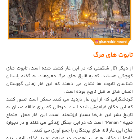
تابوت های مرگ
از دیگر آثار شگفتی که در این غار کشف شده است، تابوت های
کوچکی هستند. که به قایق های مرگ معروفند. به گفته باستان
شناسان تابوت ها نشان می دهند که این غار زمانی گورستان
انسان های ما قبل تاریخ بوده است.
گردشگرانی که از این غار بازدید می کنند ممکن است تصور کنند
که این مکان فراموش شده است. درحالی که برای علاقه مندان به
تاریخ بشر این غارها بسیار ارزشمند است. این غار محل اجتماع
قبیله ” Penan” است که در این جنگل زندگی می کنند و در دیواره
های این غار لانه های پرندگان را جمع آوری می کنند.
غارها از مکان های پر اهمیت در صنعت تولید غذای لانه پرنده