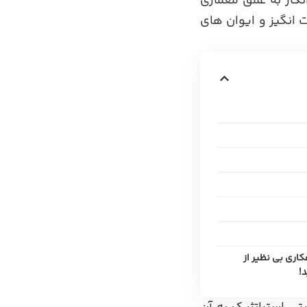
انگار به عمق معماری
انگیز و ایوان های
اری بی نظیر از
!