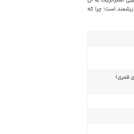
تی استراتژیک به آن
رزشمند است؛ چرا که