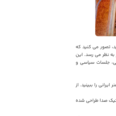
ید، تصور می کنید که
به نظر می رسد. این
می، جلسات سیاسی و
یرانی را ببینید. از
تیک صدا طراحی شده