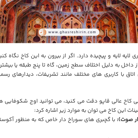
ی لایه لایه و پیچیده دارد. اگر از بیرون به این کاخ نگاه کن
داخل به دلیل اختلاف سطح زمین، گاه تا پنج طبقه یا بیشتر 
تاق با کاربری های مختلف مانند تشریفات، دیدارهای رس
ی کاخ عالی قاپو دقت می کنید، می توانید اوج شکوفایی هنر ا
نات این کاخ می توان به موارد زیر اشاره کرد:
ار صوت):
با گچبری های سوراخ دار خاص که به منظور آکوس