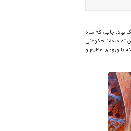
رگ بود. جایی که شاه
رین تصمیمات حکومتی
ه با ورودی عظیم و