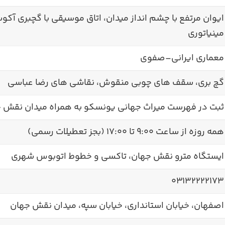
ایوان مرتفع با چشم انداز میدان، اتاق موسیقی با گچبری آک
مینیاتوری
معماری ایرانی–صفوی
گچ بری، سقف های چوبی منقوش، نقاشی های رضا عباسی
ثبت در فهرست میراث جهانی یونسکو به همراه میدان نقش 
همه روزه از ساعت ۹:۰۰ تا ۱۷:۰۰ (بجز تعطیلات رسمی)
ایستگاه مترو نقش جهان، تاکسی و خطوط اتوبوس شهری
۰۳۱۳۲۲۲۲۱۷۳
اصفهان، خیابان استانداری، خیابان سپه، میدان نقش جهان