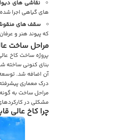
نقاشی های دیوا
های گیاهی اجرا شده ا
سقف های منقوش 
که پیوند هنر و عرفان
مراحل ساخت عال
پروژه ساخت کاخ عالی
بنای کنونی ساخته شد
آن اضافه شد. توسعه 
درک معماری پیشرفته
مراحل ساخت به گونه 
مشکلی در کارکردهای
چرا کاخ عالی ق