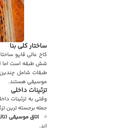
ساختار کلی بنا
کاخ عالی قاپو ساختار
شش طبقه است اما از 
طبقات شامل چندین ا
موسیقی هستند.
تزئینات داخلی
وقتی به تزئینات داخل
جمله برجسته ترین تزئی
اتاق موسیقی (تال
اند.