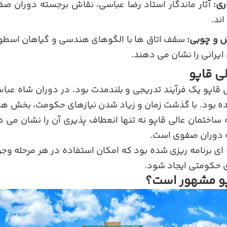
ری:
آثار ماندگار استاد رضا عباسی، نقاش برجسته دوران صف
ند.
و چوبی:
سقف اتاق ها با الگوهای هندسی و گیاهان اسطور
 ایرانی را نشان می دهند.
ی قاپو
 قاپو یک فرآیند تدریجی و بلندمدت بود. در دوران شاه عباس
ه بود. با گذشت زمان و زیاد شدن نیازهای حکومت، بخش ها و
ساختمان عالی قاپو نه تنها انعطاف پذیری آن را نشان می ده
 دوران صفوی است.
ای برنامه ریزی شده بود که امکان استفاده در هر مرحله وج
 حکومتی ایجاد شود.
اپو مشهور است؟