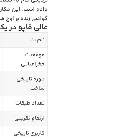
نزدیکی کاخ به مسجد 
داده است. این مکان 
گواهی زنده بر اوج ه
عالی قاپو در یک
نام بنا
موقعیت
جغرافیایی
دوره تاریخی
ساخت
تعداد طبقات
ارتفاع تقریبی
کاربری تاریخی