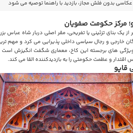
عکاسی بدون فلش مجاز، بازدید با راهنما توصیه می شود
و؛ مرکز حکومت صفویان
ر از یک بنای تزئینی یا تفریحی، مقر اصلی دربار شاه عباس بز
ندگان خارجی و رجال سیاسی داخلی پذیرایی می کرد و مهم ت
 ویژگی های برجسته این کاخ، معماری شگفت انگیزش است ک
اقتدار و عظمت حکومتی را به بازدیدکننده القا می کند.
 قاپو