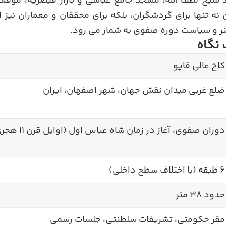
شیخ لطف الله، مسجد جامع عباسی و بازار قیصریه، موقعی
نه تنها برای گردشگران، بلکه برای محققان و معماران نیز ا
نر و سیاست دوره صفوی به شمار می رود.
 نگاه
کاخ عالی قاپو
ضلع غربی میدان نقش جهان، شهر اصفهان، ایران
دوران صفوی، آغاز در زمان شاه عباس اول (اوایل قرن ۱۱ هجری قمری)
۶ طبقه (با اختلاف سطح داخلی)
حدود ۳۸ متر
مقر حکومتی، تشریفات سلطنتی، جلسات رسمی