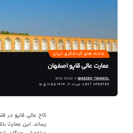
جاذبه های گردشگری ایران
عمارت عالی قاپو اصفهان
9 MIN READ
MAEDEH TAVAKOL
LAST UPDATED: مرداد 7, 1404 11:55 ق.ظ
کاخ عالی قاپو در ق
رساند. این عمارت با