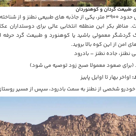
 طبیعت گردان و کوهنوردان
کوه کرکس، با ارتفاعی حدود ۳۹۰۰ متر، یکی از جاذبه های طبیعی نطنز 
. مناظر بکر این منطقه انتخابی عالی برای دوستداران ع
 گردشگر معمولی باشید یا کوهنورد و طبیعت گرد حرفه 
ی امن از این کوه بالا بروید.
نطنز، جاده نطنز – بادرود
 (برای صعود معمولا صبح زود توصیه می شود)
:
اواخر بهار تا اوایل پاییز
خودرو شخصی از نطنز به سمت بادرود، سپس از مسیر روستای