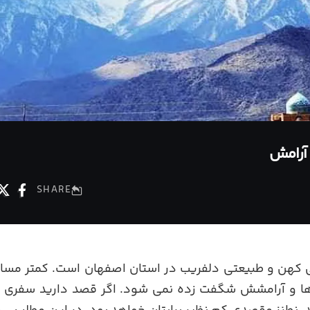
 آرامش
SHARE
ی کهن و طبیعتی دلفریب در استان اصفهان است. کمتر مساف
ها و آرامشش شگفت زده نمی شود. اگر قصد دارید سفری مت