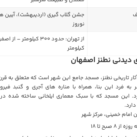
معتدل و طبیعت سرسبز
ف
جشن گلاب گیری (اردیبهشت)، آیین ه
نوروز
کیلومتر
 دیدنی نطنز اصفهان
آثار تاریخی نطنز، مسجد جامع این شهر است که متعلق به 
به فرد این بنا، همراه با مناره های آجری و گنبد فیر
رد. این مسجد که با سبک معماری ایلخانی ساخته شده در
دارد.
ن امام خمینی، مرکز شهر
ه از ۸ صبح تا ۱۸