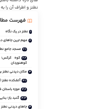
های تازه داشته باشید
نطنز و اطراف آن را ب
فهرست مطا
نطنز در یک نگاه
مهم ترین جاهای دی
مسجد جامع نطن
کوه کرکس؛ 
کوهنوردان
مکان دیدنی نطنز بر
آتشکده نطنز (
موزه باستان 
گنبد باز؛ بنای
جاهای دیدنی نطنز 