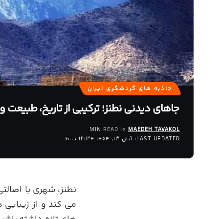
جاذبه های گردشگری ایران
جاهای دیدنی نطنز؛ ترکیبی از تاریخ، طبیعت و
10 MIN READ
MAEDEH TAVAKOL
LAST UPDATED: آبان 13, 1404 12:34 ب.ظ
نطنز، شهری با اصالت
می کند و از زیبایی 