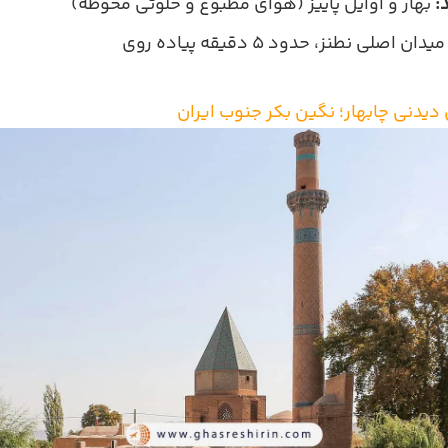
:
بهار و اوایل پاییز (هوای مطبوع و خلوتی محوطه)
یدان اصلی نطنز، حدود ۵ دقیقه پیاده روی
دیدنی چابهار؛ نگین بکر جنوب ایران