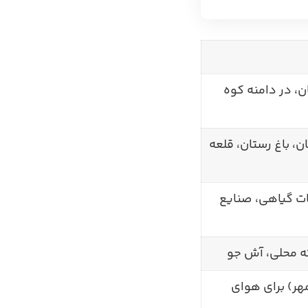
، در دامنه کوه
، باغ رستان، قلعه
ات گیاهی، صنایع
ه محلی، آش جو
هر) برای هوای