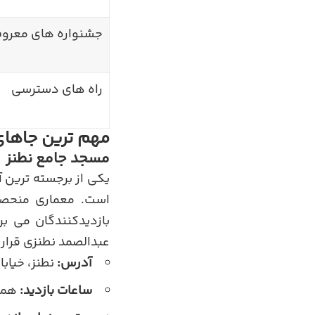
جشنواره های معرو
راه های دسترسی
مهم ترین جاهای
مسجد جامع نطنز
یکی از برجسته ترین 
است. معماری منحصر 
بازدیدکنندگان می ب
عبدالصمد نطنزی قرار 
آدرس:
نطنز، خیابا
ساعات بازدید:
همه روز