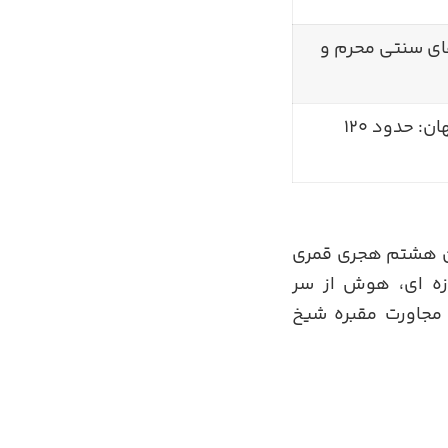
ای سنتی محرم و
از تهران: حدود ۳۰۰ کیلومتر – از اصفهان: حدود ۱۲۰
قرن هشتم هجری قمری
وزه ای، هوش از سر
 مجاورت مقبره شیخ