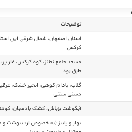
توضیحات
استان اصفهان، شمال شرقی این استان
کرکس
مسجد جامع نطنز، کوه کرکس، غار پریان
طرق رود
گلاب، بادام کوهی، انجیر خشک، عرقی
دستی سنتی
آبگوشت بزباش، کشک بادمجان، کوفت
بهار و پاییز (به خصوص اردیبهشت و م