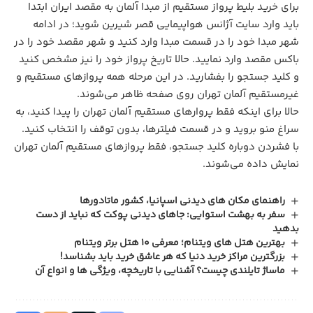
برای خرید بلیط پرواز مستقیم از مبدا آلمان به مقصد ایران ابتدا
باید وارد سایت آژانس هواپیمایی قصر شیرین شوید؛ در ادامه
شهر مبدا خود را در قسمت مبدا وارد کنید و شهر مقصد خود را در
باکس مقصد وارد نمایید. حالا تاریخ پرواز خود را نیز مشخص کنید
و کلید جستجو را بفشارید. در این مرحله همه پروازهای مستقیم و
غیرمستقیم آلمان تهران روی صفحه ظاهر می‌شوند.
حالا برای اینکه فقط پروارهای مستقیم آلمان تهران را پیدا کنید، به
سراغ منو بروید و در قسمت فیلترها، بدون توقف را انتخاب کنید.
با فشردن دوباره کلید جستجو، فقط پروازهای مستقیم آلمان تهران
نمایش داده می‌شوند.
راهنمای مکان های دیدنی اسپانیا، کشور ماتادورها
سفر به بهشت استوایی: جاهای دیدنی پوکت که نباید از دست
بدهید
بهترین هتل‌ های ویتنام؛ معرفی 10 هتل برتر ویتنام
بزرگترین مراکز خرید دنیا که هر عاشق خرید باید بشناسد!
ماساژ تایلندی چیست؟ آشنایی با تاریخچه، ویژگی ها و انواع آن