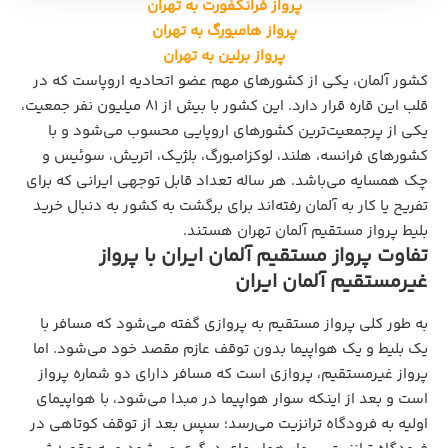
پرواز فرانکفورت به تهران
پرواز هامبورگ به تهران
پرواز برلین به تهران
کشور آلمان، یکی از کشورهای مهم عضو اتحادیه اروپاست که در
قلب این قاره قرار دارد. این کشور با بیش از 81 میلیون نفر جمعیت،
یکی از پرجمعیت‌ترین کشورهای اروپایی محسوب می‌شود و با
کشورهای فرانسه، هلند، لوکزامبورگ، بلژیک، اتریش، سوئیس و
چک همسایه می‌باشد. هر ساله تعداد قابل توجهی ایرانی که برای
تفریح یا کار به آلمان رفته‌اند برای برگشت به کشور به دنبال خرید
بلیط پرواز مستقیم آلمان تهران هستند.
تفاوت پرواز مستقیم آلمان ایران با پرواز
غیرمستقیم آلمان ایران
به طور کلی پرواز مستقیم به پروازی گفته می‌شود که مسافر با
یک بلیط و یک هواپیما بدون توقف عازم مقصد خود می‌شود. اما
پرواز غیرمستقیم، پروازی است که مسافر دارای دو شماره پرواز
است و بعد از اینکه سوار هواپیما در مبدا می‌شود، با هواپیمای
اولیه به فرودگاه ترانزیت می‌رسد؛ سپس بعد از توقف کوتاهی در