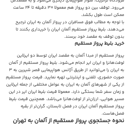
فرودگاه ترانزیت، سوار هواپیمای دیگری می‌شود و به مقصدش
می‌رود. توقف بین دو پرواز هم معمولا 30 دقیقه تا 24 ساعت
ممکن است طول بکشد.
با توجه به مطالب فوق مسافران در پرواز آلمان به ایران ترجیح
می‌دهند، بلیط پرواز مستقیم آلمان ایران را خریداری بکنند تا
بدون توقف به مقصد خود برسند.
خرید بلیط پرواز مستقیم
پرواز مستقیم از مبدا آلمان به مقصد ایران توسط دو ایرلاین
لوفت‌هانزا و ایران ایر انجام می‌شود. بلیط پرواز مستقیم از آلمان
به ایران را می‌توانید از طریق آژانس هواپیمایی قصر شیرین به 3
صورت حضوری، تلفنی و اینترنتی تهیه نمایید. قیمت پرواز مستقیم
از یکی از شهرهای آلمان به ایران به عوامل مختلفی از جمله ایرلاین
و زمان سفر شما بستگی دارد. معمولا قیمت بلیط ایران ایر در این
مسیر هوایی، ارزان‌تر از لوفت‌هانزا می‌باشد. همچنین قیمت بلیط
پرواز مستقیم آلمان ایران در فصل تابستان، گران‌تر از بقیه
فصل‌هاست.
نحوه جستجوی پرواز مستقیم از آلمان به تهران