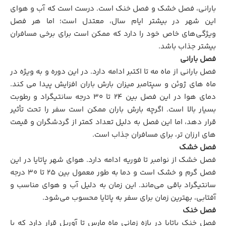
بارانی، فصل خشک و فصل خنک است. درست است که آب و هوای
این شهر در بیشتر ایام سال، معتدل است؛ اما هر فصل
ویژگی‌های خاص خود را دارد که ممکن است برای برخی مسافران
بیشتر جذاب باشد.
فصل بارانی
فصل بارانی از ماه مه تا اکتبر ادامه دارد. در این دوره و به ویژه در
ماه‌ های ژوئن و سپتامبر میزان بارش باران افزایش پیدا می کند.
دمای هوا در این فصل بین ۲۴ تا ۳۰ درجه سانتیگراد و رطوبت
بسیار بالا است. اگرچه بارش باران ممکن است سفر را تحت تأثیر
قرار دهد، اما این فصل به دلیل تعداد کمتر از گردشگران و قیمت‌
های ارزان‌ تر، برای مسافران جذاب است.
فصل خشک
فصل خشک از نوامبر تا فوریه ادامه دارد. هوای شهر پاتایا در این
فصل گرم و خشک است و دما به طور معمول بین ۲۵ تا ۳۰ درجه
سانتیگراد باقی می‌ماند. این زمان به دلیل آب و هوای مناسب و
آفتابی، بهترین زمان برای سفر به پاتایا محسوب می‌شود.
فصل خنک
فصل خنک پاتایا در بازه زمانی ماه مارس تا آوریل قرار دارد که با