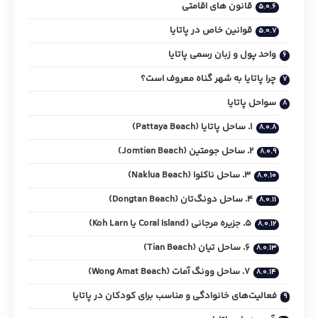
قانون های اقامتی
قوانین خاص در پاتایا
واحد پول و زبان رسمی پاتایا
چرا پاتایا به شهر گناه معروف است؟
سواحل پاتایا
۱. ساحل پاتایا (Pattaya Beach)
۲. ساحل جومتین (Jomtien Beach)
۳. ساحل ناکلوا (Naklua Beach)
۴. ساحل دونگ‌تان (Dongtan Beach)
۵. جزیره مرجانی (Coral Island یا Koh Larn)
۶. ساحل تیان (Tian Beach)
۷. ساحل وونگ آمات (Wong Amat Beach)
فعالیت‌های خانوادگی و مناسب برای کودکان در پاتایا