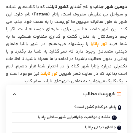
دومین شهر جذاب
و نام آشنای
کشور تایلند
، که با کلاب‌های شبانه
و سواحل بی نظیرش معروف است، پاتایا (Pattaya) نام دارد. این
شهر به طور سالیانه میلیون‌ها توریست را به سمت خود جذب می
کند. این شهر مقصد مناسبی برای سفرهای دوستانه است. اگر با
جمع دوستانتان به دنبال گشت و گذاری متفاوت هستید ما به
شما خرید
تور پاتایا
را پیشنهاد می‌دهیم. در شهر پاتایا جاهای
دیدنی متعددی وجود دارد که نمی‌گذارد به شما بد بگذرد و یا
زمانی را بدون فعالیت باشید! در ادامه با ما همراه باشید تا اطلاعات
تکمیلی درباره پاتایا شهر گناه را در اختیار شما قرار دهیم. لازم
است بدانید که در سایت قصر شیرین
تور تایلند
نیز موجود است و
با یک کلیک می‌توانید به تمامی شهرهای تایلند سفر کنید.
فهرست مطالب
پاتایا در کدام کشور است؟
نقشه و موقعیت جغرافیایی شهر ساحلی پاتایا
جاهای دیدنی پاتایا