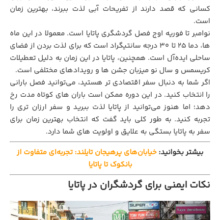
کسانی که قصد دارند از تفریحات آبی لذت ببرند، بهترین زمان
است.
نوامبر تا فوریه اوج فصل گردشگری پاتایا است. معمولا در این ماه‌
ها، دما ۲۵ تا ۳۰ درجه سانتیگراد است که برای لذت بردن از فضای
ساحلی ایده‌آل است. همچنین، پاتایا در این زمان به دلیل تعطیلات
کریسمس و سال نو میزبان جشن‌ ها و رویدادهای مختلفی است.
اگر شما به دنبال سفر اقتصادی‌ تر هستید، می‌توانید فصل بارانی
را انتخاب کنید. در این دوره ممکن است باران ‌های کوتاه ‌مدت رخ
دهد؛ اما هنوز می‌توانید از پاتایا لذت ببرید و سفر ارزان تری را
تجربه کنید. به طور کلی باید گفت که انتخاب بهترین زمان برای
سفر به پاتایا بستگی به علایق و اولویت ‌های شما دارد.
بیشتر بخوانید:
خیابان‌های پرهیجان تایلند: تجربه‌ای متفاوت از
بانکوک تا پاتایا
نکات ایمنی برای گردشگران در پاتایا