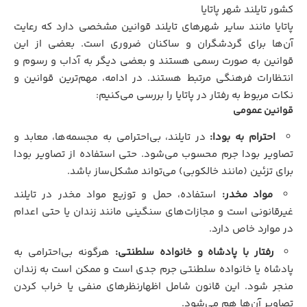
کشور تایلند شهر پاتایا
پاتایا مانند سایر شهرهای تایلند قوانین مشخصی دارد که رعایت
آن‌ها برای گردشگران و ساکنان ضروری است. بعضی از این
قوانین به صورت رسمی هستند و بعضی دیگر به آداب و رسوم و
انتظارات فرهنگی مرتبط هستند. در ادامه، مهم‌ترین قوانین و
نکات مربوط به رفتار در پاتایا را بررسی می‌کنیم:
قوانین عمومی
احترام به بودا:
در تایلند، بی‌احترامی به مجسمه‌ها، معابد و
تصاویر بودا جرم محسوب می‌شود. حتی استفاده از تصاویر بودا
برای تزئین (مانند خالکوبی) می‌تواند مشکل‌ساز باشد.
مواد مخدر:
استفاده، حمل و توزیع مواد مخدر در تایلند
غیرقانونی است و مجازات‌های سنگینی مانند زندان یا حتی اعدام
در موارد خاص دارد.
رفتار با پادشاه و خانواده سلطنتی:
هرگونه بی‌احترامی به
پادشاه یا خانواده سلطنتی جرم جدی است و ممکن است به زندان
منجر شود. این قانون شامل اظهارنظرهای منفی یا خراب کردن
تصاویر آن‌ها هم می‌شود.