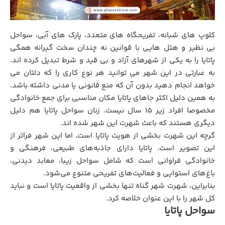
کلوپ های شبانه، تفریحگاه های متعدد، پارک های آبی، سواحل
بی نظیر و هتل هایی با قوانین نه چندان سخت گیرانه همگی
پاتایا را به یکی از شهرهای آزاد و بی قید و شرط تبدیل کرده اند.
به عبارتی در این شهر می توانید هر نوع کاری را که دلتان می
خواهد انجام دهید بدون آن که منع قانونی یا مدنی داشته باشد.
به همین دلیل اکثر جاهای پاتایا مکان مناسبی برای جمع خانوادگی
مخصوصا افراد زیر ۱۵ سال نیست. زنان سواحل پاتایا هم دلیل
دیگری هستند که باعث شهرت این شهر شده اند.
گرچه این شهرت بخشی از هویت پاتایا است، اما این شهر فراتر از
این تصویر است. پاتایا دارای جاذبه‌های طبیعی، فرهنگی و
خانوادگی فراوانی است که شامل سواحل زیبا، معابد دیدنی،
باغ‌های استوایی و فعالیت‌های تفریحی متنوع می‌شود.
بنابراین، شهرت شهر گناه تنها بخشی از واقعیت پاتایا است و نباید
کل شهر را با این عنوان خلاصه کرد.
سواحل پاتایا