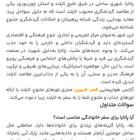
پاتایا، شهری ساحلی در شرق خلیج تایلند و استان چون‌بوری، یکی
از مقاصد گردشگری محبوب تایلند است که به دلیل سواحل زیبا،
معابد بودایی، زندگی شبانه پرهیجان و امکانات گردشگری متنوع
شناخته می‌شود.
این شهر به‌عنوان مرکز تفریحی و تجاری، تنوع فرهنگی و اقتصادی
گسترده‌ای دارد و گردشگران داخلی و خارجی را به خود جذب
می‌کند. با وجود جنبه‌های مثبت، پاتایا به‌دلیل شهرت در صنعت
گردشگری بی قید و شرط با چالش‌های اجتماعی و فرهنگی روبرو
است. با این حال، موقعیت استراتژیک، زیبایی‌های طبیعی و ترکیب
فرهنگ مدرن و سنتی، آن را به یکی از جذاب‌ترین مقاصد تایلند
تبدیل کرده است.
آژانس هواپیمایی
قصر شیرین
مجری تورهای متنوع تایلند با ارائه
تورهای جذاب و متنوع شما را به سفر به تایلند زیبا دعوت می‌کند.
سوالات متداول
آیا پاتایا برای سفر خانوادگی مناسب است؟
بله، پاتایا گزینه‌های زیادی برای خانواده‌ها دارد. مناطقی مثل
ساحل جومتین آرام‌تر هستند و جاذبه‌هایی مانند پارک آبی رامایانا،