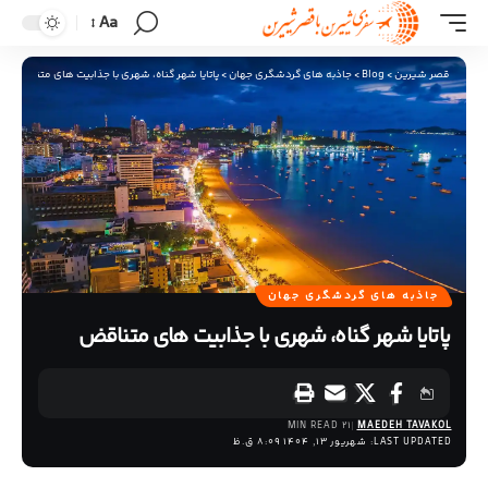
Aa
قصر شیرین
>
Blog
>
جاذبه های گردشگری جهان
>
پاتایا شهر گناه، شهری با جذابیت‌ های متناقض
جاذبه های گردشگری جهان
پاتایا شهر گناه، شهری با جذابیت‌ های متناقض
21 MIN READ
MAEDEH TAVAKOL
LAST UPDATED: شهریور 13, 1404 8:09 ق.ظ