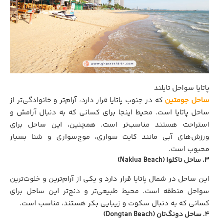
پاتایا سواحل تایلند
ساحل جومتین
که در جنوب پاتایا قرار دارد، آرام‌تر و خانوادگی‌تر از
ساحل پاتایا است. محیط اینجا برای کسانی که به دنبال آرامش و
استراحت هستند مناسب‌تر است. همچنین، این ساحل برای
ورزش‌های آبی مانند کایت‌ سواری، موج‌سواری و شنا بسیار
محبوب است.
۳. ساحل ناکلوا (Naklua Beach)
این ساحل در شمال پاتایا قرار دارد و یکی از آرام‌ترین و خلوت‌ترین
سواحل منطقه است. محیط طبیعی‌تر و دنج‌تر این ساحل برای
کسانی که به دنبال سکوت و زیبایی بکر هستند، مناسب است.
۴. ساحل دونگ‌تان (Dongtan Beach)