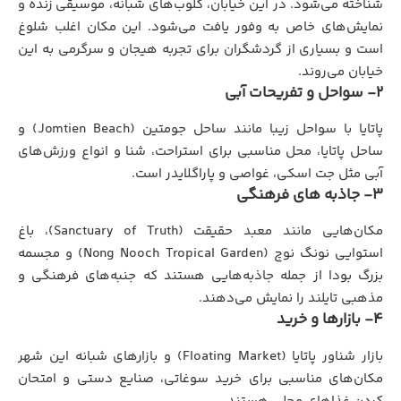
شناخته می‌شود. در این خیابان، کلوب‌های شبانه، موسیقی زنده و
نمایش‌های خاص به وفور یافت می‌شود. این مکان اغلب شلوغ
است و بسیاری از گردشگران برای تجربه هیجان و سرگرمی به این
خیابان می‌روند.
2- سواحل و تفریحات آبی
پاتایا با سواحل زیبا مانند ساحل جومتین (Jomtien Beach) و
ساحل پاتایا، محل مناسبی برای استراحت، شنا و انواع ورزش‌های
آبی مثل جت اسکی، غواصی و پاراگلایدر است.
3- جاذبه‌ های فرهنگی
مکان‌هایی مانند معبد حقیقت (Sanctuary of Truth)، باغ
استوایی نونگ نوچ (Nong Nooch Tropical Garden) و مجسمه
بزرگ بودا از جمله جاذبه‌هایی هستند که جنبه‌های فرهنگی و
مذهبی تایلند را نمایش می‌دهند.
4- بازارها و خرید
بازار شناور پاتایا (Floating Market) و بازارهای شبانه این شهر
مکان‌های مناسبی برای خرید سوغاتی، صنایع دستی و امتحان