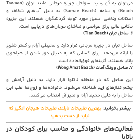
می‌توان به آن رسید. سواحل جزیره مرجانی مانند تواِن (Tawaen
Beach) و سامه (Samae Beach) به دلیل آب‌های شفاف و
امکانات رفاهی، بسیار مورد توجه گردشگران هستند. این جزیره
مکانی عالی برای غواصی و تماشای مرجان‌های دریایی است.
۶. ساحل تیان (Tian Beach)
ساحل تیان در جزیره مرجانی قرار دارد و محیطی آرام و کمتر شلوغ
را ارائه می‌دهد. برای کسانی که به دنبال دور شدن از هیاهوی
پاتایا هستند، گزینه‌ای فوق‌العاده است.
۷. ساحل وونگ آمات (Wong Amat Beach)
این ساحل که در منطقه ناکلوا قرار دارد، به دلیل آرامش و
چشم‌اندازهای زیبا شناخته می‌شود. خانواده‌ها و زوج‌ها اغلب این
ساحل را به دلیل محیط آرام و تمیز آن انتخاب می‌کنند.
بیشتر بخوانید:
بهترین تفریحات تایلند، تفریحات هیجان انگیز که
نباید از دست بدهید
فعالیت‌های خانوادگی و مناسب برای کودکان در
پاتایا