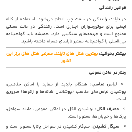
قوانین رانندگی
در تایلند، رانندگی در سمت چپ انجام می‌شود. استفاده از کلاه
ایمنی برای موتورسواران اجباری است. رانندگی در حالت مستی
ممنوع است و جریمه‌های سنگینی دارد. همیشه باید گواهینامه
بین‌المللی یا گواهینامه معتبر تایلندی همراه داشته باشید.
بیشتر بخوانید:
بهترین هتل های تایلند، معرفی هتل های برتر این
کشور
رفتار در اماکن عمومی
لباس مناسب:
هنگام بازدید از معابد یا اماکن مذهبی،
پوشیدن لباس‌های مناسب (پوشاندن شانه‌ها و زانوها) ضروری
است.
مصرف الکل:
نوشیدن الکل در اماکن عمومی، مانند سواحل،
پارک‌ها و خیابان‌ها، ممنوع است.
سیگار کشیدن:
سیگار کشیدن در سواحل پاتایا ممنوع است و