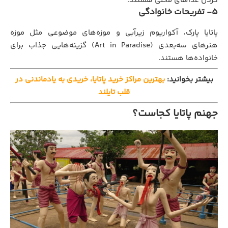
کردن غذاهای محلی هستند.
5- تفریحات خانوادگی
پاتایا پارک، آکواریوم زیرآبی و موزه‌های موضوعی مثل موزه
هنرهای سه‌بعدی (Art in Paradise) گزینه‌هایی جذاب برای
خانواده‌ها هستند.
بیشتر بخوانید:
بهترین مراکز خرید پاتایا، خریدی به یادماندنی در
قلب تایلند
جهنم پاتایا کجاست؟