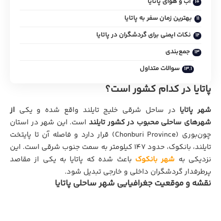
آب و هوای پاتایا
بهترین زمان سفر به پاتایا
نکات ایمنی برای گردشگران در پاتایا
جمع‌بندی
سوالات متداول
پاتایا در کدام کشور است؟
شهر پاتایا
در ساحل شرقی خلیج تایلند واقع شده و یکی
از
شهرهای ساحلی محبوب در کشور تایلند
است. این شهر در استان
چون‌بوری (Chonburi Province) قرار دارد و فاصله آن تا پایتخت
تایلند، بانکوک، حدود ۱۴۷ کیلومتر به سمت جنوب شرقی است. این
نزدیکی به
شهر بانکوک
باعث شده که پاتایا به یکی از مقاصد
پرطرفدار گردشگران داخلی و خارجی تبدیل شود.
نقشه و موقعیت جغرافیایی شهر ساحلی پاتایا