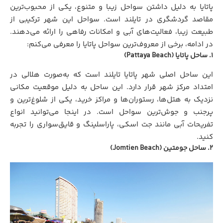
پاتایا به دلیل داشتن سواحل زیبا و متنوع، یکی از محبوب‌ترین
مقاصد گردشگری در تایلند است. سواحل این شهر ترکیبی از
طبیعت زیبا، فعالیت‌های آبی و امکانات رفاهی را ارائه می‌دهند.
در ادامه، برخی از معروف‌ترین سواحل پاتایا را معرفی می‌کنم:
۱. ساحل پاتایا (Pattaya Beach)
این ساحل اصلی شهر پاتایا تایلند است که به‌صورت هلالی در
امتداد مرکز شهر قرار دارد. این ساحل به دلیل موقعیت مکانی
نزدیک به هتل‌ها، رستوران‌ها و مراکز خرید، یکی از شلوغ‌ترین و
پرجنب‌ و جوش‌ترین سواحل است. در اینجا می‌توانید انواع
تفریحات آبی مانند جت اسکی، پاراسلینگ و قایق‌سواری را تجربه
کنید.
۲. ساحل جومتین (Jomtien Beach)