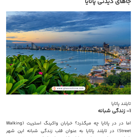
جاهای دیدنی پاتایا
تایلند پاتایا
1- زندگی شبانه
اما در در پاتایا چه میگذرد؟ خیابان واکینگ استریت (Walking
Street) در تایلند پاتایا به‌ عنوان قلب زندگی شبانه این شهر