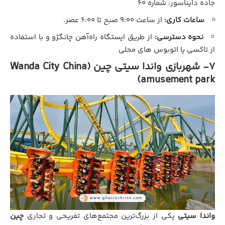
جاده دایناسور، شماره ۶۰
ساعات کاری:
از ساعت ۹:۰۰ صبح تا ۶:۰۰ عصر.
نحوه دسترسی:
از طریق ایستگاه راه‌آهن چانگژو و با استفاده
از تاکسی یا اتوبوس‌ های محلی
7- شهربازی واندا سیتی چین (Wanda City China
amusement park)
واندا سیتی
یکی از بزرگ‌ترین مجتمع‌های تفریحی و تجاری
چین