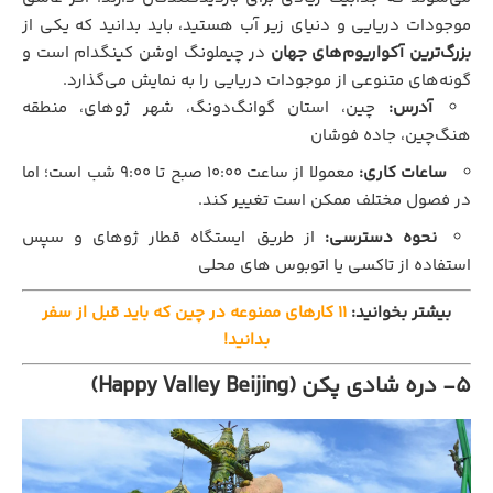
موجودات دریایی و دنیای زیر آب هستید، باید بدانید که یکی از
بزرگ‌ترین آکواریوم‌های جهان
در چیملونگ اوشن کینگدام است و
گونه‌های متنوعی از موجودات دریایی را به نمایش می‌گذارد.
آدرس:
چین، استان گوانگ‌دونگ، شهر ژوهای، منطقه
هنگ‌چین، جاده فوشان
ساعات کاری:
معمولا از ساعت ۱۰:۰۰ صبح تا ۹:۰۰ شب است؛ اما
در فصول مختلف ممکن است تغییر کند.
نحوه دسترسی:
از طریق ایستگاه قطار ژوهای و سپس
استفاده از تاکسی یا اتوبوس‌ های محلی
بیشتر بخوانید:
11 کارهای ممنوعه در چین که باید قبل از سفر
بدانید!
5- دره شادی پکن (Happy Valley Beijing)