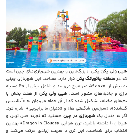
هپی ولی پکن
یکی از بزرگ‌ترین و بهترین شهربازی‌های چین است
که در
منطقه چائویانگ پکن
قرار دارد. مساحت این شهربازی چینی
به بیش از ۵۶۰.۰۰۰ متر مربع می‌رسد و شامل بیش از ۴۰ وسیله
بازی و جاذبه‌های متنوع است.
هپی ولی پکن
از هفت بخش با
تم‌های مختلف تشکیل شده که از آن جمله می‌توان به «آتلانتیس
گمشده»، «سرزمین شگفتی ها» و «دنیای ماجراجویی» اشاره کرد.
اگر به دنبال یک
شهربازی در چین
هستید که تجربه حس ترس و
هیجان را داشته باشید، ترن هوایی «Dragon in Clouds» بهترین
انتخاب برای شماست. این ترن با سرعت زیادی حرکت می‌کند و