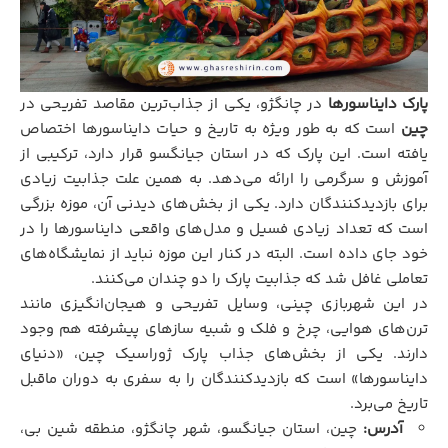
پارک دایناسورها
در چانگژو، یکی از جذاب‌ترین مقاصد تفریحی در
چین
است که به طور ویژه به تاریخ و حیات دایناسورها اختصاص
یافته است. این پارک که در استان جیانگسو قرار دارد، ترکیبی از
آموزش و سرگرمی را ارائه می‌دهد. به همین علت جذابیت زیادی
برای بازدیدکنندگان دارد. یکی از بخش‌های دیدنی آن، موزه بزرگی
است که تعداد زیادی فسیل و مدل‌های واقعی دایناسورها را در
خود جای داده است. البته در کنار این موزه نباید از نمایشگاه‌های
تعاملی غافل شد که جذابیت پارک را دو چندان می‌کنند.
در این شهربازی چینی، وسایل تفریحی و هیجان‌انگیزی مانند
ترن‌های هوایی، چرخ و فلک و شبیه سازهای پیشرفته هم وجود
دارند. یکی از بخش‌های جذاب پارک ژوراسیک چین، «دنیای
دایناسورها» است که بازدیدکنندگان را به سفری به دوران ماقبل
تاریخ می‌برد.
آدرس:
چین، استان جیانگسو، شهر چانگژو، منطقه شین‌ بی،