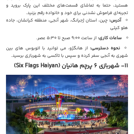
هستید، حتما به تماشای قسمت‌های مختلف این پارک بروید و
تجربه‌ای فراموش نشدنی برای خود و خانواده رقم بزنید.
آدرس:
چین، استان ژجیانگ، شهر آنجی، منطقه کیانشان، جاده
هلو کیتی
ساعات کاری:
از ساعت ۹:۰۰ صبح تا ۵:۳۰ عصر.
نحوه دسترسی:
از هانگژو، می‌ توانید با اتوبوس‌ های بین‌
شهری به آنجی سفر کرده و سپس با تاکسی به شهربازی برسید.
11- شهربازی 6 پرچم هانیان (Six Flags Haiyan)