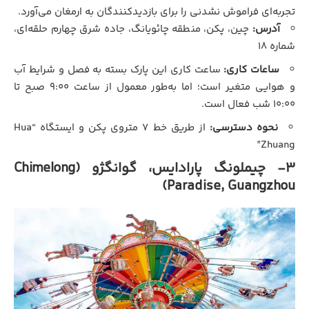
تجربه‌ای فراموش نشدنی را برای بازدیدکنندگان به ارمغان می‌آورد.
آدرس:
چین، پکن، منطقه چائویانگ، جاده شرق چهارم حلقه‌ای،
شماره ۱۸
ساعات کاری:
ساعت کاری این پارک بسته به فصل و شرایط آب
و هوایی متغیر است؛ اما به‌طور معمول از ساعت ۹:۰۰ صبح تا
۱۰:۰۰ شب فعال است.
نحوه دسترسی:
از طریق خط ۷ متروی پکن و ایستگاه “Hua
Zhuang”
3- چیملونگ پارادایس، گوانگژو (Chimelong
Paradise, Guangzhou)