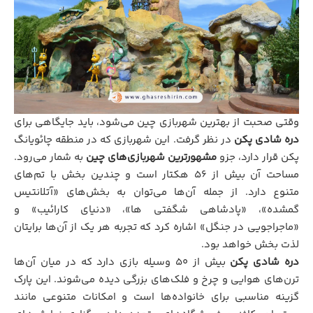
وقتی صحبت از بهترین شهربازی چین می‌شود، باید جایگاهی برای
دره شادی پکن
در نظر گرفت. این شهربازی که در منطقه چائویانگ
پکن قرار دارد، جزو
مشهورترین شهربازی‌های چین
به شمار می‌رود.
مساحت آن بیش از ۵۶ هکتار است و چندین بخش با تم‌های
متنوع دارد. از جمله آن‌ها می‌توان به بخش‌های «آتلانتیس
گمشده»، «پادشاهی شگفتی ها»، «دنیای کارائیب» و
«ماجراجویی در جنگل» اشاره کرد که تجربه هر یک از آن‌ها برایتان
لذت بخش خواهد بود.
دره شادی پکن
بیش از ۵۰ وسیله بازی دارد که در میان آن‌ها
ترن‌های هوایی و چرخ و فلک‌های بزرگی دیده می‌شوند. این پارک
گزینه مناسبی برای خانواده‌ها است و امکانات متنوعی مانند