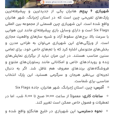
شهربازی ۶ پرچم
هانیان یکی از جدیدترین و پیشرفته‌ترین
پارک‌های تفریحی چین است که در استان ژجیانگ، شهر هانیان
واقع شده است. این شهربازی چین قسمتی از مجموعه بین المللی
Six Flags است و دارای وسایل بازی پیشرفته‌ای مانند ترن هوایی
با سرعت بالا، برج‌های سقوط آزاد و شبیه سازهای واقعیت مجازی
است. از ویژگی‌های این شهربازی می‌توان به طراحی مدرن و
بخش‌های متنوعش اشاره کرد که با تم‌های خاص خود، برای تمامی
سنین مناسب هستند. در این میان نباید از برگزاری نمایش‌های
زنده و رویدادهای خاص و امکاناتی مانند رستوران‌های متنوع و
فروشگاه‌های برندهای معروف هم غافل شد. اگر به دنبال
تجربه‌ای بی‌نظیر هیجان و سرگرمی هستید، این پارک انتخاب
مناسبی برای شماست.
آدرس:
چین، استان ژجیانگ، شهر هانیان، جاده Six Flags
ساعات کاری:
معمولاً از ساعت ۱۰:۰۰ صبح تا ۸:۰۰ شب، اما در
تعطیلات و فصول خاص ممکن است تغییر کند.
نحوه دسترسی:
این شهربازی در خلیج هانگژو واقع شده و