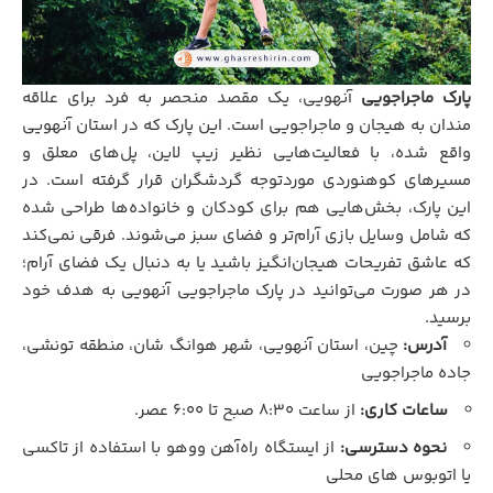
پارک ماجراجویی
آنهویی، یک مقصد منحصر به فرد برای علاقه
مندان به هیجان و ماجراجویی است. این پارک که در استان آنهویی
واقع شده، با فعالیت‌هایی نظیر زیپ لاین، پل‌های معلق و
مسیرهای کوهنوردی موردتوجه گردشگران قرار گرفته است. در
این پارک، بخش‌هایی هم برای کودکان و خانواده‌ها طراحی شده
که شامل وسایل بازی آرام‌تر و فضای سبز می‌شوند. فرقی نمی‌کند
که عاشق تفریحات هیجان‌انگیز باشید یا به دنبال یک فضای آرام؛
در هر صورت می‌توانید در پارک ماجراجویی آنهویی به هدف خود
برسید.
آدرس:
چین، استان آنهویی، شهر هوانگ‌ شان، منطقه تونشی،
جاده ماجراجویی
ساعات کاری:
از ساعت ۸:۳۰ صبح تا ۶:۰۰ عصر.
نحوه دسترسی:
از ایستگاه راه‌آهن ووهو با استفاده از تاکسی
یا اتوبوس‌ های محلی