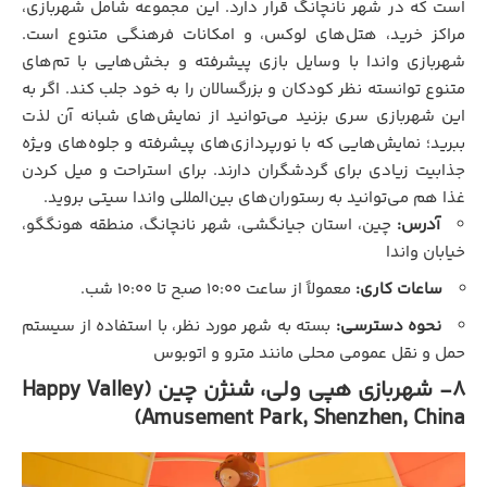
است که در شهر نانچانگ قرار دارد. این مجموعه شامل شهربازی،
مراکز خرید، هتل‌های لوکس، و امکانات فرهنگی متنوع است.
شهربازی واندا با وسایل بازی پیشرفته و بخش‌هایی با تم‌های
متنوع توانسته نظر کودکان و بزرگسالان را به خود جلب کند. اگر به
این شهربازی سری بزنید می‌توانید از نمایش‌های شبانه آن لذت
ببرید؛ نمایش‌هایی که با نورپردازی‌های پیشرفته و جلوه‌های ویژه
جذابیت زیادی برای گردشگران دارند. برای استراحت و میل کردن
غذا هم می‌توانید به رستوران‌های بین‌المللی واندا سیتی بروید.
آدرس:
چین، استان جیانگشی، شهر نانچانگ، منطقه هونگگو،
خیابان واندا
ساعات کاری:
معمولاً از ساعت ۱۰:۰۰ صبح تا ۱۰:۰۰ شب.
نحوه دسترسی:
بسته به شهر مورد نظر، با استفاده از سیستم
حمل‌ و نقل عمومی محلی مانند مترو و اتوبوس
8- شهربازی هپی ولی، شنژن چین (Happy Valley
Amusement Park, Shenzhen, China)