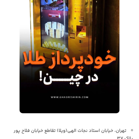
تهران، خیابان استاد نجات الهی(ویلا) تقاطع خیابان فلاح پور
پلاک 37