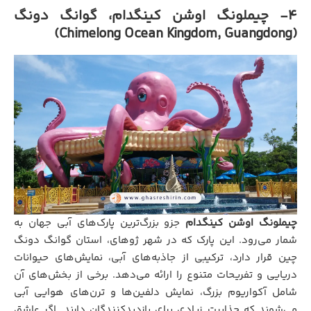
4- چیملونگ اوشن کینگدام، گوانگ دونگ
(Chimelong Ocean Kingdom, Guangdong)
چیملونگ اوشن کینگدام
جزو بزرگ‌ترین پارک‌های آبی جهان به
شمار می‌رود. این پارک که در شهر ژوهای، استان گوانگ دونگ
چین قرار دارد، ترکیبی از جاذبه‌های آبی، نمایش‌های حیوانات
دریایی و تفریحات متنوع را ارائه می‌دهد. برخی از بخش‌های آن
شامل آکواریوم بزرگ، نمایش دلفین‌ها و ترن‌های هوایی آبی
می‌شوند که جذابیت زیادی برای بازدیدکنندگان دارند. اگر عاشق