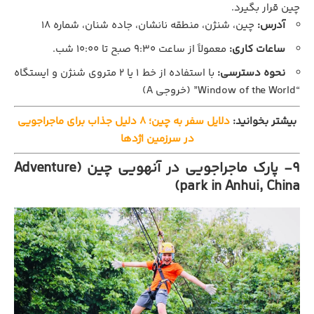
چین قرار بگیرد.
آدرس:
چین، شنژن، منطقه نانشان، جاده شنان، شماره ۱۸
ساعات کاری:
معمولاً از ساعت ۹:۳۰ صبح تا ۱۰:۰۰ شب.
نحوه
دسترسی:
با استفاده از خط ۱ یا ۲ متروی شنژن و ایستگاه
“Window of the World” (خروجی A)
بیشتر بخوانید:
دلایل سفر به چین؛ 8 دلیل جذاب برای ماجراجویی
در سرزمین اژدها
9- پارک ماجراجویی در آنهویی چین (Adventure
park in Anhui, China)