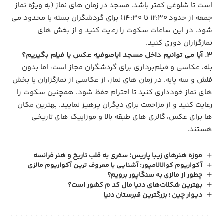
است تا شلوغی کمتر باشد. مسجد در زمان‌ های نماز (به ویژه نماز
جمعه از حدود ۱۲:۳۰ تا ۱۴:۳۰) برای گردشگران بسته یا محدود می‌
شود. در این ساعات سکوت را رعایت کنید و از بخش‌ های
نمازگزاران دوری کنید.
۳. آیا می‌ توانیم داخل مسجد ایاصوفیه عکس یا فیلم بگیریم؟
بله، عکاسی و فیلم‌برداری برای گردشگران مجاز است، اما بدون
فلش و سه‌ پایه. در زمان‌ های نماز، از عکاسی از نمازگزاران یا بخش‌
های نماز خودداری کنید تا احترام حفظ شود. همچنین سکوت را
رعایت کنید و از مزاحمت برای دیگران پرهیز نمایید. بهترین مکان‌
ها برای عکس، گالری‌ های طبقه بالا و موزاییک‌ های تاریخی
هستند.
موزه هنرهای زیبا پاریس؛ سفری به قلب تاریخ و هنر فرانسه
آکواریوم کوالالامپور: آشنایی با معروف ترین آکواریوم مالزی
چطور از مالزی به سنگاپور برویم؟
بهترین شکلات‌های دنیا مال کدام کشور است؟
دیوار چین ؛ بزرگترین قبرستان دنیا