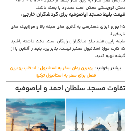
در زمان‌ های نماز (به ویژه نماز جمعه از حدود ۱۲:۰۰ تا ۱۴:۳۰)
بخش توریستی ممکن است محدود یا بسته باشد.
قیمت بلیط مسجد ایاصوفیه برای گردشگران خارجی:
۲۵ یورو (برای دسترسی به گالری‌ های طبقه بالا و موزاییک‌ های
تاریخی).
طبقه پایین فقط برای نمازگزاران رایگان است. دقت داشته باشید
که کارت موزه استانبول معتبر نیست. بنابراین، بلیط را آنلاین یا از
گیشه تهیه کنید.
بیشتر بخوانید:
بهترین زمان سفر به استانبول : انتخاب بهترین
فصل برای سفر به استانبول ترکیه
تفاوت مسجد سلطان احمد و ایاصوفیه