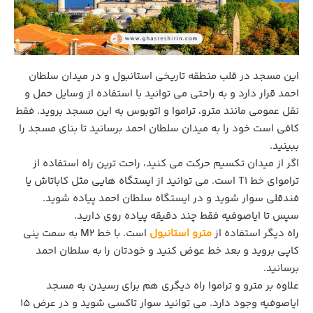
این مسجد در قلب منطقه تاریخی استانبول و در میدان سلطان
احمد قرار دارد و به راحتی می توانید با استفاده از وسایل حمل و
نقل عمومی مانند مترو، تراموا و اتوبوس به این مسجد بروید. فقط
کافی است خود را به میدان سلطان احمد برسانید تا بنای مسجد را
ببینید.
اگر از میدان تکسیم حرکت می‌ کنید، راحت‌ ترین راه استفاده از
تراموای خط T1 است. می‌ توانید از ایستگاه‌ هایی مثل کاباتاش یا
فندقلی سوار شوید و در ایستگاه سلطان احمد پیاده شوید.
سپس تا ایاصوفیه فقط چند دقیقه پیاده‌ روی دارید.
راه دیگر استفاده از
مترو استانبول
است. با خط M2 به سمت ینی‌
کاپی بروید و بعد خط عوض کنید و خودتان را به سلطان احمد
برسانید.
علاوه بر مترو و تراموا راه دیگری هم برای رسیدن به مسجد
ایاصوفیه وجود دارد. می توانید سوار تاکسی شوید و در عرض ۱۵