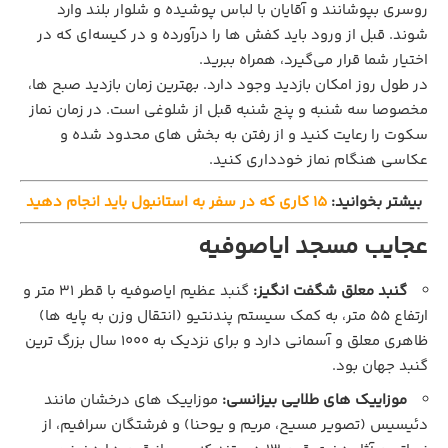
روسری بپوشانند و آقایان با لباس پوشیده و شلوار بلند وارد
شوند. قبل از ورود باید کفش‌ ها را درآورده و در کیسه‌ای که در
اختیار شما قرار می‌گیرد، همراه ببرید.
در طول روز امکان بازدید وجود دارد. بهترین زمان بازدید صبح‌ ها،
مخصوصا سه‌ شنبه و پنج‌ شنبه قبل از شلوغی است. در زمان نماز
سکوت را رعایت کنید و از رفتن به بخش‌ های محدود شده و
عکاسی هنگام نماز خودداری کنید.
بیشتر بخوانید:
15 کاری که در سفر به استانبول باید انجام دهید
عجایب مسجد ایاصوفیه
گنبد معلق شگفت‌ انگیز:
گنبد عظیم ایاصوفیه با قطر ۳۱ متر و
ارتفاع ۵۵ متر، به کمک سیستم پندنتیو (انتقال وزن به پایه‌ ها)
ظاهری معلق و آسمانی دارد و برای نزدیک به ۱۰۰۰ سال بزرگ‌ ترین
گنبد جهان بود.
موزاییک‌ های طلایی بیزانسی:
موزاییک‌ های درخشان مانند
دئیسیس (تصویر مسیح، مریم و یوحنا) و فرشتگان سرافیم، از