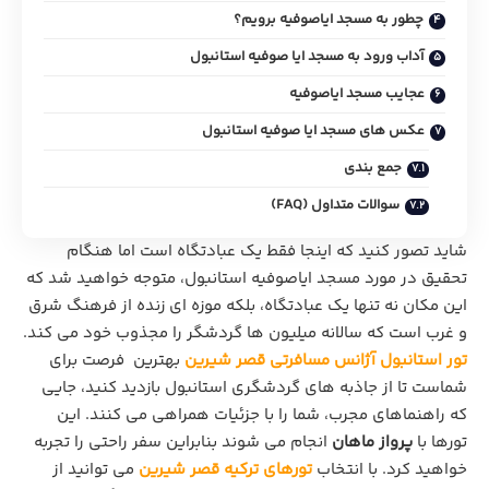
چطور به مسجد ایاصوفیه برویم؟
آداب ورود به مسجد ایا صوفیه استانبول
عجایب مسجد ایاصوفیه
عکس های مسجد ایا صوفیه استانبول
جمع بندی
سوالات متداول (FAQ)
شاید تصور کنید که اینجا فقط یک عبادتگاه است اما هنگام
تحقیق در مورد مسجد ایاصوفیه استانبول، متوجه خواهید شد که
این مکان نه تنها یک عبادتگاه، بلکه موزه‌ ای زنده از فرهنگ شرق
و غرب است که سالانه میلیون‌ ها گردشگر را مجذوب خود می‌ کند.
تور استانبول آژانس مسافرتی قصر شیرین
بهترین فرصت برای
شماست تا از جاذبه های گردشگری استانبول بازدید کنید، جایی
که راهنماهای مجرب، شما را با جزئیات همراهی می‌ کنند. این
تورها با
پرواز ماهان
انجام می شوند بنابراین سفر راحتی را تجربه
خواهید کرد. با انتخاب
تورهای ترکیه قصر شیرین
می توانید از