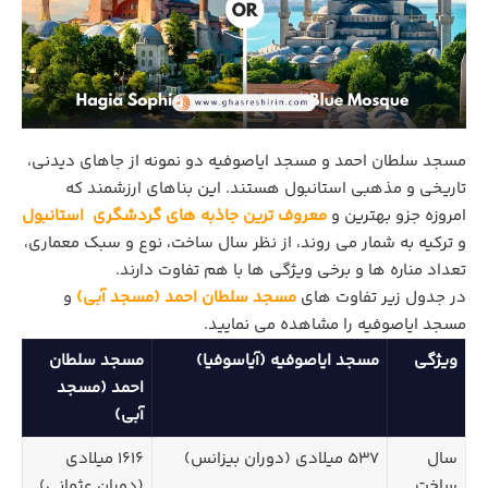
مسجد سلطان احمد و مسجد ایاصوفیه دو نمونه از جاهای دیدنی،
تاریخی و مذهبی استانبول هستند. این بناهای ارزشمند که
امروزه جزو بهترین و
معروف ترین جاذبه های گردشگری استانبول
و ترکیه به شمار می روند، از نظر سال ساخت، نوع و سبک معماری،
تعداد مناره ها و برخی ویژگی ها با هم تفاوت دارند.
در جدول زیر تفاوت های
مسجد سلطان احمد (مسجد آبی)
و
مسجد ایاصوفیه را مشاهده می نمایید.
ویژگی
مسجد ایاصوفیه (آیاسوفیا)
مسجد سلطان
احمد (مسجد
آبی)
سال
۵۳۷ میلادی (دوران بیزانس)
۱۶۱۶ میلادی
ساخت
(دوران عثمانی)