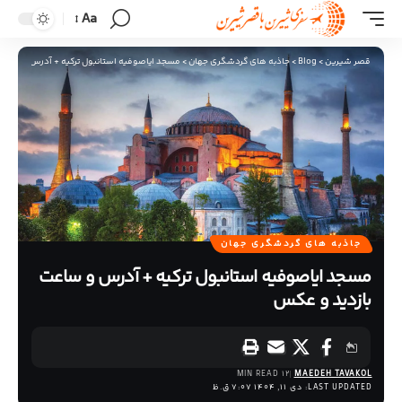
Aa
قصر شیرین
>
Blog
>
جاذبه های گردشگری جهان
>
مسجد ایاصوفیه استانبول ترکیه + آدرس و ساعت 
جاذبه های گردشگری جهان
مسجد ایاصوفیه استانبول ترکیه + آدرس و ساعت
بازدید و عکس
12 MIN READ
MAEDEH TAVAKOL
LAST UPDATED: دی 11, 1404 7:07 ق.ظ