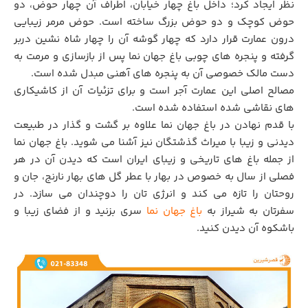
نظر ایجاد کرد؛ داخل باغ چهار خیابان، اطراف آن چهار حوض، دو
حوض کوچک و دو حوض بزرگ ساخته است. حوض مرمر زیبایی
درون عمارت قرار دارد که چهار گوشه آن را چهار شاه نشین دربر
گرفته و پنجره های چوبی باغ جهان نما پس از بازسازی و مرمت به
دست مالک خصوصی آن به پنجره های آهنی مبدل شده است.
مصالح اصلی این عمارت آجر است و برای تزئیات آن از کاشیکاری
های نقاشی شده استفاده شده است.
با قدم نهادن در باغ جهان نما علاوه بر گشت و گذار در طبیعت
دیدنی و زیبا با میراث گذشتگان نیز آشنا می شوید. باغ جهان نما
از جمله باغ های تاریخی و زیبای ایران است که دیدن آن در هر
فصلی از سال به خصوص در بهار با عطر گل های بهار نارنج، جان و
روحتان را تازه می کند و انرژی تان را دوچندان می سازد. در
سفرتان به شیراز به
باغ جهان نما
سری بزنید و از فضای زیبا و
باشکوه آن دیدن کنید.