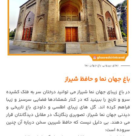
نمای بیرونی باغ جهان نما
باغ جهان نما و حافظ شیراز
در باغ زیبای جهان نما شیراز می توانید درختان سر به فلک کشیده
سرو و نارنج را ببینید که در کنار شمشادها فضایی سرسبز و زیبا
فراهم کرده اند. گل های زیبای اطلسی و داودی باغ تاریخی و
دیدنی جهان نما شیراز، تصویری رنگارنگ در مقابل دیدگانتان قرار
می دهند. بی دلیل نیست که حافظ شیرین سخن درباره آن چنین
سروده است: