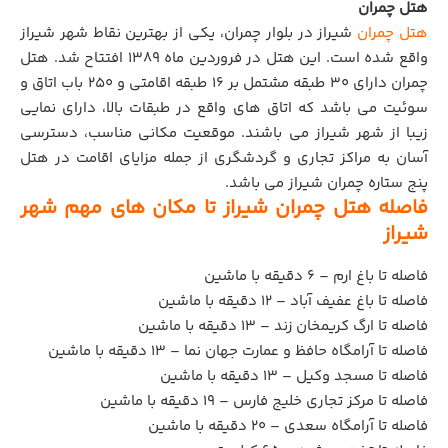
هتل چمران
هتل چمران
شیراز در بلوار چمران، یکی از بهترین نقاط شهر شیراز
واقع شده است. این هتل در فروردین ماه 1389 افتتاح شد. هتل
چمران دارای 30 طبقه مشتمل بر 16 طبقه اقامتی و 250 باب اتاق و
سوئیت می باشد که اتاق های واقع در طبقات بالا، دارای نمایی
زیبا از شهر شیراز می باشند. موقعیت مکانی مناسب، دسترسی
آسان به مراکز تجاری و گردشگری از جمله مزایای اقامت در هتل
پنج ستاره چمران شیراز می باشد.
فاصله هتل چمران شیراز تا مکان های مهم شهر
شیراز
فاصله تا باغ ارم – 6 دقیقه با ماشین
فاصله تا باغ عفیف آباد – 12 دقیقه با ماشین
فاصله تا ارگ کریمخان زند – 13 دقیقه با ماشین
فاصله تا آرامگاه حافظ و عمارت جهان نما – 13 دقیقه با ماشین
فاصله تا مسجد وکیل – 13 دقیقه با ماشین
فاصله تا مرکز تجاری خلیج فارس – 19 دقیقه با ماشین
فاصله تا آرامگاه سعدی – 20 دقیقه با ماشین