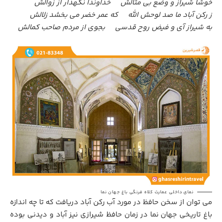
خوشا شیراز و وضع بی مثالش خداوندا نگهدار از زوالش
ز رکن آباد ما صد لوحش الله که عمر خضر می بخشد زلالش
به شیراز آی و فیض روح قدسی بجوی از مردم صاحب کمالش
نمای داخلی عمارت کلاه فرنگی باغ جهان نما
می توان از سخن حافظ در مورد آب رکن آباد دریافت که تا چه اندازه
باغ تاریخی جهان نما در زمان حافظ شیرازی نیز آباد و دیدنی بوده