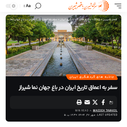
Aa
قصر شیرین
>
Blog
>
جاذبه های گردشگری ایران
>
سفر به اعماق تاریخ ایران در باغ جهان نما شیراز
جاذبه های گردشگری ایران
سفر به اعماق تاریخ ایران در باغ جهان نما شیراز
8 MIN READ
MAEDEH TAVAKOL
LAST UPDATED: مهر 27, 1404 12:30 ب.ظ