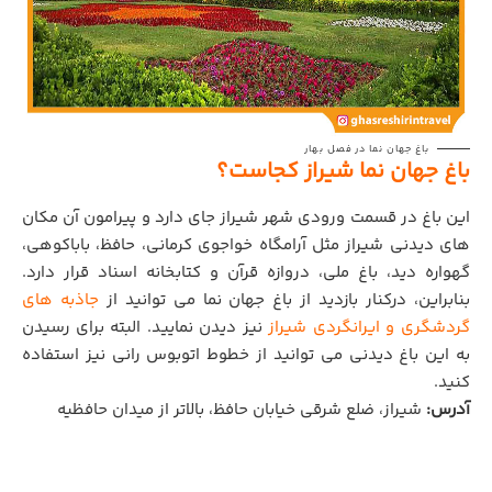
باغ جهان نما در فصل بهار
باغ جهان نما شیراز کجاست؟
این باغ در قسمت ورودی شهر شیراز جای دارد و پیرامون آن مکان
های دیدنی شیراز مثل آرامگاه خواجوی کرمانی، حافظ، باباکوهی،
گهواره دید، باغ ملی، دروازه قرآن و کتابخانه اسناد قرار دارد.
بنابراین، درکنار بازدید از باغ جهان نما می توانید از
جاذبه های
گردشگری و ایرانگردی شیراز
نیز دیدن نمایید. البته برای رسیدن
به این باغ دیدنی می توانید از خطوط اتوبوس رانی نیز استفاده
کنید.
آدرس:
شیراز‌، ضلع شرقی خیابان حافظ، بالاتر از میدان حافظیه