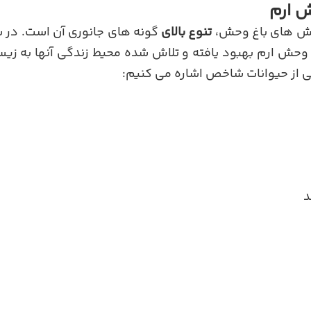
ش ارم
خش های باغ وحش،
تنوع بالای
گونه های جانوری آن است. در س
 وحش ارم بهبود یافته و تلاش شده محیط زندگی آنها به زیس
خی از حیوانات شاخص اشاره می کنیم:
د