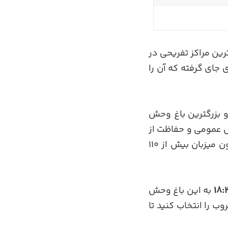
ین مراکز تفریحی در
 جای گرفته که آن را
می ترین و بزرگترین باغ وحش
ش عمومی و حفاظت از
حیوانات نادر و در حال انقراض شکل گرفت. در طول سال ها توسعه یافته و اکنون میزبان بیش از 110
به این باغ وحش
ب را انتخاب کنید تا