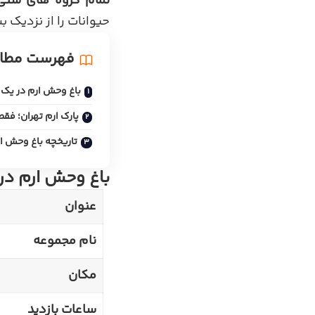
تمام گروه های سنی
حیوانات را از نزدیک ب
فهرست مطا
باغ وحش ارم در یک 
پارک ارم تهران؛ فق
تاریخچه باغ وحش ا
باغ وحش ارم در
عنوان
نام مجموعه
مکان
ساعات بازدید