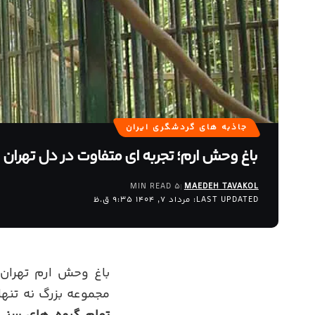
جاذبه های گردشگری ایران
باغ وحش ارم؛ تجربه ای متفاوت در دل تهران
5 MIN READ
MAEDEH TAVAKOL
LAST UPDATED: مرداد 7, 1404 9:35 ق.ظ
باغ وحش ارم تهران 
مجموعه بزرگ نه تنها