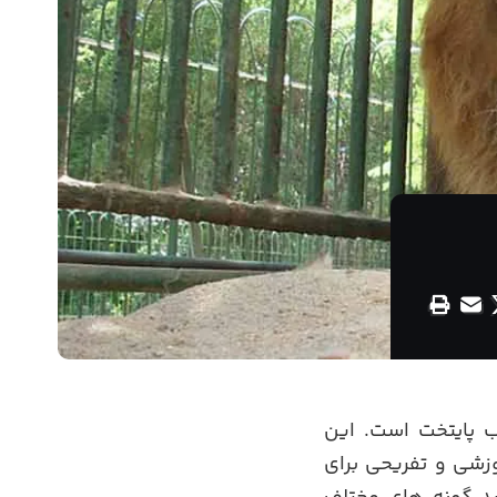
 پایتخت است. این
وزشی و تفریحی برای