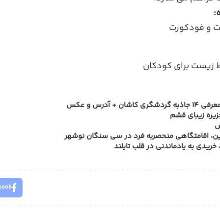
:
ت و فودکورت
 زیست برای کودکان
ن + آدرس و عکس
زیره زیبای قشم
ش
، اقامتگاهی منحصربه فرد در سی سنگان نوشهر
، خریدی به یادماندنی در قلب تایلند
book