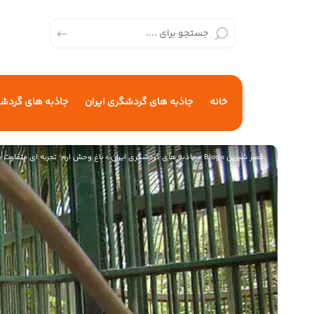
خانه
جاذبه های گردشگری ایران
جاذبه های گردش
قصر شیرین
>
Blog
>
جاذبه های گردشگری ایران
>
باغ وحش ارم؛ تجربه ای متفاوت د