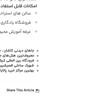
امکانات قابل استفاده
سالن های استراح
فروشگاه یادگاری
غرفه آموزش محیط
جاهای دیدنی کاشان : معرفی 14 جاذبه گردشگری کاشا
معروف‌ترین هتل‌های ج
فرودگاه بین المللی کی
شهرک ساحلی قصرشیرین
بهترین مراکز خرید پاتایا
Share This Article