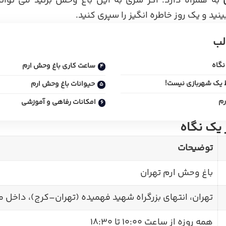
به همراه دارد. اگر سری به این باغ وحش بزنید می توان
بینید و یک روز خاطره انگیز را سپری کنید.
لب
نگاه
ساعت کاری باغ وحش ارم
ط یک شهربازی نیست!
حیوانات باغ وحش ارم
رم
امکانات رفاهی و آموزشی
 یک نگاه
توضیحات
باغ وحش ارم تهران
تهران، انتهای بزرگراه شهید فهمیده (تهران–کرج)، داخل م
همه روزه از ساعت 10:00 تا 18:30