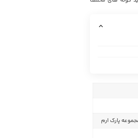
ید گونه های مختلف
جموعه پارک ارم