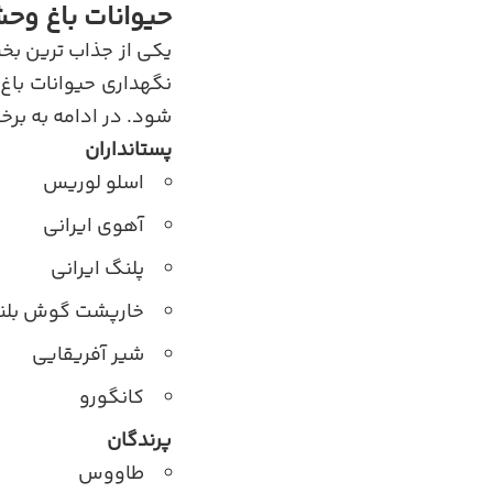
حیوانات باغ وح
یکی از جذاب ترین ب
نگهداری حیوانات باغ
شود. در ادامه به بر
پستانداران
اسلو لوریس
آهوی ایرانی
پلنگ ایرانی
خارپشت گوش بلن
شیر آفریقایی
کانگورو
پرندگان
طاووس