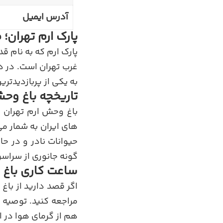
آدرس ایمیل
پارک ارم تهران؛
پارک ارم که به نام 
غرب تهران است. در د
به یکی از پربازدیدتر
تاریخچه باغ وح
های ایران به شمار م
گونه جانوری از سراس
ساعت کاری باغ 
اگر قصد دارید از باغ
مراجعه کنید. توصیه م
هم از گرمای هوا در ا