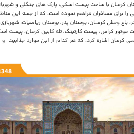
ستان کرمــان با ساخت پیست اسکی، پارک های جنگلی و شهرباز
ی را برای مسافران فراهم نموده است. که از جمله این مناط
، باغ وحش کرمـــان، بوستان پدر، بوستان ریاضیات، شهرباز
ست موتور کراس، پیست کارتینگ، تله کابین کرمـان، پیست ا
حی کرمـان اشاره کرد. که هر کدام از این موارد جذابیت و