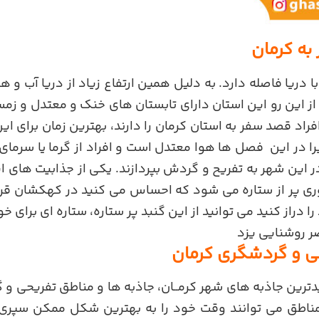
به کرمان
1755 متر با دریا فاصله دارد. به دلیل همین ارتفاع زیاد از دریا آب
از این رو این استان دارای تابستان های خنک و معتدل و ز
افراد قصد سفر به استان کرمان را دارند، بهترین زمان برای ا
را در این فصل ها هوا معتدل است و افراد از گرما یا سرما
در این شهر به تفریح و گردش بپردازند. یکی از جذابیت های
ی پر از ستاره می شود که احساس می کنید در کهکشان قرار 
دراز کنید می توانید از این گنبد پر ستاره، ستاره ای برای خو
ر روشنایی یزد
ی و گردشگری کرمان
یدترین جاذبه های شهر کرمــان، جاذبه ها و مناطق تفریحی و
ین مناطق می توانند وقت خود را به بهترین شکل ممکن سپری 