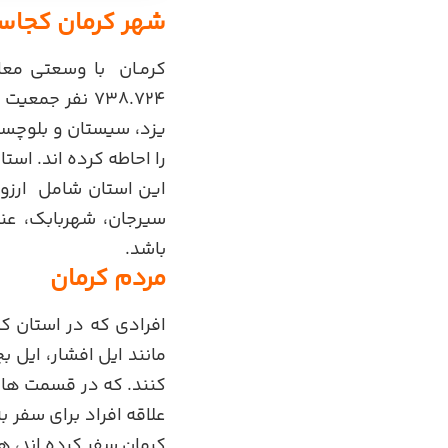
شهر کرمان کجا
738.724 نفر 
یزد، سیستان و بلوچست
این استان شامل ارزوئیه
سیرجان، شهربابک، عنب
باشد.
مردم کرمان
افرادی که در استان کر
مانند ایل افشار، ایل ب
کنند. که در قسمت های 
علاقه افراد برای سفر 
کرمان سفر کرده اند، هم