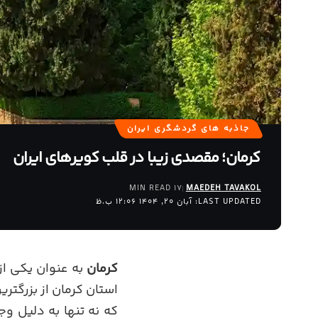
جاذبه های گردشگری ایران
کرمان؛ مقصدی زیبا در قلب کویرهای ایران
17 MIN READ
MAEDEH TAVAKOL
LAST UPDATED: آبان 20, 1404 12:06 ب.ظ
کرمان
به عنوان یکی از
استان کرمان از بزرگتر
که نه تنها به دلیل و