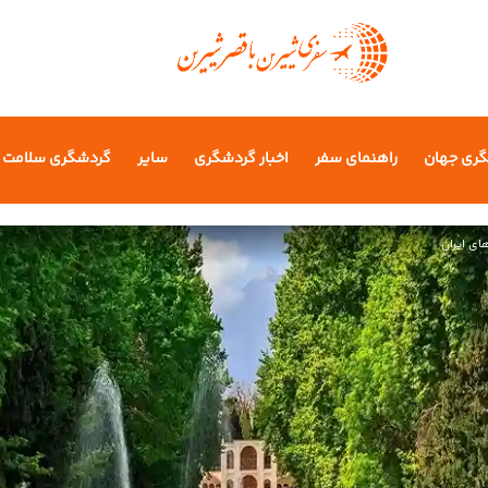
گری جهان
راهنمای سفر
اخبار گردشگری
سایر
گردشگری سلامت
ای ایران