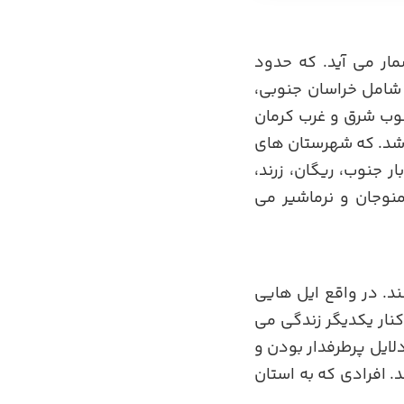
ران به شمار می آید. که حدود
ن شامل خراسان جنوبی،
نوب شرق و غرب کرمان
2 شهرستان، 53 بخش و 143 دهستان می باشد. که شهرستان های
ار جنوب، ریگان، زرند،
منوجان و نرماشیر می
ند. در واقع ایل هایی
 کنار یکدیگر زندگی می
لایل پرطرفدار بودن و
. افرادی که به استان