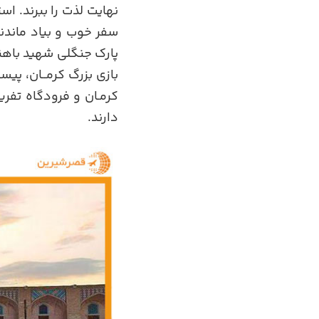
نهایت لذت را ببرند. ا
سفر خوب و بیاد ماندن
پارک جنگلی شهید باهنر
بازی بزرگ کرمــان، پی
کرمـان و فرودگاه تفری
دارند.