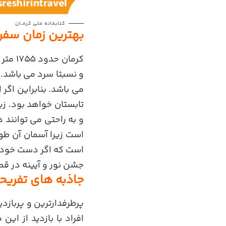
کتابخانه ملی کرمـان
بهترین زمان سفر 
کرمان
حدود 
و نسبتا سرد می باشد. 
می باشد. بنابراین اگر 
تابستان خواهد بود. زی
و به راحتی می توانند 
است زیرا آسمان آن طور
است که اگر دست خود را 
جشن نور و آیینه در قص
جاذبه های تفریح
پرطرفدارترین و پربازد
افراد با بازدید از ا