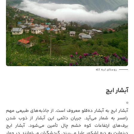
روستای اربه کله
آبشار ایج
آبشار ایج به آبشار ده‌قلو معروف است. از جاذبه‌های طبیعی مهم
رامسر به شمار می‌آید. جریان دائمی این آبشار از ذوب شدن
برف‌های ارتفاعات کوه خشم چال تأمین می‌شود. آبشار ایج
درنهایت به دره اشکور علیا می‌ریزد. گردشگران می‌توانند در جوار