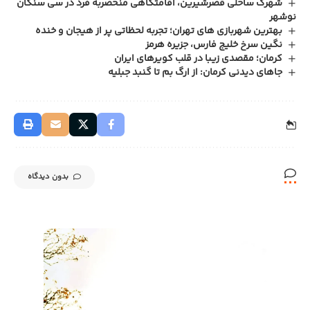
شهرک ساحلی قصرشیرین، اقامتگاهی منحصربه فرد در سی سنگان
نوشهر
بهترین شهربازی های تهران؛ تجربه لحظاتی پر از هیجان و خنده
نگین سرخ خلیج فارس، جزیره هرمز
کرمان؛ مقصدی زیبا در قلب کویرهای ایران
جاهای دیدنی کرمان: از ارگ بم تا گنبد جبلیه
بدون دیدگاه