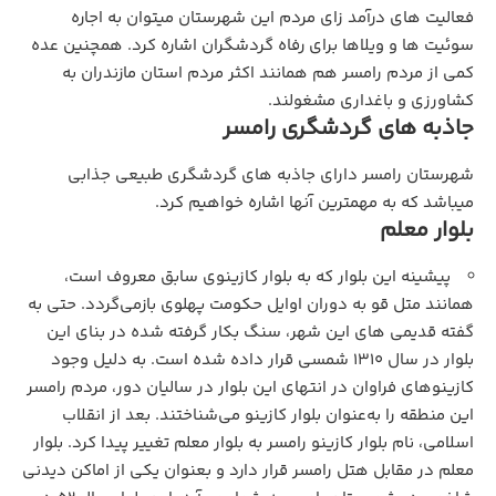
فعالیت های درآمد زای مردم این شهرستان میتوان به اجاره
سوئیت ها و ویلاها برای رفاه گردشگران اشاره کرد. همچنین عده
کمی از مردم رامسر هم همانند اکثر مردم استان مازندران به
کشاورزی و باغداری مشغولند.
جاذبه های گردشگری رامسر
شهرستان رامسر دارای جاذبه های گردشگری طبیعی جذابی
میباشد که به مهمترین آنها اشاره خواهیم کرد.
بلوار معلم
پیشینه این بلوار که به بلوار کازینوی سابق معروف است،
همانند متل قو به دوران اوایل حکومت پهلوی بازمی‌گردد. حتی به
گفته قدیمی های این شهر، سنگ بکار گرفته شده در بنای این
بلوار در سال ۱۳۱۰ شمسی قرار داده شده است. به دلیل وجود
کازینوهای فراوان در انتهای این بلوار در سالیان دور، مردم رامسر
این منطقه را به‌عنوان بلوار کازینو می‌شناختند. بعد از انقلاب
اسلامی، نام بلوار کازینو رامسر به بلوار معلم تغییر پیدا کرد. بلوار
معلم در مقابل هتل رامسر قرار دارد و بعنوان یکی از اماکن دیدنی