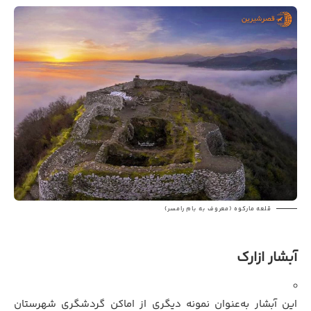
قلعه مارکوه (معروف به بام رامسر)
آبشار ازارک
این آبشار به‌عنوان نمونه دیگری از اماکن گردشگری شهرستان