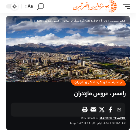
Aa
قصر شیرین
>
Blog
>
جاذبه های گردشگری ایران
>
رامسر ، عروس مازندران
جاذبه های گردشگری ایران
رامسر ، عروس مازندران
9 MIN READ
MAEDEH TAVAKOL
LAST UPDATED: آبان 20, 1404 9:52 ق.ظ