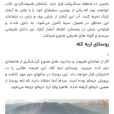
رامسر، در منطقه سنگ‌پشت قرار دارد. عاشقان طبیعت‌گردی، قادر
خواهند بود که یکی از بهترین سفرهای خود را با رفتن به آبشار
ازارک تجربه کنند. آب این آبشار از بارش برف و باران در ارتفاعات
این مناطق در فصول سرما تأمین می‌شود. به دلیل شدت و
فراوانی بارش در زمستان، اطراف آبشار ازارک نیز دارای طبیعتی
سرسبز و گونه های طبیعی متنوع میباشد.
روستای اربه کله
اگر از تماشای طبیعت و جذابیت های متنوع گردشگری از فاصله‌ای
دور لذت میبرید، روستای اربه کله، این فرصت طلایی را در
اختیارتان قرار خواهد داد. این روستا در سالهای دور مهد کاشت و
پرورش خرمالو بوده است. مردم آنجا اعتقاد دارند که نام روستا از
همین خرمالو گرفته شده. ظاهرا واژه اربا، خرمالو ترجمه می‌شود.