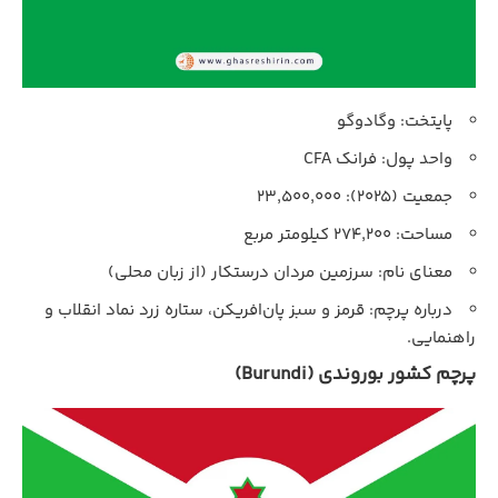
پایتخت: وگادوگو
واحد پول: فرانک CFA
جمعیت (۲۰۲۵): ۲۳,۵۰۰,۰۰۰
مساحت: ۲۷۴,۲۰۰ کیلومتر مربع
معنای نام: سرزمین مردان درستکار (از زبان محلی)
درباره پرچم: قرمز و سبز پان‌افریکن، ستاره زرد نماد انقلاب و
راهنمایی.
پرچم کشور بوروندی (Burundi)