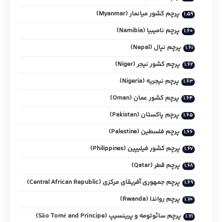
پرچم کشور میانمار (Myanmar)
پرچم نامیبیا (Namibia)
پرچم نپال (Nepal)
پرچم کشور نیجر (Niger)
پرچم نیجریه (Nigeria)
پرچم کشور عمان (Oman)
پرچم پاکستان (Pakistan)
پرچم فلسطین (Palestine)
پرچم کشور فیلیپین (Philippines)
پرچم قطر (Qatar)
پرچم جمهوری آفریقای مرکزی (Central African Republic)
پرچم رواندا (Rwanda)
پرچم سائوتومه و پرینسیپ (São Tomé and Príncipe)