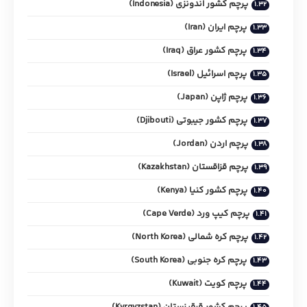
پرچم کشور اندونزی (Indonesia)
پرچم ایران (Iran)
پرچم کشور عراق (Iraq)
پرچم اسرائیل (Israel)
پرچم ژاپن (Japan)
پرچم کشور جیبوتی (Djibouti)
پرچم اردن (Jordan)
پرچم قزاقستان (Kazakhstan)
پرچم کشور کنیا (Kenya)
پرچم کیپ ورد (Cape Verde)
پرچم کره شمالی (North Korea)
پرچم کره جنوبی (South Korea)
پرچم کویت (Kuwait)
پرچم کشور قرقیزستان (Kyrgyzstan)