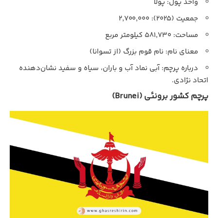
واحد پول: پولا
جمعیت (۲۰۲۵): ۲,۷۰۰,۰۰۰
مساحت: ۵۸۱,۷۳۰ کیلومتر مربع
معنای نام: نام قوم بزرگ (از تسوانا)
درباره پرچم: آبی نماد آب و باران، سیاه و سفید نشان‌دهنده
اتحاد نژادی.
پرچم کشور برونئی (Brunei)