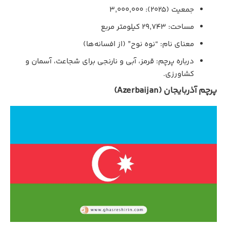
جمعیت (۲۰۲۵): ۳,۰۰۰,۰۰۰
مساحت: ۲۹,۷۴۳ کیلومتر مربع
معنای نام: “نوه نوح” (از افسانه‌ها)
درباره پرچم: قرمز، آبی و نارنجی برای شجاعت، آسمان و
کشاورزی.
پرچم آذربایجان (Azerbaijan)