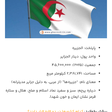
پایتخت: الجزیره
واحد پول: دینار الجزایر
جمعیت (۲۰۲۵): ۴۵,۶۰۰,۰۰۰
مساحت: ۲,۳۸۱,۷۴۱ کیلومتر مربع
معنای نام: “جزیره‌ها” (از عربی، به دلیل جزایر مدیترانه)
درباره پرچم: سبز و سفید نماد اسلام و صلح، هلال و ستاره
قرمز نشان ایمان و خون شهدا.
بیشتر بخوانید
:
کدام کشورها در دو قاره قرار دارند؟