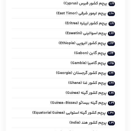
پرچم کشور قبرس (Cyprus)
پرچم تیمور شرقی (East Timor)
پرچم کشور اریتره (Eritrea)
پرچم اسواتینی (Eswatini)
پرچم کشور اتیوپی (Ethiopia)
پرچم گابن (Gabon)
پرچم گامبیا (Gambia)
پرچم کشور گرجستان (Georgia)
پرچم کشور غنا (Ghana)
پرچم کشور گینه (Guinea)
پرچم گینه بیسائو (Guinea-Bissau)
پرچم کشور گینه استوایی (Equatorial Guinea)
پرچم کشور هند (India)