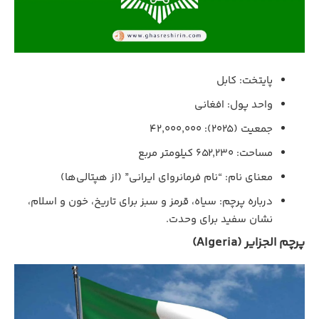
پایتخت: کابل
واحد پول: افغانی
جمعیت (۲۰۲۵): ۴۲,۰۰۰,۰۰۰
مساحت: ۶۵۲,۲۳۰ کیلومتر مربع
معنای نام: “نام فرمانروای ایرانی” (از هپتالی‌ها)
درباره پرچم: سیاه، قرمز و سبز برای تاریخ، خون و اسلام،
نشان سفید برای وحدت.
پرچم الجزایر (Algeria)