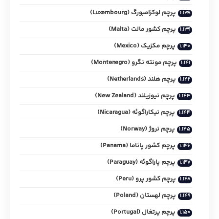
پرچم لوکزامبورگ (Luxembourg)
پرچم کشور مالت (Malta)
پرچم مکزیک (Mexico)
پرچم مونته نگرو (Montenegro)
پرچم هلند (Netherlands)
پرچم نیوزیلند (New Zealand)
پرچم نیکاراگوئه (Nicaragua)
پرچم نروژ (Norway)
پرچم کشور پاناما (Panama)
پرچم پاراگوئه (Paraguay)
پرچم کشور پرو (Peru)
پرچم لهستان (Poland)
پرچم پرتغال (Portugal)