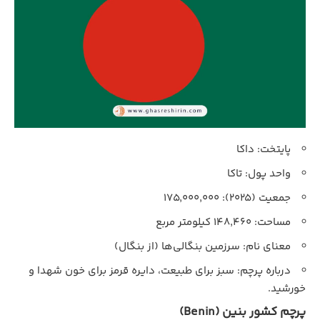
پایتخت: داکا
واحد پول: تاکا
جمعیت (۲۰۲۵): ۱۷۵,۰۰۰,۰۰۰
مساحت: ۱۴۸,۴۶۰ کیلومتر مربع
معنای نام: سرزمین بنگالی‌ها (از بنگال)
درباره پرچم: سبز برای طبیعت، دایره قرمز برای خون شهدا و
خورشید.
پرچم کشور بنین (Benin)