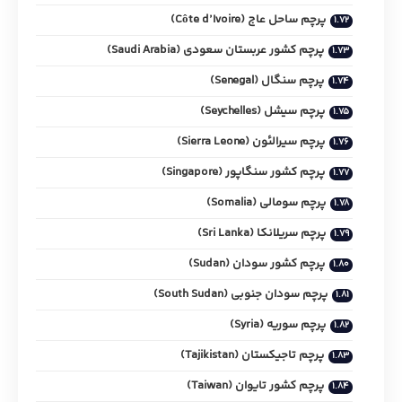
پرچم ساحل عاج (Côte d’Ivoire)
پرچم کشور عربستان سعودی (Saudi Arabia)
پرچم سنگال (Senegal)
پرچم سیشل (Seychelles)
پرچم سیرالئون (Sierra Leone)
پرچم کشور سنگاپور (Singapore)
پرچم سومالی (Somalia)
پرچم سریلانکا (Sri Lanka)
پرچم کشور سودان (Sudan)
پرچم سودان جنوبی (South Sudan)
پرچم سوریه (Syria)
پرچم تاجیکستان (Tajikistan)
پرچم کشور تایوان (Taiwan)