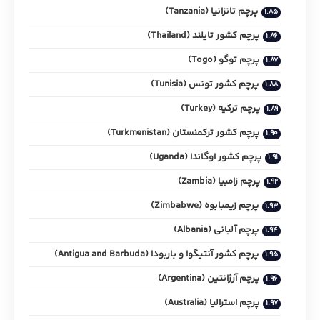
پرچم تانزانیا (Tanzania)
پرچم کشور تایلند (Thailand)
پرچم توگو (Togo)
پرچم کشور تونس (Tunisia)
پرچم ترکیه (Turkey)
پرچم کشور ترکمنستان (Turkmenistan)
پرچم کشور اوگاندا (Uganda)
پرچم زامبیا (Zambia)
پرچم زیمبابوه (Zimbabwe)
پرچم آلبانی (Albania)
پرچم کشور آنتیگوا و باربودا (Antigua and Barbuda)
پرچم آرژانتین (Argentina)
پرچم استرالیا (Australia)