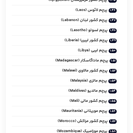
پرچم لائوس (Laos)
پرچم کشور لبنان (Lebanon)
پرچم لسوتو (Lesotho)
پرچم کشور لیبریا (Liberia)
پرچم لیبی (Libya)
پرچم ماداگاسکار (Madagascar)
پرچم کشور مالاوی (Malawi)
پرچم مالزی (Malaysia)
پرچم مالدیو (Maldives)
پرچم کشور مالی (Mali)
پرچم موریتانی (Mauritania)
پرچم کشور مراکش (Morocco)
پرچم موزامبیک (Mozambique)