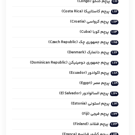
پرچم کنگو (Congo)
پرچم کاستاریکا (Costa Rica)
پرچم کرواسی (Croatia)
پرچم کوبا (Cuba)
پرچم جمهوری چک (Czech Republic)
پرچم دانمارک (Denmark)
پرچم جمهوری دومینیکن (Dominican Republic)
پرچم اکوادور (Ecuador)
پرچم مصر (Egypt)
پرچم السالوادور (El Salvador)
پرچم استونی (Estonia)
پرچم فیجی (Fiji)
پرچم فنلاند (Finland)
پرچم کشور فرانسه (France)