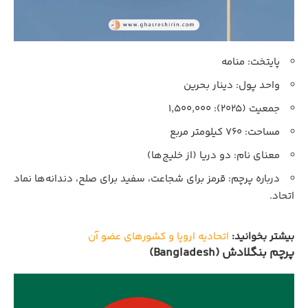
پایتخت: منامه
واحد پول: دینار بحرین
جمعیت (۲۰۲۵): ۱,۵۰۰,۰۰۰
مساحت: ۷۶۰ کیلومتر مربع
معنای نام: دو دریا (از خلیج‌ها)
درباره پرچم: قرمز برای شجاعت، سفید برای صلح، دندانه‌ها نماد
اتحاد.
بیشتر بخوانید:
اتحادیه اروپا و کشورهای عضو آن
پرچم بنگلادش (Bangladesh)