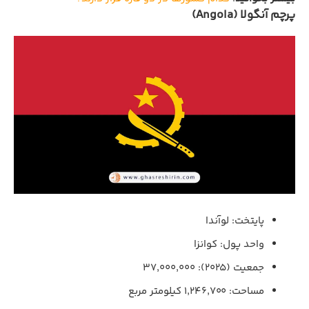
پرچم آنگولا (Angola)
پایتخت: لوآندا
واحد پول: کوانزا
جمعیت (۲۰۲۵): ۳۷,۰۰۰,۰۰۰
مساحت: ۱,۲۴۶,۷۰۰ کیلومتر مربع