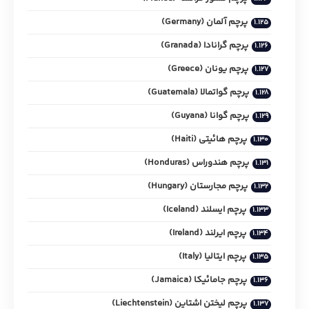
پرچم آلمان (Germany)
پرچم گرانادا (Granada)
پرچم یونان (Greece)
پرچم گواتمالا (Guatemala)
پرچم گوانا (Guyana)
پرچم هائیتی (Haiti)
پرچم هندوراس (Honduras)
پرچم مجارستان (Hungary)
پرچم ایسلند (Iceland)
پرچم ایرلند (Ireland)
پرچم ایتالیا (Italy)
پرچم جامائیکا (Jamaica)
پرچم لیختن اشتاین (Liechtenstein)