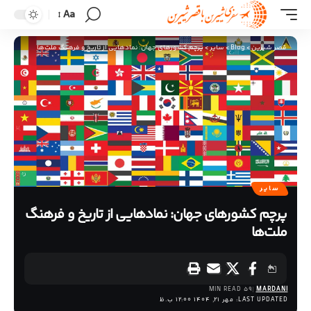
Aa
قصر شیرین
>
Blog
>
سایر
>
پرچم کشورهای جهان: نمادهایی از تاریخ و فرهنگ ملت‌ها
سایر
پرچم کشورهای جهان: نمادهایی از تاریخ و فرهنگ
ملت‌ها
59 MIN READ
MARDANI
LAST UPDATED: مهر 21, 1404 12:00 ب.ظ