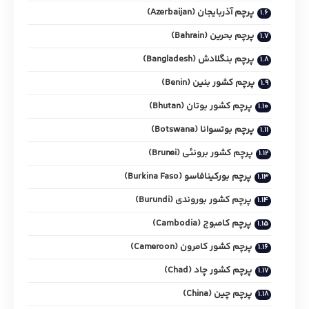
پرچم آذربایجان (Azerbaijan)
پرچم بحرین (Bahrain)
پرچم بنگلادش (Bangladesh)
پرچم کشور بنین (Benin)
پرچم کشور بوتان (Bhutan)
پرچم بوتسوانا (Botswana)
پرچم کشور برونئی (Brunei)
پرچم بورکینافاسو (Burkina Faso)
پرچم کشور بوروندی (Burundi)
پرچم کامبوج (Cambodia)
پرچم کشور کامرون (Cameroon)
پرچم کشور چاد (Chad)
پرچم چین (China)