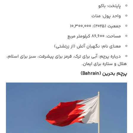
پایتخت: باکو
واحد پول: منات
جمعیت (۲۰۲۵): ۱۰,۳۰۰,۰۰۰
مساحت: ۸۶,۶۰۰ کیلومتر مربع
معنای نام: نگهبان آتش (از زرتشتی)
درباره پرچم: آبی برای ترک، قرمز برای پیشرفت، سبز برای اسلام،
هلال و ستاره برای ایمان.
پرچم بحرین (Bahrain)