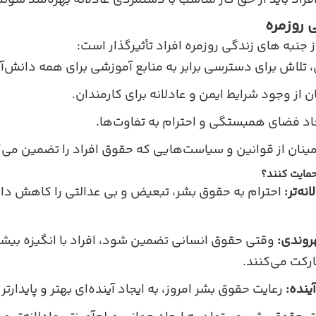
فراد باید از حق کار مناسب با دستمزدی عادلانه بهره‌مند شوند
 روزمره
جنبه‌ های زندگی روزمره افراد تأثیرگذار است:
لاش برای دسترسی برابر به منابع آموزشی برای همه دانش‌آم
ن از وجود شرایط ایمن و عادلانه برای کارمندان.
اد فضای همبستگی و احترام به تفاوت‌ها.
نان از قوانین و سیاست‌هایی که حقوق افراد را تضمین می‌ک
حمایت کنند؟
نه‌تر:
احترام به حقوق بشر، تبعیض و بی‌ عدالتی را کاهش دا
وندی:
وقتی حقوق انسانی تضمین شود، افراد با انگیزه بیشت
کت می‌کنند.
ینده:
رعایت حقوق بشر امروز، به ایجاد آینده‌ای بهتر و پایدارت