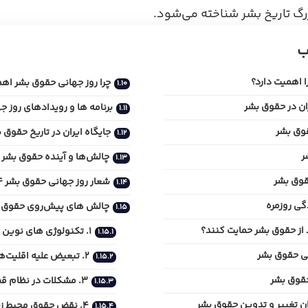
رگ تاریخ بشر شناخته می‌شود.
ب
 اهمیت دارد؟
چرا روز جهانی حقوق بشر اهم
ران در حقوق بشر
برنامه‌ ها و رویدادهای روز 
وق بشر
جایگاه ایران در تاریخ حقوق 
ر
چالش‌ها و آینده حقوق بشر
قوق بشر
شعار روز جهانی حقوق بشر 2024
گی روزمره
چالش‌ های پیش‌روی حقوق ب
د از حقوق بشر حمایت کنند؟
1. تکنولوژی‌ های نوین و حریم خصوصی
نی حقوق بشر
2. تبعیض علیه اقلیت‌ها
حقوق بشر
3. مشکلات در نظام قضایی
ن تغییر و تدوین حقوق بشر
4. نقض حقوق محیط‌ زیستی