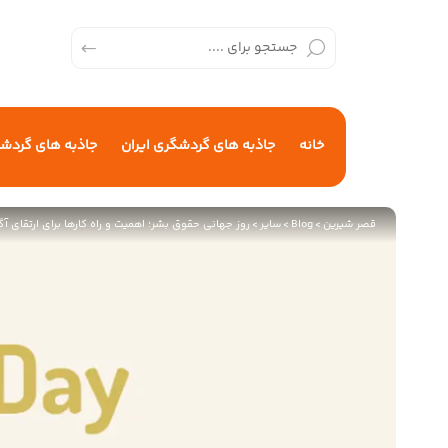
خانه
جاذبه های گردشگری ایران
جاذبه های گردش
قصر شیرین
>
Blog
>
سایر
>
روز جهانی حقوق بشر؛ اهمیت و راه کارها برای ارتقای 