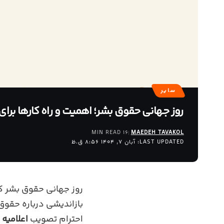
سایر
روز جهانی حقوق بشر؛ اهمیت و راه کارها برا
16 MIN READ
MAEDEH TAVAKOL
LAST UPDATED: آبان 7, 1404 8:56 ق.ظ
بازاندیشی درباره حقوق
احترام تصویب
اعلامیه