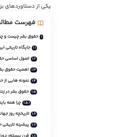
یکی از دستاوردهای بز
فهرست مطال
حقوق بشر چیست و چرا
جایگاه تاریخی ای
اصول اساسی حق
اهمیت حقوق بش
نمونه‌ هایی از ح
حقوق بشر در زند
چرا همه بای
تاریخچه روز جها
پیشینه تاریخی 
قرن بیستم: دورا