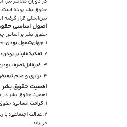
در دوران معاصر نیز، ا
حقوق بشر بوده است. ام
بین‌المللی قرار گرفته ا
اصول اساسی حقوق
حقوق بشر بر اساس چن
جهان‌شمول بودن:
حق
تفکیک‌ناپذیر بودن:
ا
غیرقابل‌تصرف بودن
برابری و عدم تبعیض
اهمیت حقوق بشر
اهمیت حقوق بشر در چند
کرامت انسانی:
حقوق ب
عدالت اجتماعی:
با ر
می‌یابد.