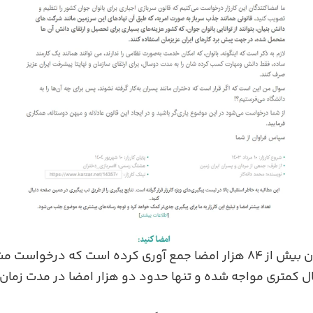
این متن در حالی تاکنون بیش از 84 هزار امضا جمع‌ آوری کرده است که د
ال کمتری مواجه شده و تنها حدود دو هزار امضا در مدت زما