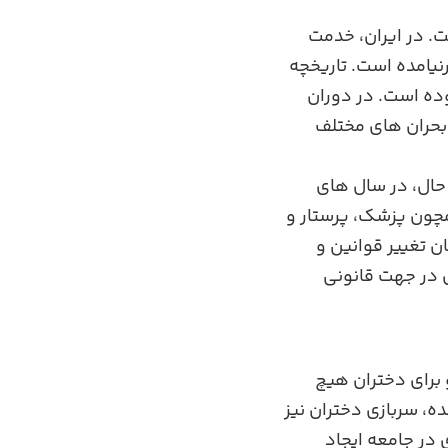
ت. در ایران، خدمت
رنیامده است. تاریخچه
وده است. در دوران
 بحران ‌های مختلف
حال، در سال‌ های
همچون پزشک، پرستار و
ن تغییر قوانین و
ی در جهت قانونی
برای دختران هیچ‌
ده، سربازی دختران نیز
 در جامعه ایجاد