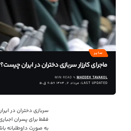
سایر
ماجرای کارزار سربازی دختران در ایران چیست؟
9 MIN READ
MAEDEH TAVAKOL
LAST UPDATED: مرداد 7, 1404 6:56 ق.ظ
سربازی دختران در ایرا
فقط برای پسران اجباری
به‌ صورت داوطلبانه باش