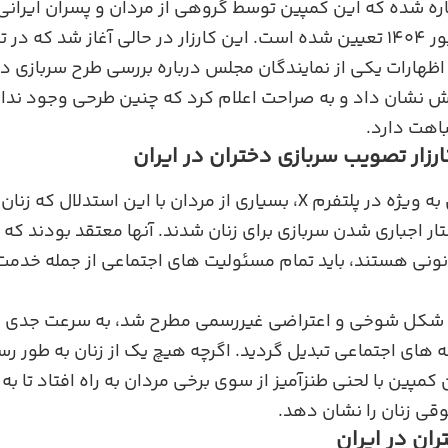
اره شده که این کمپین توسط گروهی از مردان و پسران ایرانی 
اظهارات یکی از نمایندگان مجلس درباره بررسی طرح سربازی 
نشان داد و به ‌صراحت اعلام کرد که چنین طرحی وجود ندار
اهت دارد.
ارزار تصویب سربازی دختران در ایران
در شبکه‌ های اجتماعی به‌ ویژه در پلتفرم X، بسیاری از مردان با این ا
ر اجباری شدن سربازی برای زنان شدند. آنها معتقد بودند که ا
ونی هستند، باید تمام مسئولیت‌ های اجتماعی از جمله خدمت س
به ‌شکل شوخی و اعتراضی غیررسمی مطرح شد، به ‌سرعت جدی ش
های اجتماعی تبدیل گردید. اگرچه هیچ ‌یک از زنان به ‌طور 
ن کمپین با لحنی طنزآمیز از سوی برخی مردان به راه افتاد تا ب
قی زنان را نشان دهد.
ران در ایران