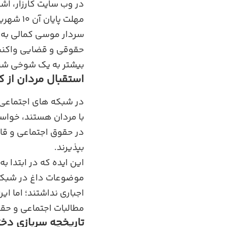
در وب‌ سایت کارزار، اش
سردار موسی کمالی به 
حقوقی و قضایی واکنش 
بیشتر به یک شوخی شب
استقبال مردان از ک
با مردان هستند، خواستا
در حقوق اجتماعی و قان
بپذیرند.
این ایده که در ابتدا 
موضوعات داغ در شبکه‌ 
اجباری نداشتند؛ اما ای
مطالبات اجتماعی و حقو
تاریخچه سربازی دخت