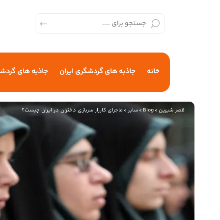
خانه
جاذبه های گردشگری ایران
جاذبه های گردش
قصر شیرین
>
Blog
>
سایر
>
ماجرای کارزار سربازی دختران در ایران چیست؟