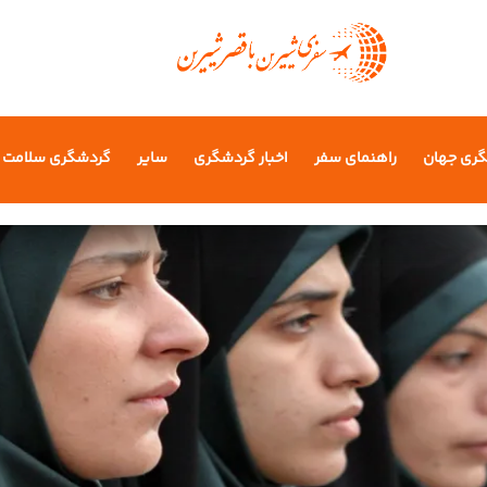
گری جهان
راهنمای سفر
اخبار گردشگری
سایر
گردشگری سلامت