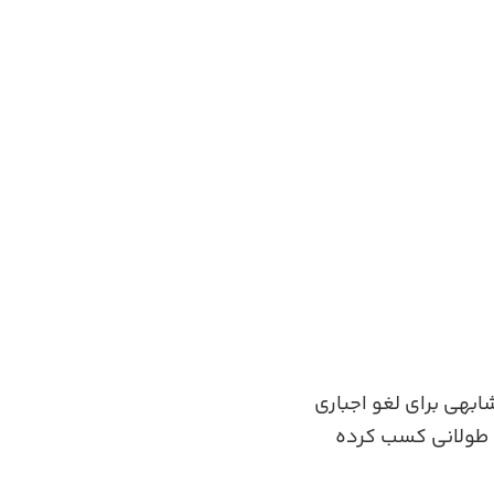
رخواست مشابهی برای لغو اجباری
ن طولانی کسب کرده