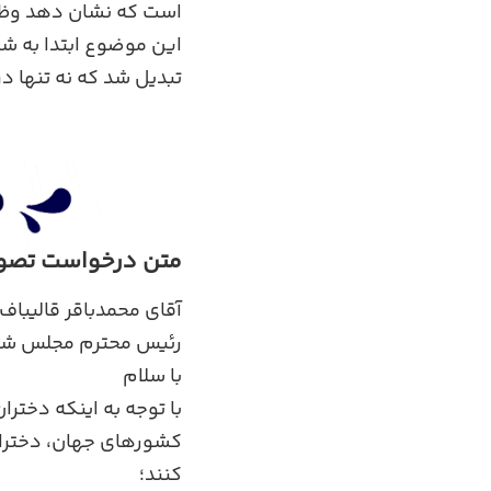
است که نشان دهد وظیفه
این موضوع ابتدا به ش
تبدیل شد که نه تنها در
متن درخواست تصویب
آقای محمدباقر قالیباف
رئیس محترم مجلس شور
با سلام
با توجه به اینکه دخترا
کشورهای جهان، دختران 
کنند؛