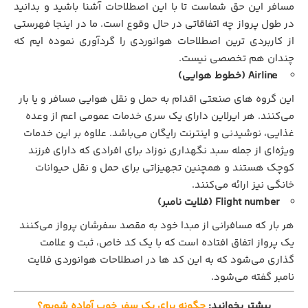
مسافر این حق شماست تا با این اصطلاحات آشنا باشید و بدانید
در طول پرواز چه اتفاقاتی در حال وقوع است. ما در اینجا فهرستی
از کاربردی ترین اصطلاحات هوانوردی را گردآوری نموده ایم که
چندان هم تخصصی نیست.
Airline (خطوط هوایی)
این گروه های صنعتی اقدام به حمل و نقل هوایی مسافر و یا بار
می‌کنند. هر ایرلاین دارای یک سری خدمات عمومی اعم از وعده
غذایی، نوشیدنی و اینترنت رایگان می‌باشد. علاوه بر این خدمات
ویژه‌ای از جمله سبد نگهداری نوزاد برای افرادی که دارای فرزند
کوچک هستند و همچنین تجهیزاتی برای حمل و نقل حیوانات
خانگی نیز ارائه می‌کنند.
Flight number (فلایت نامبر)
هر بار که مسافرانی از مبدا خود به مقصد سفرشان پرواز می‌کنند
یک پرواز اتفاق افتاده است که با یک کد خاص، ثبت و علامت
گذاری می‌شود که به این کد ها در اصطلاحات هوانوردی فلایت
نامبر گفته می‌شود.
بیشتر بخوانید:
چگونه برای یک سفر خوب آماده شویم؟