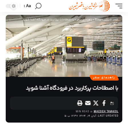
Aa
قصر شیرین
>
Blog
>
راهنمای سفر
>
با اصطلاحات پرکاربرد در فرودگاه آشنا شوید
راهنمای سفر
با اصطلاحات پرکاربرد در فرودگاه آشنا شوید
5 MIN READ
MAEDEH TAVAKOL
LAST UPDATED: آبان 19, 1404 12:37 ب.ظ