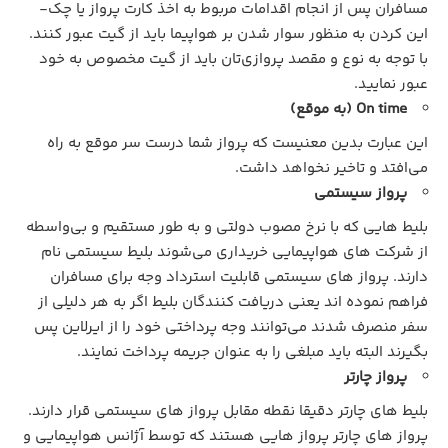
مسافران پس از انجام اقدامات مربوط به اخذ کارت پرواز یا چک-
این کردن به منظور سوار شدن بر هواپیما باید از گیت عبور کنند.
با توجه به نوع و مقصد پروازی‌تان باید از گیت مخصوص به خود
عبور نمایید.
On time (به موقع)
این عبارت بدین معنیست که پرواز شما درست سر موقع به راه
می‌افتد و تاخیر نخواهد داشت.
پرواز سیستمی
بلیط هایی که با نرخ مصوب دولتی و به طور مستقیم و بی‌واسطه
از شرکت های هواپیمایی خریداری می‌شوند بلیط سیستمی نام
دارند. پرواز های سیستمی قابلیت استرداد وجه برای مسافران
فراهم نموده اند یعنی دریافت کنندگان بلیط اگر به هر دلیلی از
سفر منصرف شدند می‌توانند وجه پرداختی خود را از ایرلاین پس
بگیرند البته باید مبلغی را به عنوان جریمه پرداخت نمایند.
پرواز چارتر
بلیط های چارتر دقیقا نقطه مقابل پرواز های سیستمی قرار دارند.
پرواز های چارتر پرواز هایی هستند که توسط آژانس هواپیمایی و