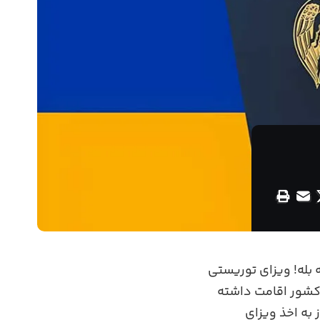
بله! ویزای توریستی
ی‌کند تا بدون اخذ ویزا تا ۹۰ روز در این کشور اقامت داشته
 به اخذ ویزای