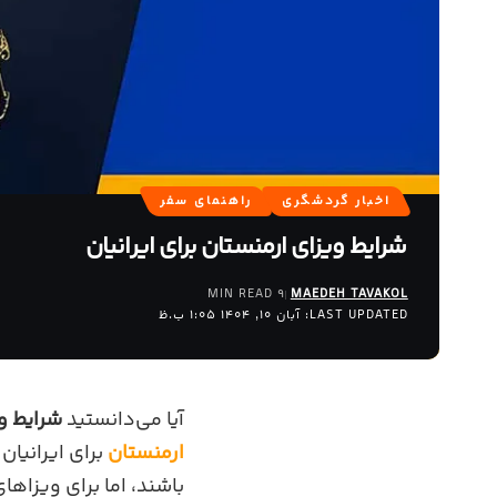
اخبار گردشگری
راهنمای سفر
شرایط ویزای ارمنستان برای ایرانیان
9 MIN READ
MAEDEH TAVAKOL
LAST UPDATED: آبان 10, 1404 1:05 ب.ظ
آیا می‌دانستید
شرایط وی
ارمنستان
باشند، اما برای ویزاها