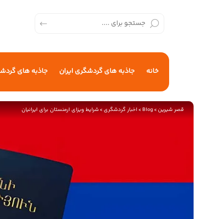
خانه
جاذبه های گردشگری ایران
جاذبه های گردش
قصر شیرین
>
Blog
>
اخبار گردشگری
>
شرایط ویزای ارمنستان برای ایرانیان