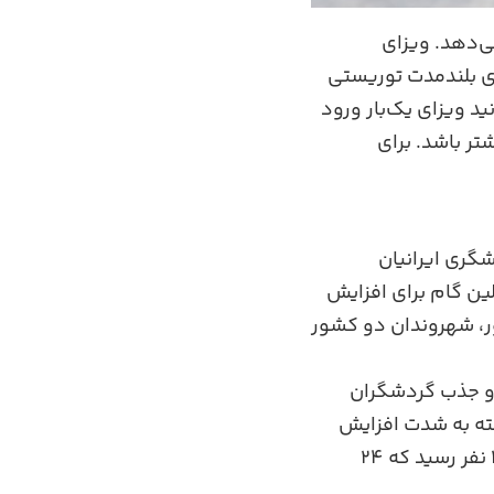
ی‌دهد. ویزای
حالی که ویزای بلندمدت توریستی
شما می‌توانید ویزای یک‌بار ورود
ا این تفاوت که مجموع اقامت شما نباید از ۱۲۰ روز بیشتر باشد. برای
شگری ایرانیان
 که در ۲۵ مرداد ۱۳۹۴ اتفاق افتاد، اولین گام برای افزایش
ر، شهروندان دو کشور
 و جذب گردشگران
شته به شدت افزایش
یافته است. بر اساس داده‌های دولت ارمنستان، این بازدید در سال ۲۰۱۵ به ۱۴۴,۰۰۰ نفر رسید که ۲۴