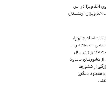
ی ایرانیان به شما این امکان را می‌دهد که تا ۱۸۰ روز بدون اخذ ویزا در این
… اخذ ویزای ارمنستان
ان اتحادیه اروپا،
سیایی از جمله ایران
برای ورود به ارمنستان نیازی به ویزا ندارند. طبق توافقات بین‌المللی، آنها مجاز به اقامت ۱۸۰ روز در سال
ص از کشورهای محدود
زرگی از کشورها
روه محدود دیگری
نند.