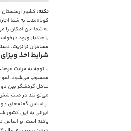
نکته:
کشور ارمنستان وی
مسافران ترانزیت، دسترسی به ۷۲ ساعت اقا
شرایط اخذ ویزای ا
با توجه به قرابت فرهنگ
تبادل گردشگر بین دو 
می‌توانند در مدت شش ماه تا ۹۰ روز بدون ویزا در کشور مقصد 
بر اساس گفته‌های دولت
ایرانی به این کشور شد
درصد نسبت به سال ۲۰۱۴ افزایش داشته است.