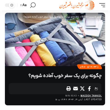
Aa
قصر شیرین
>
Blog
>
راهنمای سفر
>
چگونه برای یک سفر خوب آماده شویم؟
راهنمای سفر
چگونه برای یک سفر خوب آماده شویم؟
6 MIN READ
MAEDEH TAVAKOL
LAST UPDATED: آبان 19, 1404 12:48 ب.ظ