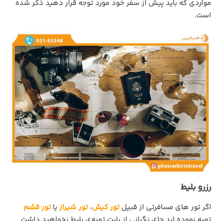
مواردی که باید پیش از سفر خود مورد توجه قرار دهید ذکر شده
است.
رزرو بلیط
اگر تور های مسافرتی از قبیل
تور کیش
،
تور شیراز
یا
تور قشم
تهیه نموده اید جای نگرانی از بابت تهیه‌ی بلیط نخواهید داشت