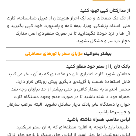
از مدارکتان کپی تهیه کنید
از تک تک صفحات و مدارک احراز هویتتان از قبیل شناسنامه، کارت
ملی، اسناد پزشکی، ویزا، بیمه نامه و پاسپورت خود کپی بگیرید و
آن ها را نزد خودتا نگهدارید تا در صورت مفقودی اصل مدارک
دچار دردسر و مشکل نشوید.
بیشتر بخوانید:
مزایای سفر با تور‌های مسافرتی
بانک تان را از سفر خود مطلع کنید
مطمئن شوید کارت اعتباری تان در مقصدی که به آن سفر می‌کنید
قابل استفاده هست یا گزینه‌ی دیگری پیش رویتان قرار دارد.
محض احتیاط به مقدار کافی و حتی بیشتر از حد نیازتان وجه نقد
همراه خود داشته باشید تا در صورت عدم وجود دستگاه کارت
خوان یا دستگاه عابر بانک دچار مشکل نشوید. البته مراقب سارقان
و جیب‌برها باشید.
لباس مناسب همراه داشته باشید
طبیعتا باید با توجه به اقلیم منطقه‌ای که به آن سفر می‌کنید
لباس بپوشید. اما بهتر است از لباس های سبک با پارچه های نازک