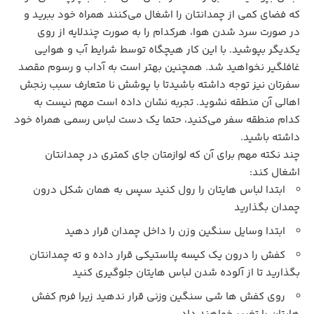
که فضای کمی از چمدانتان را اشغال می‌کنند همراه خود ببرید و
در صورت سرد شدن هوا، هرکدام را به صورت چندلایه از روی
یکدیگر بپوشید. با این کار هیچگاه توسط شرایط آب و هوایی
غافلگیر نخواهید شد. همچنین بهتر است به آداب و رسوم مقصد
سفرتان نیز توجه داشته باشیدتا با پوشش نا متعارف سبب رنجش
اهالی آن منطقه نشوید. تجربه نشان داده است مهم نیست به
کدام منطقه سفر می‌کنید، حتما یک دست لباس رسمی همراه خود
داشته باشید.
چند نکته مهم برای آن که لوازمتان جای کمتری در چمدانتان
اشغال کند:
ابتدا لباس هایتان را رول کنید سپس به همان شکل درون
چمدان بگذارید
ابتدا وسایل سنگین وزن را داخل چمدان قرار دهید
کفش را درون یک کیسه پلاستیکی قرار داده و ته چمدانتان
بگذارید تا از آلوده شدن لباس هایتان جلوگیری کنید
روی کفش ها شی سنگین وزنی قرار ندهید زیرا فرم کفش