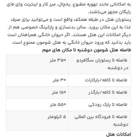
به امکاناتی مانند تهویه مطبوع، یخچال، میز کار و اینترنت وای فای
رایگان مجهز می‌باشند.
رستوران هتل در طبقه همکف واقع است و می‌توانید برای صرف
غذا به این مکان بروید. سالن بدنسازی و پارکینگ خصوصی هم از
دیگر امکانات این هتل هستند. اگر حیوان خانگی همراهتان است
باید بدانید که ورود حیوان خانگی به هتل شومون ممنوع است.
فاصله هتل شومون دوشنبه تا مکان های مهم
فاصله تا رستوران سگافردو
۳۵۰ متر
در دوشنبه
فاصله تا کافه/بارکارات
۳۰ متر
فاصله تا کافه/بارگذر
۱۵۰ متر
فاصله تا پارک رودکی
۵۵۰ متر
فاصله تا فرودگاه بین المللی
۵ کیلومتر
دوشنبه
امکانات هتل