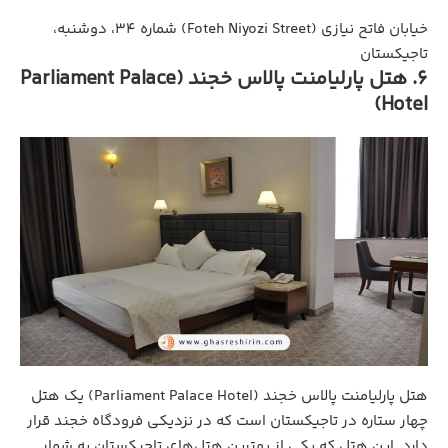
خیابان فاتح نیازی (Foteh Niyozi Street) شماره ۳۴، دوشنبه،
تاجیکستان
6. هتل پارلیامنت پالاس خجند (Parliament Palace
Hotel)
هتل پارلیامنت پالاس خجند (Parliament Palace Hotel) یک هتل
چهار ستاره در تاجیکستان است که در نزدیکی فرودگاه خجند قرار
دارد. این هتل که یکی از بهترین هتل‌های تاجیکستان به شمار