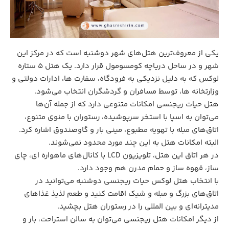
یکی از معروف‌ترین هتل‌های شهر دوشنبه است که در مرکز این
شهر و در ساحل دریاچه کومسومول قرار دارد. یک هتل ۵ ستاره
لوکس که به دلیل نزدیکی به فرودگاه، سفارت ها، ادارات دولتی و
وزارتخانه ها، توسط مسافران و گردشگران انتخاب می‌شود.
هتل حیات ریجنسی امکانات متنوعی دارد که از جمله آن‌ها
می‌توان به اسپا با استخر سرپوشیده، رستوران با منوی متنوع،
اتاق‌های مبله با تهویه مطبوع، مینی بار و گاوصندوق اشاره کرد.
البته امکانات هتل به این چند مورد محدود نمی‌شوند.
در هر اتاق این هتل، تلویزیون LCD با کانال‌های ماهواره ای، چای
ساز، قهوه ساز و حمام مدرن هم وجود دارد.
با انتخاب هتل لوکس حیات ریجنسی دوشنبه می‌توانید در
اتاق‌های بزرگ و مبله و شیک اقامت کنید و طعم لذیذ غذاهای
مدیترانه‌ای و بین المللی را در رستوران هتل بچشید.
از دیگر امکانات هتل ریجنسی می‌توان به سالن استراحت، بار و