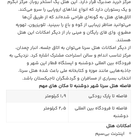
مرکز خرید صدبرگ قرار دارد. این هتل یک استخر روباز، مرکز آبگرم
و یک رستوران دارد که انواع غذاهای اروپایی را سرو می‌کند.
اتاق‌های هتل به گونه‌ای طراحی شده‌اند که از طریق آن‌ها
می‌توانید مناظر زیبایی از کوه و باغ را ببینید. تلویزیون، تهویه
مطبوع، وای فای رایگان و مینی بار از دیگر امکانات این هتل
هستند.
از دیگر امکانات هتل سرنا می‌توان به اتاق جلسه، انبار چمدان،
مرکز تناسب اندام و سالن استراحت مشترک اشاره کرد. نزدیکی به
فرودگاه بین المللی دوشنبه و ایستگاه قطار این شهر و
جاذبه‌هایی مانند موزه و کتابخانه ملی باعث شده هتل سرنا،
انتخاب بسیاری از مسافران و گردشگران تاجیکستان باشد.
فاصله هتل سرنا شهر دوشنبه تا مکان های مهم
فاصله تا پارک رودکی
۱٫۹ کیلومتر
فاصله تا فرودگاه بین المللی
۲٫۵ کیلومتر
دوشنبه
امکانات هتل
اینترنت بی‌سیم