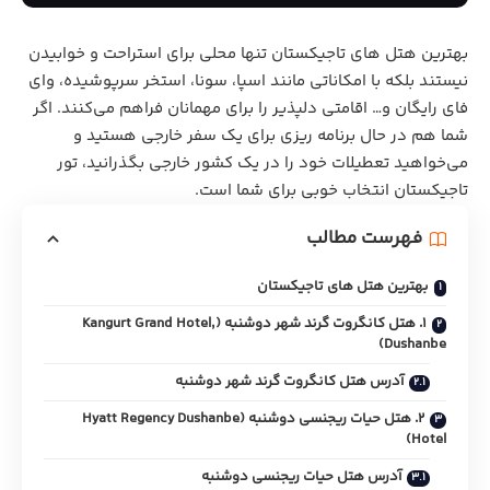
بهترین هتل‌ های تاجیکستان تنها محلی برای استراحت و خوابیدن
نیستند بلکه با امکاناتی مانند اسپا، سونا، استخر سرپوشیده، وای
فای رایگان و… اقامتی دلپذیر را برای مهمانان فراهم می‌کنند. اگر
شما هم در حال برنامه ریزی برای یک سفر خارجی هستید و
می‌خواهید تعطیلات خود را در یک کشور خارجی بگذرانید، تور
تاجیکستان انتخاب خوبی برای شما است.
فهرست مطالب
بهترین هتل‌ های تاجیکستان
1. هتل کانگروت گرند شهر دوشنبه (Kangurt Grand Hotel,
Dushanbe)
آدرس هتل کانگروت گرند شهر دوشنبه
2. هتل حیات ریجنسی دوشنبه (Hyatt Regency Dushanbe
Hotel)
آدرس هتل حیات ریجنسی دوشنبه