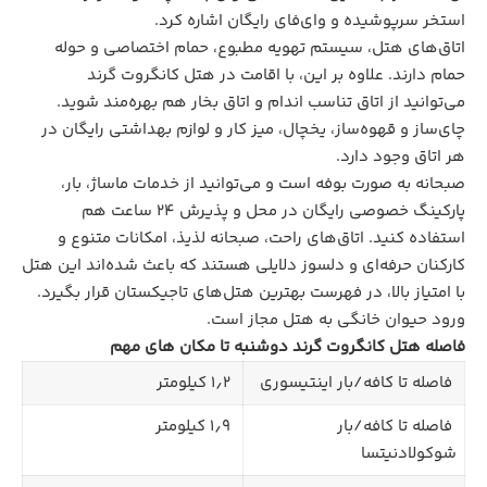
استخر سرپوشیده و وای‌فای رایگان اشاره کرد.
اتاق‌های هتل، سیستم تهویه مطبوع، حمام اختصاصی و حوله
حمام دارند. علاوه بر این، با اقامت در هتل کانگروت گرند
می‌توانید از اتاق تناسب اندام و اتاق بخار هم بهره‌مند شوید.
چای‌ساز و قهوه‌ساز، یخچال، میز کار و لوازم بهداشتی رایگان در
هر اتاق وجود دارد.
صبحانه به صورت بوفه است و می‌توانید از خدمات ماساژ، بار،
پارکینگ خصوصی رایگان در محل و پذیرش ۲۴ ساعت هم
استفاده کنید. اتاق‌های راحت، صبحانه لذیذ، امکانات متنوع و
کارکنان حرفه‌ای و دلسوز دلایلی هستند که باعث شده‌اند این هتل
با امتیاز بالا، در فهرست بهترین هتل‌های تاجیکستان قرار بگیرد.
ورود حیوان خانگی به هتل مجاز است.
فاصله هتل کانگروت گرند دوشنبه تا مکان های مهم
فاصله تا کافه/بار اینتیسوری
۱٫۲ کیلومتر
فاصله تا کافه/بار
۱٫۹ کیلومتر
شوکولادنیتسا