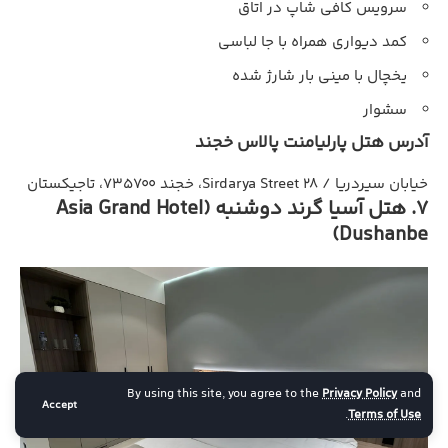
سرویس کافی شاپ در اتاق
کمد دیواری همراه با جا لباسی
یخچال با مینی بار شارژ شده
سشوار
آدرس هتل پارلیامنت پالاس خجند
خیابان سیردریا / Sirdarya Street 28، خجند ۷۳۵۷۰۰، تاجیکستان
7. هتل آسیا گرند دوشنبه (Asia Grand Hotel
Dushanbe)
By using this site, you agree to the
Privacy Policy
and
Accept
.
Terms of Use