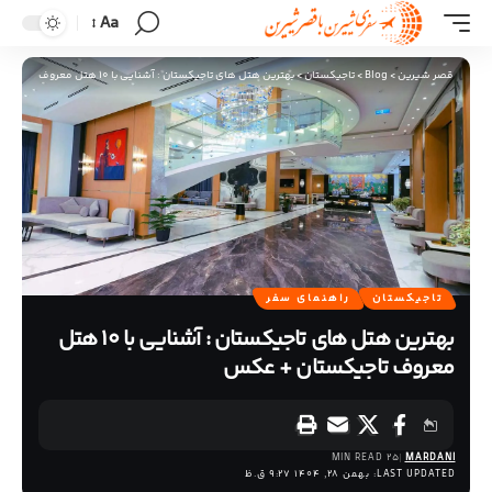
Aa
قصر شیرین
>
Blog
>
تاجیکستان
>
بهترین هتل های تاجیکستان : آشنایی با 10 هتل معروف تاجیکستان + عکس
تاجیکستان
راهنمای سفر
بهترین هتل های تاجیکستان : آشنایی با 10 هتل
معروف تاجیکستان + عکس
25 MIN READ
MARDANI
LAST UPDATED: بهمن 28, 1404 9:27 ق.ظ