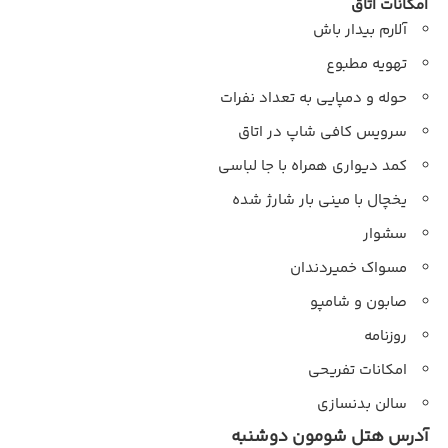
امکانات اتاق
آلارم بیدار باش
تهویه مطبوع
حوله و دمپایی به تعداد نفرات
سرویس کافی شاپ در اتاق
کمد دیواری همراه با جا لباسی
یخچال با مینی بار شارژ شده
سشوار
مسواک خمیردندان
صابون و شامپو
روزنامه
امکانات تفریحی
سالن بدنسازی
آدرس هتل شومون دوشنبه