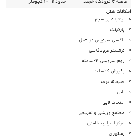
فاصله تا فرودگاه خجند
حدود ۱۱–۱۳ کیلومتر
امکانات هتل
اینترنت بی‌سیم
پارکینگ
تاکسی سرویس در هتل
ترانسفر فرودگاهی
روم سرویس ۲۴ساعته
پذیرش ۲۴ساعته
صبحانه بوفه
لابی
خدمات لابی
مجتمع ورزشی و تفریحی
مرکز اسپا و سلامتی
رستوران