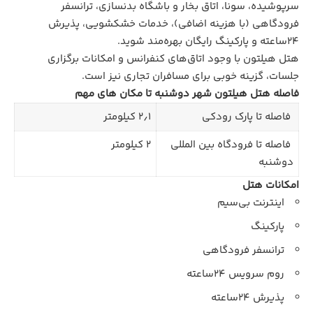
سرپوشیده، سونا، اتاق بخار و باشگاه بدنسازی، ترانسفر
فرودگاهی (با هزینه اضافی)، خدمات خشکشویی، پذیرش
۲۴ساعته و پارکینگ رایگان بهره‌مند شوید.
هتل هیلتون با وجود اتاق‌های کنفرانس و امکانات برگزاری
جلسات، گزینه خوبی برای مسافران تجاری نیز است.
فاصله هتل هیلتون شهر دوشنبه تا مکان های مهم
فاصله تا پارک رودکی
۲٫۱ کیلومتر
فاصله تا فرودگاه بین المللی
۲ کیلومتر
دوشنبه
امکانات هتل
اینترنت بی‌سیم
پارکینگ
ترانسفر فرودگاهی
روم سرویس ۲۴ساعته
پذیرش ۲۴ساعته