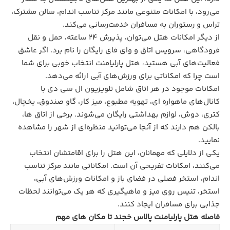
می‌رود، با امکانات متنوعی مانند مرکز تناسب اندام، سالن مشترک،
تراس و رستوران به مسافران خدمت‌رسانی می‌کند.
از دیگر امکانات هتل می‌توان، پذیرش ۲۴ ساعته، حمل و نقل
فرودگاهی، سرویس اتاق و وای فای رایگان را نام برد. اگر عاشق
فعالیت‌های آبی هستید، هتل پارلیامنت انتخاب خوبی برای شما
است چرا که امکاناتی برای ورزش‌های آبی ارائه می‌دهد.
امکانات موجود در هر اتاق شامل تلویزیون ال سی دی با
کانال‌های ماهواره ای، تهویه مطبوع، میز کار، گاو صندوق، یخچال،
کتری، دوش، لوازم بهداشتی رایگان می‌شوند. برخی از اتاق ها،
بالکن هم دارند که از آنجا می‌توانید منظره‌ای از شهر را مشاهده
نمایید.
یکی از دلایلی که مهمانان، این هتل را برای اقامتشان انتخاب
می‌کنند، امکانات تفریحی آن است. امکاناتی مانند مرکز تناسب
اندام، استخر فصلی در فضای باز و امکانات ورزش‌های آبی،
استخر، تنیس روی میز و ماهیگیری که هر یک می‌توانند لحظات
جذابی برای مسافران ایجاد کنند.
فاصله هتل پارلیامنت پالاس خجند تا مکان های مهم