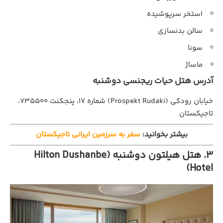
استخر سرپوشیده
سالن بدنسازی
سونا
ماساژ
آدرس هتل حیات ریجنسی دوشنبه
خیابان رودکی (Prospekt Rudaki) شماره ۱۷، پنجکنت ۷۳۵۵۰۰،
تاجیکستان
بیشتر بخوانید:
سفر به سرزمین ایرانی تاجیکستان
3. هتل هیلتون دوشنبه (Hilton Dushanbe
Hotel)