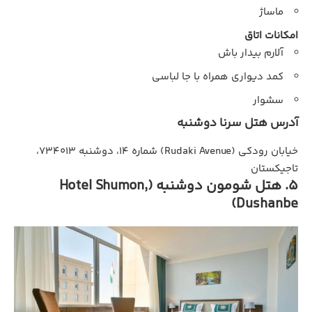
ماساژ
امکانات اتاق
آلارم بیدار باش
کمد دیواری همراه با جا لباسی
سشوار
آدرس هتل سرنا دوشنبه
خیابان رودکی (Rudaki Avenue) شماره ۱۴، دوشنبه ۷۳۴۰۱۳،
تاجیکستان
5. هتل شومون دوشنبه (Hotel Shumon,
Dushanbe)