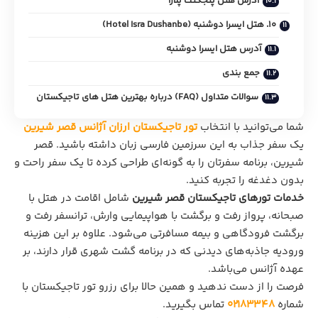
آدرس هتل پنجکنت پلازا
10. هتل ایسرا دوشنبه (Hotel Isra Dushanbe)
آدرس هتل ایسرا دوشنبه
جمع بندی
سوالات متداول (FAQ) درباره بهترین هتل های تاجیکستان
شما می‌توانید با انتخاب
تور تاجیکستان ارزان آژانس قصر شیرین
یک سفر جذاب به این سرزمین فارسی زبان داشته باشید. قصر
شیرین، برنامه سفرتان را به گونه‌ای طراحی کرده تا یک سفر راحت و
بدون دغدغه را تجربه کنید.
خدمات تورهای تاجیکستان قصر شیرین
شامل اقامت در هتل با
صبحانه، پرواز رفت و برگشت با هواپیمایی وارش، ترانسفر رفت و
برگشت فرودگاهی و بیمه مسافرتی می‌شود. علاوه بر این هزینه
ورودیه جاذبه‌های دیدنی که در برنامه گشت شهری قرار دارند، بر
عهده آژانس می‌باشد.
فرصت را از دست ندهید و همین حالا برای رزرو تور تاجیکستان با
شماره
02183348
تماس بگیرید.