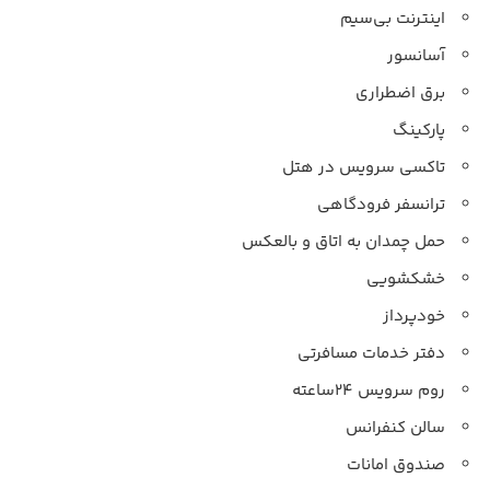
اینترنت بی‌سیم
آسانسور
برق اضطراری
پارکینگ
تاکسی سرویس در هتل
ترانسفر فرودگاهی
حمل چمدان به اتاق و بالعکس
خشکشویی
خودپرداز
دفتر خدمات مسافرتی
روم سرویس ۲۴ساعته
سالن کنفرانس
صندوق امانات