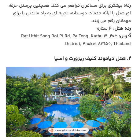
رفاه بیشتری برای مسافران فراهم می کند. همچنین پرسنل حرفه
‌ای هتل با ارائه خدمات دوستانه، تجربه‌ ای به ‌یاد ماندنی را برای
مهمانان رقم می ‌زنند.
رده هتل:
4 ستاره
آدرس:
205, 16 Rat Uthit Song Roi Pi Rd, Pa Tong, Kathu
District, Phuket 83150, Thailand
2. هتل دیاموند کلیف ریزورت و اسپا