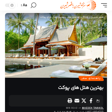
Aa
قصر شیرین
>
Blog
>
راهنمای سفر
>
بهترین هتل های پوکت
راهنمای سفر
بهترین هتل های پوکت
12 MIN READ
MAEDEH TAVAKOL