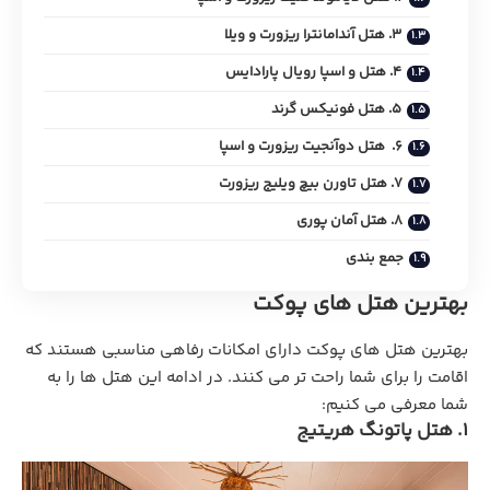
3. هتل آندامانترا ریزورت و ویلا
4. هتل و اسپا رویال پارادایس
5. هتل فونیکس گرند
6. هتل دوآنجیت ریزورت و اسپا
7. هتل تاورن بیچ ویلیج ریزورت
8. هتل آمان پوری
جمع بندی
بهترین هتل های پوکت
بهترین هتل های پوکت دارای امکانات رفاهی مناسبی هستند که
اقامت را برای شما راحت تر می کنند. در ادامه این هتل ها را به
شما معرفی می کنیم:
1. هتل پاتونگ هریتیج