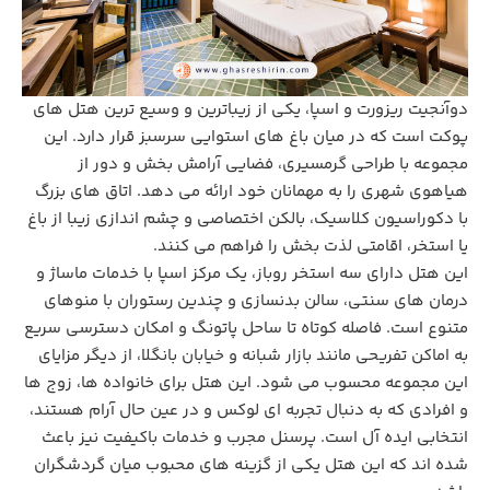
دوآنجیت ریزورت و اسپا، یکی از زیباترین و وسیع‌ ترین هتل ‌های
پوکت است که در میان باغ‌ های استوایی سرسبز قرار دارد. این
مجموعه با طراحی گرمسیری، فضایی آرامش ‌بخش و دور از
هیاهوی شهری را به مهمانان خود ارائه می ‌دهد. اتاق‌ های بزرگ
با دکوراسیون کلاسیک، بالکن اختصاصی و چشم ‌اندازی زیبا از باغ
یا استخر، اقامتی لذت ‌بخش را فراهم می ‌کنند.
این هتل دارای سه استخر روباز، یک مرکز اسپا با خدمات ماساژ و
درمان ‌های سنتی، سالن بدنسازی و چندین رستوران با منوهای
متنوع است. فاصله کوتاه تا ساحل پاتونگ و امکان دسترسی سریع
به اماکن تفریحی مانند بازار شبانه و خیابان بانگلا، از دیگر مزایای
این مجموعه محسوب می‌ شود. این هتل برای خانواده‌ ها، زوج ‌ها
و افرادی که به دنبال تجربه ‌ای لوکس و در عین حال آرام هستند،
انتخابی ایده‌ آل است. پرسنل مجرب و خدمات باکیفیت نیز باعث
شده ‌اند که این هتل یکی از گزینه‌ های محبوب میان گردشگران