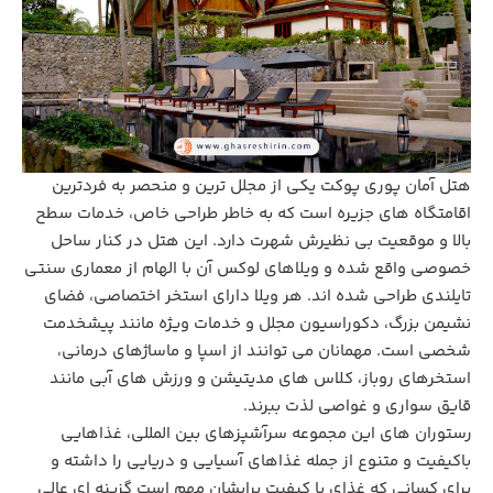
هتل آمان پوری پوکت یکی از مجلل ‌ترین و منحصر به ‌فردترین
اقامتگاه ‌های جزیره است که به‌ خاطر طراحی خاص، خدمات سطح
بالا و موقعیت بی ‌نظیرش شهرت دارد. این هتل در کنار ساحل
خصوصی واقع شده و ویلاهای لوکس آن با الهام از معماری سنتی
تایلندی طراحی شده‌ اند. هر ویلا دارای استخر اختصاصی، فضای
نشیمن بزرگ، دکوراسیون مجلل و خدمات ویژه مانند پیشخدمت
شخصی است. مهمانان می ‌توانند از اسپا و ماساژهای درمانی،
استخرهای روباز، کلاس‌ های مدیتیشن و ورزش ‌های آبی مانند
قایق‌ سواری و غواصی لذت ببرند.
رستوران‌ های این مجموعه سرآشپزهای بین ‌المللی، غذاهایی
باکیفیت و متنوع از جمله غذاهای آسیایی و دریایی را داشته و
برای کسانی که غذای با کیفیت برایشان مهم است گزینه ای عالی