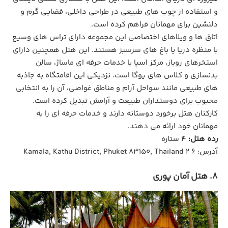
و استفاده از چوب‌ های طبیعی در طراحی داخلی، فضایی گرم و
دلنشین برای مهمانان فراهم کرده است.
اتاق‌ ها و ویلاهای اختصاصی این مجموعه دارای تراس ‌های وسیع
با منظره دریا یا باغ ‌های سرسبز هستند. این هتل همچنین دارای
استخرهای روباز، مرکز اسپا با خدمات حرفه ‌ای ماساژ، سالن
بدنسازی و کلاس‌ های یوگا است. نزدیکی این اقامتگاه به جاذبه
‌های طبیعی مانند سواحل آرام و مناطق غواصی، آن را به انتخابی
محبوب برای دوستداران طبیعت و آرامش تبدیل کرده است.
کارکنان هتل برخورد دوستانه دارند و خدمات حرفه ای را به
مهمانان خود ارائه می دهند.
رده هتل:
4 ستاره
آدرس: 6 2 Kamala, Kathu District, Phuket 83150, Thailand
8. هتل آمان پوری