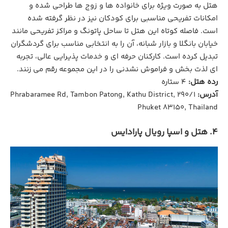
هتل به ‌صورت ویژه برای خانواده ‌ها و زوج‌ ها طراحی شده و
امکانات تفریحی مناسبی برای کودکان نیز در نظر گرفته شده
است. فاصله کوتاه این هتل تا ساحل پاتونگ و مراکز تفریحی مانند
خیابان بانگلا و بازار شبانه، آن را به انتخابی مناسب برای گردشگران
تبدیل کرده است. کارکنان حرفه ‌ای و خدمات پذیرایی عالی، تجربه
‌ای لذت ‌بخش و فراموش ‌نشدنی را در این مجموعه رقم می‌ زنند.
رده هتل:
4 ستاره
آدرس:
290/1 Phrabaramee Rd, Tambon Patong, Kathu District,
Phuket 83150, Thailand
4. هتل و اسپا رویال پارادایس