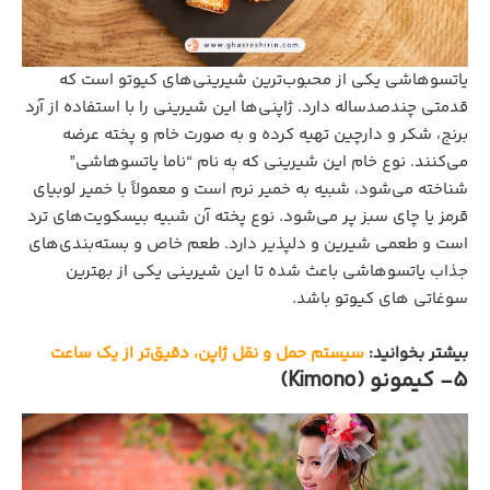
یاتسوهاشی یکی از محبوب‌ترین شیرینی‌های کیوتو است که
قدمتی چندصدساله دارد. ژاپنی‌ها این شیرینی را با استفاده از آرد
برنج، شکر و دارچین تهیه کرده و به صورت خام و پخته عرضه
می‌کنند. نوع خام این شیرینی که به نام “ناما یاتسوهاشی”
شناخته می‌شود، شبیه به خمیر نرم است و معمولاً با خمیر لوبیای
قرمز یا چای سبز پر می‌شود. نوع پخته آن شبیه بیسکویت‌های ترد
است و طعمی شیرین و دلپذیر دارد. طعم خاص و بسته‌بندی‌های
جذاب یاتسوهاشی باعث شده تا این شیرینی یکی از بهترین
سوغاتی‌ های کیوتو باشد.
بیشتر بخوانید:
سیستم حمل و نقل ژاپن، دقیق‌تر از یک ساعت
5- کیمونو (Kimono)