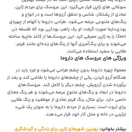
سوغاتی‌ های ژاپن قرار می‌گیرد. این عروسک برای مردم ژاپن،
نمادی از پشتکار، شانس و تحقق آرزوها است و در انواع و
رنگ‌های متنوعی عرضه می‌شود. طراحی داروما با الهام از چهره‌ی
بودی‌دارما صورت گرفت؛ او یک راهب بودایی بود که فلسفه ذن
(Zen) را به ژاپن معرفی کرد. این عروسک‌ها از کاغذ ماچیه ساخته
می‌شوند و برای رنگ‌آمیزی آنها از رنگ‌های زنده‌ای مانند قرمز،
طلایی یا سفید استفاده می‌کنند.
ویژگی های عروسک های داروما
معمولا چهره داروما بدون چشم طراحی می‌شود و فرد باید در
هنگام آرزو کردن، یکی از چشم‌های داروما را نقاشی کند و بعد از
برآورده شدن آرزویش، چشم دیگر را کامل کند. عروسک‌های
داروما در ابعاد و رنگ‌های متنوع عرضه می‌شوند و هر رنگ معنای
خاصی دارد. برای مثال، رنگ قرمز نمادی از موفقیت و رنگ طلایی
برای ثروت است. بسیاری از مردم داروما را به عنوان یک شیء
تزئینی در خانه و محل کار خود قرار می‌دهند.
بیشتر بخوانید:
بهترین شهرهای ژاپن برای زندگی و گردشگری