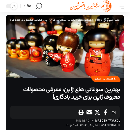
Aa
قصر شیرین
>
Blog
>
راهنمای سفر
>
بهترین سوغاتی‌ های ژاپن، معرفی محصولات معروف ژاپن برای خ
راهنمای سفر
بهترین سوغاتی‌ های ژاپن، معرفی محصولات
معروف ژاپن برای خرید یادگاری!
13 MIN READ
MAEDEH TAVAKOL
LAST UPDATED: آبان 15, 1404 9:53 ق.ظ