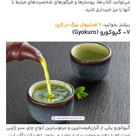
می‌توانید کتاب‌ها، پوسترها و فیگورهای شخصیت‌های مرتبط با
آنها را نیز خریداری کنید.
بیشتر بخوانید:
۷ فستیوال بزرگ در ژاپن
7- گیوکورو (Gyokuro)
گیوکورو یکی از گران‌قیمت‌ترین و مرغوب‌ترین انواع چای سبز ژاپنی
است که با دقت و مهارت زیادی تولید می‌شود. تولیدکنندگان این