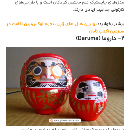
مدل‌های چاپستیک هم مختص کودکان است و با طراحی‌های
کارتونی جذابیت زیادی دارند.
بیشتر بخوانید:
بهترین هتل‌ های ژاپن، تجربه لوکس‌ترین اقامت در
سرزمین آفتاب تابان
2- داروما (Daruma)
داروما یک عروسک سنتی ژاپنی است که در لیست بهترین