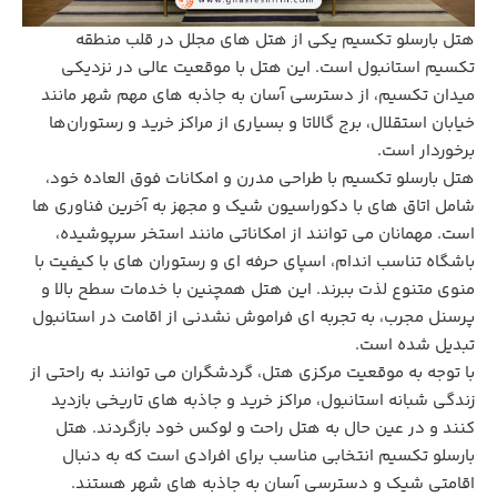
هتل بارسلو تکسیم یکی از هتل‌ های مجلل در قلب منطقه
تکسیم استانبول است. این هتل با موقعیت عالی در نزدیکی
میدان تکسیم، از دسترسی آسان به جاذبه‌ های مهم شهر مانند
خیابان استقلال، برج گالاتا و بسیاری از مراکز خرید و رستوران‌ها
برخوردار است.
هتل بارسلو تکسیم با طراحی مدرن و امکانات فوق ‌العاده خود،
شامل اتاق‌ های با دکوراسیون شیک و مجهز به آخرین فناوری‌ ها
است. مهمانان می‌ توانند از امکاناتی مانند استخر سرپوشیده،
باشگاه تناسب اندام، اسپای حرفه ‌ای و رستوران‌ های با کیفیت با
منوی متنوع لذت ببرند. این هتل همچنین با خدمات سطح بالا و
پرسنل مجرب، به تجربه ‌ای فراموش‌ نشدنی از اقامت در استانبول
تبدیل شده است.
با توجه به موقعیت مرکزی هتل، گردشگران می ‌توانند به راحتی از
زندگی شبانه استانبول، مراکز خرید و جاذبه‌ های تاریخی بازدید
کنند و در عین حال به هتل راحت و لوکس خود بازگردند. هتل
بارسلو تکسیم انتخابی مناسب برای افرادی است که به دنبال
اقامتی شیک و دسترسی آسان به جاذبه‌ های شهر هستند.