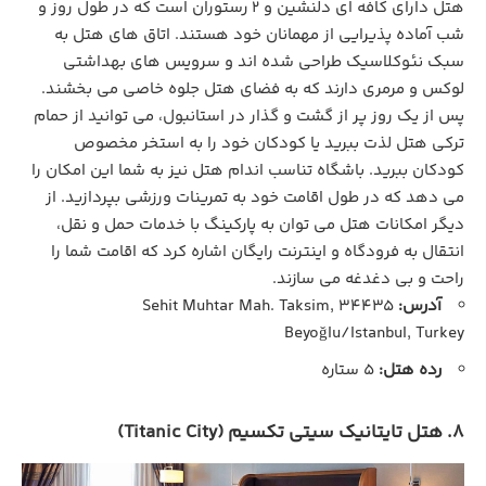
هتل دارای کافه ‌ای دلنشین و 2 رستوران است که در طول روز و
شب آماده پذیرایی از مهمانان خود هستند. اتاق‌ های هتل به
سبک نئوکلاسیک طراحی شده ‌اند و سرویس‌ های بهداشتی
لوکس و مرمری دارند که به فضای هتل جلوه خاصی می ‌بخشند.
پس از یک روز پر از گشت ‌و گذار در استانبول، می ‌توانید از حمام
ترکی هتل لذت ببرید یا کودکان خود را به استخر مخصوص
کودکان ببرید. باشگاه تناسب اندام هتل نیز به شما این امکان را
می‌ دهد که در طول اقامت خود به تمرینات ورزشی بپردازید. از
دیگر امکانات هتل می‌ توان به پارکینگ با خدمات حمل و نقل،
انتقال به فرودگاه و اینترنت رایگان اشاره کرد که اقامت شما را
راحت و بی ‌دغدغه می‌ سازند.
آدرس:
Sehit Muhtar Mah. Taksim, 34435
Beyoğlu/Istanbul, Turkey
رده هتل:
5 ستاره
8. هتل تایتانیک سیتی تکسیم (Titanic City)