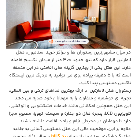
در میان مشهورترین رستوران‌ ها و مراکز خرید استانبول، هتل
لامارتین قرار دارد که تنها حدود 300 متر از میدان تکسیم فاصله
دارد. این هتل یکی از بهترین گزینه‌ های اقامتی در این منطقه
است که با 5 دقیقه پیاده ‌روی می ‌توانید به نزدیک ‌ترین ایستگاه
تاکسی دسترسی پیدا کنید.
رستوران هتل لامارتین، با ارائه بهترین غذاهای ترکی و بین‌ المللی،
تجربه ‌ای خوشمزه و متفاوت را به مهمانان خود هدیه می دهد.
این هتل همچنین امکاناتی مانند خدمات خشکشویی و اتوکشی،
تلویزیون LCD، پنجره ‌های دو جداره و سیستم تهویه مطبوع مجزا
دارد تا مهمانان در محیطی آرام و راحت اقامت داشته باشند.
علاوه بر این، موقعیت عالی این هتل دسترسی آسانی به جاذبه‌
های گردشگری استانبول از جمله
برج گالاتا
و سالن تئاتر محسن