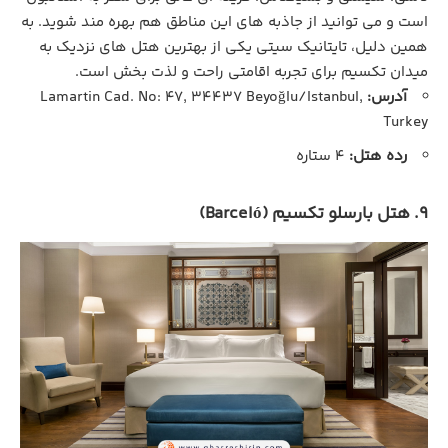
است و می ‌توانید از جاذبه‌ های این مناطق هم بهره‌ مند شوید. به
همین دلیل، تایتانیک سیتی یکی از بهترین هتل‌ های نزدیک به
میدان تکسیم برای تجربه اقامتی راحت و لذت ‌بخش است.
آدرس:
Lamartin Cad. No: 47, 34437 Beyoğlu/Istanbul,
Turkey
رده هتل:
4 ستاره
9. هتل بارسلو تکسیم (Barceló)