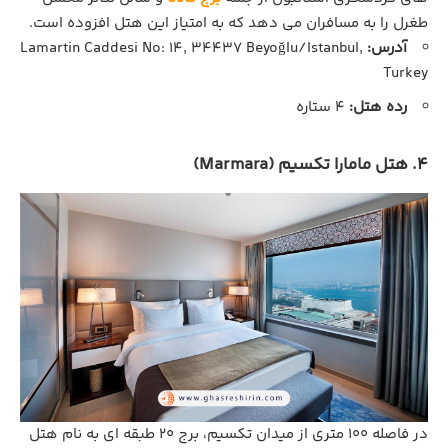
طغرل را به مسافران می دهد که به امتیاز این هتل افزوده است.
آدرس:
Lamartin Caddesi No: 14, 34437 Beyoğlu/Istanbul,
Turkey
رده هتل:
4 ستاره
4. هتل مامارا تکسیم (Marmara)
در فاصله 100 متری از میدان تکسیم، برج 20 طبقه ‌ای به نام هتل