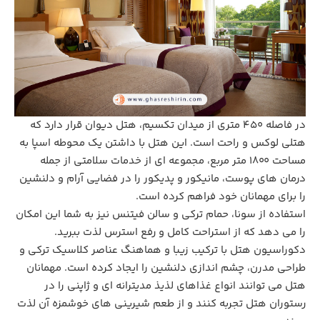
در فاصله 450 متری از میدان تکسیم، هتل دیوان قرار دارد که
هتلی لوکس و راحت است. این هتل با داشتن یک محوطه اسپا به
مساحت 1800 متر مربع، مجموعه ‌ای از خدمات سلامتی از جمله
درمان‌ های پوست، مانیکور و پدیکور را در فضایی آرام و دلنشین
را برای مهمانان خود فراهم کرده است.
استفاده از سونا، حمام ترکی و سالن فیتنس نیز به شما این امکان
را می ‌دهد که از استراحت کامل و رفع استرس لذت ببرید.
دکوراسیون هتل با ترکیب زیبا و هماهنگ عناصر کلاسیک ترکی و
طراحی مدرن، چشم‌ اندازی د‌لنشین را ایجاد کرده است. مهمانان
هتل می ‌توانند انواع غذاهای لذیذ مدیترانه ‌ای و ژاپنی را در
رستوران هتل تجربه کنند و از طعم شیرینی ‌های خوشمزه آن لذت