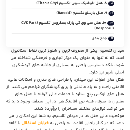
8. هتل تایتانیک سیتی تکسیم (Titanic City)
9. هتل بارسلو تکسیم (Barceló)
10. هتل سی وی کی پارک بسفروس تکسیم (CVK Park
Bosphorus)
جمع بندی
میدان تقسیم، یکی از معروف‌ ترین و شلوغ ‌ترین نقاط استانبول
است که نه تنها به‌ عنوان یک مرکز تجاری و فرهنگی شناخته می‌
شود، بلکه دسترسی راحتی به بسیاری از جاذبه‌ های گردشگری
اصلی شهر نیز دارد.
هتل‌ های اطراف این میدان، با طراحی‌ های مدرن و امکانات عالی،
اقامتی راحت و به‌ یاد ماندنی را برای گردشگران فراهم می ‌کنند. از
هتل‌ های لوکس پنج‌ ستاره با خدمات عالی گرفته تا هتل های
مقرون ‌به ‌صرفه، همه نوع اقامتگاهی در این منطقه وجود دارد که
می‌ توانند نیازهای مختلف مسافران را برآورده کنند.
موقعیت عالی هتل ‌ها در میدان تقسیم، به شما این امکان را می
‌دهد که در کنار راحتی اقامت، به راحتی به
خیابان استقلال
با کافه