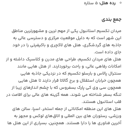
رده هتل:
5 ستاره
جمع بندی
میدان تکسیم استانبول یکی از مهم‌ ترین و مشهورترین مناطق
این شهر است که به دلیل موقعیت مرکزی و دسترسی عالی به
جاذبه ‌های گردشگری، هتل‌ های لاکچری و باکیفیتی را در خود
جای داده است.
هتل‌ های میدان تکسیم، طراحی‌ های مدرن و کلاسیک داشته و از
امکانات رفاهی عالی، و راحت برخوردارند. از هتل‌ هایی مانند
سنترال پالاس و بارسلو تکسیم که در نزدیکی جاذبه‌ هایی
همچون خیابان استقلال و برج گالاتا قرار دارند تا هتل‌ هایی
همچون سی وی کی پارک بسفروس که با چشم‌ اندازهای زیبا از
تنگه بسفر شناخته می ‌شوند، همه گزینه ‌های عالی برای اقامت در
قلب استانبول هستند.
هتل‌ های این منطقه امکاناتی از جمله استخر، اسپا، سالن‌ های
ورزشی، رستوران‌ های بین ‌المللی و اتاق‌های لوکس و مجهز به
آخرین فناوری ‌ها را دارا هستند. همچنین، بسیاری از این هتل‌ ها