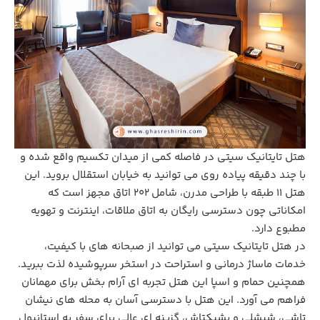
هتل تایتانیک سیتی در فاصله کمی از میدان تکسیم واقع شده و
با چند دقیقه پیاده‌ روی می‌ توانید به خیابان‌ استقلال بروید. این
هتل 11 طبقه با طراحی مدرن، شامل 202 اتاق مجهز است که
امکاناتی چون دسترسی رایگان به اتاق ملاقات، اینترنت و تهویه
مطبوع دارد.
در هتل تایتانیک سیتی می ‌توانید از صبحانه‌ های با کیفیت،
خدمات ماساژ درمانی و استراحت در استخر سرپوشیده لذت ببرید.
همچنین حمام و اسپا این هتل تجربه ‌ای آرام بخش برای مهمانان
فراهم می ‌آورد. این هتل با دسترسی آسان به محله‌ های نیشان
تاشی، شیشلی و بشیکتاش، گزینه ‌ای عالی برای سفر به استانبول