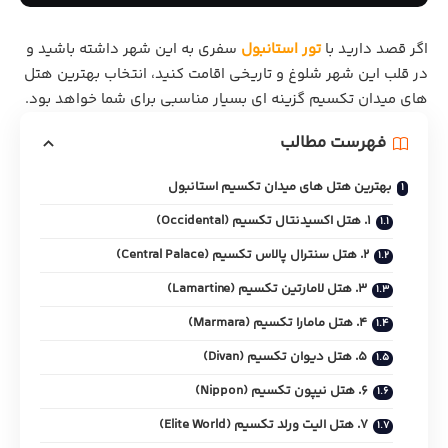
اگر قصد دارید با
تور استانبول
سفری به این شهر داشته باشید و
در قلب این شهر شلوغ و تاریخی اقامت کنید، انتخاب بهترین هتل
های میدان تکسیم گزینه‌ ای بسیار مناسبی برای شما خواهد بود.
فهرست مطالب
بهترین هتل های میدان تکسیم استانبول
1. هتل اکسیدنتال تکسیم (Occidental)
2. هتل سنترال پالاس تکسیم (Central Palace)
3. هتل لامارتین تکسیم (Lamartine)
4. هتل مامارا تکسیم (Marmara)
5. هتل دیوان تکسیم (Divan)
6. هتل نیپون تکسیم (Nippon)
7. هتل الیت ورلد تکسیم (Elite World)