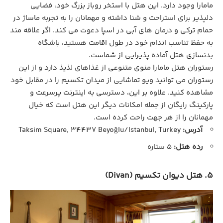
مامارا وجود دارد. این هتل با استخر روباز بزرگ خود، فضایی
دلپذیر برای استراحت و شنا داشته و مهمانان را به تجربه ماساژ در
حمام ترکی و درمان‌ های آبی در اسپا دعوت می‌ کند. اگر علاقه ‌مند
به حفظ تناسب اندام خود در طول اقامت هستید، باشگاه
بدنسازی هتل آماده پذیرایی از شماست.
رستوران هتل مامارا منوی متنوعی از غذاهای لذیذ دارد و از این
رستوران می‌ توانید ویو تماشایی از میدان تکسیم را در مقابل خود
مشاهده کنید. علاوه بر این، دسترسی به اینترنت پرسرعت و
پارکینگ رایگان از جمله امکانات دیگر این هتل است که خیال
مهمانان را از هر جهت راحت کرده است.
آدرس:
Taksim Square, 34437 Beyoğlu/Istanbul, Turkey
رده هتل:
5 ستاره
5. هتل دیوان تکسیم (Divan)