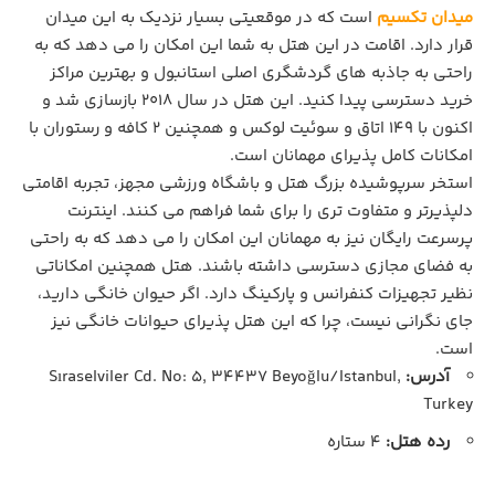
میدان تکسیم
است که در موقعیتی بسیار نزدیک به این میدان
قرار دارد. اقامت در این هتل به شما این امکان را می ‌دهد که به
راحتی به جاذبه‌ های گردشگری اصلی استانبول و بهترین مراکز
خرید دسترسی پیدا کنید. این هتل در سال 2018 بازسازی شد و
اکنون با 149 اتاق و سوئیت لوکس و همچنین 2 کافه و رستوران با
امکانات کامل پذیرای مهمانان است.
استخر سرپوشیده بزرگ هتل و باشگاه ورزشی مجهز، تجربه اقامتی
دلپذیرتر و متفاوت‌ تری را برای شما فراهم می کنند. اینترنت
پرسرعت رایگان نیز به مهمانان این امکان را می‌ دهد که به راحتی
به فضای مجازی دسترسی داشته باشند. هتل همچنین امکاناتی
نظیر تجهیزات کنفرانس و پارکینگ دارد. اگر حیوان خانگی دارید،
جای نگرانی نیست، چرا که این هتل پذیرای حیوانات خانگی نیز
است.
آدرس:
Sıraselviler Cd. No: 5, 34437 Beyoğlu/Istanbul,
Turkey
رده هتل:
4 ستاره