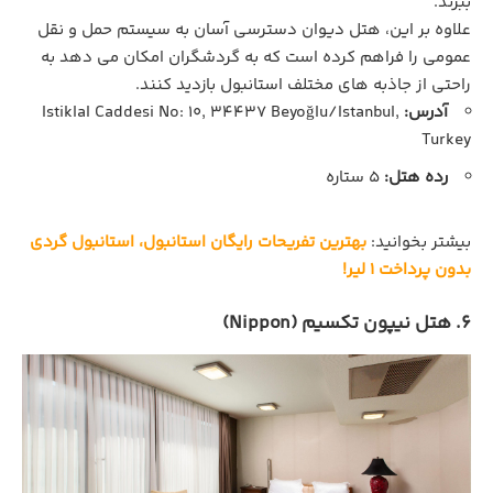
ببرند.
علاوه بر این، هتل دیوان دسترسی آسان به سیستم حمل و نقل
عمومی را فراهم کرده است که به گردشگران امکان می‌ دهد به
راحتی از جاذبه های مختلف استانبول بازدید کنند.
آدرس:
Istiklal Caddesi No: 10, 34437 Beyoğlu/Istanbul,
Turkey
رده هتل:
5 ستاره
بیشتر بخوانید:
بهترین تفریحات رایگان استانبول، استانبول گردی
بدون پرداخت ۱ لیر!
6. هتل نیپون تکسیم (Nippon)