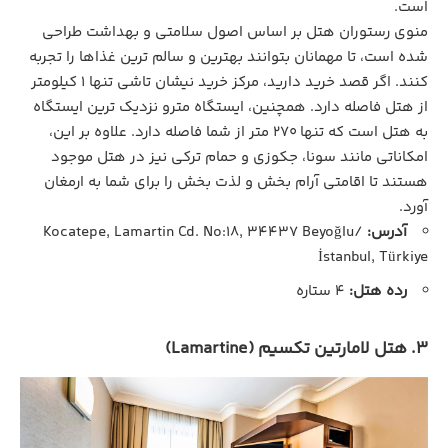
است.
منوی رستوران هتل بر اساس اصول سلامتی و بهداشت طراحی
شده است، تا مهمانان بتوانند بهترین و سالم ‌ترین غذاها را تجربه
کنند. اگر قصد خرید دارید، مرکز خرید نیشان تاشی تنها 1 کیلومتر
از هتل فاصله دارد. همچنین، ایستگاه مترو نزدیک ‌ترین ایستگاه
به هتل است که تنها 270 متر از شما فاصله دارد. علاوه بر این،
امکاناتی مانند سونا، جکوزی و حمام ترکی نیز در هتل موجود
هستند تا اقامتی آرام ‌بخش و لذت‌ بخش را برای شما به ارمغان
آورد.
آدرس:
Kocatepe, Lamartin Cd. No:18, 34437 Beyoğlu/
İstanbul, Türkiye
رده هتل:
4 ستاره
3. هتل لامارتین تکسیم (Lamartine)