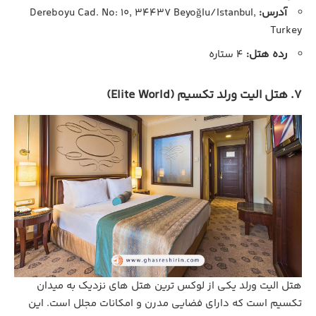
آدرس:
Dereboyu Cad. No: 10, 34437 Beyoğlu/Istanbul,
Turkey
رده هتل:
4 ستاره
7. هتل الیت ورلد تکسیم (Elite World)
هتل الیت ورلد یکی از لوکس‌ ترین هتل‌ های نزدیک به میدان
تکسیم است که دارای فضایی مدرن و امکانات مجلل است. این