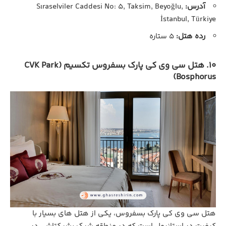
آدرس:
Sıraselviler Caddesi No: 5, Taksim, Beyoğlu,
İstanbul, Türkiye
رده هتل:
5 ستاره
10. هتل سی وی کی پارک بسفروس تکسیم (CVK Park
Bosphorus)
هتل سی وی کی پارک بسفروس، یکی از هتل‌ های بسیار با