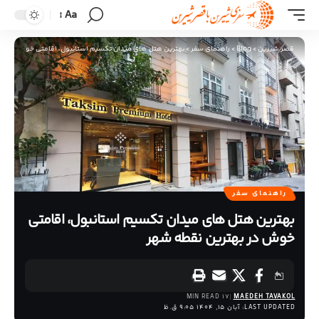
Aa
قصر شیرین
>
Blog
>
راهنمای سفر
>
بهترین هتل های میدان تکسیم استانبول، اقامتی خوش در به
راهنمای سفر
بهترین هتل های میدان تکسیم استانبول، اقامتی
خوش در بهترین نقطه شهر
17 MIN READ
MAEDEH TAVAKOL
LAST UPDATED: آبان 15, 1404 9:05 ق.ظ