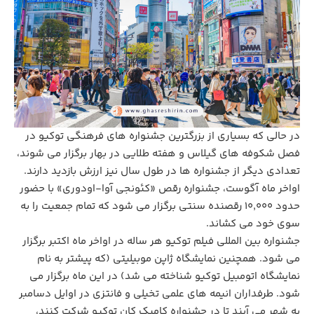
در حالی که بسیاری از بزرگترین جشنواره‌ های فرهنگی توکیو در
فصل شکوفه ‌های گیلاس و هفته طلایی در بهار برگزار می‌ شوند،
تعدادی دیگر از جشنواره‌ ها در طول سال نیز ارزش بازدید دارند.
اواخر ماه آگوست، جشنواره رقص «کئونجی آوا-اودوری» با حضور
حدود 10,000 رقصنده سنتی برگزار می ‌شود که تمام جمعیت را به
سوی خود می کشاند.
جشنواره بین‌ المللی فیلم توکیو هر ساله در اواخر ماه اکتبر برگزار
می ‌شود. همچنین نمایشگاه ژاپن موبیلیتی (که پیشتر به نام
نمایشگاه اتومبیل توکیو شناخته می‌ شد) در این ماه برگزار می
شود. طرفداران انیمه های علمی تخیلی و فانتزی در اوایل دسامبر
به شهر می ‌آیند تا در جشنواره کامیک کان توکیو شرکت کنند،