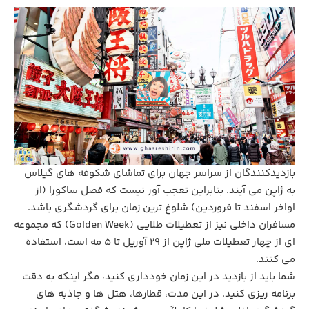
بازدیدکنندگان از سراسر جهان برای تماشای شکوفه‌ های گیلاس
به ژاپن می ‌آیند. بنابراین تعجب ‌آور نیست که فصل ساکورا (از
اواخر اسفند تا فروردین) شلوغ ‌ترین زمان برای گردشگری باشد.
مسافران داخلی نیز از تعطیلات طلایی (Golden Week) که مجموعه
‌ای از چهار تعطیلات ملی ژاپن از 29 آوریل تا 5 مه است، استفاده
می ‌کنند.
شما باید از بازدید در این زمان خودداری کنید، مگر اینکه به دقت
برنامه ‌ریزی کنید. در این مدت، قطارها، هتل‌ ها و جاذبه‌ های