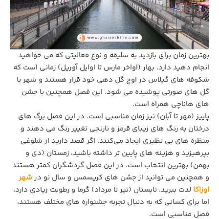
بهترین زمان برای بازدید به سلیقه و نوع فعالیتی که می خواهید
انجام دهید دارد. بهار (اواخر مارس تا اوایل آوریل) زمانی است که
شکوفه‌ های گیلاس در اوج گل دهی خود قرار هستند و شهر با
گل‌ های صورتی پوشیده می‌ شود. این فصل همچنین با جشن‌
های هاناچی همراه است.
پاییز (مهر تا آبان) نیز زمان مناسبی است. در این فصل برگ‌ های
درختان به رنگ ‌های زیبای قرمز و نارنجی تغییر رنگ می ‌دهند و
منظره ‌های بی ‌نظیری ایجاد می‌کنند. اگر قصد دارید از شلوغی
بپرهیزید و هزینه‌ های پایین‌ تر داشته باشید، زمستان (دی و
بهمن) بهترین انتخاب است. در این فصل گردشگران کمتر هستند
و همچنین می ‌توانید از جشن‌ های کریسمس و سال نو در
شهر
اوزاکا
لذت ببرید. تابستان (تیر تا مرداد) گرما و رطوبت زیادی دارد،
اما برای کسانی که به دنبال تجربه جشنواره ‌های مختلف هستند،
فصل مناسبی است.