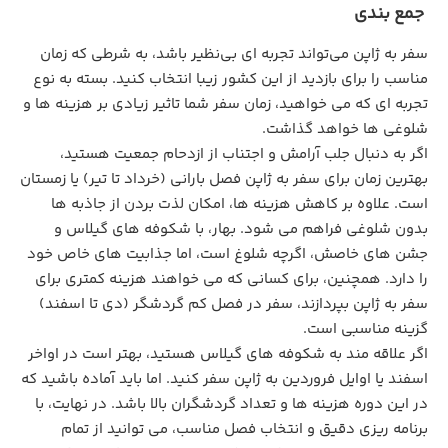
جمع بندی
سفر به ژاپن می‌تواند تجربه‌ ای بی‌نظیر باشد، به شرطی که زمان
مناسب را برای بازدید از این کشور زیبا انتخاب کنید. بسته به نوع
تجربه‌ ای که می‌ خواهید، زمان سفر شما تاثیر زیادی بر هزینه‌ ها و
شلوغی‌ ها خواهد گذاشت.
اگر به دنبال جلب آرامش و اجتناب از ازدحام جمعیت هستید،
بهترین زمان برای سفر به ژاپن فصل بارانی (خرداد تا تیر) یا زمستان
است. علاوه بر کاهش هزینه‌ ها، امکان لذت بردن از جاذبه‌ ها
بدون شلوغی فراهم می‌ شود. بهار، با شکوفه‌ های گیلاس و
جشن‌ های خاصش، اگرچه شلوغ است، اما جذابیت‌ های خاص خود
را دارد. همچنین، برای کسانی که می‌ خواهند هزینه کمتری برای
سفر به ژاپن بپردازند، سفر در فصل کم‌ گردشگر (دی تا اسفند)
گزینه مناسبی است.
اگر علاقه‌ مند به شکوفه‌ های گیلاس هستید، بهتر است در اواخر
اسفند یا اوایل فروردین به ژاپن سفر کنید. اما باید آماده باشید که
در این دوره هزینه‌ ها و تعداد گردشگران بالا باشد. در نهایت، با
برنامه‌ ریزی دقیق و انتخاب فصل مناسب، می‌ توانید از تمام