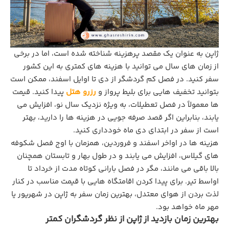
ژاپن به عنوان یک مقصد پرهزینه شناخته شده است، اما در برخی
از زمان‌ های سال می‌ توانید با هزینه‌ های کمتری به این کشور
سفر کنید. در فصل کم ‌گردشگر از دی تا اوایل اسفند، ممکن است
بتوانید تخفیف‌ هایی برای بلیط پرواز و
رزرو هتل
پیدا کنید. قیمت‌
ها معمولاً در فصل تعطیلات، به ‌ویژه نزدیک سال نو، افزایش می
‌یابند، بنابراین اگر قصد صرفه ‌جویی در هزینه‌ ها را دارید، بهتر
است از سفر در ابتدای دی ماه خودداری کنید.
هزینه‌ ها در اواخر اسفند و فروردین، همزمان با اوج فصل شکوفه‌
های گیلاس، افزایش می‌ یابند و در طول بهار و تابستان همچنان
بالا باقی می‌ مانند، مگر در فصل بارانی کوتاه‌ مدت از خرداد تا
اواسط تیر. برای پیدا کردن اقامتگاه‌ هایی با قیمت مناسب در کنار
لذت بردن از هوای معتدل، بهترین زمان سفر به ژاپن در شهریور یا
مهر ماه خواهد بود.
بهترین زمان بازدید از ژاپن از نظر گردشگران کمتر