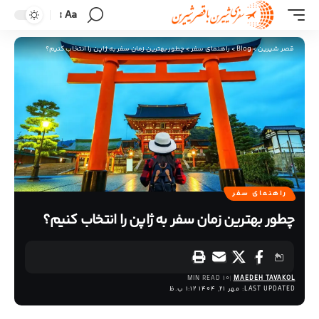
Aa
قصر شیرین
>
Blog
>
راهنمای سفر
>
چطور بهترین زمان سفر به ژاپن را انتخاب کنیم؟
راهنمای سفر
چطور بهترین زمان سفر به ژاپن را انتخاب کنیم؟
10 MIN READ
MAEDEH TAVAKOL
LAST UPDATED: مهر 21, 1404 1:12 ب.ظ