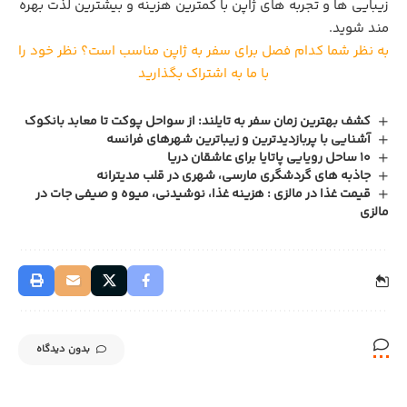
زیبایی‌ ها و تجربه‌ های ژاپن با کمترین هزینه و بیشترین لذت بهره‌
مند شوید.
به نظر شما کدام فصل برای سفر به ژاپن مناسب است؟ نظر خود را
با ما به اشتراک بگذارید
کشف بهترین زمان سفر به تایلند: از سواحل پوکت تا معابد بانکوک
آشنایی با پربازدیدترین و زیباترین شهرهای فرانسه
10 ساحل رویایی پاتایا برای عاشقان دریا
جاذبه های گردشگری مارسی، شهری در قلب مدیترانه
قیمت غذا در مالزی : هزینه غذا، نوشیدنی، میوه و صیفی جات در
مالزی
بدون دیدگاه