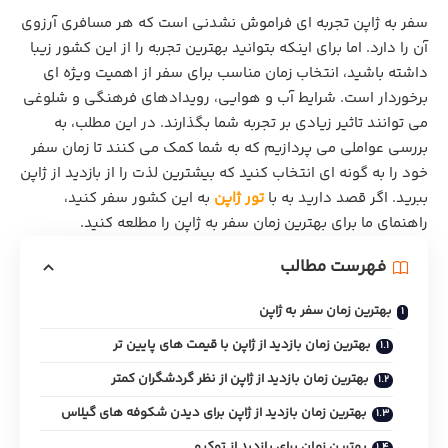
سفر به ژاپن تجربه‌ ای فراموش‌ نشدنی است که هر مسافری آرزوی
آن را دارد. اما برای اینکه بتوانید بهترین تجربه را از این کشور زیبا
داشته باشید، انتخاب زمان مناسب برای سفر از اهمیت ویژه‌ ای
برخوردار است. شرایط آب و هوایی، رویدادهای فرهنگی و شلوغی
می‌ توانند تاثیر زیادی بر تجربه شما بگذارند. در این مطلب، به
بررسی عواملی می‌ پردازیم که به شما کمک می‌ کنند تا زمان سفر
خود را به گونه‌ ای انتخاب کنید که بیشترین لذت را از بازدید از ژاپن
ببرید. اگر قصد دارید به با
تور ژاپن
به این کشور سفر کنید،
راهنمای ما برای بهترین زمان سفر به ژاپن را مطلعه کنید.
فهرست مطالب
بهترین زمان سفر به ژاپن
بهترین زمان بازدید از ژاپن با قیمت های پایین تر
بهترین زمان بازدید از ژاپن از نظر گردشگران کمتر
بهترین زمان بازدید از ژاپن برای دیدن شکوفه های گیلاس
بهترین زمان برای بازدید از توکیو