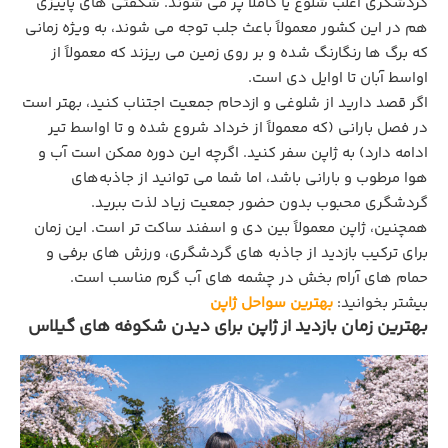
گردشگری اغلب شلوغ یا کاملاً پر می ‌شوند. شگفتی ‌های پاییزی
هم در این کشور معمولاً باعث جلب توجه می ‌شوند، به ‌ویژه زمانی
که برگ ‌ها رنگارنگ شده و بر روی زمین می ریزند که معمولاً از
اواسط آبان تا اوایل دی است.
اگر قصد دارید از شلوغی و ازدحام جمعیت اجتناب کنید، بهتر است
در فصل بارانی (که معمولاً از خرداد شروع شده و تا اواسط تیر
ادامه دارد) به ژاپن سفر کنید. اگرچه این دوره ممکن است آب و
هوا مرطوب و بارانی باشد، اما شما می‌ توانید از جاذبه‌های
گردشگری محبوب بدون حضور جمعیت زیاد لذت ببرید.
همچنین، ژاپن معمولاً بین دی و اسفند ساکت ‌تر است. این زمان
برای ترکیب بازدید از جاذبه‌ های گردشگری، ورزش ‌های برفی و
حمام ‌های آرام بخش در چشمه های آب گرم مناسب است.
بیشتر بخوانید:
بهترین سواحل ژاپن
بهترین زمان بازدید از ژاپن برای دیدن شکوفه های گیلاس