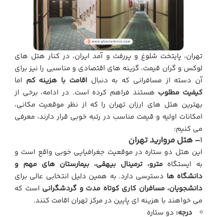
تهران، پایتخت شلوغ و پررفت و آمد ایران، در کنار هتل های
لوکس و گران قیمت، گزینه های اقتصادی و مناسبی را نیز برای
آن دسته از مسافرانی که به دنبال
اقامت با هزینه کم
اما
کیفیت مطلوب
هستند فراهم کرده است. در ادامه، برخی از
بهترین هتل های ارزان تهران را که از نظر موقعیت مکانی،
امکانات اولیه و قیمت مناسب در رتبه خوبی قرار دارند، معرفی
می کنیم:
1
– هتل مروارید تهران
این هتل دو ستاره در موقعیت جغرافیایی خوبی واقع است و
به ایستگاه
مترو، ترمینال بیهقی، بیمارستان های مهم و
دانشگاه ها
دسترسی دارد. به همین دلیل انتخابی عالی برای
دانشجویان، مسافران کاری کوتاه مدت و گردشگرانی
است که
می خواهند با هزینه ای پایین در مرکز تهران اقامت کنند.
درجه:
دو ستاره