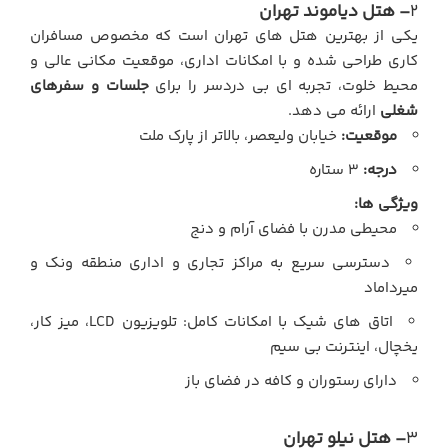
2
– هتل دیاموند تهران
یکی از بهترین هتل های تهران است که مخصوص مسافران
کاری طراحی شده و با امکانات اداری، موقعیت مکانی عالی و
محیط خلوت، تجربه ای بی دردسر را برای
جلسات و سفرهای
شغلی
ارائه می دهد.
موقعیت:
خیابان ولیعصر، بالاتر از پارک ملت
درجه:
3 ستاره
ویژگی ها:
محیطی مدرن با فضای آرام و دنج
دسترسی سریع به مراکز تجاری و اداری منطقه ونک و
میرداماد
اتاق های شیک با امکانات کامل: تلویزیون LCD، میز کار،
یخچال، اینترنت بی سیم
دارای رستوران و کافه در فضای باز
3
– هتل نیلو تهران