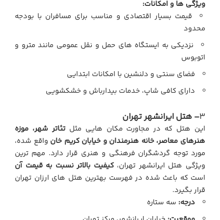
ویژگی ها و امکانات:
قیمت بسیار اقتصادی و مناسب برای مسافران با بودجه
محدود
نزدیکی به ایستگاه های حمل و نقل عمومی مانند مترو و
اتوبوس
فضای سنتی و دلنشین با امکانات ابتدایی
دارای کافی شاپ، خدمات بیدارباش و خشکشویی
3
– هتل ایرانشهر تهران
این هتل که در مجاورت مکان هایی مثل
تئاتر شهر، موزه
هنرهای معاصر، خانه هنرمندان و خیابان کریم خان
واقع شده،
مورد توجه گردشگران فرهنگی و هنری قرار دارد. مهم ترین
ویژگی هتل ایرانشهر تهران،
کیفیت بالاتر نسبت به قیمت آن
است که باعث شده در فهرست بهترین هتل های ارزان تهران
قرار بگیرد.
درجه:
سه ستاره
موقعیت:
خیابان ایرانشهر، مرکز تهران