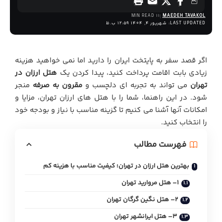
11 MIN READ
MAEDEH TAVAKOL
LAST UPDATED: شهریور 4, 1404 12:59 ب.ظ
اگر قصد سفر به پایتخت ایران را دارید اما نمی خواهید هزینه
زیادی بابت اقامت پرداخت کنید، پیدا کردن یک
هتل ارزان در
تهران
می تواند به تجربه ای دلچسب و
مقرون به صرفه
منجر
شود. در این راهنما، شما را با هتل های ارزان تهران، مزایا و
امکانات آنها آشنا می کنیم تا گزینه مناسب با نیاز و بودجه خود
را انتخاب کنید.
فهرست مطالب
بهترین هتل ارزان در تهران؛ کیفیت مناسب با هزینه کم
1– هتل مروارید تهران
2– هتل نگین گرگان تهران
3– هتل ایرانشهر تهران