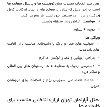
هتل نیلو انتخاب محبوب میان
توریست ها و پرسنل سفارت ها
است؛ به این دلیل که علاوه بر فضای آرام و ایمن، امکانات کامل
زندگی روزمره را در محیطی بین المللی فراهم می کند.
موقعیت:
خیابان وزرا، منطقه ولیعصر
درجه:
4 ستاره
ویژگی ها:
سوئیت های مجزا و بزرگ با آشپزخانه، مناسب برای اقامت
های بلندمدت
طراحی اروپایی و فضای لوکس اما گرم
دسترسی نزدیک به سفارتخانه ها، رستوران های بین المللی
و مراکز خرید
خدمات اختصاصی، سرویس روم و امکانات برای میهمانان
خارجی
هتل آپارتمان تهران ارزان؛ انتخابی مناسب برای
خانواده ها