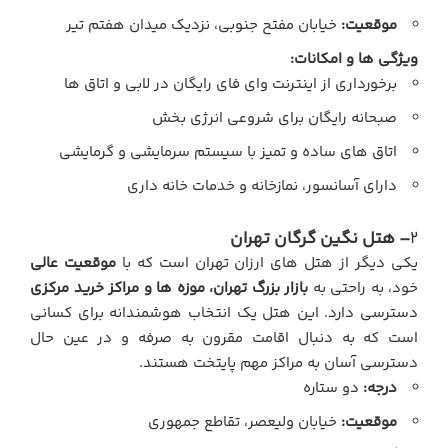
موقعیت:
خیابان مفتح جنوبی، نزدیک میدان هفتم تیر
ویژگی ها و امکانات:
برخورداری از اینترنت وای فای رایگان در لابی و اتاق ها
صبحانه رایگان برای شروعی انرژی بخش
اتاق های ساده و تمیز با سیستم سرمایشی و گرمایشی
دارای آسانسور، نمازخانه و خدمات خانه داری
2
– هتل نگین گرگان تهران
یکی دیگر از هتل های ارزان تهران است که با
موقعیت عالی
خود، به راحتی به
بازار بزرگ تهران، موزه ها و مراکز خرید مرکزی
دسترسی دارد. این هتل یک انتخاب هوشمندانه برای کسانی
است که به دنبال اقامت مقرون به صرفه و در عین حال
دسترسی آسان به مراکز مهم پایتخت هستند.
درجه:
دو ستاره
موقعیت:
خیابان ولیعصر، تقاطع جمهوری