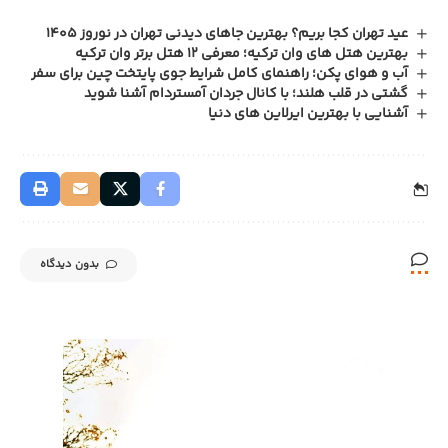
عید تهران کجا بریم؟ بهترین جاهای دیدنی تهران در نوروز 1405
بهترین هتل های وان ترکیه؛ معرفی 12 هتل برتر وان ترکیه
آب و هوای پکن؛ راهنمای کامل شرایط جوی پایتخت چین برای سفر
گشتی در قلب هلند؛ با کانال جردان آمستردام آشنا شوید
آشنایی با بهترین ایرلاین های دنیا
بدون دیدگاه