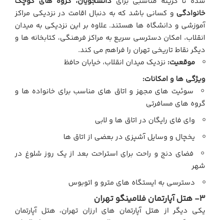
شده تا گزینه مناسبی برای
دانشجویان، گروه های کوچک
خانوادگی
و کسانی باشد که به دنبال اقامت در نزدیکی مراکز
آموزشی و دانشگاه ها هستند. علاوه بر این نزدیکی به میدان
انقلاب، امکان دسترسی سریع به مراکز فرهنگی، کتابخانه ها و
دیگر نقاط تاریخی تهران را فراهم می کند.
موقعیت:
نزدیک میدان انقلاب، خیابان حافظ
ویژگی ها و امکانات:
سوئیت های مجهز و اتاق های مناسب برای خانواده ها و
گروه های مسافرتی
وای فای رایگان در اتاق ها و لابی
یخچال و وسایل آشپزی در بعضی از اتاق ها
فضای دنج و راحت برای استراحت بعد از یک روز شلوغ در
شهر
دسترسی به ایستگاه های مترو و اتوبوس
3- هتل آپارتمان فلامینگو تهران
یکی دیگر از هتل آپارتمان های ارزان تهران، هتل آپارتمان