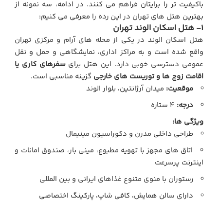
باکیفیت تر را برایتان فراهم می کنند. در ادامه، سه نمونه از
بهترین هتل های تهران در این رده را معرفی می کنیم:
1- هتل اسکان الوند تهران
هتل اسکان الوند در یکی از محله های آرام و مرکزی تهران
واقع شده است و به مراکز اداری، نمایشگاهی و حمل و نقل
عمومی دسترسی خوبی دارد. این هتل برای
سفرهای کاری یا
اقامت زوج ها و توریست های خارجی
گزینه مناسبی است.
موقعیت:
میدان آرژانتین، بلوار الوند
درجه:
4 ستاره
ویژگی ها:
طراحی داخلی مدرن و دکوراسیون مینیمال
اتاق های مجهز با تهویه مطبوع، مینی بار، صندوق امانات و
اینترنت پرسرعت
رستوران با منوی متنوع غذاهای ایرانی و بین المللی
دارای سالن همایش، کافی شاپ، پارکینگ اختصاصی