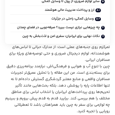
سایر لوازم ضروری: از پول تا وسایل کمکی
ارز و پرداخت: مدیریت مالی هوشمند
وسایل کمکی: راحتی در جزئیات
چه چیزهایی نیازی نیست ببرید؟ صرفه‌جویی در فضای چمدان
نکات نهایی برای ایرانیان: سفری امن و لذت‌بخش به چین
تمرکزم روی جنبه‌های عملی است: از مدارک حیاتی تا لباس‌های
هوشمندانه، لوازم دیجیتال ضروری و حتی توصیه‌های ویژه برای
مسافران ایرانی.
چین با تنوع آب و هوایی و فرهنگی‌اش، نیازمند برنامه‌ریزی دقیق
برای بسته‌بندی است. من این مقاله را با تحلیل عمیق‌تر تجربیات
مسافران واقعی و منابع معتبر گردشگری گسترش داده‌ام تا نه
تنها اطلاعات پایه را پوشش دهد، بلکه بحث‌هایی مانند تأثیر
تحریم‌ها روی پرداخت‌های ایرانیان یا انتخاب لباس برای مناطق
مختلف را هم بررسی کند. بیایید قدم به قدم پیش برویم و ببینیم
چه لوازمی برای سفر به چین باید همراهتان باشد تا تعطیلاتی
رویایی را تجربه کنید.