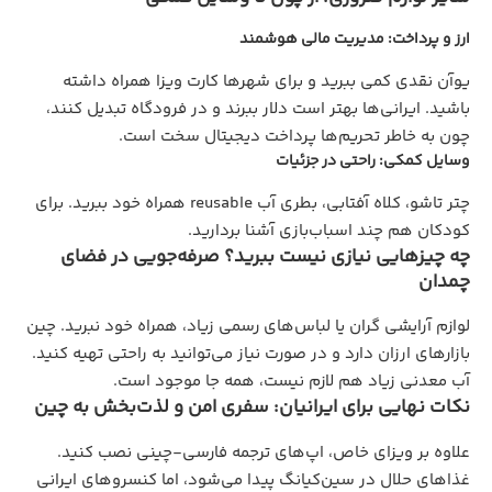
ارز و پرداخت: مدیریت مالی هوشمند
یوآن نقدی کمی ببرید و برای شهرها کارت ویزا همراه داشته
باشید. ایرانی‌ها بهتر است دلار ببرند و در فرودگاه تبدیل کنند،
چون به خاطر تحریم‌ها پرداخت دیجیتال سخت است.
وسایل کمکی: راحتی در جزئیات
چتر تاشو، کلاه آفتابی، بطری آب reusable همراه خود ببرید. برای
کودکان هم چند اسباب‌بازی‌ آشنا بردارید.
چه چیزهایی نیازی نیست ببرید؟ صرفه‌جویی در فضای
چمدان
لوازم آرایشی گران یا لباس‌های رسمی زیاد، همراه خود نبرید. چین
بازارهای ارزان دارد و در صورت نیاز می‌توانید به راحتی تهیه کنید.
آب معدنی زیاد هم لازم نیست، همه جا موجود است.
نکات نهایی برای ایرانیان: سفری امن و لذت‌بخش به چین
علاوه بر ویزای خاص، اپ‌های ترجمه فارسی-چینی نصب کنید.
غذاهای حلال در سین‌کیانگ پیدا می‌شود، اما کنسروهای ایرانی