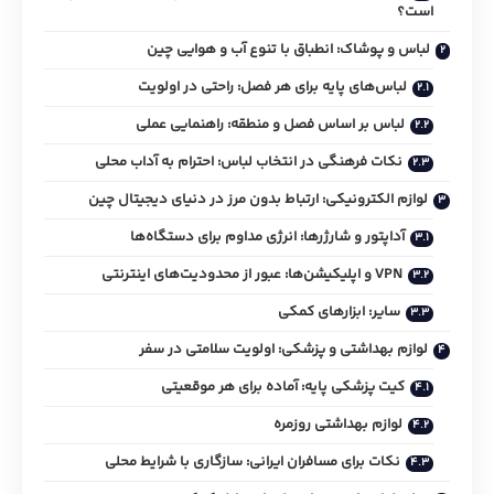
است؟
لباس و پوشاک: انطباق با تنوع آب و هوایی چین
لباس‌های پایه برای هر فصل: راحتی در اولویت
لباس بر اساس فصل و منطقه: راهنمایی عملی
نکات فرهنگی در انتخاب لباس: احترام به آداب محلی
لوازم الکترونیکی: ارتباط بدون مرز در دنیای دیجیتال چین
آداپتور و شارژرها: انرژی مداوم برای دستگاه‌ها
VPN و اپلیکیشن‌ها: عبور از محدودیت‌های اینترنتی
سایر: ابزارهای کمکی
لوازم بهداشتی و پزشکی: اولویت سلامتی در سفر
کیت پزشکی پایه: آماده برای هر موقعیتی
لوازم بهداشتی روزمره
نکات برای مسافران ایرانی: سازگاری با شرایط محلی