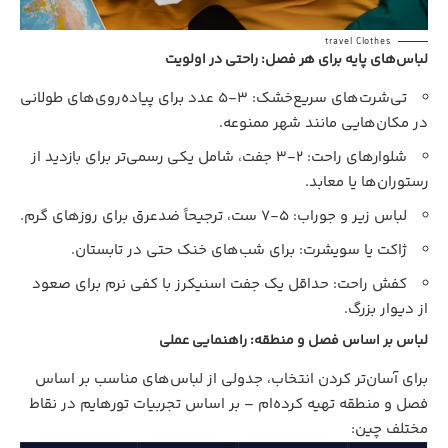
travel Clothes
لباس‌های پایه برای هر فصل: راحتی در اولویت
تی‌شرت‌های سریع‌خشک: ۳-۵ عدد برای پیاده‌روی‌های طولانی
در مکان‌هایی مانند شهر ممنوعه.
شلوارهای راحت: ۲-۳ جفت، شامل یکی رسمی‌تر برای بازدید از
رستوران‌ها یا معابد.
لباس زیر و جوراب: ۵-۷ ست، ترجیحاً ضدعرق برای روزهای گرم.
ژاکت یا سویشرت: برای شب‌های خنک حتی در تابستان.
کفش راحت: حداقل یک جفت اسنیکرز با کفی نرم برای صعود
از دیوار بزرگ.
لباس بر اساس فصل و منطقه: راهنمایی عملی
برای آسان‌تر کردن انتخاب، جدولی از لباس‌های مناسب بر اساس
فصل و منطقه تهیه کرده‌ام – بر اساس تجربیات تورهایم در نقاط
مختلف چین: