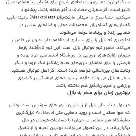
سنگ‌فرش‌شده، بهترین نقطه‌ی شروع برای آشنایی با فضای اصیل
شهر است. اگر سفرتان مصادف با آخر هفته باشد، پیشنهاد
می‌کنیم حتماً سری به میدان مارکت‌پلاتز (Marktplatz) بزنید؛ جایی
که بازارهای کشاورزان، محصولات محلی و غذاهای سنتی در
فضایی زنده و پرنشاط عرضه می‌شوند.
اما چیزی که بازل را برای بسیاری از علاقه‌مندان به ورزش خاص‌تر
می‌کند، حضور تیم فوتبال بازل است. این تیم نام‌آشنا، بارها
میزبان رقابت‌های اروپایی در ورزشگاه اختصاصی خود بوده و
فرصتی را برای تماشای بازی‌های هیجان‌انگیز لیگ اروپا و دیگر
رقابت‌های بین‌المللی فراهم کرده است. اگر اهل فوتبال هستید،
سفر به بازل می‌تواند علاوه‌ بر بازدیدهای فرهنگی، رنگ‌وبوی
ورزشی و هیجان‌انگیز هم داشته باشد.
بهترین زمان برای سفر به بازل
در بهار و تابستان بازل از زیباترین شهر های سوئیس است، زمانی
که هوا معتدل است و رویدادهایی مثل Art Basel (بزرگ‌ترین
نمایشگاه هنر معاصر در جهان) یا مسابقات فوتبال در حال
برگزاری‌اند. در این فصول می‌توانید بهترین تجربه را از تلفیق
فرهنگ، طبیعت و هیجان در این شهر تاریخی داشته باشید.