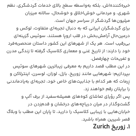
خیره‌کننده‌اش، بلکه به‌واسطه سطح بالای خدمات گردشگری، نظم
شهری، و مردمانی خوش‌اخلاق و خوشحال، سالانه میزبان
میلیون‌ها گردشگر از سراسر جهان است.
برای گردشگران ایرانی که به‌ دنبال تجربه‌ای متفاوت، لوکس و
درعین‌حال آرامش‌بخش در قلب اروپا هستند، سوئیس گزینه‌ای
بی‌رقیب است. هر یک از شهرهای این کشور داستان منحصربه‌فرد
خود را دارند؛ از تاریخ غنی و معماری کلاسیک گرفته تا زندگی مدرن
و تفریحات چهارفصل.
در این مطلب قصد داریم به معرفی زیباترین شهر‌های سوئیس
بپردازیم؛ شهرهایی مانند زوریخ، بازل، لوزان، لوسرن، اینترلاکن و
زِرمات که هر کدام با جذابیت‌های خاص خود، تجربه‌ای به‌یادماندنی
را برایتان رقم خواهند زد.
پس اگر رؤیای تماشای کوه‌های همیشه‌سفید از برف آلپ و
گشت‌وگذار در میان دریاچه‌های درخشان و قدم‌زدن در
خیابان‌هایی با زیبایی کلاسیک را دارید، تا پایان این مطلب با وبلاگ
قصر شیرین همراه باشید.
1. زوریخ Zurich