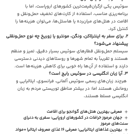
سوئیس یکی ازگران‌قیمت‌ترین کشورهای اروپاست، اما با
برنامه‌ریزی مناسب، استفاده از کارت‌های تخفیف حمل‌ونقل و
اقامت در هتل‌های میان‌رده یا هاستل‌ها، می‌توان هزینه‌ها را
کنترل کرد.
2. برای سفر به اینترلاکن، ونگن، مونترو یا زوریخ چه نوع حمل‌ونقلی
پیشنهاد می‌شود؟
سیستم حمل‌و‌نقل قطارهای سوئیس بسیار دقیق، تمیز و منظم
هستند و تقریباً به تمام شهرها و روستاهای دیدنی دسترسی
دارند و استفاده از آن‌ها راه خوبی برای کاهش هزینه‌ها است.
3. آیا زبان انگلیسی در سوئیس رایج است؟
هرچند زبان‌های رسمی سوئیس آلمانی، فرانسوی، ایتالیایی و
رومانش هستند اما؛ در بیشتر مناطق توریستی مردم به زبان
انگلیسی مسلط هستند،
معرفی بهترین هتل‌های گوانجو برای اقامت
جهان مرموز خرافات در کشورهای اروپایی: سفری به دنیای
سنت‌های مرموز
بهترین غذاهای ایتالیایی؛ معرفی 16 غذای معروف ایتالیا +مواد