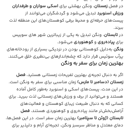
در فصل
زمستان
، ونگن بهشتی برای
اسکی سواران و طرفداران
ورزش اسنوبرد
تبدیل می‌شود و گردشگران می‌توانند از
پیست‌های حرفه‌ای و محیط برفی کوهستان‌های این منطقه لذت
ببرند.
در
تابستان
، ونگن تبدیل به یکی از زیباترین شهر های سوییس
برای
پیاده‌روی
و
کوهنوردی
می‌شود.
ونگن
به‌دلیل کوهستانی بودن در نزدیکی بسیاری از رودخانه‌های
پرآب سوئیس قرار دارد که چشم‌اندازهای بی‌نظیری خلق می‌کنند.
بهترین زمان برای سفر به ونگن
اگر به دنبال تجربه‌ی بهترین تفریحات زمستانی هستید،
فصل
زمستان (دسامبر تا مارس)
زمان مناسبی برای سفر به ونگن است.
در این مدت، پیست‌های اسکی و اسنوبرد به‌طور کامل آماده
هستند و می‌توانید از برف و ورزش‌های زمستانی لذت ببرید. برای
کسانی که به دنبال طبیعت زیبای کوهستان و فعالیت‌های
آرامش‌بخش‌تر مانند پیاده‌روی و کوهنوردی هستند،
فصل
تابستان (ژوئن تا سپتامبر)
بهترین زمان سفر است. در این فصل‌ها،
دمای معتدل و مناظر سرسبز ونگن، تجربه‌ای آرام و دلپذیر برای