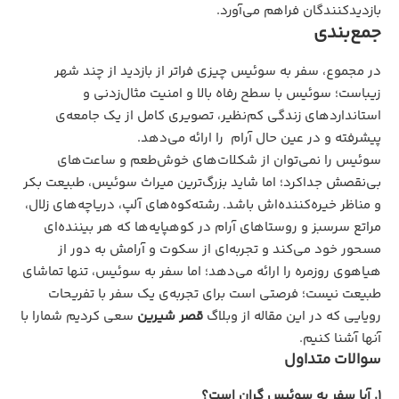
بازدیدکنندگان فراهم می‌آورد.
جمع‌بندی
در مجموع، سفر به سوئیس چیزی فراتر از بازدید از چند شهر
زیباست؛ سوئیس با سطح رفاه بالا و امنیت مثال‌زدنی و
استانداردهای زندگی کم‌نظیر، تصویری کامل از یک جامعه‌ی
پیشرفته و در عین حال آرام را ارائه می‌دهد.
سوئیس را نمی‌توان از شکلات‌های خوش‌طعم و ساعت‌های
بی‌نقصش جداکرد؛ اما شاید بزرگ‌ترین میراث سوئیس، طبیعت بکر
و مناظر خیره‌کننده‌اش باشد. رشته‌کوه‌های آلپ، دریاچه‌های زلال،
مراتع سرسبز و روستاهای آرام در کوهپایه‌ها که هر بیننده‌ای
مسحور خود می‌کند و تجربه‌ای از سکوت و آرامش به دور از
هیاهوی روزمره را ارائه ‌می‌دهد؛ اما سفر به سوئیس، تنها تماشای
طبیعت نیست؛ فرصتی است برای تجربه‌ی یک سفر با تفریحات
رویایی که در این مقاله از وبلاگ
قصر شیرین
سعی کردیم شمارا با
آنها آشنا کنیم.
سوالات متداول
1. آیا سفر به سوئیس گران است؟