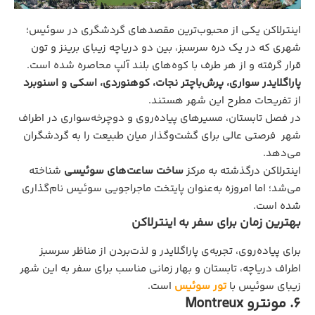
اینترلاکن یکی از محبوب‌ترین مقصدهای گردشگری در سوئیس؛
شهری که در یک دره سرسبز، بین دو دریاچه‌ زیبای برینز و تون
قرار گرفته و از هر طرف با کوه‌های بلند آلپ محاصره شده است.
پاراگلایدر سواری، پرش‌باچتر نجات، کوهنوردی، اسکی و اسنوبرد
از تفریحات مطرح این شهر هستند.
در فصل تابستان، مسیرهای پیاده‌روی و دوچرخه‌سواری در اطراف
شهر فرصتی عالی برای گشت‌و‌گذار میان طبیعت را به گردشگران
می‌دهد.
اینترلاکن درگذشته به مرکز
ساخت ساعت‌های سوئیسی
شناخته
می‌شد؛ اما امروزه به‌عنوان پایتخت ماجراجویی سوئیس نام‌گذاری
شده است.
بهترین زمان برای سفر به اینترلاکن
برای پیاده‌روی، تجربه‌ی پاراگلایدر و لذت‌بردن از مناظر سرسبز
اطراف دریاچه، تابستان و بهار زمانی مناسب برای سفر به این شهر
زیبای سوئیس با
تور سوئیس
است.
6. مونترو Montreux