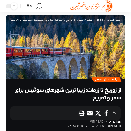
Aa
قصر شیرین
>
Blog
>
راهنمای سفر
>
از زوریخ تا زرمات؛ زیبا ترین شهرهای سوئیس برای سفر و تفریح
راهنمای سفر
از زوریخ تا زرمات؛ زیبا ترین شهرهای سوئیس برای
سفر و تفریح
زهرا نوری
13 MIN READ
LAST UPDATED: شهریور 8, 1404 8:57 ق.ظ