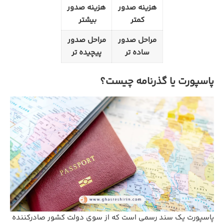
هزینه صدور
هزینه صدور
کمتر
بیشتر
مراحل صدور
مراحل صدور
ساده تر
پیچیده تر
پاسپورت یا گذرنامه چیست؟
پاسپورت یک سند رسمی است که از سوی دولت کشور صادرکننده