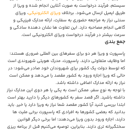
سیستم، فرآیند درخواست به صورت آنلاین انجام شده و ویزا از
طریق ایمیل ارسال می‌شود. برخلاف
ویزای الکترونیکی
، ویزای
سنتی نیاز به مراجعه حضوری به سفارت، ارائه مدارک فیزیکی و
گاهی انجام مصاحبه دارد. این تفاوت‌ ها نشان‌ دهنده سادگی و
سرعت بیشتر در فرآیند درخواست ویزای الکترونیکی است.
جمع بندی
پاسپورت و ویزا هر دو برای سفرهای بین‌ المللی ضروری هستند؛
اما وظایف متفاوتی دارند. پاسپورت، مدرک هویتی شهروندی است
که توسط دولت یک کشور برای شهروندان خود صادر می‌شود؛ در
حالی که ویزا اجازه ورود به کشور مقصد را می‌دهد و ممکن است
نیاز به ارائه مدارک اضافی داشته باشد.
با توجه به نوع سفر، ممکن است به یکی یا هر دوی این مدارک نیاز
داشته باشید. اگر قصد سفر به کشورهای دیگر را دارید بهتر است
ابتدا بررسی کنید آیا کشور مقصد شما نیاز به ویزا دارد یا خیر. باید
بدانید که بعضی کشورها به افرادی که پاسپورت برخی ملیت‌ ها
دارند، اجازه ورود بدون ویزا می‌دهند؛ اما برخی دیگر قوانین
سختگیرانه‌ تری دارند. بنابراین، توصیه می‌کنیم قبل از برنامه‌ ریزی