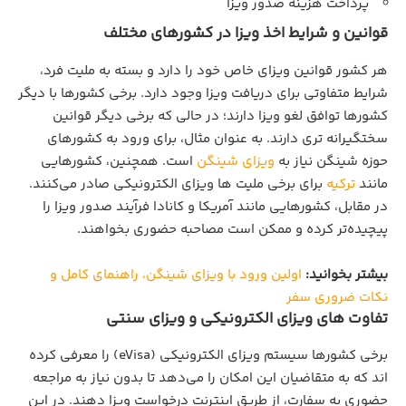
پرداخت هزینه صدور ویزا
قوانین و شرایط اخذ ویزا در کشورهای مختلف
هر کشور قوانین ویزای خاص خود را دارد و بسته به ملیت فرد،
شرایط متفاوتی برای دریافت ویزا وجود دارد. برخی کشورها با دیگر
کشورها توافق لغو ویزا دارند؛ در حالی که برخی دیگر قوانین
سختگیرانه‌ تری دارند. به عنوان مثال، برای ورود به کشورهای
حوزه شینگن نیاز به
ویزای شینگن
است. همچنین، کشورهایی
مانند
ترکیه
برای برخی ملیت‌ ها ویزای الکترونیکی صادر می‌کنند.
در مقابل، کشورهایی مانند آمریکا و کانادا فرآیند صدور ویزا را
پیچیده‌تر کرده و ممکن است مصاحبه حضوری بخواهند.
بیشتر بخوانید:
اولین ورود با ویزای شینگن، راهنمای کامل و
نکات ضروری سفر
تفاوت‌ های ویزای الکترونیکی و ویزای سنتی
برخی کشورها سیستم ویزای الکترونیکی (eVisa) را معرفی کرده‌
اند که به متقاضیان این امکان را می‌دهد تا بدون نیاز به مراجعه
حضوری به سفارت، از طریق اینترنت درخواست ویزا دهند. در این