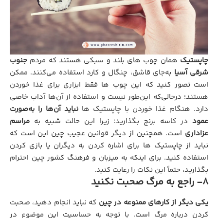
چاپستیک
همان چوب ‌های بلند و سبکی هستند که مردم
جنوب‌
شرقی آسیا
به‌جای قاشق، چنگال و کارد استفاده می‌کنند. ممکن
است تصور کنید که این چوب‌ ها فقط ابزاری برای غذا خوردن
هستند؛ درحالی‌که این‌طور نیست و استفاده از آن‌ها آداب خاصی
دارد. هنگام غذا خوردن با چاپستیک ‌ها
نباید آن‌ها را به‌صورت
عمود
در کاسه برنج بگذارید؛ زیرا این حالت شبیه به
مراسم
عزاداری
است. همچنین از دیگر قوانین عجیب چین این است که
نباید از چاپستیک ‌ها برای اشاره کردن به دیگران یا بازی کردن
استفاده کنید. برای اینکه به میزبان و فرهنگ کشور چین احترام
بگذارید، حتماً این نکات را رعایت کنید.
۸- راجع به مرگ صحبت نکنید
یکی دیگر از کارهای ممنوعه در چین
که نباید انجام دهید، صحبت
کردن درباره مرگ است. با توجه به حساسیت این موضوع در