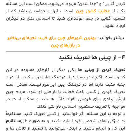
کردن گلابی” و “جدا شدن” مربوط می‌شود. ممکن است این مسئله
یکی از
عجایب کشور چین
است. بنابراین حواستان باشد که از
تقسیم گلابی در جمع خودداری کنید تا احساس بدی در دیگران
ایجاد نشود.
بیشتر بخوانید:
بهترین شهرهای چین برای خرید: تجربه‌ای بی‌نظیر
در بازارهای چین
4- از چینی ‌ها تعریف نکنید
تعریف کردن از چینی‌ ه
ا یکی دیگر از کارهای ممنوعه در این
کشور است. اگرچه در بسیاری از فرهنگ‌ ها، تعریف کردن از افراد
جنبه مثبت دارد؛ اما در فرهنگ چین این‌طور نیست. ممکن است
تعریف کردن از کسی باعث خجالت یا ناراحتی او شود. مردم چین
ارزش زیادی برای
فروتنی افراد
قائل هستند و ممکن است در
مواجهه با تعریف مستقیم، احساس ناراحتی کنند.
با توجه به این مسئله، اگر خواستید از کسی تعریف کنید، مستقیماً
به ویژگی‌ های شخصی فرد اشاره نکنید و
به ‌صورت غیرمستقیم
این کار را انجام دهید. یا اینکه می‌توانید با تمجید از تلاش‌ ها و