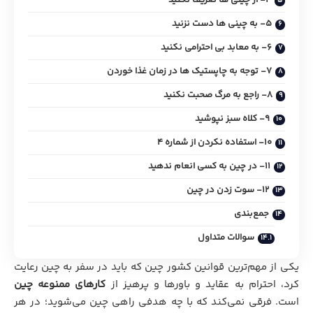
5- به چینی‌ ها دست نزنید
6- به معابد بی‌ احترامی نکنید
7- توجه به چاپستیک ها در زمان غذا خوردن
۸- راجع به مرگ صحبت نکنید
۹- کلاه سبز نپوشید
۱۰- استفاده نکردن از شماره ۴
۱۱- در چین به کسی انعام ندهید
12- سوت زدن در چین
جمع‌بندی
سوالات متداول
یکی از مهم‌ترین قوانین کشور چین که باید در سفر به چین رعایت
کرد، احترام به عقاید و باورها و پرهیز از
کارهای ممنوعه چین
است. فرقی نمی‌کند که با چه هدفی راهی چین می‌شوید؛ در هر