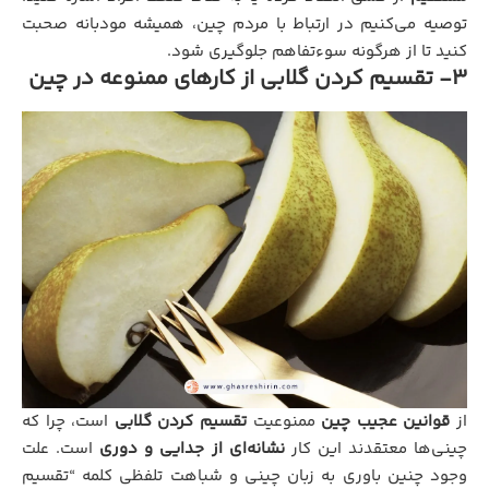
توصیه می‌کنیم در ارتباط با مردم چین، همیشه مودبانه صحبت
کنید تا از هرگونه سوءتفاهم جلوگیری شود.
3- تقسیم کردن گلابی از کارهای ممنوعه در چین
از
قوانین عجیب چین
ممنوعیت
تقسیم کردن گلابی
است، چرا که
چینی‌ها معتقدند این کار
نشانه‌ای از جدایی و دوری
است. علت
وجود چنین باوری به زبان چینی و شباهت تلفظی کلمه “تقسیم