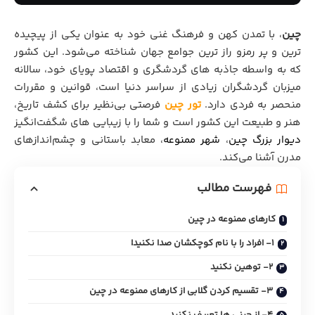
چین
، با تمدن کهن و فرهنگ غنی خود به‌ عنوان یکی از پیچیده‌
ترین و پر رمزو راز ترین جوامع جهان شناخته می‌شود. این کشور
که به ‌واسطه جاذبه ‌های گردشگری و اقتصاد پویای خود، سالانه
میزبان گردشگران زیادی از سراسر دنیا است، قوانین و مقررات
منحصر به ‌فردی دارد.
تور چین
فرصتی بی‌نظیر برای کشف تاریخ،
هنر و طبیعت این کشور است و شما را با زیبایی ‌های شگفت‌انگیز
دیوار بزرگ چین
،
شهر ممنوعه
، معابد باستانی و چشم‌اندازهای
مدرن آشنا می‌کند.
فهرست مطالب
کارهای ممنوعه در چین
1- افراد را با نام کوچکشان صدا نکنید!
2- توهین نکنید
3- تقسیم کردن گلابی از کارهای ممنوعه در چین
4- از چینی ‌ها تعریف نکنید