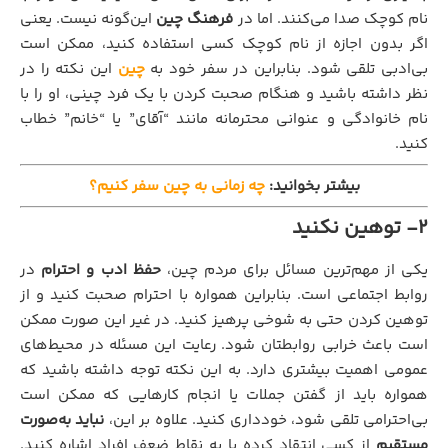
نام کوچک صدا می‌کنند. اما در
فرهنگ چین
این‌گونه نیست. یعنی
اگر بدون اجازه از نام کوچک کسی استفاده کنید، ممکن است
بی‌ادبی تلقی شود. بنابراین در سفر خود به
چین
این نکته را در
نظر داشته باشید و هنگام صحبت کردن با یک فرد چینی، او را با
نام خانوادگی و عنوانی محترمانه مانند “آقای” یا “خانم” خطاب
کنید.
بیشتر بخوانید:
چه زمانی به چین سفر کنیم؟
2- توهین نکنید
یکی از مهم‌ترین مسائل برای مردم چین،
حفظ ادب و احترام
در
روابط اجتماعی است. بنابراین همواره با احترام صحبت کنید و از
توهین کردن حتی به شوخی پرهیز کنید. در غیر این صورت ممکن
است باعث خرابی روابطتان شود. رعایت این مسئله در محیط‌های
عمومی اهمیت بیشتری دارد. به این نکته توجه داشته باشید که
همواره باید از گفتن جملات یا انجام کارهایی که ممکن است
بی‌احترامی تلقی شود، خودداری کنید. علاوه بر این،
نباید به‌صورت
مستقیم
از کسی انتقاد کرده یا به نقاط ضعف افراد اشاره کنید.