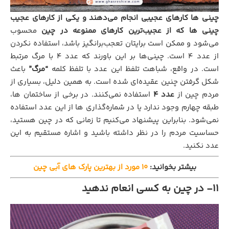
چینی ها کارهای عجیبی انجام می‌دهند و یکی از کارهای عجیب
چینی ها که از عجیب‌ترین کارهای ممنوعه در چین
محسوب
می‌شود و ممکن است برایتان تعجب‌برانگیز باشد، استفاده نکردن
از عدد ۴ است. چینی‌ها بر این باورند که عدد ۴ با مرگ مرتبط
است. در واقع، شباهت تلفظ این عدد با تلفظ کلمه
“مرگ”
باعث
شکل گرفتن چنین عقیده‌ای شده است. به همین دلیل، بسیاری از
مردم چین از
عدد ۴
استفاده نمی‌کنند. در برخی از ساختمان‌ ها،
طبقه چهارم وجود ندارد یا در شماره‌گذاری‌ ها از این عدد استفاده
نمی‌شود. بنابراین پیشنهاد می‌کنیم تا زمانی که در چین هستید،
حساسیت مردم را در نظر داشته باشید و اشاره مستقیم به این
عدد نکنید.
بیشتر بخوانید:
۱۰ مورد از بهترین پارک های آبی چین
۱۱- در چین به کسی انعام ندهید