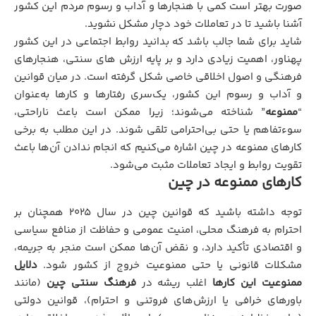
صورت بهتر است کمی با هنجارها و آداب و رسوم مردم این کشور
آشنا باشید تا در تعاملات خود دچار مشکل نشوید.
شاید برای شما جالب باشد که بدانید روابط اجتماعی در این کشور
پهناور، اهمیت زیادی دارد و بر پایه ارزش‌ های سنتی، هنجارهای
فرهنگی و اصول اخلاقی خاصی شکل گرفته است. در میان قوانین
و آداب و رسوم این کشور، یک‌سری رفتارها و کارها به‌عنوان
“
ممنوعه
” شناخته می‌شوند؛ زیرا ممکن است باعث ناراحتی،
سوءتفاهم یا حتی بی‌احترامی تلقی شوند. در این مطلب به برخی
کارهای ممنوعه در چین اشاره می‌کنیم که انجام ندادن آن‌ها باعث
تقویت روابط و ایجاد تعاملات مثبت می‌شود.
کارهای ممنوعه در چین
توجه داشته باشید که قوانین چین در سال ۲۰۲۵ همچنان بر
احترام به فرهنگ محلی، امنیت عمومی و حفاظت از منافع سیاسی
و اقتصادی تأکید دارد، و نقض آن‌ها ممکن است منجر به جریمه،
مشکلات قانونی یا حتی ممنوعیت خروج از کشور شود.
دلایل
ممنوعیت این کارها
اغلب ریشه در
فرهنگ سنتی چین
(مانند
باورهای خرافی یا ارزش‌های فروتنی و احترام)، قوانین دولتی