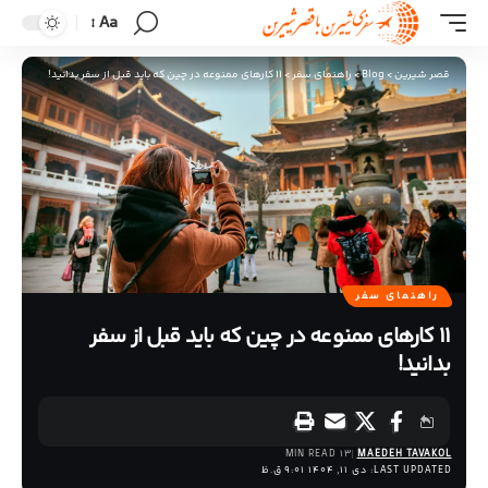
Aa
قصر شیرین
>
Blog
>
راهنمای سفر
>
11 کارهای ممنوعه در چین که باید قبل از سفر بدانید!
راهنمای سفر
11 کارهای ممنوعه در چین که باید قبل از سفر
بدانید!
13 MIN READ
MAEDEH TAVAKOL
LAST UPDATED: دی 11, 1404 9:01 ق.ظ