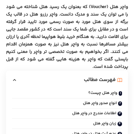
واچر هتل (Voucher) که بعنوان یک رسید هتل شناخته می شود
را می توان یک سند و مدرک دانست. واچر رزرو هتل در قالب یک
برگه از سوی هتل مورد به صورت رسمی مورد تایید قرار گرفته
است و در مقابل برای شما یک سند است که در کشور مقصد جایی
برای اقامت دارید. به هنگام خرید بلیط هواپیما لحظه آخری یا ارزان
بیشتر مسافرها نسبت به واچر هتل نیز به صورت همزمان اقدام
می کنند. اگر بخواهیم به صورت تخصصی تر واچر را معنی کنیم
بایستی گفت که واچر به هزینه هایی گفته می شود که از قبل
پرداخت شده است.
فهرست مطالب
واچر هتل چیست؟
انواع صدور واچر هتل
اطلاعات مندرج در واچر هتل
زبان واچر هتل
عدم ثبت هتل در واچر هتل