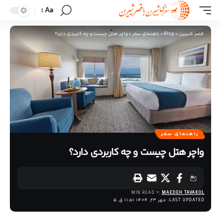
Aa
قصر شیرین
>
Blog
>
راهنمای سفر
>
واچر هتل چیست و چه کاربردی دارد؟
راهنمای سفر
واچر هتل چیست و چه کاربردی دارد؟
6 MIN READ
MAEDEH TAVAKOL
LAST UPDATED: مهر 23, 1404 11:51 ق.ظ