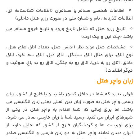
نسبت به رفع آن اقدام شود)
اطلاعات شخصی مسافر یا مسافران (اطلاعات شناسنامه ای،
اطلاعات گذرنامه، نام و شماره ملی در صورت رزرو هتل داخلی)
تاریخ رزرو هتل که شامل تاریخ ورود و تاریخ خروج مسافر می
باشد (چک این و چک اوت)
مشخصات هتل مورد نظر (آدرس هتل، تعداد اتاق های هتل،
نوع اتاق. برای مثال اتاق سینگل، اتاق دبل، اتاق سه نفره، اتاق
عادی، اتاق رو به دریا، اتاق رو به جنگل، اتاق رو به باغ، سوئیت و
دیگر اطلاعات)
زبان واچر هتل
فرقی ندارد که شما در داخل کشور باشید و یا خارج از کشور، زبان
رسمی واچر هتل به صورت زبان بین المللی یعنی زبان انگلیسی می
باشد. اما برای زمانی که شما اقدام به واچر هتل در یکی از
شهرهای ایران می کنید، رسید شما با زبان فارسی صادر می شود.
برای توریست ها و گردشگران خارج از کشور که تمایل دارند از
ایران دیدن نمایند واچر هتل به دو زبان فارسی و انگلیسی صادر