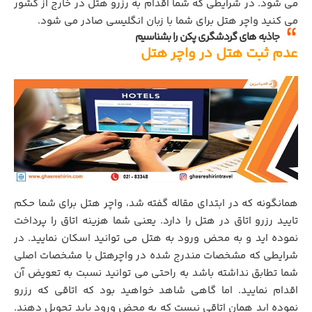
می شود. در شرایطی که شما اقدام به رزرو هتل در خارج از کشور
می کنید واچر هتل برای شما با زبان انگلیسی صادر می شود.
جاذبه های گردشگری پکن را بشناسیم
عدم ثبت هتل در واچر هتل
همانگونه که در ابتدای مقاله گفته شد، واچر هتل برای شما حکم
تایید رزرو اتاق در هتل را دارد. یعنی شما هزینه اتاق را پرداخت
نموده اید و به محض ورود به هتل می توانید اسکان نمایید. در
شرایطی که مشخصات مندرج شده در واچرهتل با مشخصات اصلی
شما تطابق نداشته باشد به راحتی می توانید نسبت به تعویض آن
اقدام نمایید. اما گاهی شاهد خواهید بود که اتاقی که رزرو
نموده اید همان اتاقی نیست که به محض ورود باید تحویل دهند.