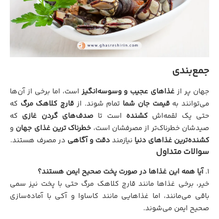
جمع‌بندی
جهان پر از
غذاهای عجیب و وسوسه‌انگیز
است، اما برخی از آن‌ها
می‌توانند به
قیمت جان شما
تمام شوند. از
قارچ کلاهک مرگ
که
حتی یک لقمه‌اش
کشنده
است تا
صدف‌های گردن غازی
که
صیدشان خطرناک‌تر از مصرفشان است،
خطرناک‌ ترین غذای جهان
و
کشنده‌ترین غذاهای دنیا
نیازمند
دقت و آگاهی
در مصرف هستند.
سوالات متداول
آیا همه این غذاها در صورت پخت صحیح ایمن هستند؟
خیر، برخی غذاها مانند قارچ کلاهک مرگ حتی با پخت نیز سمی
باقی می‌مانند، اما غذاهایی مانند کاساوا و آکی با آماده‌سازی
صحیح ایمن می‌شوند.