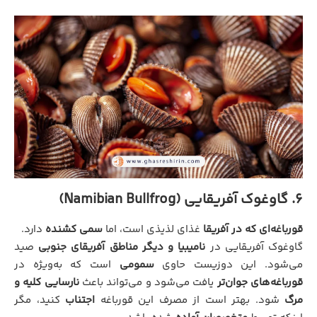
6. گاوغوک آفریقایی (Namibian Bullfrog)
قورباغه‌ای که در آفریقا
غذای لذیذی است، اما
سمی کشنده
دارد.
گاوغوک آفریقایی در
نامیبیا و دیگر مناطق آفریقای جنوبی
صید
می‌شود. این دوزیست حاوی
سمومی
است که به‌ویژه در
قورباغه‌های جوان‌تر
یافت می‌شود و می‌تواند باعث
نارسایی کلیه و
مرگ
شود. بهتر است از مصرف این قورباغه
اجتناب
کنید، مگر