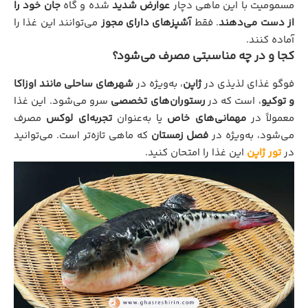
مسمومیت با این ماهی دچار
عوارض شدید
شده و گاه
جان خود را
از دست می‌دهند
. فقط
آشپزهای دارای مجوز
می‌توانند این غذا را
آماده کنند.
کجا و در چه مناسبتی مصرف می‌شود؟
فوگو غذای لذیذی در
ژاپن
، به‌ویژه در
شهرهای ساحلی مانند اوزاکا
و توکیو
، است که در
رستوران‌های تخصصی
سرو می‌شود. این غذا
معمولاً در
مهمانی‌های خاص
یا به‌عنوان
تجربه‌ای لوکس
مصرف
می‌شود، به‌ویژه در
فصل زمستان
که ماهی تازه‌تر است. می‌توانید
در
تور ژاپن
این غذا را امتحان کنید.