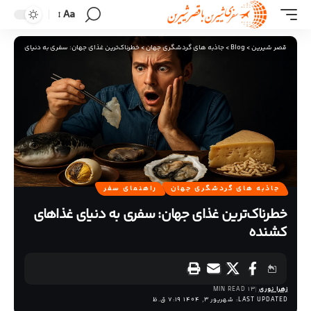
Aa
قصر شیرین
>
Blog
>
جاذبه های گردشگری جهان
>
خطرناک‌ترین غذای جهان: سفری به دنیای غذاهای
جاذبه های گردشگری جهان
راهنمای سفر
خطرناک‌ترین غذای جهان: سفری به دنیای غذاهای
کشنده
زهرا نوری
13 MIN READ
LAST UPDATED: شهریور 3, 1404 7:19 ق.ظ