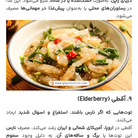
دریای ژاپن
، به‌صورت
خشک‌شده یا در سالاد
سرو می‌شود. این غذا
در
رستوران‌های محلی
یا به‌عنوان
پیش‌غذا در مهمانی‌ها
مصرف
می‌شود.
9. آقطی (Elderberry)
توت‌هایی که اگر نارس باشند
،
استفراغ و اسهال شدید
ایجاد
می‌کنند.
آقطی در
اروپا، آمریکای شمالی و ایران
رشد می‌کند. مصرف
نارس
این توت‌ها یا
برگ و ساقه‌های آن
، به دلیل وجود
سموم