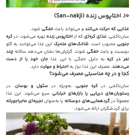
10. اختاپوس زنده (San-nakji)
غذایی که حرکت می‌کند
و می‌تواند باعث
خفگی
شود.
سان‌ناکجی،
غذای کره‌ای
که از
اختاپوس زنده
تهیه می‌شود، در
کره
جنوبی
محبوب است.
شاخک‌های متحرک
این غذا می‌توانند به گلو
بچسبند و باعث
خفگی
شوند. گزارش‌ها نشان می‌دهد سالانه
چند
نفر در کره
به دلیل خفگی با این غذا
جان خود را از دست
می‌دهند
. مصرف این غذا نیاز به
احتیاط و مهارت
دارد.
کجا و در چه مناسبتی مصرف می‌شود؟
سان‌ناکجی در
کره جنوبی
، به‌ویژه در
سئول و بوسان
، در
رستوران‌های دریایی یا بازارهای خیابانی
سرو می‌شود. این غذا
معمولاً در
گردهمایی‌های دوستانه
یا به‌عنوان
تجربه‌ای ماجراجویانه
برای گردشگران ارائه می‌شود.