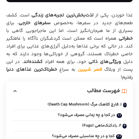
غذا خوردن، یکی از
لذت‌بخش‌ترین تجربه‌های زندگی
است. کشف
طعم‌های جدید در سفرها، به‌خصوص
سفرهای خارجی
، برای
بسیاری از ما هیجان‌انگیز است، اما این ماجراجویی گاهی با
خطراتی
همراه است که ممکن است گردشگران ناآگاه را غافلگیر
کند. در حالی که برخی غذاها به‌دلیل آلرژی‌های غذایی برای افراد
خاصی خطرناک هستند، گروهی از خوراکی‌ها وجود دارند که به
دلیل
ویژگی‌های ذاتی
خود، برای همه افراد
کشنده‌اند
. در این
پست از وبلاگ
قصر شیرین
به سراغ
خطرناک‌ترین غذاهای دنیا
رفتیم!
فهرست مطالب
1. قارچ کلاهک مرگ (Death Cap Mushroom)
در کجا و چه زمانی مصرف می‌شود؟
2. بادکنک‌ماهی (Fugu)
کجا و در چه مناسبتی مصرف می‌شود؟