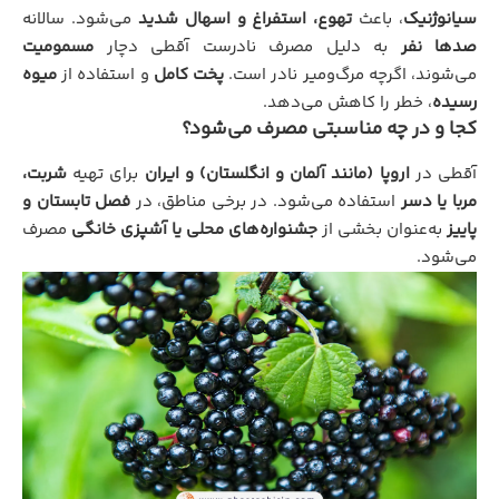
سیانوژنیک
، باعث
تهوع، استفراغ و اسهال شدید
می‌شود. سالانه
صدها نفر
به دلیل مصرف نادرست آقطی دچار
مسمومیت
می‌شوند، اگرچه مرگ‌ومیر نادر است.
پخت کامل
و استفاده از
میوه
رسیده
، خطر را کاهش می‌دهد.
کجا و در چه مناسبتی مصرف می‌شود؟
آقطی در
اروپا (مانند آلمان و انگلستان) و ایران
برای تهیه
شربت،
مربا یا دسر
استفاده می‌شود. در برخی مناطق، در
فصل تابستان و
پاییز
به‌عنوان بخشی از
جشنواره‌های محلی یا آشپزی خانگی
مصرف
می‌شود.