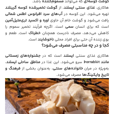
گوشت کوسه‌ای
که می‌تواند
مسموم‌کننده
باشد.
هاکاری،
غذای سنتی ایسلند
، از
گوشت تخمیرشده کوسه گرینلند
تهیه می‌شود. این کوسه در
آب‌های سرد اقیانوس اطلس شمالی
یافت می‌شود و گوشت خام آن حاوی
اوره و اکسید تری‌متیل‌آمین
است که برای انسان
سمی
است. اگرچه فرآیند تخمیر سموم را
کاهش می‌دهد، مصرف نادرست همچنان
خطرناک
است. طعم و
بوی زننده آن حتی برای افراد محلی
ناخوشایند
است.
کجا و در چه مناسبتی مصرف می‌شود؟
هاکاری غذای سنتی
ایسلند
است که در
جشنواره‌های زمستانی
مانند Þorrablót
سرو می‌شود. این غذا در
مناطق ساحلی ایسلند
،
به‌ویژه در میان
خانواده‌های سنتی
، به‌عنوان بخشی از
فرهنگ و
تاریخ وایکینگ‌ها
مصرف می‌شود.