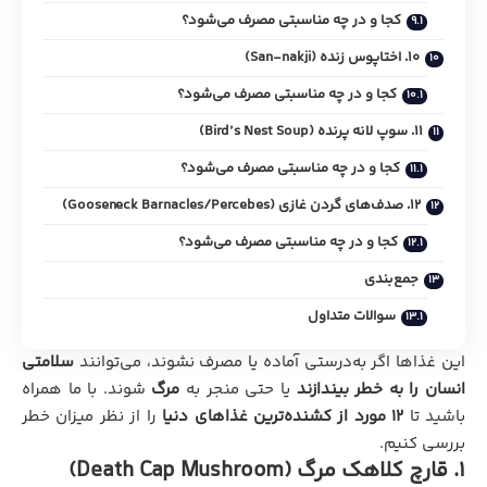
کجا و در چه مناسبتی مصرف می‌شود؟
10. اختاپوس زنده (San-nakji)
کجا و در چه مناسبتی مصرف می‌شود؟
11. سوپ لانه پرنده (Bird’s Nest Soup)
کجا و در چه مناسبتی مصرف می‌شود؟
12. صدف‌های گردن غازی (Gooseneck Barnacles/Percebes)
کجا و در چه مناسبتی مصرف می‌شود؟
جمع‌بندی
سوالات متداول
این غذاها اگر به‌درستی آماده یا مصرف نشوند، می‌توانند
سلامتی
انسان را به خطر بیندازند
یا حتی منجر به
مرگ
شوند. با ما همراه
باشید تا
12 مورد از کشنده‌ترین غذاهای دنیا
را از نظر میزان خطر
بررسی کنیم.
1. قارچ کلاهک مرگ (Death Cap Mushroom)