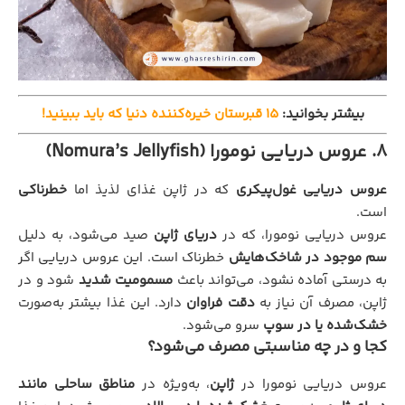
بیشتر بخوانید:
۱۵ قبرستان خیره‌کننده دنیا که باید ببینید!
8. عروس دریایی نومورا (Nomura’s Jellyfish)
عروس دریایی غول‌پیکری
که در ژاپن غذای لذیذ اما
خطرناکی
است.
عروس دریایی نومورا، که در
دریای ژاپن
صید می‌شود، به دلیل
سم موجود در شاخک‌هایش
خطرناک است. این عروس دریایی اگر
به درستی آماده نشود، می‌تواند باعث
مسمومیت شدید
شود و در
ژاپن، مصرف آن نیاز به
دقت فراوان
دارد. این غذا بیشتر به‌صورت
خشک‌شده یا در سوپ
سرو می‌شود.
کجا و در چه مناسبتی مصرف می‌شود؟
عروس دریایی نومورا در
ژاپن
، به‌ویژه در
مناطق ساحلی مانند