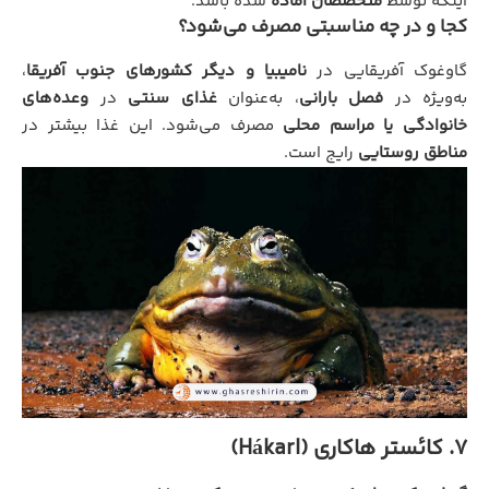
اینکه توسط
متخصصان آماده
شده باشد.
کجا و در چه مناسبتی مصرف می‌شود؟
گاوغوک آفریقایی در
نامیبیا و دیگر کشورهای جنوب آفریقا
،
به‌ویژه در
فصل بارانی
، به‌عنوان
غذای سنتی
در
وعده‌های
خانوادگی یا مراسم محلی
مصرف می‌شود. این غذا بیشتر در
مناطق روستایی
رایج است.
7. کائستر هاکاری (Hákarl)