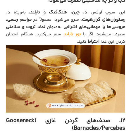
کجا و در چه مناسبتی مصرف می‌شود؟
این سوپ لوکس در
چین، هنگ‌کنگ و تایلند
، به‌ویژه در
رستوران‌های گران‌قیمت
، سرو می‌شود. معمولاً در
مراسم رسمی،
عروسی‌ها یا مهمانی‌های اشرافی
به‌عنوان
نماد ثروت و سلامتی
مصرف می‌شود. اگر با
تور تایلند
سفر می‌کنید، هنگام امتحان
کردن این غذا
احتیاط
کنید.
12. صدف‌های گردن غازی (Gooseneck
Barnacles/Percebes)