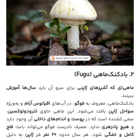
2. بادکنک‌ماهی (Fugu)
ماهی‌ای که آشپزهای ژاپنی
برای سرو آن باید
سال‌ها آموزش
ببینند.
بادکنک‌ماهی، معروف به
فوگو
، در آب‌های
اقیانوس آرام
و به‌ویژه
سواحل ژاپن
یافت می‌شود. این ماهی حاوی
تترودوتوکسین
،
سمی کشنده است که در
پوست و اندام‌های داخلی
آن وجود دارد
و
هیچ پادزهری
ندارد. مصرف نادرست فوگو می‌تواند باعث
فلج
کامل و خفگی
شود. هر سال حدود
20 نفر در ژاپن
به دلیل