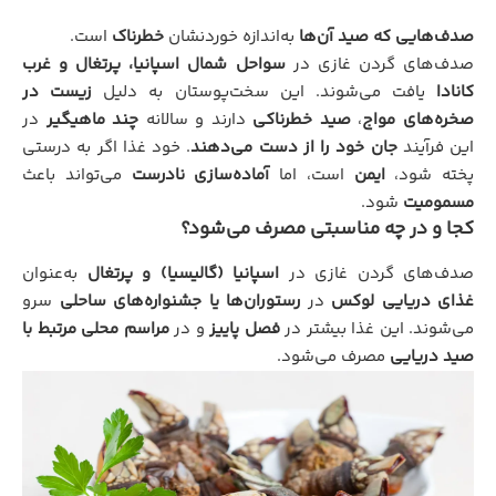
صدف‌هایی که صید آن‌ها
به‌اندازه خوردنشان
خطرناک
است.
صدف‌های گردن غازی در
سواحل شمال اسپانیا، پرتغال و غرب
کانادا
یافت می‌شوند. این سخت‌پوستان به دلیل
زیست در
صخره‌های مواج
،
صید خطرناکی
دارند و سالانه
چند ماهیگیر
در
این فرآیند
جان خود را از دست می‌دهند
. خود غذا اگر به درستی
پخته شود،
ایمن
است، اما
آماده‌سازی نادرست
می‌تواند باعث
مسمومیت
شود.
کجا و در چه مناسبتی مصرف می‌شود؟
صدف‌های گردن غازی در
اسپانیا (گالیسیا) و پرتغال
به‌عنوان
غذای دریایی لوکس
در
رستوران‌ها یا جشنواره‌های ساحلی
سرو
می‌شوند. این غذا بیشتر در
فصل پاییز
و در
مراسم محلی مرتبط با
صید دریایی
مصرف می‌شود.