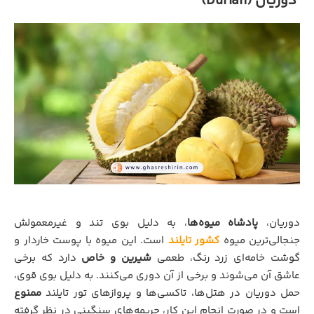
دوریان (Durian)
دوریان،
پادشاه میوه‌ها
، به دلیل بوی تند و غیرمعمولش
جنجالی‌ترین میوه
کشور تایلند
است. این میوه با پوست خاردار و
گوشت خامه‌ای زرد رنگ، طعمی
شیرین و خاص
دارد که برخی
عاشق آن می‌شوند و برخی از آن دوری می‌کنند. به دلیل بوی قوی،
حمل دوریان در هتل‌ها، تاکسی‌ها و پروازهای تور تایلند
ممنوع
است و در صورت انجام این کار، جریمه‌های سنگینی در نظر گرفته