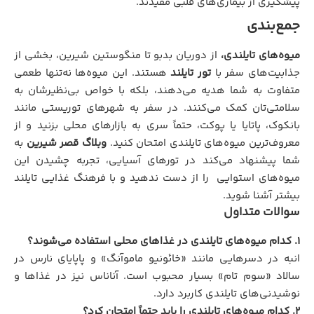
پیشگیری از بیماری‌های قلبی مفیدند.
جمع‌بندی
میوه‌های تایلندی،
از دوریان بدبو تا منگوستین شیرین، بخشی از
جذابیت‌های سفر با
تور تایلند
هستند. این میوه‌ها نه‌تنها طعمی
متفاوت به شما هدیه می‌دهند، بلکه با خواص بی‌نظیرشان به
سلامتی‌تان کمک می‌کنند. در سفر به شهرهای توریستی مانند
بانکوک، پاتایا یا پوکت، حتماً سری به بازارهای محلی بزنید و از
معروف‌ترین میوه‌های تایلندی امتحان کنید.
وبلاگ قصر شیرین
به
شما پیشنهاد می‌کند در تورهای آسیایی، تجربه چشیدن این
میوه‌های استوایی را از دست ندهید و با فرهنگ غذایی تایلند
بیشتر آشنا شوید.
سوالات متداول
1. کدام میوه‌های تایلندی در غذاهای محلی استفاده می‌شوند؟
انبه در دسرهایی مانند «خائونیو ماموآنگ» و پاپایای نارس در
سالاد «سوم تام» بسیار محبوب است. آناناس نیز در غذاها و
نوشیدنی‌های تایلندی کاربرد دارد.
2. کدام میوه‌های تایلندی را باید حتماً امتحان کرد؟