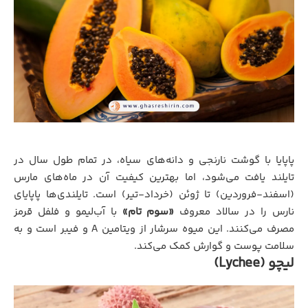
پاپایا با گوشت نارنجی و دانه‌های سیاه، در تمام طول سال در
تایلند یافت می‌شود، اما بهترین کیفیت آن در ماه‌های مارس
(اسفند-فروردین) تا ژوئن (خرداد-تیر) است. تایلندی‌ها پاپایای
نارس را در سالاد معروف
«سوم تام»
با آب‌لیمو و فلفل قرمز
مصرف می‌کنند. این میوه سرشار از ویتامین A و فیبر است و به
سلامت پوست و گوارش کمک می‌کند.
لیچو (Lychee)