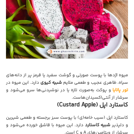
میوه اژدها با پوست صورتی و گوشت سفید یا قرمز پر از دانه‌های
سیاه، ظاهری عجیب و طعمی ملایم
شبیه کیوی
دارد. این میوه در
تور پاتایا
و پوکت به‌صورت تازه یا در نوشیدنی‌ها سرو می‌شود و
سرشار از آنتی‌اکسیدان‌هاست.
کاستارد اپل (Custard Apple)
کاستارد اپل (سیب خامه‌ای) با پوست سبز برجسته و طعمی شیرین
و دلپذیر
شبیه کاستارد
دارد. این میوه با قاشق خورده می‌شود و
سرشار از ویتامین‌های A و C است.