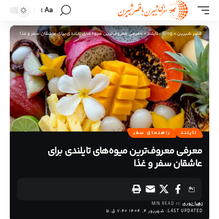
Aa
قصر شیرین
>
Blog
>
تایلند
>
معرفی معروف‌ترین میوه‌های تایلندی برای عاشقان سفر و غذا
تایلند
راهنمای سفر
معرفی معروف‌ترین میوه‌های تایلندی برای
عاشقان سفر و غذا
زهرا نوری
11 MIN READ
LAST UPDATED: شهریور 4, 1404 7:40 ق.ظ