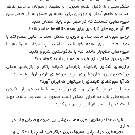
منگوستین به دلیل طعم شیرین و لطیف، رامبوتان به‌خاطر ظاهر
جذاب و طعم آبدار، و دوریان برای تجربه‌ای جسورانه، از خاص‌ترین
میوه‌هایی هستند که در سفر خود باید امتحان کنید.
3. آیا میوه‌های تایلندی برای همه ذائقه‌ها مناسب‌اند؟
برخی میوه‌ها مانند سالا یا دوریان ممکن است به دلیل طعم تند یا
بوی خاص برای همه خوشایند نباشند. پیشنهاد می‌کنیم با
میوه‌های ملایم‌تر مانند انبه یا منگوستین شروع کنید.
4. بهترین مکان برای خرید میوه در تایلند کجاست؟
بازارهای شناور بانکوک، بازارهای شبانه پاتایا و بازارهای محلی
پوکت بهترین مکان‌ها برای خرید میوه‌های تازه و ارزان هستند.
5. آیا میوه‌های تایلندی را می‌توان به ایران آورد؟
به دلیل قوانین گمرکی و بوی برخی میوه‌ها مانند دوریان، آوردن
میوه‌های تازه به ایران ممکن است ممنوع یا محدود باشد. بهتر
است قبل از سفر، قوانین را بررسی کنید.
قیمت غذا در مالزی : هزینه غذا، نوشیدنی، میوه و صیفی جات در
مالزی
تجربه‌ خرید در اسپانیا؛ معروف ترین مراکز خرید اسپانیا + عکس و