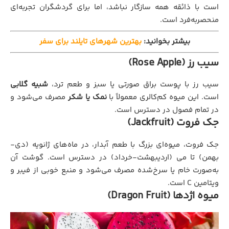
است با ذائقه همه سازگار نباشد، اما برای گردشگران تجربه‌ای
منحصربه‌فرد است.
بیشتر بخوانید:
بهترین شهرهای تایلند برای سفر
سیب رز (Rose Apple)
سیب رز با پوست براق صورتی یا سبز و طعم ترد،
شبیه گلابی
است. این میوه کم‌کالری معمولاً با
نمک یا شکر
مصرف می‌شود و
در تمام فصول در دسترس است.
جک فروت (Jackfruit)
جک فروت، میوه‌ای بزرگ با طعم آبدار، در ماه‌های ژانویه (دی-
بهمن) تا می (اردیبهشت-خرداد) در دسترس است. گوشت آن
به‌صورت خام یا سرخ‌شده مصرف می‌شود و منبع خوبی از فیبر و
ویتامین C است.
میوه اژدها (Dragon Fruit)