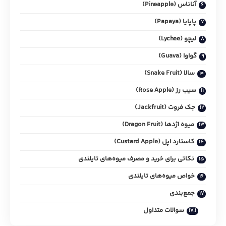
آناناس (Pineapple)
پاپایا (Papaya)
لیچو (Lychee)
گواوا (Guava)
سالا (Snake Fruit)
سیب رز (Rose Apple)
جک فروت (Jackfruit)
میوه اژدها (Dragon Fruit)
کاستارد اپل (Custard Apple)
نکاتی برای خرید و مصرف میوه‌های تایلندی
خواص میوه‌های تایلندی
جمع‌بندی
سوالات متداول