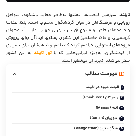
تایلند
، سرزمین لبخندها، نه‌تنها به‌خاطر معابد باشکوه، سواحل
رویایی و فرهنگ‌اش در میان گردشگران محبوب است، بلکه غذاها
و میوه‌های خاص و متنوع آن نیز شهرتی جهانی دارند. آب‌وهوای
گرمسیری و خاک حاصلخیز این کشور، بستری ایده‌آل برای پرورش
میوه‌های استوایی
فراهم کرده که طعم و ظاهرشان برای بسیاری
از گردشگران، به‌ویژه ایرانی‌هایی که با
تور تایلند
به این کشور
سفر می‌کنند، تجربه‌ای بی‌نظیر است.
فهرست مطالب
قیمت میوه در تایلند
رامبوتان (Rambutan)
انبه (Mango)
دوریان (Durian)
منگوستین (Mangosteen)