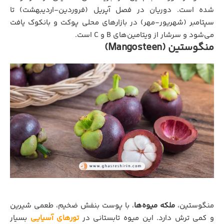
شده است. دوریان در فصل آپریل (فروردین-اردیبهشت) تا
سپتامبر (شهریور-مهر) در بازارهای محلی پوکت و بانکوک یافت
می‌شود و سرشار از ویتامین‌های B و C است.
منگوستین (Mangosteen)
منگوستین،
ملکه میوه‌ها
، با پوست بنفش ضخیم، طعمی شیرین
و کمی ترش دارد. این میوه تابستانی در
تورهای آسیایی
بسیار