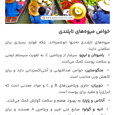
خواص میوه‌های تایلندی
میوه‌های تایلندی نه‌تنها خوشمزه‌اند، بلکه فواید بسیاری برای
سلامتی دارند:
رامبوتان و لیچو:
سرشار از ویتامین C، به تقویت سیستم ایمنی
و سلامت پوست کمک می‌کنند.
منگوستین:
خواص ضدالتهابی و آنتی‌اکسیدانی دارد و برای
کاهش وزن مناسب است.
دوریان:
حاوی ویتامین‌های B و C و مواد معدنی است که
انرژی‌زا و مفید برای پوست است.
آناناس و پاپایا:
به بهبود هضم و سلامت گوارش کمک می‌کنند.
انبه و گواوا:
منابع غنی فیبر و ویتامین A هستند و برای