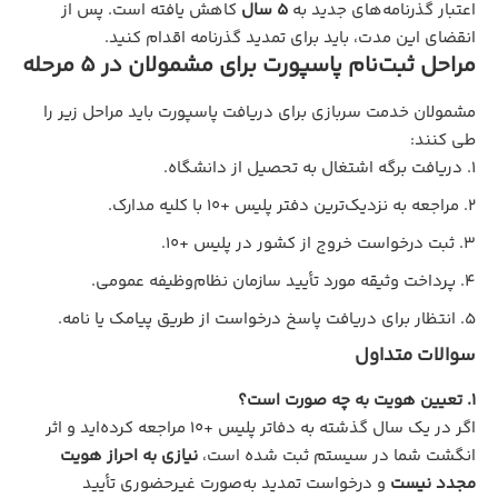
اعتبار گذرنامه‌های جدید به
۵ سال
کاهش یافته است. پس از
انقضای این مدت، باید برای تمدید گذرنامه اقدام کنید.
مراحل ثبت‌نام پاسپورت برای مشمولان در ۵ مرحله
مشمولان خدمت سربازی برای دریافت پاسپورت باید مراحل زیر را
طی کنند:
دریافت برگه اشتغال به تحصیل از دانشگاه.
مراجعه به نزدیک‌ترین دفتر پلیس +10 با کلیه مدارک.
ثبت درخواست خروج از کشور در پلیس +10.
پرداخت وثیقه مورد تأیید سازمان نظام‌وظیفه عمومی.
انتظار برای دریافت پاسخ درخواست از طریق پیامک یا نامه.
سوالات متداول
1. تعیین هویت به چه صورت است؟
اگر در یک سال گذشته به دفاتر پلیس +10 مراجعه کرده‌اید و اثر
انگشت شما در سیستم ثبت شده است،
نیازی به احراز هویت
مجدد نیست
و درخواست تمدید به‌صورت غیرحضوری تأیید