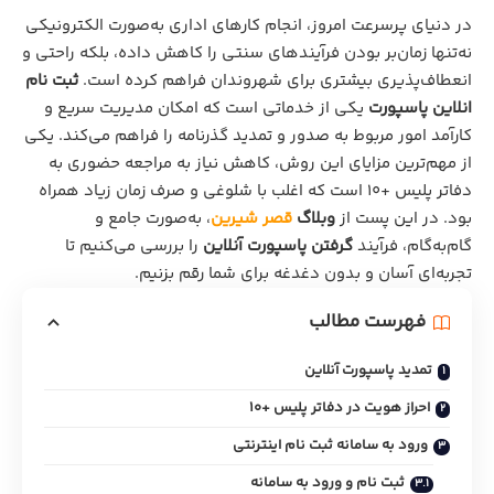
در دنیای پرسرعت امروز، انجام کارهای اداری به‌صورت الکترونیکی
نه‌تنها زمان‌بر بودن فرآیندهای سنتی را کاهش داده، بلکه راحتی و
انعطاف‌پذیری بیشتری برای شهروندان فراهم کرده است.
ثبت نام
انلاین پاسپورت
یکی از خدماتی است که امکان مدیریت سریع و
کارآمد امور مربوط به صدور و تمدید گذرنامه را فراهم می‌کند. یکی
از مهم‌ترین مزایای این روش، کاهش نیاز به مراجعه حضوری به
دفاتر پلیس +10 است که اغلب با شلوغی و صرف زمان زیاد همراه
بود. در این پست از
وبلاگ
قصر شیرین
، به‌صورت جامع و
گام‌به‌گام، فرآیند
گرفتن پاسپورت آنلاین
را بررسی می‌کنیم تا
تجربه‌ای آسان و بدون دغدغه برای شما رقم بزنیم.
فهرست مطالب
تمدید پاسپورت آنلاین
احراز هویت در دفاتر پلیس +10
ورود به سامانه ثبت نام اینترنتی
ثبت نام و ورود به سامانه