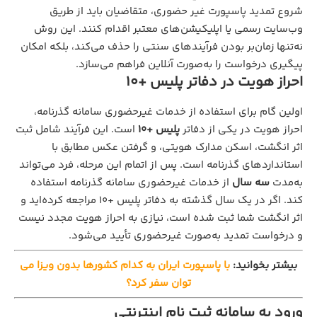
شروع تمدید پاسپورت غیر حضوری، متقاضیان باید از طریق
وب‌سایت رسمی یا اپلیکیشن‌های معتبر اقدام کنند. این روش
نه‌تنها زمان‌بر بودن فرآیندهای سنتی را حذف می‌کند، بلکه امکان
پیگیری درخواست را به‌صورت آنلاین فراهم می‌سازد.
احراز هویت در دفاتر پلیس +10
اولین گام برای استفاده از خدمات غیرحضوری سامانه گذرنامه،
احراز هویت در یکی از دفاتر
پلیس +10
است. این فرآیند شامل ثبت
اثر انگشت، اسکن مدارک هویتی، و گرفتن عکس مطابق با
استانداردهای گذرنامه است. پس از اتمام این مرحله، فرد می‌تواند
به‌مدت
سه سال
از خدمات غیرحضوری سامانه گذرنامه استفاده
کند. اگر در یک سال گذشته به دفاتر پلیس +10 مراجعه کرده‌اید و
اثر انگشت شما ثبت شده است، نیازی به احراز هویت مجدد نیست
و درخواست تمدید به‌صورت غیرحضوری تأیید می‌شود.
بیشتر بخوانید:
با پاسپورت ایران به کدام کشورها بدون ویزا می
توان سفر کرد؟
ورود به سامانه ثبت نام اینترنتی