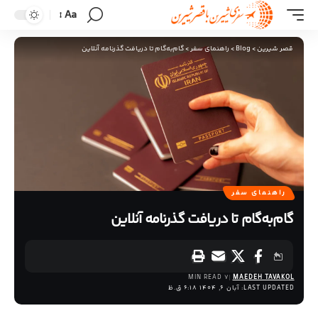
Aa
قصر شیرین
>
Blog
>
راهنمای سفر
>
گام‌به‌گام تا دریافت گذرنامه آنلاین
راهنمای سفر
گام‌به‌گام تا دریافت گذرنامه آنلاین
7 MIN READ
MAEDEH TAVAKOL
LAST UPDATED: آبان 6, 1404 6:18 ق.ظ