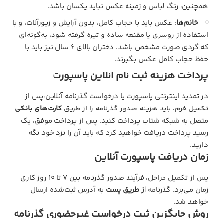
همچنین، رنگ لباس و زمینه عکس نباید یکسان باشد.
خانم‌ها
: عکس باید با حجاب کامل، بدون آرایش و زیورآلات، و با
استفاده از روسری یا مقنعه ساده و تیره گرفته شود، به‌گونه‌ای
که گردی صورت مشخص باشد. دختران بالای ۶ سال نیز باید با
حفظ حجاب کامل عکس بگیرند.
پرداخت هزینه ثبت نام انلاین پاسپورت
در تمدید اینترنتی پاسپورت یا درخواست گذرنامه آنلاین،پس از
تکمیل فرم، باید هزینه صدور گذرنامه را از طریق
کارت‌های بانکی
متصل به شبکه شتاب پرداخت کنید. پس از پرداخت موفق، یک
رسید پرداخت دریافت خواهید کرد که باید آن را نزد خود نگه
دارید.
زمان دریافت پاسپورت آنلاین
پس از تکمیل مراحل، فرآیند صدور گذرنامه بین ۷ تا ۱۰ روز کاری
زمان می‌برد. گذرنامه
از طریق پست
به آدرس ثبت‌شده ارسال
خواهد شد.
روش جایگزین ثبت درخواست غیرحضوری گذرنامه